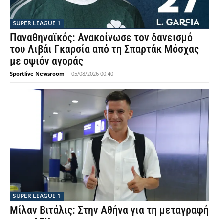
SUPER LEAGUE 1
Παναθηναϊκός: Ανακοίνωσε τον δανεισμό
του Λιβάι Γκαρσία από τη Σπαρτάκ Μόσχας
με οψιόν αγοράς
Sportlive Newsroom
-
05/08/2026 00:40
SUPER LEAGUE 1
Μίλαν Βιτάλις: Στην Αθήνα για τη μεταγραφή