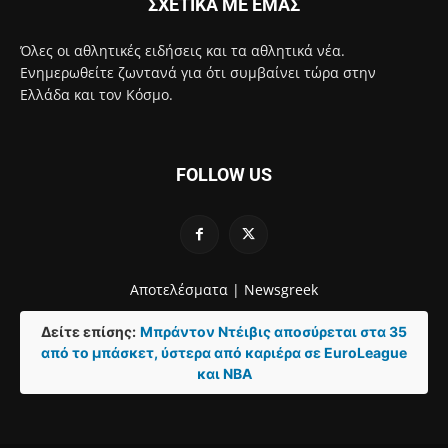
ΣΧΕΤΙΚΑ ΜΕ ΕΜΑΣ
Όλες οι αθλητικές ειδήσεις και τα αθλητικά νέα.
Ενημερωθείτε ζωντανά για ότι συμβαίνει τώρα στην
Ελλάδα και τον Κόσμο.
FOLLOW US
Αποτελέσματα |
Newsgreek
Δείτε επίσης:
Μπράντον Ντέιβις αποσύρεται στα 35
από το μπάσκετ, ύστερα από καριέρα σε EuroLeague
και NBA