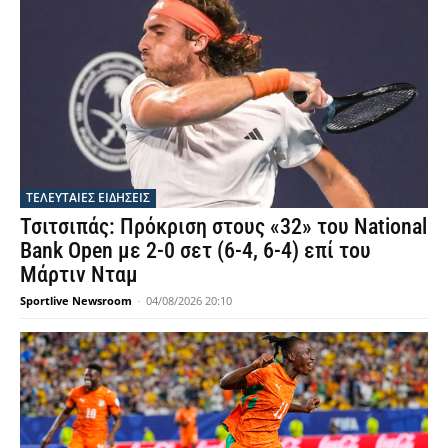
ΤΕΛΕΥΤΑΙΕΣ ΕΙΔΗΣΕΙΣ
Τσιτσιπάς: Πρόκριση στους «32» του National
Bank Open με 2-0 σετ (6-4, 6-4) επί του
Μάρτιν Νταμ
Sportlive Newsroom
-
04/08/2026 20:10