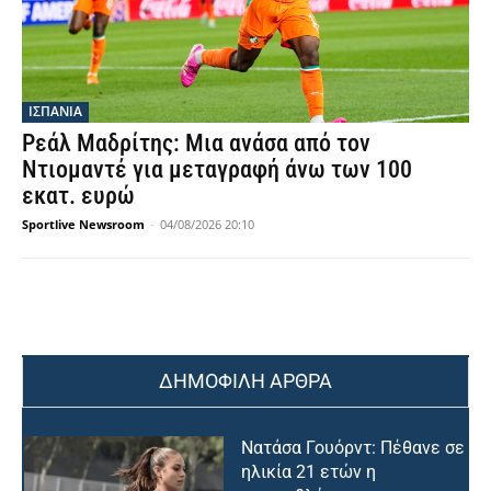
ΙΣΠΑΝΙΑ
Ρεάλ Μαδρίτης: Μια ανάσα από τον
Ντιομαντέ για μεταγραφή άνω των 100
εκατ. ευρώ
Sportlive Newsroom
-
04/08/2026 20:10
ΔΗΜΟΦΙΛΗ ΑΡΘΡΑ
Νατάσα Γουόρντ: Πέθανε σε
ηλικία 21 ετών η