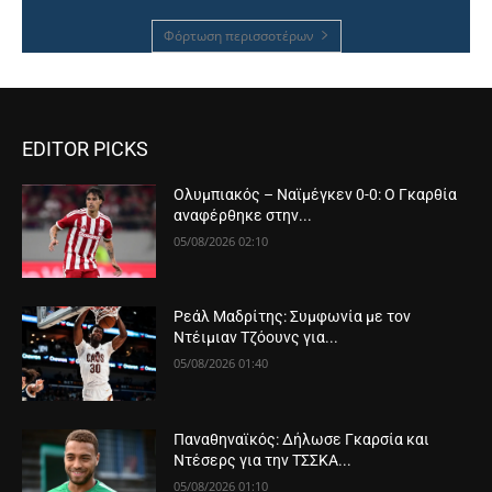
Φόρτωση περισσοτέρων
EDITOR PICKS
Ολυμπιακός – Ναϊμέγκεν 0-0: Ο Γκαρθία
αναφέρθηκε στην...
05/08/2026 02:10
Ρεάλ Μαδρίτης: Συμφωνία με τον
Ντέιμιαν Τζόουνς για...
05/08/2026 01:40
Παναθηναϊκός: Δήλωσε Γκαρσία και
Ντέσερς για την ΤΣΣΚΑ...
05/08/2026 01:10