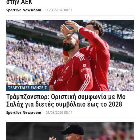
στην ΑΕΚ
Sportlive Newsroom
-
05/08/2026 00:11
ΤΕΛΕΥΤΑΙΕΣ ΕΙΔΗΣΕΙΣ
Τράμπζονσπορ: Οριστική συμφωνία με Μο
Σαλάχ για διετές συμβόλαιο έως το 2028
Sportlive Newsroom
-
05/08/2026 00:11