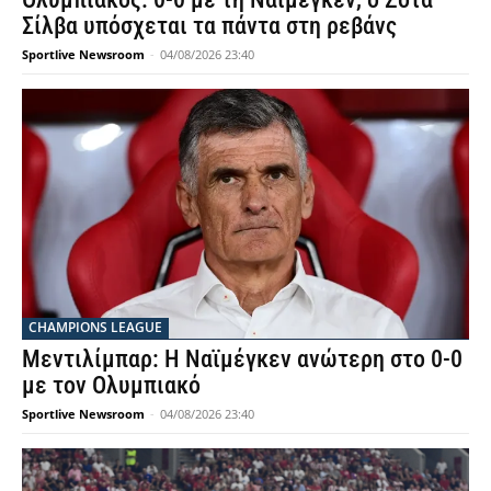
Σίλβα υπόσχεται τα πάντα στη ρεβάνς
Sportlive Newsroom
-
04/08/2026 23:40
CHAMPIONS LEAGUE
Μεντιλίμπαρ: Η Ναϊμέγκεν ανώτερη στο 0-0
με τον Ολυμπιακό
Sportlive Newsroom
-
04/08/2026 23:40