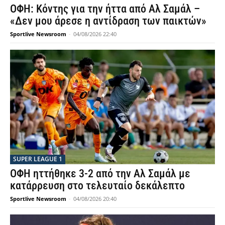
ΟΦΗ: Κόντης για την ήττα από Αλ Σαμάλ –
«Δεν μου άρεσε η αντίδραση των παικτών»
Sportlive Newsroom
-
04/08/2026 22:40
SUPER LEAGUE 1
ΟΦΗ ηττήθηκε 3-2 από την Αλ Σαμάλ με
κατάρρευση στο τελευταίο δεκάλεπτο
Sportlive Newsroom
-
04/08/2026 20:40