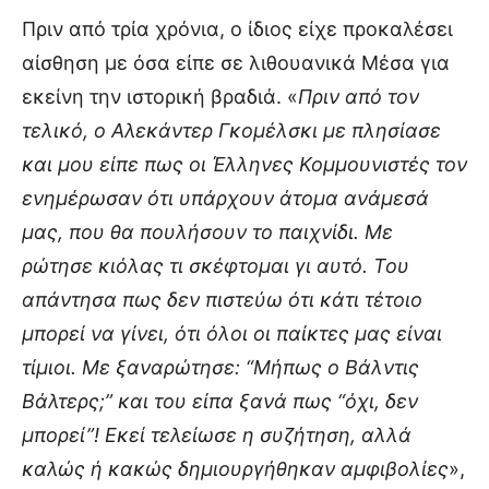
Πριν από τρία χρόνια, ο ίδιος είχε προκαλέσει
αίσθηση με όσα είπε σε λιθουανικά Μέσα για
εκείνη την ιστορική βραδιά. «
Πριν από τον
τελικό, ο Αλεκάντερ Γκομέλσκι με πλησίασε
και μου είπε πως οι Έλληνες Κομμουνιστές τον
ενημέρωσαν ότι υπάρχουν άτομα ανάμεσά
μας, που θα πουλήσουν το παιχνίδι. Με
ρώτησε κιόλας τι σκέφτομαι γι αυτό. Του
απάντησα πως δεν πιστεύω ότι κάτι τέτοιο
μπορεί να γίνει, ότι όλοι οι παίκτες μας είναι
τίμιοι. Με ξαναρώτησε: “Μήπως ο Βάλντις
Βάλτερς;” και του είπα ξανά πως “όχι, δεν
μπορεί”! Εκεί τελείωσε η συζήτηση, αλλά
καλώς ή κακώς δημιουργήθηκαν αμφιβολίες
»,