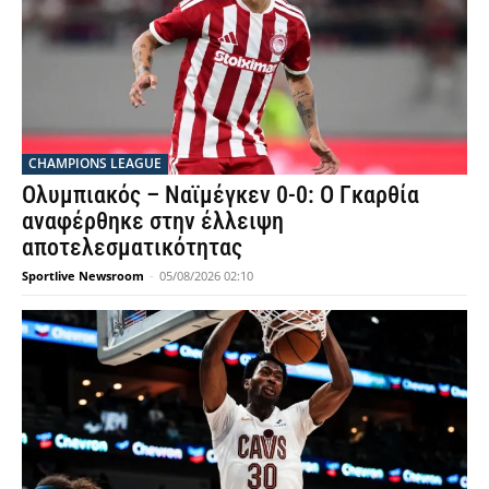
CHAMPIONS LEAGUE
Ολυμπιακός – Ναϊμέγκεν 0-0: Ο Γκαρθία
αναφέρθηκε στην έλλειψη
αποτελεσματικότητας
Sportlive Newsroom
-
05/08/2026 02:10