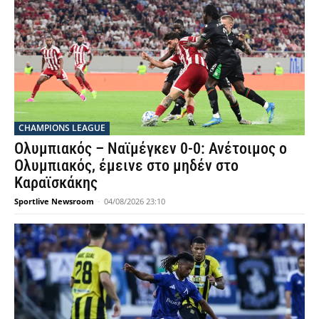
CHAMPIONS LEAGUE
Ολυμπιακός – Ναϊμέγκεν 0-0: Ανέτοιμος ο
Ολυμπιακός, έμεινε στο μηδέν στο
Καραϊσκάκης
Sportlive Newsroom
-
04/08/2026 23:10