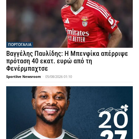
ΠΟΡΤΟΓΑΛΙΑ
Βαγγέλης Παυλίδης: Η Μπενφίκα απέρριψε
πρόταση 40 εκατ. ευρώ από τη
Φενέρμπαχτσε
Sportlive Newsroom
-
05/08/2026 01:10