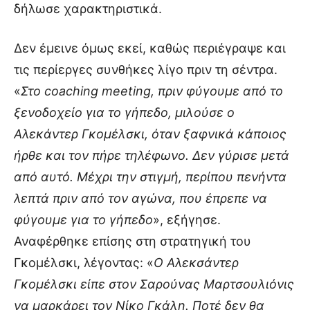
δήλωσε χαρακτηριστικά.
Δεν έμεινε όμως εκεί, καθώς περιέγραψε και
τις περίεργες συνθήκες λίγο πριν τη σέντρα.
«
Στο coaching meeting, πριν φύγουμε από το
ξενοδοχείο για το γήπεδο, μιλούσε ο
Αλεκάντερ Γκομέλσκι, όταν ξαφνικά κάποιος
ήρθε και τον πήρε τηλέφωνο. Δεν γύρισε μετά
από αυτό. Μέχρι την στιγμή, περίπου πενήντα
λεπτά πριν από τον αγώνα, που έπρεπε να
φύγουμε για το γήπεδο
», εξήγησε.
Αναφέρθηκε επίσης στη στρατηγική του
Γκομέλσκι, λέγοντας: «
Ο Αλεκσάντερ
Γκομέλσκι είπε στον Σαρούνας Μαρτσουλιόνις
να μαρκάρει τον Νίκο Γκάλη. Ποτέ δεν θα