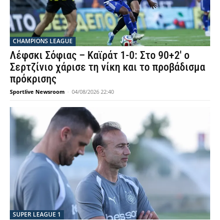
CHAMPIONS LEAGUE
Λέφσκι Σόφιας – Καϊράτ 1-0: Στο 90+2′ ο
Σερτζίνιο χάρισε τη νίκη και το προβάδισμα
πρόκρισης
Sportlive Newsroom
-
04/08/2026 22:40
SUPER LEAGUE 1