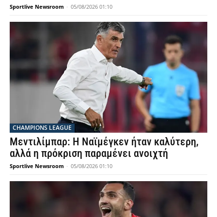
Sportlive Newsroom
-
05/08/2026 01:10
CHAMPIONS LEAGUE
Μεντιλίμπαρ: Η Ναϊμέγκεν ήταν καλύτερη,
αλλά η πρόκριση παραμένει ανοιχτή
Sportlive Newsroom
-
05/08/2026 01:10