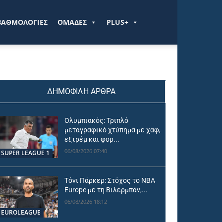
ΒΑΘΜΟΛΟΓΙΕΣ
ΟΜΑΔΕΣ
PLUS+
ΔΗΜΟΦΙΛΗ ΑΡΘΡΑ
Ολυμπιακός: Τριπλό
μεταγραφικό χτύπημα με χαφ,
εξτρέμ και φορ...
06/08/2026 07:40
SUPER LEAGUE 1
Τόνι Πάρκερ: Στόχος το NBA
Europe με τη Βιλερμπάν,...
06/08/2026 18:12
EUROLEAGUE