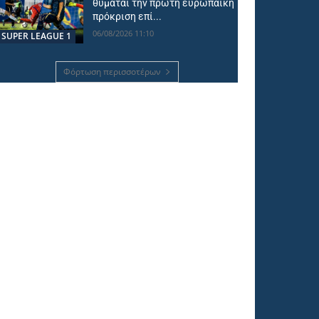
θυμάται την πρώτη ευρωπαϊκή
πρόκριση επί...
06/08/2026 11:10
SUPER LEAGUE 1
Φόρτωση περισσοτέρων