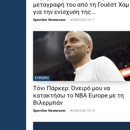
μεταγραφή του από τη Γουέστ Χαμ
για την ενίσχυση της...
Sportlive Newsroom
-
06/08/2026 19:11
ΕΥΡΩΠΗ
Τόνι Πάρκερ: Όνειρό μου να
κατακτήσω το NBA Europe με τη
Βιλερμπάν
Sportlive Newsroom
-
06/08/2026 18:10