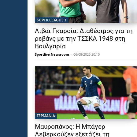
SUPER LEAGUE 1
Λιβάι Γκαρσία: Διαθέσιμος για τη
ρεβάνς με την ΤΣΣΚΑ 1948 στη
Βουλγαρία
Sportlive Newsroom
-
06/08/2026 20:10
ΓΕΡΜΑΝΙΑ
Μαυροπάνος: Η Μπάγερ
Λεβερκούζεν εξετάζει τη