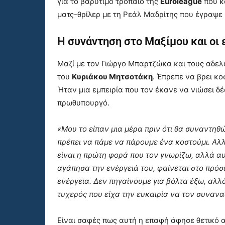
για το βαρύτιμο τρόπαιο της
Euroleague
που κ
ματς-θρίλερ με τη Ρεάλ Μαδρίτης που έγραψε 
Η συνάντηση στο Μαξίμου και οι
Μαζί με τον Γιώργο Μπαρτζώκα και τους αδελ
του
Κυριάκου Μητσοτάκη
. Έπρεπε να βρει κο
Ήταν μια εμπειρία που τον έκανε να νιώσει δ
πρωθυπουργό.
«Μου το είπαν μια μέρα πριν ότι θα συναντηθώ
πρέπει να πάμε να πάρουμε ένα κοστούμι. Αλλά
είναι η πρώτη φορά που τον γνωρίζω, αλλά αυ
αγάπησα την ενέργειά του, φαίνεται στο πρό
ενέργεια. Δεν πηγαίνουμε για βόλτα έξω, αλλ
τυχερός που είχα την ευκαιρία να τον συνα
Είναι σαφές πως αυτή η επαφή άφησε θετικό α