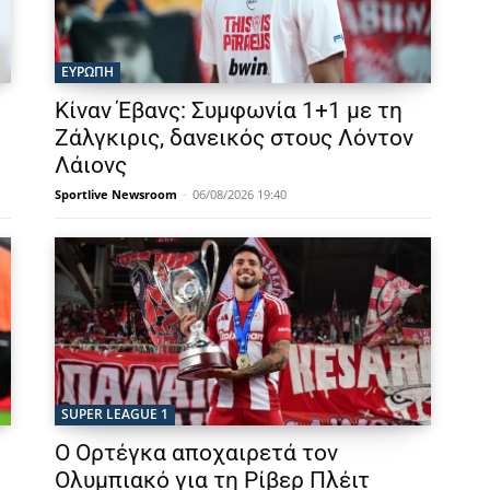
ΕΥΡΩΠΗ
Κίναν Έβανς: Συμφωνία 1+1 με τη
Ζάλγκιρις, δανεικός στους Λόντον
Λάιονς
Sportlive Newsroom
-
06/08/2026 19:40
SUPER LEAGUE 1
Ο Ορτέγκα αποχαιρετά τον
Ολυμπιακό για τη Ρίβερ Πλέιτ