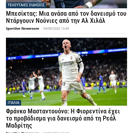
ΤΕΛΕΥΤΑΙΕΣ ΕΙΔΗΣΕΙΣ
Μπεσίκτας: Μια ανάσα από τον δανεισμό του
Ντάργουιν Νούνιες από την Αλ Χιλάλ
Sportlive Newsroom
-
04/08/2026 13:40
ΙΤΑΛΙΑ
Φράνκο Μασταντουόνο: Η Φιορεντίνα έχει
το προβάδισμα για δανεισμό από τη Ρεάλ
Μαδρίτης