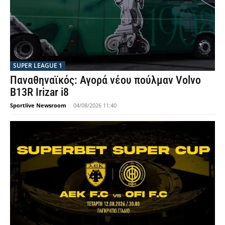
SUPER LEAGUE 1
Παναθηναϊκός: Αγορά νέου πούλμαν Volvo
B13R Irizar i8
Sportlive Newsroom
-
04/08/2026 11:40