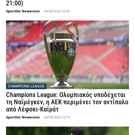
21:00)
Sportlive Newsroom
-
04/08/2026 10:40
CHAMPIONS LEAGUE
Champions League: Ολυμπιακός υποδέχεται
τη Ναϊμέγκεν, η ΑΕΚ περιμένει τον αντίπαλο
από Λέφσκι-Καϊράτ
Sportlive Newsroom
-
04/08/2026 10:10