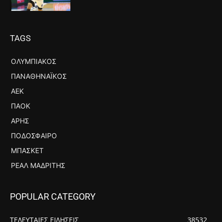
TAGS
ΟΛΥΜΠΙΑΚΌΣ
ΠΑΝΑΘΗΝΑΪΚΌΣ
ΑΕΚ
ΠΑΟΚ
ΆΡΗΣ
ΠΟΔΌΣΦΑΙΡΟ
ΜΠΆΣΚΕΤ
ΡΕΆΛ ΜΑΔΡΊΤΗΣ
POPULAR CATEGORY
ΤΕΛΕΥΤΑΙΕΣ ΕΙΔΗΣΕΙΣ
38532