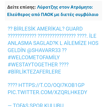
Δείτε επίσης:
Λύρατζης στον Ατρόμητο:
Ελεύθερος από ΠΑΟΚ με διετές συμβόλαιο
?? BIRLESIK AMERIKAL? GUARD
???????????? ???????????????? ????. ILE
ANLASMA SAGLAD?K L AILEMIZE HOS
GELDIN
@SHAVARR33
??
#WELCOMETOFAMILY
#WESTAYTOGETHER
????
#BIRLIKTEZAFERLERE
????
HTTPS://T.CO/OQI7KOB1GP
PIC.TWITTER.COM/XZQRLHKEDY
— TOFAS SPOR KULUBU