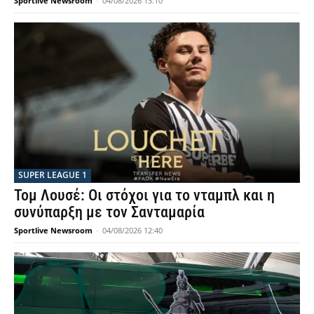
Sportlive Newsroom
-
04/08/2026 13:10
SUPER LEAGUE 1
Τομ Λουσέ: Οι στόχοι για το νταμπλ και η
συνύπαρξη με τον Σανταμαρία
Sportlive Newsroom
-
04/08/2026 12:40