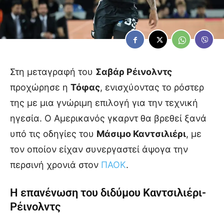
Στη μεταγραφή του
Σαβάρ Ρέινολντς
προχώρησε η
Τόφας
, ενισχύοντας το ρόστερ
της με μια γνώριμη επιλογή για την τεχνική
ηγεσία. Ο Αμερικανός γκαρντ θα βρεθεί ξανά
υπό τις οδηγίες του
Μάσιμο Καντσιλιέρι
, με
τον οποίον είχαν συνεργαστεί άψογα την
περσινή χρονιά στον
ΠΑΟΚ
.
Η επανένωση του διδύμου Καντσιλιέρι-
Ρέινολντς