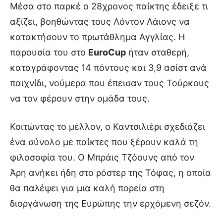
Μέσα στο παρκέ ο 28χρονος παίκτης έδειξε τι
αξίζει, βοηθώντας τους Λόντον Λάιονς να
κατακτήσουν το πρωτάθλημα Αγγλίας. Η
παρουσία του στο
EuroCup
ήταν σταθερή,
καταγράφοντας 14 πόντους και 3,9 ασίστ ανά
παιχνίδι, νούμερα που έπεισαν τους Τούρκους
να τον φέρουν στην ομάδα τους.
Κοιτώντας το μέλλον, ο Καντσιλιέρι σχεδιάζει
ένα σύνολο με παίκτες που ξέρουν καλά τη
φιλοσοφία του. Ο Μπράις Τζόουνς από τον
Άρη ανήκει ήδη στο ρόστερ της Τόφας, η οποία
θα παλέψει για μια καλή πορεία στη
διοργάνωση της Ευρώπης την ερχόμενη σεζόν.