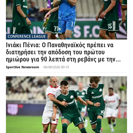
CONFERENCE LEAGUE
Ινιάκι Πένια: Ο Παναθηναϊκός πρέπει να
διατηρήσει την απόδοση του πρώτου
ημιώρου για 90 λεπτά στη ρεβάνς με την...
Sportlive Newsroom
-
06/08/2026 00:10