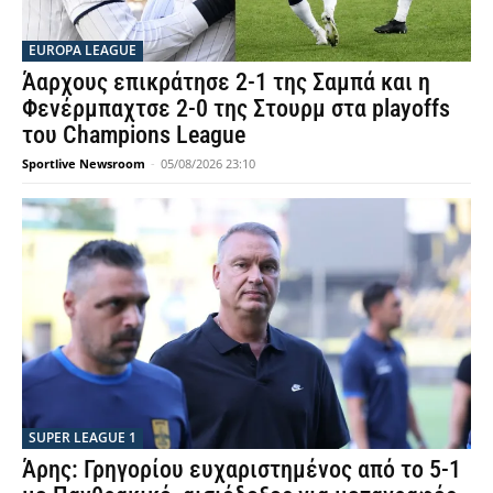
EUROPA LEAGUE
Άαρχους επικράτησε 2-1 της Σαμπά και η
Φενέρμπαχτσε 2-0 της Στουρμ στα playoffs
του Champions League
Sportlive Newsroom
-
05/08/2026 23:10
SUPER LEAGUE 1
Άρης: Γρηγορίου ευχαριστημένος από το 5-1