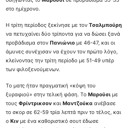
στο ημίχρονο.
Η τρίτη περίοδος ξεκίνησε με τον
Τσαλμπούρη
να πετυχαίνει δύο τρίποντα για να δώσει ξανά
προβάδισμα στον
Πανιώνιο
με 46-47, και οι
άμυνες συνέχισαν να έχουν τον πρώτο λόγο,
κλείνοντας την τρίτη περίοδο με 51-49 υπέρ
των φιλοξενούμενων.
Το ματς ήταν πραγματική «κόψη του
ξυραφιού» στην τελική φάση. Το
Μαρούσι
με
τους
Φρίντρικσον
και
Μαντζούκα
ανέβασε
το σκορ σε 62-59 τρία λεπτά πριν το τέλος, και
ο
Κιν
με ένα καθοριστικό σουτ έδωσε