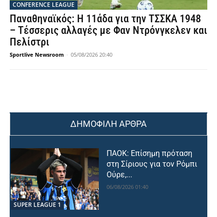
CONFERENCE LEAGUE
Παναθηναϊκός: Η 11άδα για την ΤΣΣΚΑ 1948
– Τέσσερις αλλαγές με Φαν Ντρόνγκελεν και
Πελίστρι
Sportlive Newsroom
-
05/08/2026 20:40
ΔΗΜΟΦΙΛΗ ΑΡΘΡΑ
ΠΑΟΚ: Επίσημη πρόταση
στη Σίριους για τον Ρόμπι
Ούρε,...
06/08/2026 01:40
SUPER LEAGUE 1