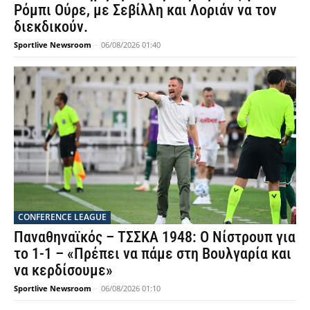
Ρόμπι Ούρε, με Σεβίλλη και Λοριάν να τον
διεκδικούν.
Sportlive Newsroom
-
06/08/2026 01:40
CONFERENCE LEAGUE
Παναθηναϊκός – ΤΣΣΚΑ 1948: Ο Νίστρουπ για
το 1-1 – «Πρέπει να πάμε στη Βουλγαρία και
να κερδίσουμε»
Sportlive Newsroom
-
06/08/2026 01:10