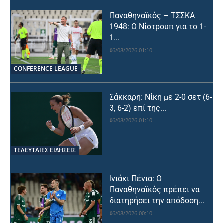
Παναθηναϊκός – ΤΣΣΚΑ
1948: Ο Νίστρουπ για το 1-
1...
06/08/2026 01:10
CONFERENCE LEAGUE
Σάκκαρη: Νίκη με 2-0 σετ (6-
3, 6-2) επί της...
06/08/2026 01:10
ΤΕΛΕΥΤΑΙΕΣ ΕΙΔΗΣΕΙΣ
Ινιάκι Πένια: Ο
Παναθηναϊκός πρέπει να
διατηρήσει την απόδοση...
06/08/2026 00:10