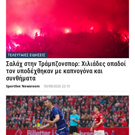
ΤΕΛΕΥΤΑΙΕΣ ΕΙΔΗΣΕΙΣ
Σαλάχ στην Τράμπζονσπορ: Χιλιάδες οπαδοί
τον υποδέχθηκαν με καπνογόνα και
συνθήματα
Sportlive Newsroom
-
05/08/2026 22:10