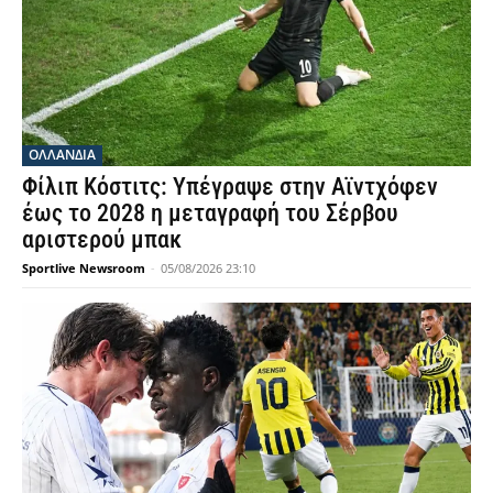
OΛΛΑΝΔΊΑ
Φίλιπ Κόστιτς: Υπέγραψε στην Αϊντχόφεν
έως το 2028 η μεταγραφή του Σέρβου
αριστερού μπακ
Sportlive Newsroom
-
05/08/2026 23:10