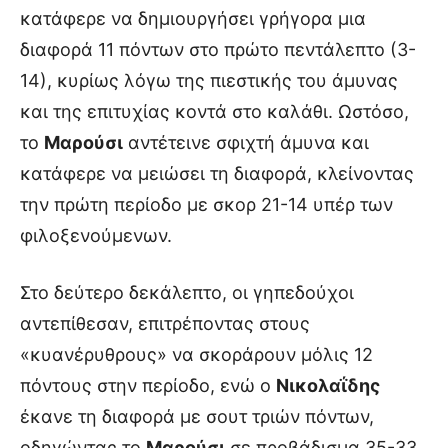
κατάφερε να δημιουργήσει γρήγορα μια
διαφορά 11 πόντων στο πρώτο πεντάλεπτο (3-
14), κυρίως λόγω της πιεστικής του άμυνας
και της επιτυχίας κοντά στο καλάθι. Ωστόσο,
το
Μαρούσι
αντέτεινε σφιχτή άμυνα και
κατάφερε να μειώσει τη διαφορά, κλείνοντας
την πρώτη περίοδο με σκορ 21-14 υπέρ των
φιλοξενούμενων.
Στο δεύτερο δεκάλεπτο, οι γηπεδούχοι
αντεπίθεσαν, επιτρέποντας στους
«κυανέρυθρους» να σκοράρουν μόλις 12
πόντους στην περίοδο, ενώ ο
Νικολαΐδης
έκανε τη διαφορά με σουτ τριών πόντων,
οδηγώντας το
Μαρούσι
σε προβάδισμα 35-33