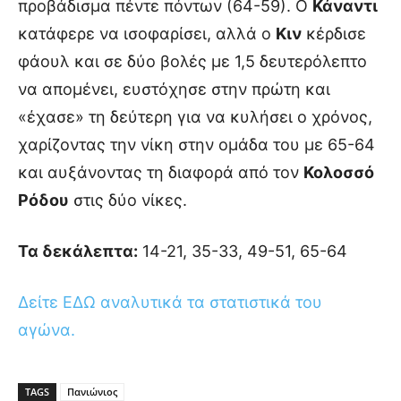
προβάδισμα πέντε πόντων (64-59). Ο
Κάναντι
κατάφερε να ισοφαρίσει, αλλά ο
Κιν
κέρδισε
φάουλ και σε δύο βολές με 1,5 δευτερόλεπτο
να απομένει, ευστόχησε στην πρώτη και
«έχασε» τη δεύτερη για να κυλήσει ο χρόνος,
χαρίζοντας την νίκη στην ομάδα του με 65-64
και αυξάνοντας τη διαφορά από τον
Κολοσσό
Ρόδου
στις δύο νίκες.
Τα δεκάλεπτα:
14-21, 35-33, 49-51, 65-64
Δείτε ΕΔΩ αναλυτικά τα στατιστικά του
αγώνα.
TAGS
Πανιώνιος