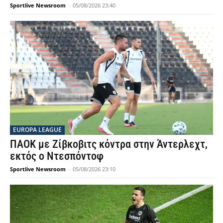
Sportlive Newsroom
-
05/08/2026 23:40
EUROPA LEAGUE
ΠΑΟΚ με Ζίβκοβιτς κόντρα στην Άντερλεχτ,
εκτός ο Ντεσπόντοφ
Sportlive Newsroom
-
05/08/2026 23:10