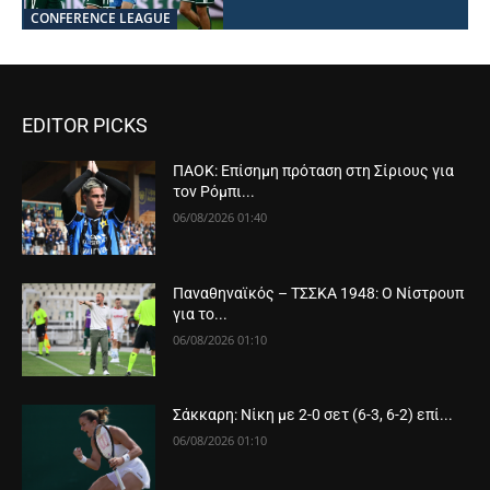
CONFERENCE LEAGUE
EDITOR PICKS
ΠΑΟΚ: Επίσημη πρόταση στη Σίριους για
τον Ρόμπι...
06/08/2026 01:40
Παναθηναϊκός – ΤΣΣΚΑ 1948: Ο Νίστρουπ
για το...
06/08/2026 01:10
Σάκκαρη: Νίκη με 2-0 σετ (6-3, 6-2) επί...
06/08/2026 01:10