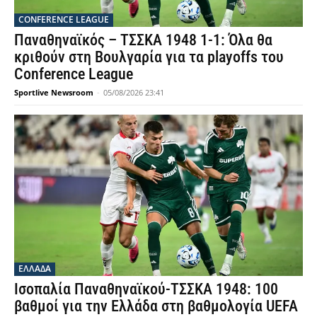
CONFERENCE LEAGUE
Παναθηναϊκός – ΤΣΣΚΑ 1948 1-1: Όλα θα
κριθούν στη Βουλγαρία για τα playoffs του
Conference League
Sportlive Newsroom
-
05/08/2026 23:41
ΕΛΛΑΔΑ
Ισοπαλία Παναθηναϊκού-ΤΣΣΚΑ 1948: 100
βαθμοί για την Ελλάδα στη βαθμολογία UEFA