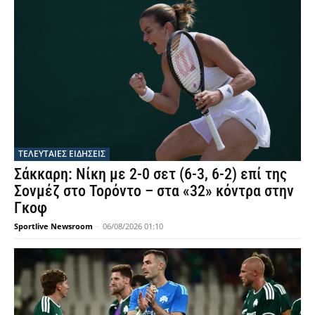
ΤΕΛΕΥΤΑΙΕΣ ΕΙΔΗΣΕΙΣ
Σάκκαρη: Νίκη με 2-0 σετ (6-3, 6-2) επί της
Σονμέζ στο Τορόντο – στα «32» κόντρα στην
Γκοφ
Sportlive Newsroom
-
06/08/2026 01:10