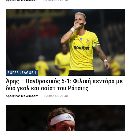
SUPER LEAGUE 1
Άρης – Πανθρακικός 5-1: Φιλική πεντάρα με
δύο γκολ και ασίστ του Ράτσιτς
Sportlive Newsroom
-
05/08/2026 21:40