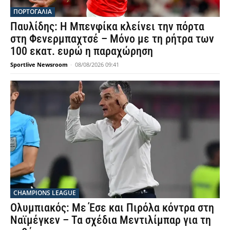
ΠΟΡΤΟΓΑΛΙΑ
Παυλίδης: Η Μπενφίκα κλείνει την πόρτα
στη Φενερμπαχτσέ – Μόνο με τη ρήτρα των
100 εκατ. ευρώ η παραχώρηση
Sportlive Newsroom
-
08/08/2026 09:41
CHAMPIONS LEAGUE
Ολυμπιακός: Με Έσε και Πιρόλα κόντρα στη
Ναϊμέγκεν – Τα σχέδια Μεντιλίμπαρ για τη