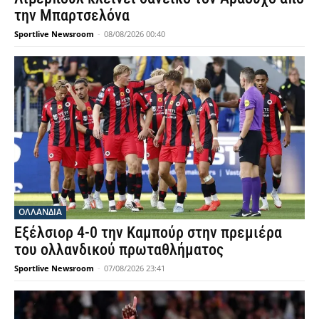
την Μπαρτσελόνα
Sportlive Newsroom
-
08/08/2026 00:40
OΛΛΑΝΔΊΑ
Εξέλσιορ 4-0 την Καμπούρ στην πρεμιέρα
του ολλανδικού πρωταθλήματος
Sportlive Newsroom
-
07/08/2026 23:41