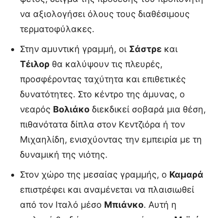
να αξιολογήσει όλους τους διαθέσιμους
τερματοφύλακες.
Στην αμυντική γραμμή, οι
Σάστρε
και
Τέιλορ
θα καλύψουν τις πλευρές,
προσφέροντας ταχύτητα και επιθετικές
δυνατότητες. Στο κέντρο της άμυνας, ο
νεαρός
Βολιάκο
διεκδικεί σοβαρά μια θέση,
πιθανότατα δίπλα στον Κεντζιόρα ή τον
Μιχαηλίδη, ενισχύοντας την εμπειρία με τη
δυναμική της νιότης.
Στον χώρο της μεσαίας γραμμής, ο
Καμαρά
επιστρέφει και αναμένεται να πλαισιωθεί
από τον Ιταλό μέσο
Μπιάνκο
. Αυτή η