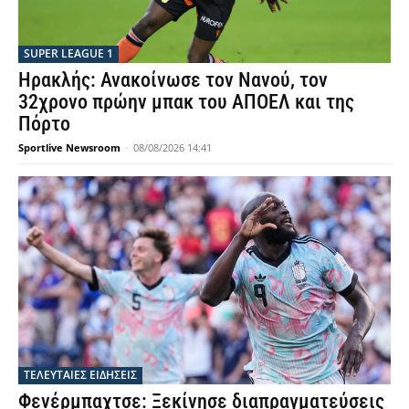
SUPER LEAGUE 1
Ηρακλής: Ανακοίνωσε τον Νανού, τον
32χρονο πρώην μπακ του ΑΠΟΕΛ και της
Πόρτο
Sportlive Newsroom
-
08/08/2026 14:41
ΤΕΛΕΥΤΑΙΕΣ ΕΙΔΗΣΕΙΣ
Φενέρμπαχτσε: Ξεκίνησε διαπραγματεύσεις