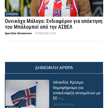
ΕΥΡΩΠΗ
Ουνικάχα Μάλαγα: Ενδιαφέρον για απόκτηση
του Μπόλομποϊ από την ΑΣΒΕΛ
Sportlive Newsroom
-
07/08/2026 22:40
ΔΗΜΟΦΙΛΗ ΑΡΘΡΑ
Ισλανδία: Κρίσιμο
δημοψήφισμα για
επανέναρξη συνομιλιών με
ΕΕ –...
08/08/2026 08:35
ΚΟΣΜΟΣ