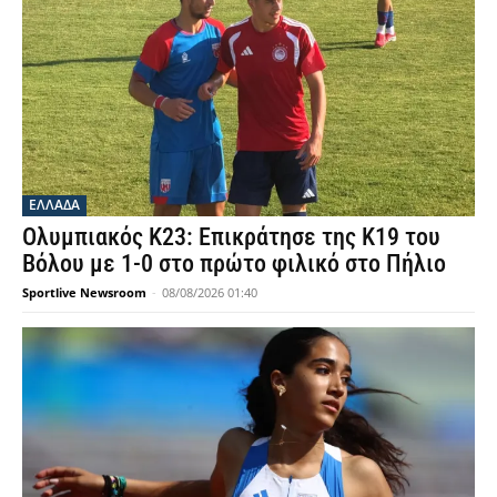
ΕΛΛΑΔΑ
Ολυμπιακός Κ23: Επικράτησε της Κ19 του
Βόλου με 1-0 στο πρώτο φιλικό στο Πήλιο
Sportlive Newsroom
-
08/08/2026 01:40