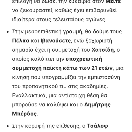
επιλογή θα δώσει την ευκαιρία στον
Μεϊτέ
να ξεκουραστεί, καθώς έχει επιβαρυνθεί
ιδιαίτερα στους τελευταίους αγώνες.
Στην μεσοεπιθετική γραμμή, θα δούμε τους
Πέλκα
και
Ιβανούσετς
, ενώ ξεχωριστή
σημασία έχει η συμμετοχή του
Χατσίδη
, ο
οποίος καλύπτει την
υποχρεωτική
συμμετοχή παίκτη κάτω των 21 ετών
, μια
κίνηση που υπογραμμίζει την εμπιστοσύνη
του προπονητικού τιμ στις ακαδημίες.
Εναλλακτικά, μια αντίστοιχη θέση θα
μπορούσε να καλύψει και ο
Δημήτρης
Μπέρδος
.
Στην κορυφή της επίθεσης, ο
Τσάλοφ