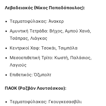
Λεβαδειακός (Νίκος Παπαδόπουλος):
Τερματοφύλακας: Άνακερ
Αμυντική Τετράδα: Βήχος, Αμπού Χανά,
Τσάπρας, Λιάγκας
Κεντρικοί Χαφ: Τσοκάι, Τσιμπόλα
Μεσοεπιθετική Τρίτο: Κωστή, Παλάσιος,
Λαγιούς
Επιθετικός: Όζμπολτ
ΠΑΟΚ (Ραζβάν Λουτσέσκου):
Τερματοφύλακας: Γκουγκεσασβίλι