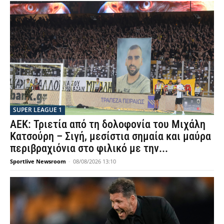
SUPER LEAGUE 1
ΑΕΚ: Τριετία από τη δολοφονία του Μιχάλη
Κατσούρη – Σιγή, μεσίστια σημαία και μαύρα
περιβραχιόνια στο φιλικό με την...
Sportlive Newsroom
-
08/08/2026 13:10