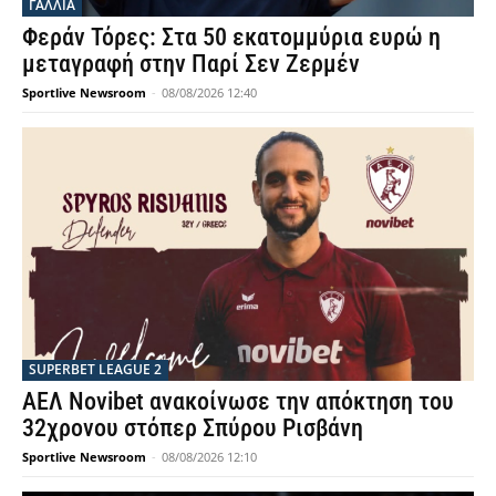
ΓΑΛΛΙΑ
Φεράν Τόρες: Στα 50 εκατομμύρια ευρώ η
μεταγραφή στην Παρί Σεν Ζερμέν
Sportlive Newsroom
-
08/08/2026 12:40
SUPERBET LEAGUE 2
ΑΕΛ Novibet ανακοίνωσε την απόκτηση του
32χρονου στόπερ Σπύρου Ρισβάνη
Sportlive Newsroom
-
08/08/2026 12:10