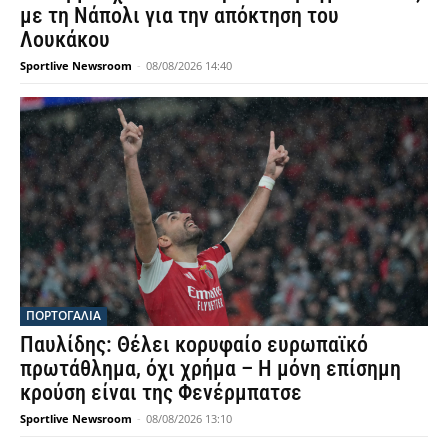
με τη Νάπολι για την απόκτηση του
Λουκάκου
Sportlive Newsroom
-
08/08/2026 14:40
ΠΟΡΤΟΓΑΛΙΑ
Παυλίδης: Θέλει κορυφαίο ευρωπαϊκό
πρωτάθλημα, όχι χρήμα – Η μόνη επίσημη
κρούση είναι της Φενέρμπατσε
Sportlive Newsroom
-
08/08/2026 13:10