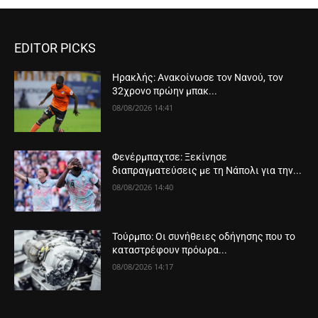
EDITOR PICKS
Ηρακλής: Ανακοίνωσε τον Νανού, τον
32χρονο πρώην μπακ...
08/08/2026 14:41
Φενέρμπαχτσε: Ξεκίνησε
διαπραγματεύσεις με τη Νάπολι για την...
08/08/2026 14:40
Τούρμπο: Οι συνήθειες οδήγησης που το
καταστρέφουν πρόωρα...
08/08/2026 14:17