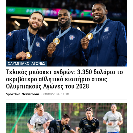
ΟΛΥΜΠΙΑΚΟΊ ΑΓΏΝΕΣ
Τελικός μπάσκετ ανδρών: 3.350 δολάρια το
ακριβότερο αθλητικό εισιτήριο στους
Ολυμπιακούς Αγώνες του 2028
Sportlive Newsroom
-
08/08/2026 11:10