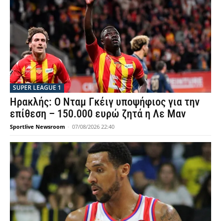
SUPER LEAGUE 1
Ηρακλής: Ο Νταμ Γκέιγ υποψήφιος για την
επίθεση – 150.000 ευρώ ζητά η Λε Μαν
Sportlive Newsroom
-
07/08/2026 22:40