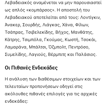
Λεβαδειακός αναμένεται να μην παρουσιαστεί
ως απλός «κομπάρσος». Η αποστολή του
Λεβαδειακού αποτελείται από τους: Λοντίγκιν,
Άνακερ, Σουρδής, Λιάγκας, Χάνα, Φίλων,
Τσάπρας, Τσιβελεκίδης, Βήχος, Μανθάτης,
Κάτρης, Τσιμπόλα, Γκούμας, Κωστή, Τσοκάι,
Λαμαράνα, Μπάλτσι, Όζμπολτ, Πεντρόσο,
Συμελίδης, Λαγιούς, Βέρμπιτς και Παλάσιος.
Οι Πιθανές Ενδεκάδες
Η ανάλυση των διαθέσιμων στοιχείων και των
τελευταίων προπονήσεων οδηγεί στις
ακόλουθες πιθανές επιλογές για τις αρχικές
ενδεκάδες: