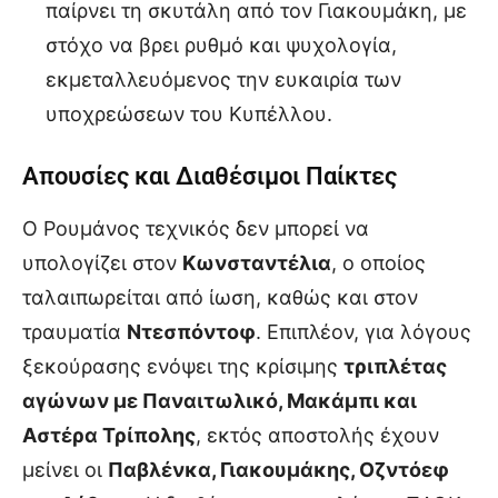
παίρνει τη σκυτάλη από τον Γιακουμάκη, με
στόχο να βρει ρυθμό και ψυχολογία,
εκμεταλλευόμενος την ευκαιρία των
υποχρεώσεων του Κυπέλλου.
Απουσίες και Διαθέσιμοι Παίκτες
Ο Ρουμάνος τεχνικός δεν μπορεί να
υπολογίζει στον
Κωνσταντέλια
, ο οποίος
ταλαιπωρείται από ίωση, καθώς και στον
τραυματία
Ντεσπόντοφ
. Επιπλέον, για λόγους
ξεκούρασης ενόψει της κρίσιμης
τριπλέτας
αγώνων με Παναιτωλικό, Μακάμπι και
Αστέρα Τρίπολης
, εκτός αποστολής έχουν
μείνει οι
Παβλένκα, Γιακουμάκης, Οζντόεφ