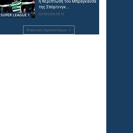
η περίπτωση του Μπραγκάνσα
της Σπόρτινγκ...
02/08/2026 09:10
SUPER LEAGUE 1
Φόρτωση περισσοτέρων