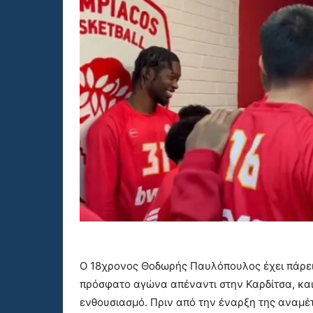
Ο 18χρονος Θοδωρής Παυλόπουλος έχει πάρει
πρόσφατο αγώνα απέναντι στην Καρδίτσα, και 
ενθουσιασμό. Πριν από την έναρξη της αναμέ