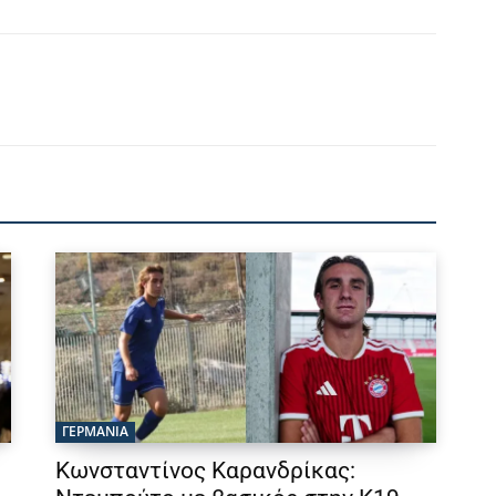
ΓΕΡΜΑΝΙΑ
Κωνσταντίνος Καρανδρίκας: