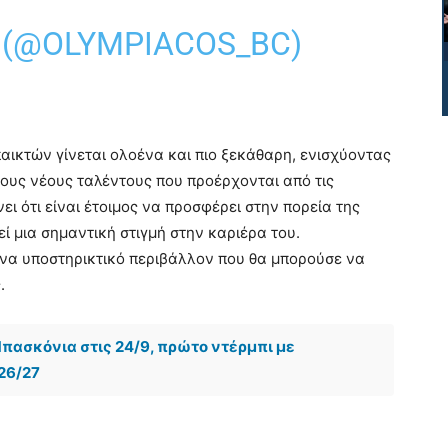
. (@OLYMPIACOS_BC)
αικτών γίνεται ολοένα και πιο ξεκάθαρη, ενισχύοντας
ους νέους ταλέντους που προέρχονται από τις
ι ότι είναι έτοιμος να προσφέρει στην πορεία της
ί μια σημαντική στιγμή στην καριέρα του.
 ένα υποστηρικτικό περιβάλλον που θα μπορούσε να
.
πασκόνια στις 24/9, πρώτο ντέρμπι με
26/27