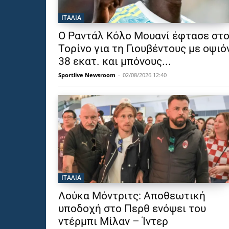
ΙΤΑΛΙΑ
Ο Ραντάλ Κόλο Μουανί έφτασε στ
Τορίνο για τη Γιουβέντους με οψιό
38 εκατ. και μπόνους...
Sportlive Newsroom
-
02/08/2026 12:40
ΙΤΑΛΙΑ
Λούκα Μόντριτς: Αποθεωτική
υποδοχή στο Περθ ενόψει του
ντέρμπι Μίλαν – Ίντερ