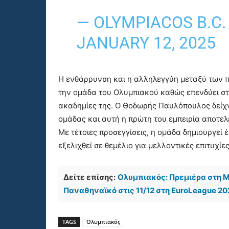
— OLYMPIACOS B.C
JANUARY 12, 2025
Η ενθάρρυνση και η αλληλεγγύη μεταξύ των π
την ομάδα του Ολυμπιακού καθώς επενδύει στ
ακαδημίες της. Ο Θοδωρής Παυλόπουλος δείχνε
ομάδας και αυτή η πρώτη του εμπειρία αποτελε
Με τέτοιες προσεγγίσεις, η ομάδα δημιουργεί
εξελιχθεί σε θεμέλιο για μελλοντικές επιτυχίες
Δείτε επίσης:
Ολυμπιακός: Πρεμιέρα στη Μ
Παναθηναϊκό στις 11/12 στη EuroLeague 20
TAGS
Ολυμπιακός