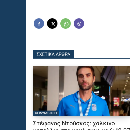
ΣΧΕΤΙΚΑ ΑΡΘΡΑ
ΚΟΛΥΜΒΗΣΗ
Στέφανος Ντούσκος: χάλκινο