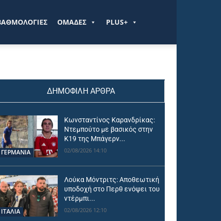
ΒΑΘΜΟΛΟΓΙΕΣ
ΟΜΑΔΕΣ
PLUS+
ΔΗΜΟΦΙΛΗ ΑΡΘΡΑ
Κωνσταντίνος Καρανδρίκας:
Ντεμπούτο με βασικός στην
Κ19 της Μπάγερν...
02/08/2026 14:10
ΓΕΡΜΑΝΙΑ
Λούκα Μόντριτς: Αποθεωτική
υποδοχή στο Περθ ενόψει του
ντέρμπι...
02/08/2026 12:10
ΙΤΑΛΙΑ