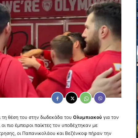
 τη θέση του στην δωδεκάδα του
Ολυμπιακού
για τον
οι πιο έμπειροι παίκτες τον υποδέχτηκαν με
τρησης, οι Παπανικολάου και Βεζένκοφ πήραν την