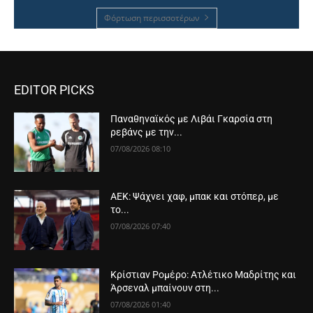
Φόρτωση περισσοτέρων
EDITOR PICKS
Παναθηναϊκός με Λιβάι Γκαρσία στη
ρεβάνς με την...
07/08/2026 08:10
ΑΕΚ: Ψάχνει χαφ, μπακ και στόπερ, με
το...
07/08/2026 07:40
Κρίστιαν Ρομέρο: Ατλέτικο Μαδρίτης και
Άρσεναλ μπαίνουν στη...
07/08/2026 01:40