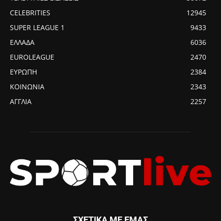
CELEBRITIES
12945
SUPER LEAGUE 1
9433
ΕΛΛΑΔΑ
6036
EUROLEAGUE
2470
ΕΥΡΩΠΗ
2384
ΚΟΙΝΩΝΙΑ
2343
ΑΓΓΛΙΑ
2257
ΣΧΕΤΙΚΑ ΜΕ ΕΜΑΣ