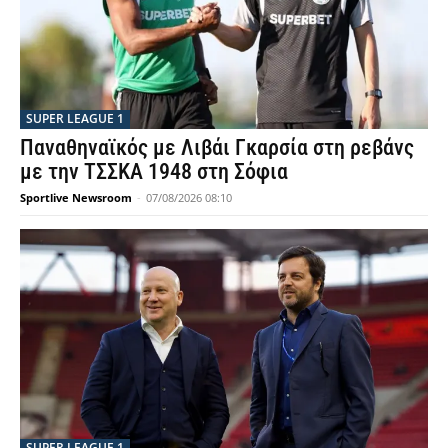
SUPER LEAGUE 1
Παναθηναϊκός με Λιβάι Γκαρσία στη ρεβάνς
με την ΤΣΣΚΑ 1948 στη Σόφια
Sportlive Newsroom
-
07/08/2026 08:10
SUPER LEAGUE 1