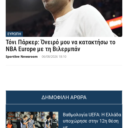
ΕΥΡΩΠΗ
Τόνι Πάρκερ: Όνειρό μου να κατακτήσω το
NBA Europe με τη Βιλερμπάν
Sportlive Newsroom
-
06/08/2026 18:10
ΔΗΜΟΦΙΛΗ ΑΡΘΡΑ
Βαθμολογία UEFA: Η Ελλάδα
υποχώρησε στην 12η θέση
με...