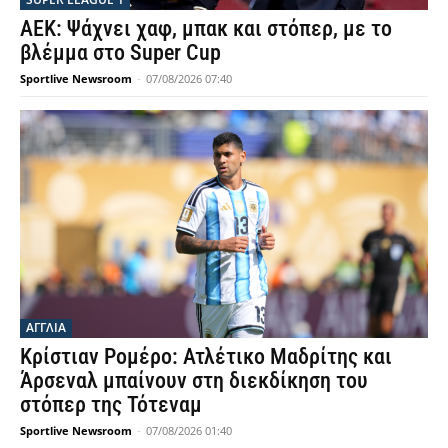
ΑΕΚ: Ψάχνει χαφ, μπακ και στόπερ, με το
βλέμμα στο Super Cup
Sportlive Newsroom
-
07/08/2026 07:40
ΑΓΓΛΙΑ
Κρίστιαν Ρομέρο: Ατλέτικο Μαδρίτης και
Άρσεναλ μπαίνουν στη διεκδίκηση του
στόπερ της Τότεναμ
Sportlive Newsroom
-
07/08/2026 01:40