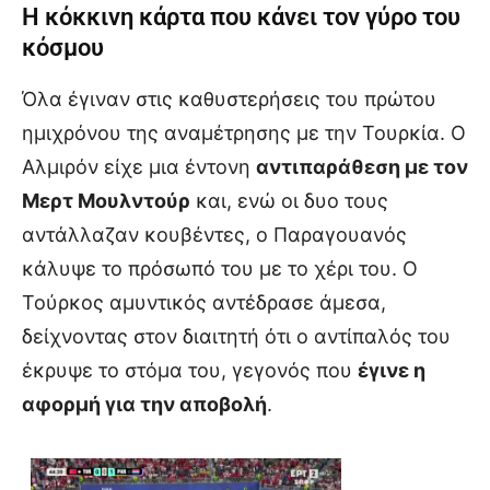
Η κόκκινη κάρτα που κάνει τον γύρο του
κόσμου
Όλα έγιναν στις καθυστερήσεις του πρώτου
ημιχρόνου της αναμέτρησης με την Τουρκία. Ο
Αλμιρόν είχε μια έντονη
αντιπαράθεση με τον
Μερτ Μουλντούρ
και, ενώ οι δυο τους
αντάλλαζαν κουβέντες, ο Παραγουανός
κάλυψε το πρόσωπό του με το χέρι του. Ο
Τούρκος αμυντικός αντέδρασε άμεσα,
δείχνοντας στον διαιτητή ότι ο αντίπαλός του
έκρυψε το στόμα του, γεγονός που
έγινε η
αφορμή για την αποβολή
.