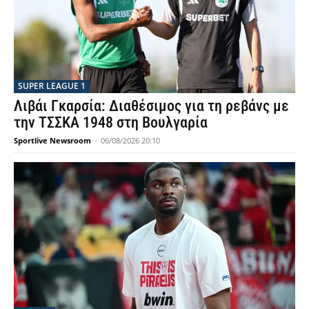
SUPER LEAGUE 1
Λιβάι Γκαρσία: Διαθέσιμος για τη ρεβάνς με
την ΤΣΣΚΑ 1948 στη Βουλγαρία
Sportlive Newsroom
-
06/08/2026 20:10