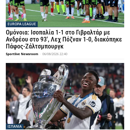
EUROPA LEAGUE
Ομόνοια: Ισοπαλία 1-1 στο Γιβραλτάρ με
Ανδρέου στο 93′, Λεχ Πόζναν 1-0, διακόπηκε
Πάφος-Ζάλτσμπουργκ
Sportlive Newsroom
-
06/08/2026 22:40
ΙΣΠΑΝΙΑ