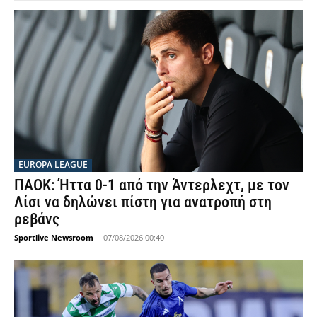
EUROPA LEAGUE
ΠΑΟΚ: Ήττα 0-1 από την Άντερλεχτ, με τον
Λίσι να δηλώνει πίστη για ανατροπή στη
ρεβάνς
Sportlive Newsroom
-
07/08/2026 00:40