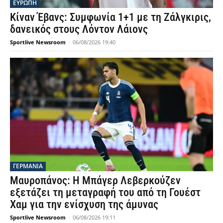
ΕΥΡΩΠΗ
Κίναν Έβανς: Συμφωνία 1+1 με τη Ζάλγκιρις,
δανεικός στους Λόντον Λάιονς
Sportlive Newsroom
-
06/08/2026 19:40
ΓΕΡΜΑΝΙΑ
Μαυροπάνος: Η Μπάγερ Λεβερκούζεν
εξετάζει τη μεταγραφή του από τη Γουέστ
Χαμ για την ενίσχυση της άμυνας
Sportlive Newsroom
-
06/08/2026 19:11