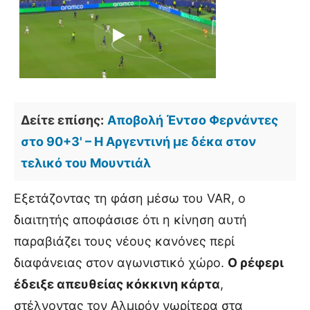
Δείτε επίσης:
Αποβολή Έντσο Φερνάντες
στο 90+3' – Η Αργεντινή με δέκα στον
τελικό του Μουντιάλ
Εξετάζοντας τη φάση μέσω του VAR, ο
διαιτητής αποφάσισε ότι η κίνηση αυτή
παραβιάζει τους νέους κανόνες περί
διαφάνειας στον αγωνιστικό χώρο.
Ο ρέφερι
έδειξε απευθείας κόκκινη κάρτα
,
στέλνοντας τον Αλμιρόν νωρίτερα στα