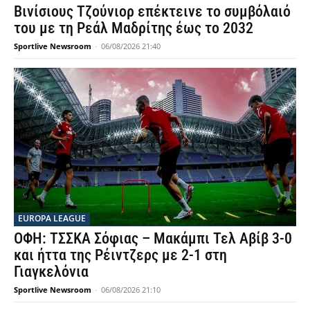
Βινίσιους Τζούνιορ επέκτεινε το συμβόλαιό
του με τη Ρεάλ Μαδρίτης έως το 2032
Sportlive Newsroom
-
06/08/2026 21:40
EUROPA LEAGUE
ΟΦΗ: ΤΣΣΚΑ Σόφιας – Μακάμπι Τελ Αβίβ 3-0
και ήττα της Ρέιντζερς με 2-1 στη
Γιαγκελόνια
Sportlive Newsroom
-
06/08/2026 21:10