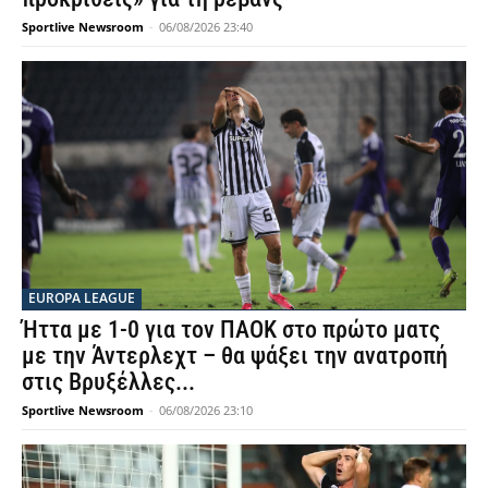
Sportlive Newsroom
-
06/08/2026 23:40
EUROPA LEAGUE
Ήττα με 1-0 για τον ΠΑΟΚ στο πρώτο ματς
με την Άντερλεχτ – θα ψάξει την ανατροπή
στις Βρυξέλλες...
Sportlive Newsroom
-
06/08/2026 23:10