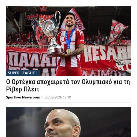
SUPER LEAGUE 1
Ο Ορτέγκα αποχαιρετά τον Ολυμπιακό για τη
Ρίβερ Πλέιτ
Sportlive Newsroom
-
06/08/2026 19:10