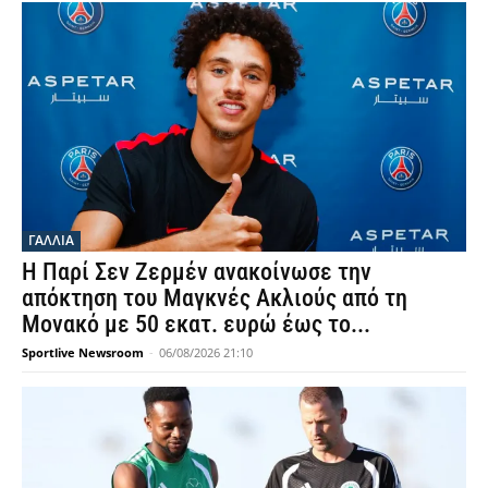
ΓΑΛΛΙΑ
Η Παρί Σεν Ζερμέν ανακοίνωσε την
απόκτηση του Μαγκνές Ακλιούς από τη
Μονακό με 50 εκατ. ευρώ έως το...
Sportlive Newsroom
-
06/08/2026 21:10