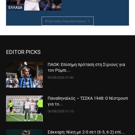
ΕΛΛΑΔΑ
Φόρτωση περισσοτέρων
EDITOR PICKS
ΠΑΟΚ: Επίσημη πρόταση στη Σίριους για
τον Ρόμπι...
06/08/2026 01:40
Παναθηναϊκός – ΤΣΣΚΑ 1948: Ο Νίστρουπ
για το...
06/08/2026 01:10
Σάκκαρη: Νίκη με 2-0 σετ (6-3, 6-2) επί...