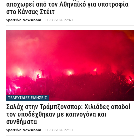
αποχωρεί από τον Αθηναϊκό για υποτροφία
στο Κάνσας Στέιτ
Sportlive Newsroom
-
05/08/2026 22:40
ΤΕΛΕΥΤΑΙΕΣ ΕΙΔΗΣΕΙΣ
Σαλάχ στην Τράμπζονσπορ: Χιλιάδες οπαδοί
τον υποδέχθηκαν με καπνογόνα και
συνθήματα
Sportlive Newsroom
-
05/08/2026 22:10