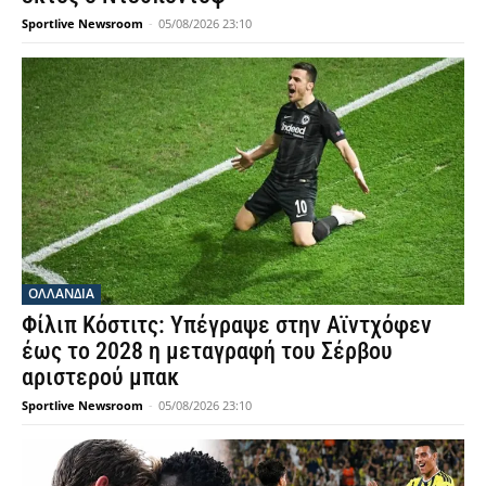
Sportlive Newsroom
-
05/08/2026 23:10
OΛΛΑΝΔΊΑ
Φίλιπ Κόστιτς: Υπέγραψε στην Αϊντχόφεν
έως το 2028 η μεταγραφή του Σέρβου
αριστερού μπακ
Sportlive Newsroom
-
05/08/2026 23:10