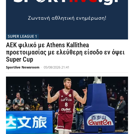
SUPER LEAGUE 1
AEK φιλικό με Athens Kallithea
προετοιμασίας με ελεύθερη είσοδο εν όψει
Super Cup
Sportlive Newsroom
-
05/08/2026 21:41