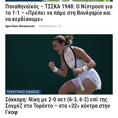
Παναθηναϊκός – ΤΣΣΚΑ 1948: Ο Νίστρουπ για
το 1-1 – «Πρέπει να πάμε στη Βουλγαρία και
να κερδίσουμε»
Sportlive Newsroom
-
06/08/2026 01:10
ΤΕΛΕΥΤΑΙΕΣ ΕΙΔΗΣΕΙΣ
Σάκκαρη: Νίκη με 2-0 σετ (6-3, 6-2) επί της
Σονμέζ στο Τορόντο – στα «32» κόντρα στην
Γκοφ