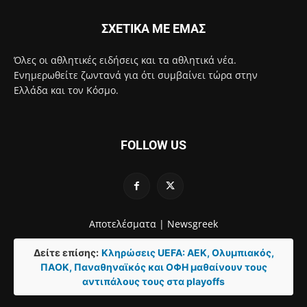
ΣΧΕΤΙΚΑ ΜΕ ΕΜΑΣ
Όλες οι αθλητικές ειδήσεις και τα αθλητικά νέα.
Ενημερωθείτε ζωντανά για ότι συμβαίνει τώρα στην
Ελλάδα και τον Κόσμο.
FOLLOW US
Αποτελέσματα |
Newsgreek
Δείτε επίσης:
Κληρώσεις UEFA: ΑΕΚ, Ολυμπιακός,
ΠΑΟΚ, Παναθηναϊκός και ΟΦΗ μαθαίνουν τους
αντιπάλους τους στα playoffs