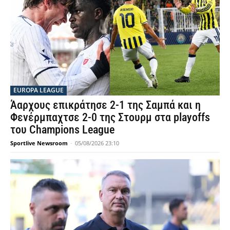
EUROPA LEAGUE
Άαρχους επικράτησε 2-1 της Σαμπά και η
Φενέρμπαχτσε 2-0 της Στουρμ στα playoffs
του Champions League
Sportlive Newsroom
-
05/08/2026 23:10