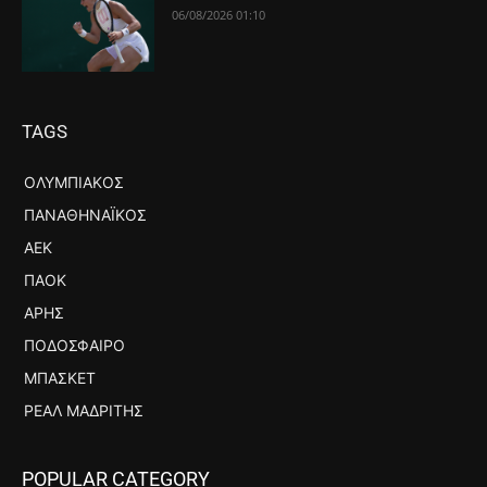
06/08/2026 01:10
TAGS
ΟΛΥΜΠΙΑΚΌΣ
ΠΑΝΑΘΗΝΑΪΚΌΣ
ΑΕΚ
ΠΑΟΚ
ΆΡΗΣ
ΠΟΔΌΣΦΑΙΡΟ
ΜΠΆΣΚΕΤ
ΡΕΆΛ ΜΑΔΡΊΤΗΣ
POPULAR CATEGORY