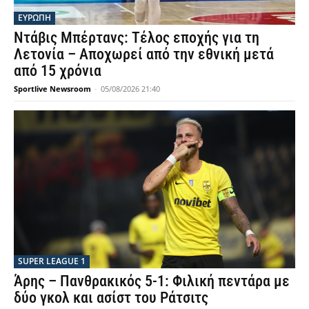
ΕΥΡΩΠΗ
Ντάβις Μπέρτανς: Τέλος εποχής για τη
Λετονία – Αποχωρεί από την εθνική μετά
από 15 χρόνια
Sportlive Newsroom
-
05/08/2026 21:40
SUPER LEAGUE 1
Άρης – Πανθρακικός 5-1: Φιλική πεντάρα με
δύο γκολ και ασίστ του Ράτσιτς