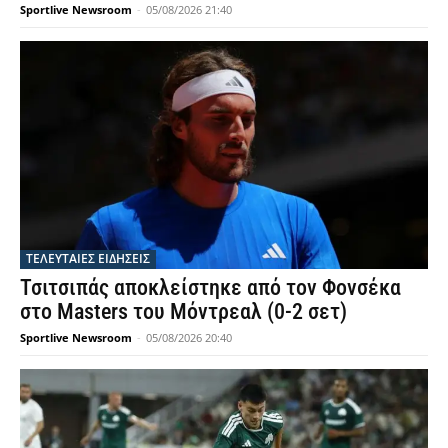
Sportlive Newsroom
-
05/08/2026 21:40
ΤΕΛΕΥΤΑΙΕΣ ΕΙΔΗΣΕΙΣ
Τσιτσιπάς αποκλείστηκε από τον Φονσέκα
στο Masters του Μόντρεαλ (0-2 σετ)
Sportlive Newsroom
-
05/08/2026 20:40