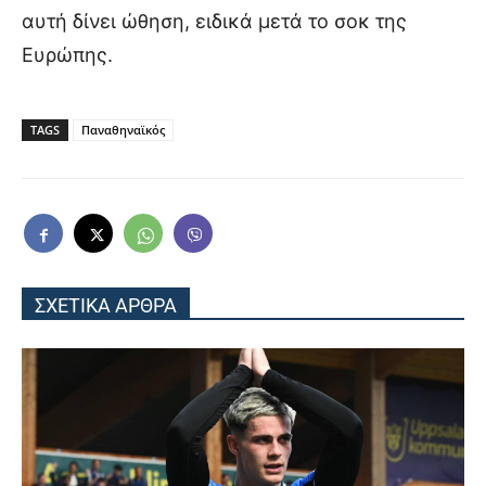
αυτή δίνει ώθηση, ειδικά μετά το σοκ της
Ευρώπης.
TAGS
Παναθηναϊκός
ΣΧΕΤΙΚΑ ΑΡΘΡΑ