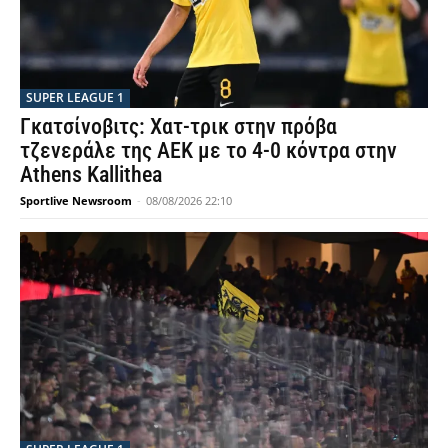
SUPER LEAGUE 1
Γκατσίνοβιτς: Χατ-τρικ στην πρόβα
τζενεράλε της ΑΕΚ με το 4-0 κόντρα στην
Athens Kallithea
Sportlive Newsroom
-
08/08/2026 22:10