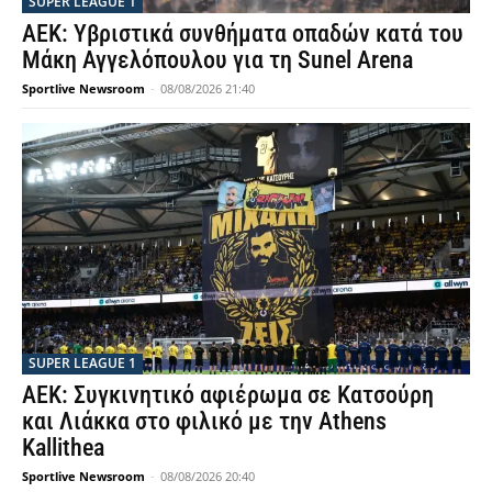
SUPER LEAGUE 1
ΑΕΚ: Υβριστικά συνθήματα οπαδών κατά του
Μάκη Αγγελόπουλου για τη Sunel Arena
Sportlive Newsroom
-
08/08/2026 21:40
SUPER LEAGUE 1
ΑΕΚ: Συγκινητικό αφιέρωμα σε Κατσούρη
και Λιάκκα στο φιλικό με την Athens
Kallithea
Sportlive Newsroom
-
08/08/2026 20:40