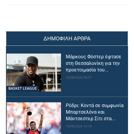
ΔΗΜΟΦΙΛΗ ΑΡΘΡΑ
Μάρκους Φόστερ έφτασε
στη Θεσσαλονίκη για την
προετοιμασία του...
10/08/2026 09:57
BASKET LEAGUE
Ρόδρι: Κοντά σε συμφωνία
Μπαρτσελόνα και
Μάντσεστερ Σίτι στα...
10/08/2026 10:10