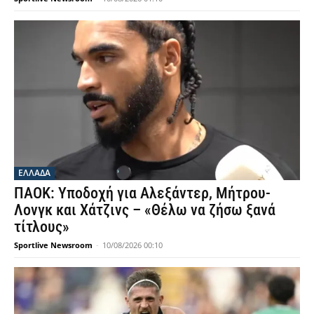
ΕΛΛΑΔΑ
ΠΑΟΚ: Υποδοχή για Αλεξάντερ, Μήτρου-
Λονγκ και Χάτζινς – «Θέλω να ζήσω ξανά
τίτλους»
Sportlive Newsroom
-
10/08/2026 00:10