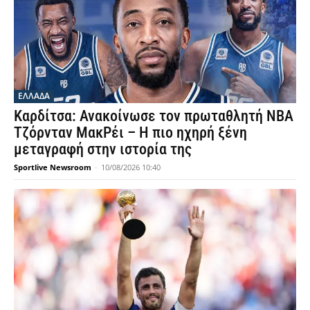
ΕΛΛΑΔΑ
Καρδίτσα: Ανακοίνωσε τον πρωταθλητή NBA
Τζόρνταν ΜακΡέι – Η πιο ηχηρή ξένη
μεταγραφή στην ιστορία της
Sportlive Newsroom
-
10/08/2026 10:40