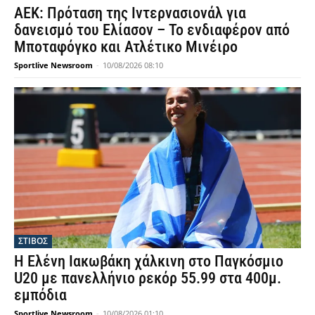
ΑΕΚ: Πρόταση της Ιντερνασιονάλ για
δανεισμό του Ελίασον – Το ενδιαφέρον από
Μποταφόγκο και Ατλέτικο Μινέιρο
Sportlive Newsroom
-
10/08/2026 08:10
ΣΤΙΒΟΣ
Η Ελένη Ιακωβάκη χάλκινη στο Παγκόσμιο
U20 με πανελλήνιο ρεκόρ 55.99 στα 400μ.
εμπόδια
Sportlive Newsroom
-
10/08/2026 01:10