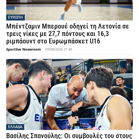
ΕΥΡΩΠΗ
Μπέντζαμιν Μπερουέ οδηγεί τη Λετονία σε
τρεις νίκες με 27,7 πόντους και 16,3
ριμπάουντ στο Ευρωμπάσκετ U16
Sportlive Newsroom
-
09/08/2026 21:40
ΕΛΛΑΔΑ
Βασίλης Σπανούλης: Οι συμβουλές του στους