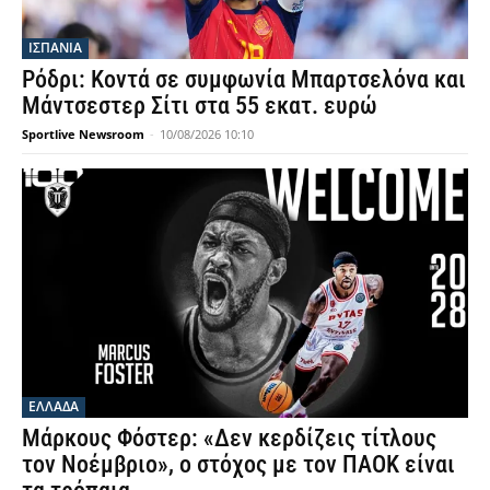
ΙΣΠΑΝΙΑ
Ρόδρι: Κοντά σε συμφωνία Μπαρτσελόνα και
Μάντσεστερ Σίτι στα 55 εκατ. ευρώ
Sportlive Newsroom
-
10/08/2026 10:10
ΕΛΛΑΔΑ
Μάρκους Φόστερ: «Δεν κερδίζεις τίτλους
τον Νοέμβριο», ο στόχος με τον ΠΑΟΚ είναι