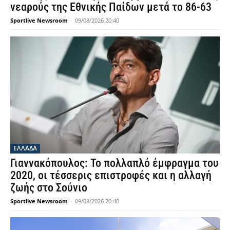
νεαρούς της Εθνικής Παίδων μετά το 86-63
Sportlive Newsroom
-
09/08/2026 20:40
ΕΛΛΑΔΑ
Γιαννακόπουλος: Το πολλαπλό έμφραγμα του
2020, οι τέσσερις επιστροφές και η αλλαγή
ζωής στο Σούνιο
Sportlive Newsroom
-
09/08/2026 20:40