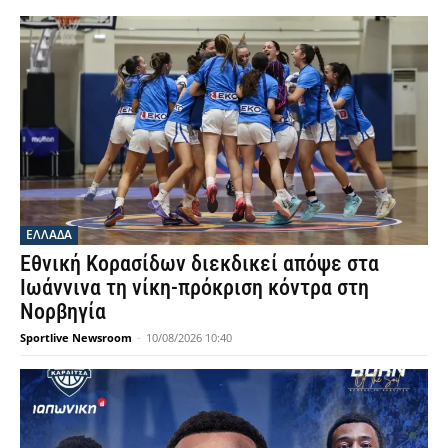
ΕΛΛΑΔΑ
Εθνική Κορασίδων διεκδικεί απόψε στα
Ιωάννινα τη νίκη-πρόκριση κόντρα στη
Νορβηγία
Sportlive Newsroom
-
10/08/2026 10:40