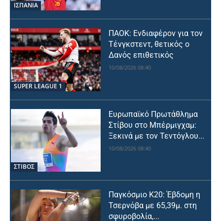
ΙΣΠΑΝΙΑ
ΠΑΟΚ: Ενδιαφέρον για τον
Τένγκστεντ, θετικός ο
Δανός επιθετικός
10/08/2026 08:40
SUPER LEAGUE 1
Ευρωπαϊκό Πρωτάθλημα
Στίβου στο Μπέρμιγχαμ:
Ξεκινά με τον Τεντόγλου...
10/08/2026 08:40
ΣΤΙΒΟΣ
Παγκόσμιο Κ20: Έβδομη η
Τσερνόβα με 65,39μ. στη
σφυροβολία,...