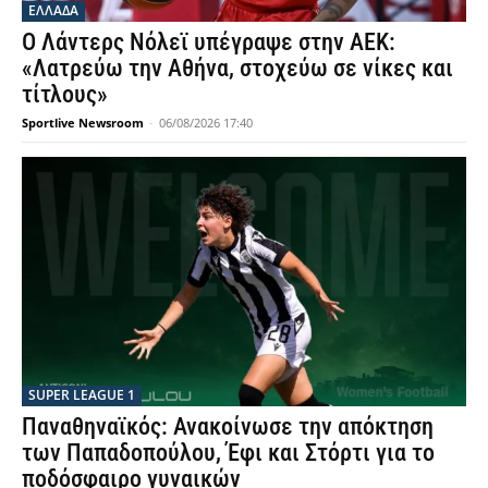
ΕΛΛΑΔΑ
Ο Λάντερς Νόλεϊ υπέγραψε στην ΑΕΚ:
«Λατρεύω την Αθήνα, στοχεύω σε νίκες και
τίτλους»
Sportlive Newsroom
-
06/08/2026 17:40
SUPER LEAGUE 1
Παναθηναϊκός: Ανακοίνωσε την απόκτηση
των Παπαδοπούλου, Έφι και Στόρτι για το
ποδόσφαιρο γυναικών