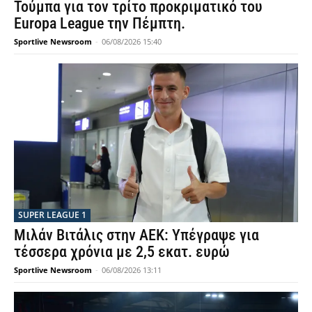
Τούμπα για τον τρίτο προκριματικό του
Europa League την Πέμπτη.
Sportlive Newsroom
-
06/08/2026 15:40
SUPER LEAGUE 1
Μιλάν Βιτάλις στην ΑΕΚ: Υπέγραψε για
τέσσερα χρόνια με 2,5 εκατ. ευρώ
Sportlive Newsroom
-
06/08/2026 13:11