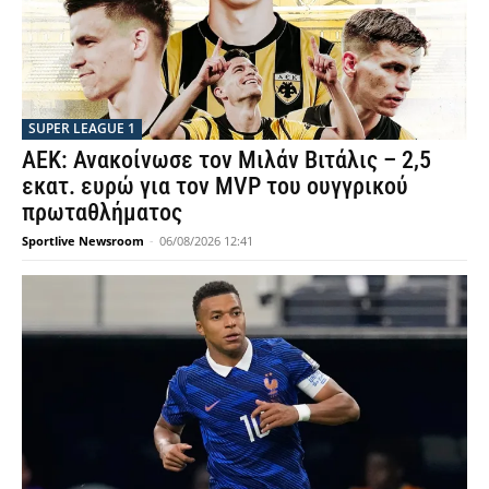
SUPER LEAGUE 1
ΑΕΚ: Ανακοίνωσε τον Μιλάν Βιτάλις – 2,5
εκατ. ευρώ για τον MVP του ουγγρικού
πρωταθλήματος
Sportlive Newsroom
-
06/08/2026 12:41