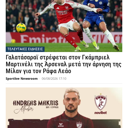
ΤΕΛΕΥΤΑΙΕΣ ΕΙΔΗΣΕΙΣ
Γαλατάσαραϊ στρέφεται στον Γκάμπριελ
Μαρτινέλι της Άρσεναλ μετά την άρνηση της
Μίλαν για τον Ράφα Λεάο
Sportlive Newsroom
-
06/08/2026 17:10