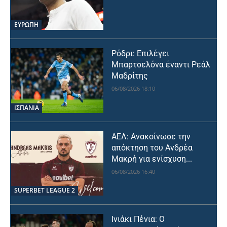
ΕΥΡΩΠΗ
Ρόδρι: Επιλέγει
Μπαρτσελόνα έναντι Ρεάλ
Μαδρίτης
06/08/2026 18:10
ΙΣΠΑΝΙΑ
ΑΕΛ: Ανακοίνωσε την
απόκτηση του Ανδρέα
Μακρή για ενίσχυση...
06/08/2026 16:40
SUPERBET LEAGUE 2
Ινιάκι Πένια: Ο