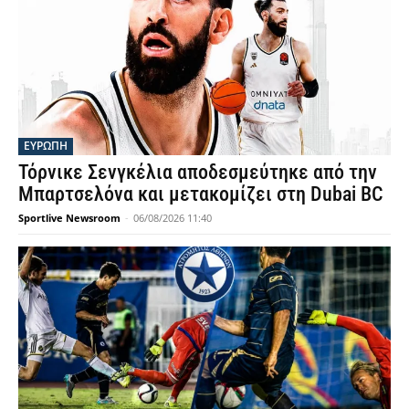
ΕΥΡΩΠΗ
Τόρνικε Σενγκέλια αποδεσμεύτηκε από την
Μπαρτσελόνα και μετακομίζει στη Dubai BC
Sportlive Newsroom
-
06/08/2026 11:40