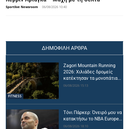
Sportlive Newsroom
-
06/08/2026 10:40
ΔΗΜΟΦΙΛΗ ΑΡΘΡΑ
Zagori Mountain Running
2026: Χιλιάδες δρομείς
κατέκτησαν τα μονοπάτια...
06/08/2026 15:13
FITNESS
Τόνι Πάρκερ: Όνειρό μου να
κατακτήσω το NBA Europe...
06/08/2026 18:10