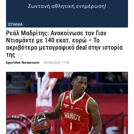
ΙΣΠΑΝΙΑ
Ρεάλ Μαδρίτης: Ανακοίνωσε τον Γιαν
Ντιομάντε με 140 εκατ. ευρώ – Το
ακριβότερο μεταγραφικό deal στην ιστορία
της
Sportlive Newsroom
-
06/08/2026 17:40