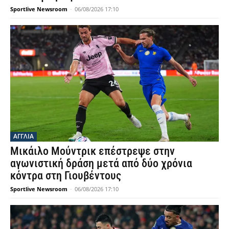
Sportlive Newsroom
-
06/08/2026 17:10
ΑΓΓΛΙΑ
Μικάιλο Μούντρικ επέστρεψε στην
αγωνιστική δράση μετά από δύο χρόνια
κόντρα στη Γιουβέντους
Sportlive Newsroom
-
06/08/2026 17:10