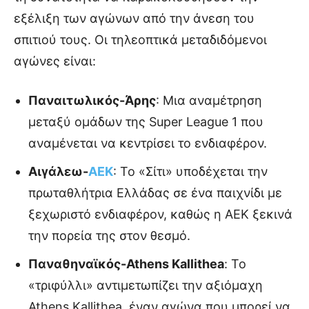
εξέλιξη των αγώνων από την άνεση του
σπιτιού τους. Οι τηλεοπτικά μεταδιδόμενοι
αγώνες είναι:
Παναιτωλικός-Άρης
: Μια αναμέτρηση
μεταξύ ομάδων της Super League 1 που
αναμένεται να κεντρίσει το ενδιαφέρον.
Αιγάλεω-
ΑΕΚ
: Το «Σίτι» υποδέχεται την
πρωταθλήτρια Ελλάδας σε ένα παιχνίδι με
ξεχωριστό ενδιαφέρον, καθώς η ΑΕΚ ξεκινά
την πορεία της στον θεσμό.
Παναθηναϊκός-Athens Kallithea
: Το
«τριφύλλι» αντιμετωπίζει την αξιόμαχη
Athens Kallithea, έναν αγώνα που μπορεί να