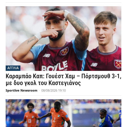
ΑΓΓΛΙΑ
Καραμπάο Καπ: Γουέστ Χαμ – Πόρτσμουθ 3-1,
με δυο γκολ του Καστεγιάνος
Sportlive Newsroom
-
08/08/2026 19:10