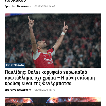
Sportlive Newsroom
-
08/08/2026 14:40
ΠΟΡΤΟΓΑΛΙΑ
Παυλίδης: Θέλει κορυφαίο ευρωπαϊκό
πρωτάθλημα, όχι χρήμα – Η μόνη επίσημη
κρούση είναι της Φενέρμπατσε
Sportlive Newsroom
-
08/08/2026 13:10