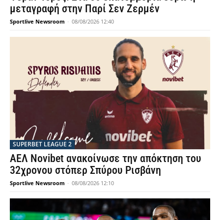
μεταγραφή στην Παρί Σεν Ζερμέν
Sportlive Newsroom
-
08/08/2026 12:40
SUPERBET LEAGUE 2
ΑΕΛ Novibet ανακοίνωσε την απόκτηση του
32χρονου στόπερ Σπύρου Ρισβάνη
Sportlive Newsroom
-
08/08/2026 12:10