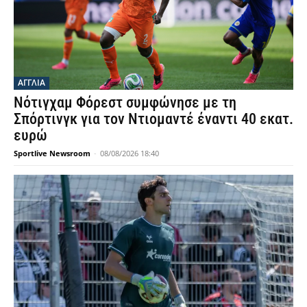
ΑΓΓΛΙΑ
Νότιγχαμ Φόρεστ συμφώνησε με τη
Σπόρτινγκ για τον Ντιομαντέ έναντι 40 εκατ.
ευρώ
Sportlive Newsroom
-
08/08/2026 18:40