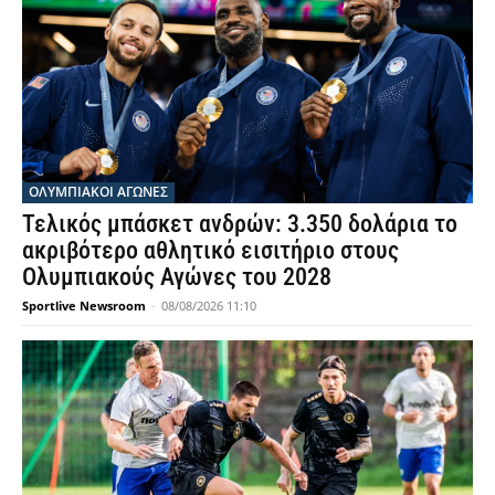
ΟΛΥΜΠΙΑΚΟΊ ΑΓΏΝΕΣ
Τελικός μπάσκετ ανδρών: 3.350 δολάρια το
ακριβότερο αθλητικό εισιτήριο στους
Ολυμπιακούς Αγώνες του 2028
Sportlive Newsroom
-
08/08/2026 11:10