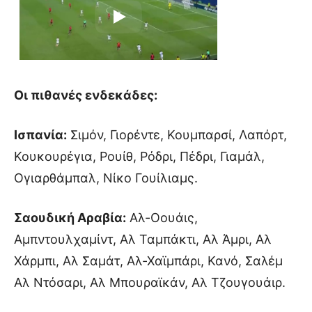
Οι πιθανές ενδεκάδες:
Ισπανία:
Σιμόν, Γιορέντε, Κουμπαρσί, Λαπόρτ,
Κουκουρέγια, Ρουίθ, Ρόδρι, Πέδρι, Γιαμάλ,
Ογιαρθάμπαλ, Νίκο Γουίλιαμς.
Σαουδική Αραβία:
Αλ-Οουάις,
Αμπντουλχαμίντ, Αλ Ταμπάκτι, Αλ Άμρι, Αλ
Χάρμπι, Αλ Σαμάτ, Αλ-Χαϊμπάρι, Κανό, Σαλέμ
Αλ Ντόσαρι, Αλ Μπουραϊκάν, Αλ Τζουγουάιρ.