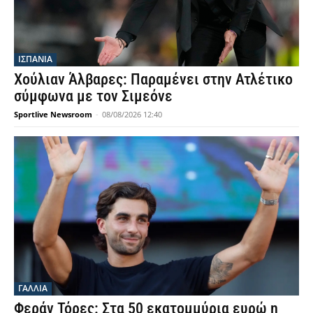
ΙΣΠΑΝΙΑ
Χούλιαν Άλβαρες: Παραμένει στην Ατλέτικο
σύμφωνα με τον Σιμεόνε
Sportlive Newsroom
-
08/08/2026 12:40
ΓΑΛΛΙΑ
Φεράν Τόρες: Στα 50 εκατομμύρια ευρώ η