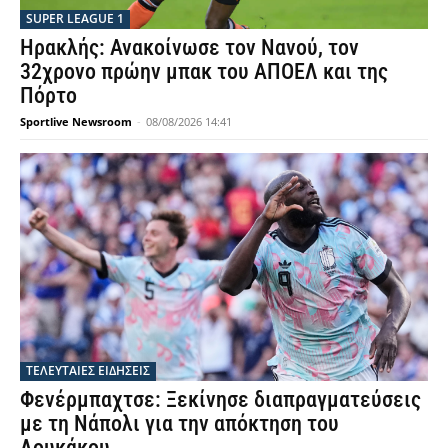
SUPER LEAGUE 1
Ηρακλής: Ανακοίνωσε τον Νανού, τον
32χρονο πρώην μπακ του ΑΠΟΕΛ και της
Πόρτο
Sportlive Newsroom
-
08/08/2026 14:41
ΤΕΛΕΥΤΑΙΕΣ ΕΙΔΗΣΕΙΣ
Φενέρμπαχτσε: Ξεκίνησε διαπραγματεύσεις
με τη Νάπολι για την απόκτηση του
Λουκάκου