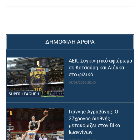
ΔΗΜΟΦΙΛΗ ΑΡΘΡΑ
ΑΕΚ: Συγκινητικό αφιέρωμα
σε Κατσούρη και Λιάκκα
στο φιλικό...
08/08/2026 20:40
SUPER LEAGUE 1
Γιάννης Αγραβάνης: Ο
27χρονος διεθνής
μετακομίζει στον Βίκο
Ιωαννίνων