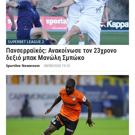
SUPERBET LEAGUE 2
Πανσερραϊκός: Ανακοίνωσε τον 23χρονο
δεξιό μπακ Μανώλη Σμπώκο
Sportlive Newsroom
-
08/08/2026 15:10