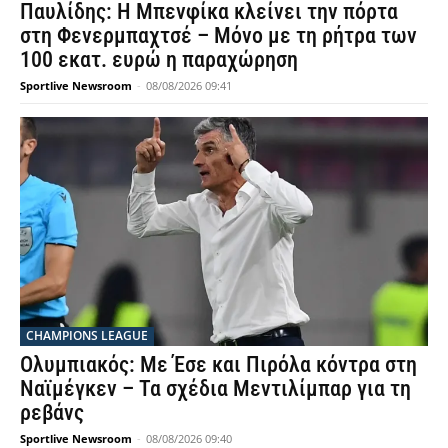
Παυλίδης: Η Μπενφίκα κλείνει την πόρτα
στη Φενερμπαχτσέ – Μόνο με τη ρήτρα των
100 εκατ. ευρώ η παραχώρηση
Sportlive Newsroom
-
08/08/2026 09:41
CHAMPIONS LEAGUE
Ολυμπιακός: Με Έσε και Πιρόλα κόντρα στη
Ναϊμέγκεν – Τα σχέδια Μεντιλίμπαρ για τη
ρεβάνς
Sportlive Newsroom
-
08/08/2026 09:40