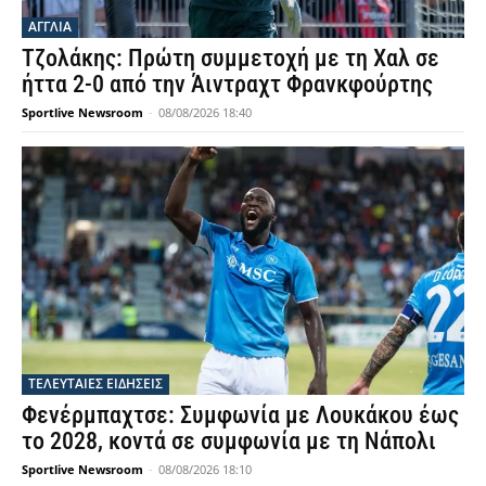
ΑΓΓΛΙΑ
Τζολάκης: Πρώτη συμμετοχή με τη Χαλ σε
ήττα 2-0 από την Άιντραχτ Φρανκφούρτης
Sportlive Newsroom
-
08/08/2026 18:40
ΤΕΛΕΥΤΑΙΕΣ ΕΙΔΗΣΕΙΣ
Φενέρμπαχτσε: Συμφωνία με Λουκάκου έως
το 2028, κοντά σε συμφωνία με τη Νάπολι
Sportlive Newsroom
-
08/08/2026 18:10