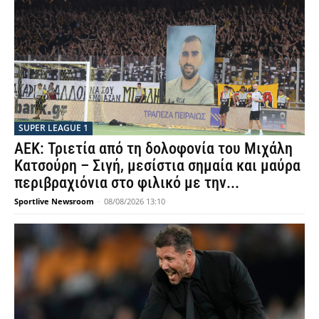
SUPER LEAGUE 1
ΑΕΚ: Τριετία από τη δολοφονία του Μιχάλη
Κατσούρη – Σιγή, μεσίστια σημαία και μαύρα
περιβραχιόνια στο φιλικό με την...
Sportlive Newsroom
-
08/08/2026 13:10