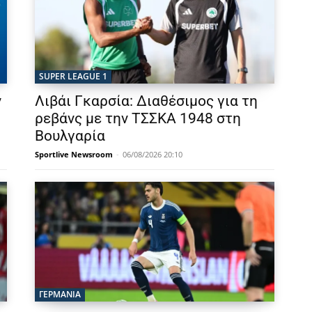
SUPER LEAGUE 1
ν
Λιβάι Γκαρσία: Διαθέσιμος για τη
ρεβάνς με την ΤΣΣΚΑ 1948 στη
Βουλγαρία
Sportlive Newsroom
-
06/08/2026 20:10
ΓΕΡΜΑΝΙΑ