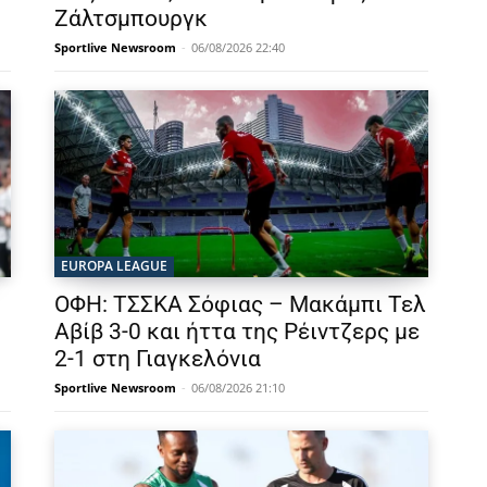
Ζάλτσμπουργκ
Sportlive Newsroom
-
06/08/2026 22:40
EUROPA LEAGUE
ΟΦΗ: ΤΣΣΚΑ Σόφιας – Μακάμπι Τελ
Αβίβ 3-0 και ήττα της Ρέιντζερς με
2-1 στη Γιαγκελόνια
Sportlive Newsroom
-
06/08/2026 21:10