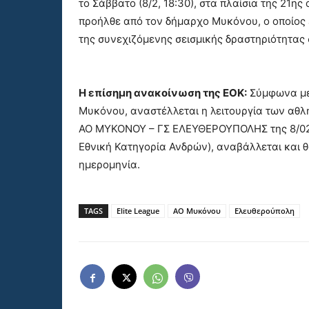
το Σάββατο (8/2, 18:30), στα πλαίσια της 21ης
προήλθε από τον δήμαρχο Μυκόνου, ο οποίος 
της συνεχιζόμενης σεισμικής δραστηριότητας 
Η επίσημη ανακοίνωση της ΕΟΚ:
Σύμφωνα με 
Μυκόνου, αναστέλλεται η λειτουργία των αθλ
ΑΟ ΜΥΚΟΝΟΥ – ΓΣ ΕΛΕΥΘΕΡΟΥΠΟΛΗΣ της 8/02/2
Εθνική Κατηγορία Ανδρών), αναβάλλεται και 
ημερομηνία.
TAGS
Elite League
ΑΟ Μυκόνου
Ελευθερούπολη