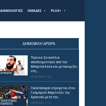
ΒΑΘΜΟΛΟΓΙΕΣ
ΟΜΑΔΕΣ
PLUS+
ΔΗΜΟΦΙΛΗ ΑΡΘΡΑ
Τόρνικε Σενγκέλια
αποδεσμεύτηκε από την
Μπαρτσελόνα και μετακομίζει
στη...
ΕΥΡΩΠΗ
06/08/2026 11:40
Γαλατάσαραϊ στρέφεται στον
Γκάμπριελ Μαρτινέλι της
Άρσεναλ μετά την...
ΤΕΛΕΥΤΑΙΕΣ
06/08/2026 17:10
ΕΙΔΗΣΕΙΣ