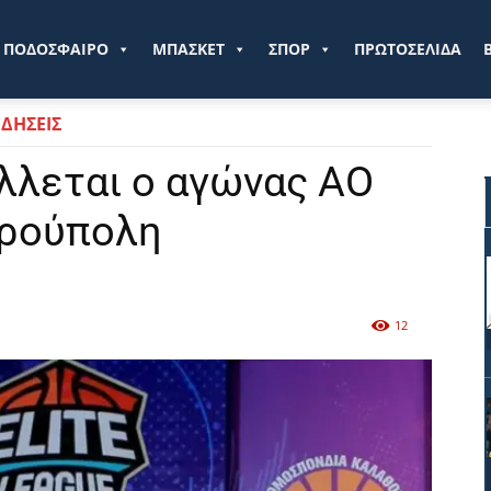
ve.gr
ΠΟΔΟΣΦΑΙΡΟ
ΜΠΑΣΚΕΤ
ΣΠΟΡ
ΠΡΩΤΟΣΕΛΙΔΑ
ΙΔΗΣΕΙΣ
άλλεται ο αγώνας ΑΟ
ερούπολη
12