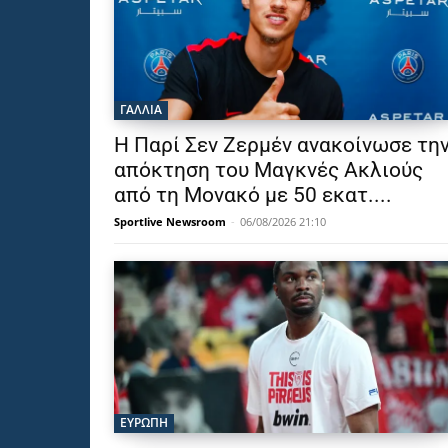
ΓΑΛΛΙΑ
Η Παρί Σεν Ζερμέν ανακοίνωσε τη
απόκτηση του Μαγκνές Ακλιούς
από τη Μονακό με 50 εκατ....
Sportlive Newsroom
-
06/08/2026 21:10
ΕΥΡΩΠΗ