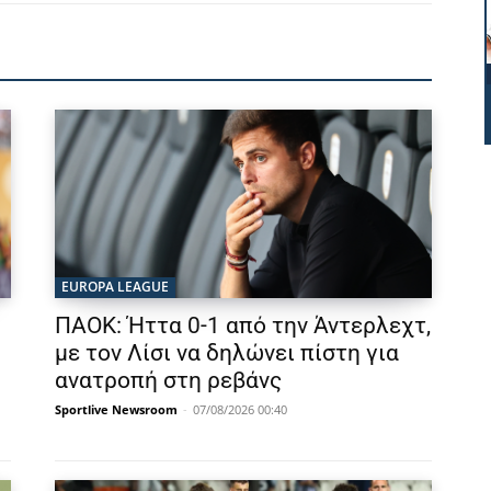
EUROPA LEAGUE
ΠΑΟΚ: Ήττα 0-1 από την Άντερλεχτ,
με τον Λίσι να δηλώνει πίστη για
ανατροπή στη ρεβάνς
Sportlive Newsroom
-
07/08/2026 00:40