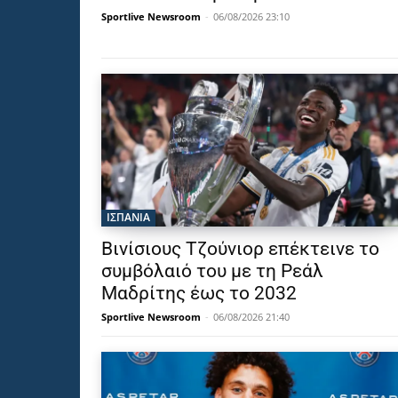
Sportlive Newsroom
-
06/08/2026 23:10
ΙΣΠΑΝΙΑ
Βινίσιους Τζούνιορ επέκτεινε το
συμβόλαιό του με τη Ρεάλ
Μαδρίτης έως το 2032
Sportlive Newsroom
-
06/08/2026 21:40