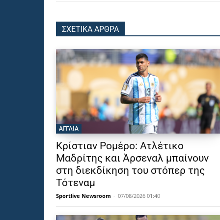
ΣΧΕΤΙΚΑ ΑΡΘΡΑ
ΑΓΓΛΙΑ
Κρίστιαν Ρομέρο: Ατλέτικο
Μαδρίτης και Άρσεναλ μπαίνουν
στη διεκδίκηση του στόπερ της
Τότεναμ
Sportlive Newsroom
-
07/08/2026 01:40