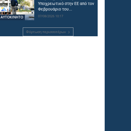
Υποχρεωτικό στην ΕΕ από τον
Φεβρουάριο του...
07/08/2026 10:17
ΑΥΤΟΚΙΝΗΤΟ
Φόρτωση περισσοτέρων