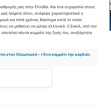
διαδρομής μας στην Ελλάδα. Και ένα ευχαριστώ στους
μας λείψετε όλοι», ανέφερε χαρακτηριστικά η
ραιά για επτά χρόνια, διάστημα κατά το οποίο
τους να μαθαίνει να μιλάει ελληνικά. Ο Σακίλ, από την
 αποτελεί πάντα κομμάτι της ζωής του, ανεξάρτητα
ντίο στον Ολυμπιακό – «Ένα κομμάτι της καρδιάς