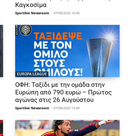
Καγκοσίμα
Sportlive Newsroom
-
07/08/2026 16:40
EUROPA LEAGUE
ΟΦΗ: Ταξίδι με την ομάδα στην
Ευρώπη από 790 ευρώ – Πρώτος
αγώνας στις 26 Αυγούστου
Sportlive Newsroom
-
07/08/2026 15:40