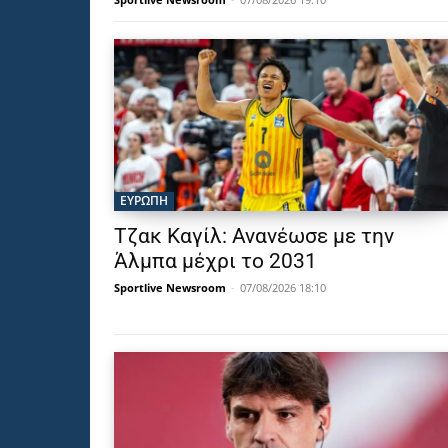
ΕΥΡΩΠΗ
Τζακ Καγίλ: Ανανέωσε με την
Άλμπα μέχρι το 2031
Sportlive Newsroom
-
07/08/2026 18:10