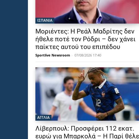
ΙΣΠΑΝΙΑ
Μοριέντες: Η Ρεάλ Μαδρίτης δεν
ήθελε ποτέ τον Ρόδρι – δεν χάνει
παίκτες αυτού του επιπέδου
Sportlive Newsroom
-
07/08/2026 17:40
ΑΓΓΛΙΑ
Λίβερπουλ: Προσφέρει 112 εκατ.
ευρώ για Μπαρκολά – Η Παρί θέλε