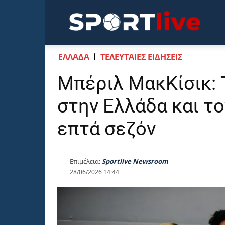
Sportli
ΕΛΛΑΔΑ
ΤΕΛΕΥΤΑΙΕΣ ΕΙΔΗΣΕΙΣ
Μπέριλ ΜακΚίσικ: 
στην Ελλάδα και τ
επτά σεζόν
Επιμέλεια:
Sportlive Newsroom
28/06/2026 14:44