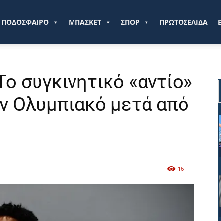
ve.gr
ΠΟΔΟΣΦΑΙΡΟ
ΜΠΑΣΚΕΤ
ΣΠΟΡ
ΠΡΩΤΟΣΕΛΙΔΑ
Το συγκινητικό «αντίο»
ον Ολυμπιακό μετά από
16