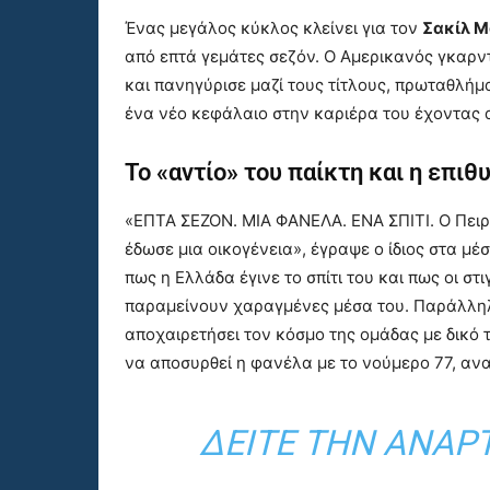
Ένας μεγάλος κύκλος κλείνει για τον
Σακίλ Μ
από επτά γεμάτες σεζόν. Ο Αμερικανός γκαρν
και πανηγύρισε μαζί τους τίτλους, πρωταθλήμ
ένα νέο κεφάλαιο στην καριέρα του έχοντας 
Το «αντίο» του παίκτη και η επιθ
«ΕΠΤΑ ΣΕΖΟΝ. ΜΙΑ ΦΑΝΕΛΑ. ΕΝΑ ΣΠΙΤΙ. Ο Πειρ
έδωσε μια οικογένεια», έγραψε ο ίδιος στα μ
πως η Ελλάδα έγινε το σπίτι του και πως οι 
παραμείνουν χαραγμένες μέσα του. Παράλληλ
αποχαιρετήσει τον κόσμο της ομάδας με δικό 
να αποσυρθεί η φανέλα με το νούμερο 77, αν
ΔΕΊΤΕ ΤΗΝ ΑΝΆΡ