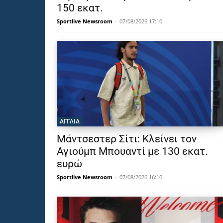
150 εκατ.
Sportlive Newsroom
-
07/08/2026 17:10
ΑΓΓΛΙΑ
Μάντσεστερ Σίτι: Κλείνει τον
Αγιούμπ Μπουαντί με 130 εκατ.
ευρώ
Sportlive Newsroom
-
07/08/2026 16:10