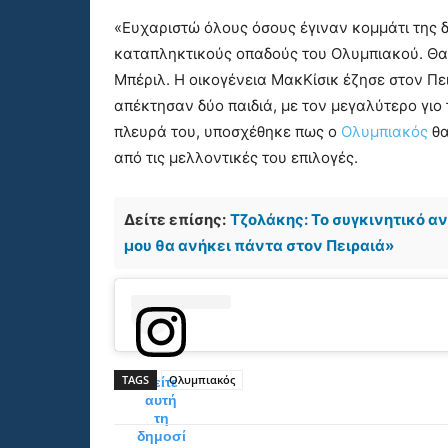
«Ευχαριστώ όλους όσους έγιναν κομμάτι της 
καταπληκτικούς οπαδούς του Ολυμπιακού. Θα 
Μπέριλ. Η οικογένεια ΜακΚίσικ έζησε στον Πει
απέκτησαν δύο παιδιά, με τον μεγαλύτερο γιο 
πλευρά του, υποσχέθηκε πως ο
Ολυμπιακός
θα
από τις μελλοντικές του επιλογές.
Δείτε επίσης:
Τζολάκης: Το συγκινητικό α
μου θα ανήκει πάντα στον Πειραιά»
TAGS
Ολυμπιακός
Δείτε
αυτή
τη
δημοσί