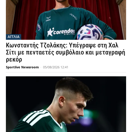
ΑΓΓΛΙΑ
Κωνσταντής Τζολάκης: Υπέγραψε στη Χαλ
Σίτι με πενταετές συμβόλαιο και μεταγραφή
ρεκόρ
Sportlive Newsroom
-
05/08/2026 12:41