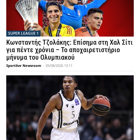
SUPER LEAGUE 1
Κωνσταντής Τζολάκης: Επίσημα στη Χαλ Σίτι
για πέντε χρόνια – Το αποχαιρετιστήριο
μήνυμα του Ολυμπιακού
Sportlive Newsroom
-
05/08/2026 13:11