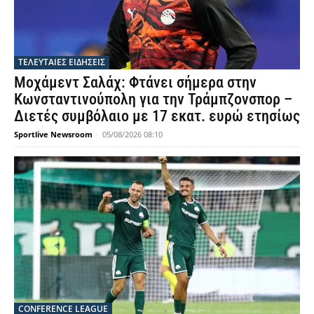
ΤΕΛΕΥΤΑΙΕΣ ΕΙΔΗΣΕΙΣ
Μοχάμεντ Σαλάχ: Φτάνει σήμερα στην
Κωνσταντινούπολη για την Τράμπζονσπορ –
Διετές συμβόλαιο με 17 εκατ. ευρώ ετησίως
Sportlive Newsroom
-
05/08/2026 08:10
CONFERENCE LEAGUE