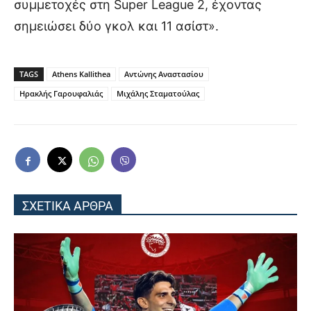
συμμετοχές στη Super League 2, έχοντας
σημειώσει δύο γκολ και 11 ασίστ».
TAGS
Athens Kallithea
Αντώνης Αναστασίου
Ηρακλής Γαρουφαλιάς
Μιχάλης Σταματούλας
ΣΧΕΤΙΚΑ ΑΡΘΡΑ