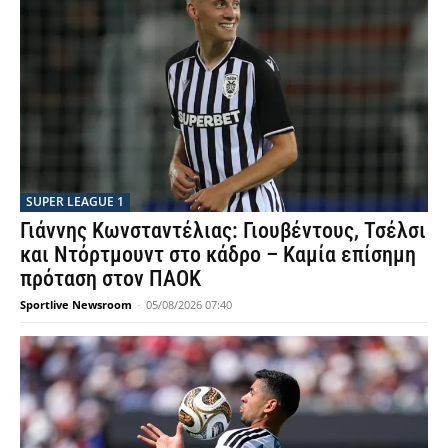
SUPER LEAGUE 1
Γιάννης Κωνσταντέλιας: Γιουβέντους, Τσέλσι
και Ντόρτμουντ στο κάδρο – Καμία επίσημη
πρόταση στον ΠΑΟΚ
Sportlive Newsroom
-
05/08/2026 07:40