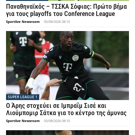
Παναθηναϊκός – ΤΣΣΚΑ Σόφιας: Πρώτο βήμα
για τους playoffs του Conference League
Sportlive Newsroom
-
05/08/2026 08:10
SUPER LEAGUE 1
Ο Άρης στοχεύει σε Ιμπραΐμ Σισέ και
Λιούμπομιρ Σάτκα για το κέντρο της άμυνας
Sportlive Newsroom
-
05/08/2026 08:10