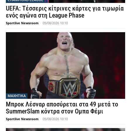
UEFA: Τέσσερις κίτρινες κάρτες για τιμωρία
ενός αγώνα στη League Phase
Sportlive Newsroom
-
05/08/2026 10:10
ΜΑΧΗΤΙΚΑ
Μπροκ Λέσναρ αποσύρεται στα 49 μετά το
SummerSlam κόντρα στον Ομπα Φέμι
Sportlive Newsroom
-
05/08/2026 10:10