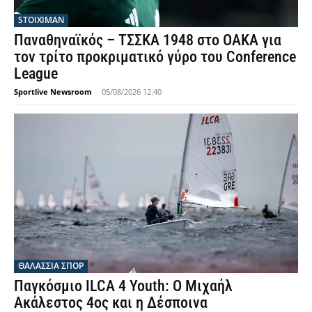
STOIXIMAN
Παναθηναϊκός – ΤΣΣΚΑ 1948 στο ΟΑΚΑ για
τον τρίτο προκριματικό γύρο του Conference
League
Sportlive Newsroom
-
05/08/2026 12:40
ΘΑΛΆΣΣΙΑ ΣΠΟΡ
Παγκόσμιο ILCA 4 Youth: Ο Μιχαήλ
Ακάλεστος 4ος και η Δέσποινα