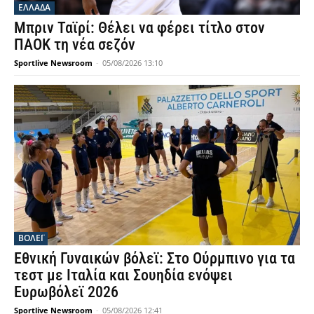
ΕΛΛΑΔΑ
Μπριν Ταϊρί: Θέλει να φέρει τίτλο στον
ΠΑΟΚ τη νέα σεζόν
Sportlive Newsroom
-
05/08/2026 13:10
ΒΟΛΕΪ
Εθνική Γυναικών βόλεϊ: Στο Ούρμπινο για τα
τεστ με Ιταλία και Σουηδία ενόψει
Ευρωβόλεϊ 2026
Sportlive Newsroom
-
05/08/2026 12:41