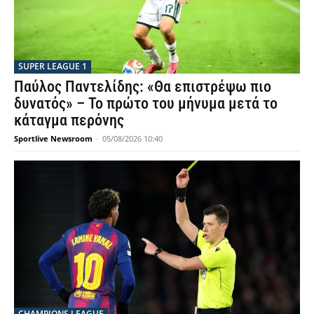
SUPER LEAGUE 1
Παύλος Παντελίδης: «Θα επιστρέψω πιο
δυνατός» – Το πρώτο του μήνυμα μετά το
κάταγμα περόνης
Sportlive Newsroom
-
05/08/2026 10:40
CHAMPIONS LEAGUE