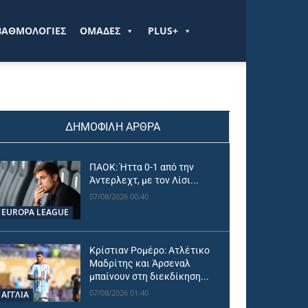
ΒΑΘΜΟΛΟΓΙΕΣ
ΟΜΑΔΕΣ
PLUS+
ΔΗΜΟΦΙΛΗ ΑΡΘΡΑ
ΠΑΟΚ: Ήττα 0-1 από την
Άντερλεχτ, με τον Λίσι...
07/08/2026 00:40
EUROPA LEAGUE
Κρίστιαν Ρομέρο: Ατλέτικο
Μαδρίτης και Άρσεναλ
μπαίνουν στη διεκδίκηση...
07/08/2026 01:40
ΑΓΓΛΙΑ