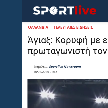
Sportli
OΛΛΑΝΔΊΑ
ΤΕΛΕΥΤΑΙΕΣ ΕΙΔΗΣΕΙΣ
Άγιαξ: Κορυφή με 
πρωταγωνιστή τον
Επιμέλεια:
Sportlive Newsroom
16/02/2025 21:18