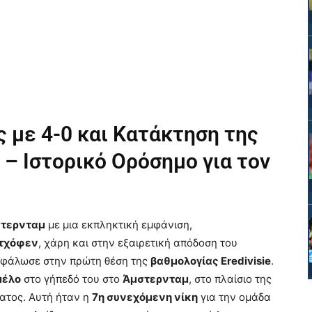
ς με 4-0 και Κατάκτηση της
 – Ιστορικό Ορόσημο για τον
στερνταμ
με μια εκπληκτική εμφάνιση,
τχόφεν
, χάρη και στην εξαιρετική απόδοση του
ρφάλωσε στην πρώτη θέση της
βαθμολογίας Eredivisie
.
μέλο
στο γήπεδό του στο
Άμστερνταμ
, στο πλαίσιο της
ατος. Αυτή ήταν η
7η συνεχόμενη νίκη
για την ομάδα