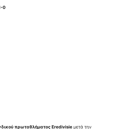
1-0
δικού πρωταθλήματος Eredivisie
μετά την