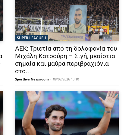
SUPER LEAGUE 1
ΑΕΚ: Τριετία από τη δολοφονία του
α
Μιχάλη Κατσούρη – Σιγή, μεσίστια
ς
σημαία και μαύρα περιβραχιόνια
στο...
Sportlive Newsroom
-
08/08/2026 13:10