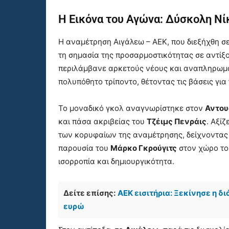
Η Εικόνα του Αγώνα: Δύσκολη Νί
Η αναμέτρηση Αιγάλεω – ΑΕΚ, που διεξήχθη σ
τη σημασία της προσαρμοστικότητας σε αντίξ
περιλάμβανε αρκετούς νέους και αναπληρωμα
πολυπόθητο τρίποντο, θέτοντας τις βάσεις γι
Το μοναδικό γκολ αναγνωρίστηκε στον
Αντου
και πάσα ακριβείας του
Τζέιμς Πενράις
. Αξί
των κορυφαίων της αναμέτρησης, δείχνοντας 
παρουσία του
Μάρκο Γκρούγιτς
στον χώρο το
ισορροπία και δημιουργικότητα.
Δείτε επίσης:
ΑΕΚ εισιτήρια: Ξεκίνησε η δ
ευρώ