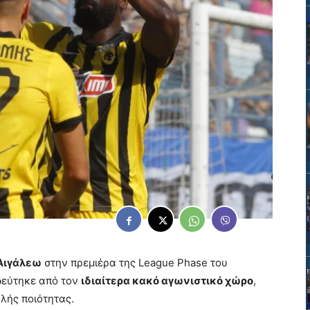
 Αιγάλεω
στην πρεμιέρα της League Phase του
δεύτηκε από τον
ιδιαίτερα κακό αγωνιστικό χώρο
,
λής ποιότητας.