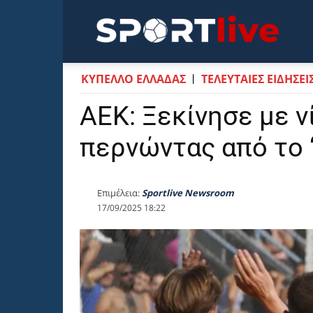
Sportli
ΚΥΠΕΛΛΟ ΕΛΛΑΔΑΣ
ΤΕΛΕΥΤΑΙΕΣ ΕΙΔΗΣΕΙ
ΑΕΚ: Ξεκίνησε με ν
περνώντας από το 
Επιμέλεια:
Sportlive Newsroom
17/09/2025 18:22