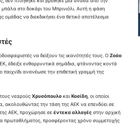
ες, δεν πτοήθηκε και βρέθηκε μια ανάσα από την
 μπάλα στο δοκάρι του Μπρινιόλι. Αυτή η φάση
ς ομάδας να διεκδικήσει ένα θετικό αποτέλεσμα
στές
οδοσφαιριστές να δείξουν τις ικανότητές τους. Ο
Ζοάο
ΑΕΚ, έδειξε ενθαρρυντικά σημάδια, φτάνοντας κοντά
το παιχνίδι ανανέωσε την επιθετική γραμμή της
α τους νεαρούς
Χρυσόπουλο
και
Κοσίδη
, οι οποίοι
α, ακολουθώντας την τάση της ΑΕΚ να επενδύει σε
 της ΑΕΚ, προχώρησε σε
έντεκα αλλαγές
στην αρχική
να πρωταθλήματος, προσφέροντας χρόνο συμμετοχής