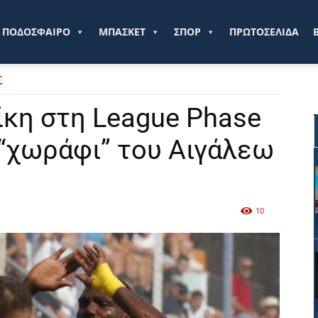
ve.gr
ΠΟΔΟΣΦΑΙΡΟ
ΜΠΑΣΚΕΤ
ΣΠΟΡ
ΠΡΩΤΟΣΕΛΙΔΑ
Σ
ίκη στη League Phase
“χωράφι” του Αιγάλεω
10