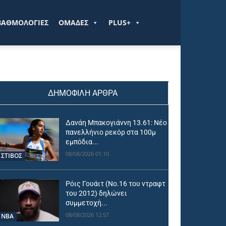
ΒΑΘΜΟΛΟΓΙΕΣ
ΟΜΑΔΕΣ
PLUS+
ΔΗΜΟΦΙΛΗ ΑΡΘΡΑ
Δανάη Μπακογιάννη 13.61: Νέο
πανελλήνιο ρεκόρ στα 100μ
εμπόδια...
08/08/2026 01:10
ΣΤΙΒΟΣ
Ρόις Γουάιτ (Νο.16 του ντραφτ
του 2012) δηλώνει
συμμετοχή...
08/08/2026 12:57
NBA