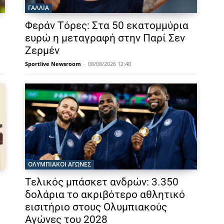
ΓΑΛΛΙΑ
Φεράν Τόρες: Στα 50 εκατομμύρια
ευρώ η μεταγραφή στην Παρί Σεν
Ζερμέν
Sportlive Newsroom
-
08/08/2026 12:40
ΟΛΥΜΠΙΑΚΟΊ ΑΓΏΝΕΣ
Τελικός μπάσκετ ανδρών: 3.350
δολάρια το ακριβότερο αθλητικό
εισιτήριο στους Ολυμπιακούς
Αγώνες του 2028