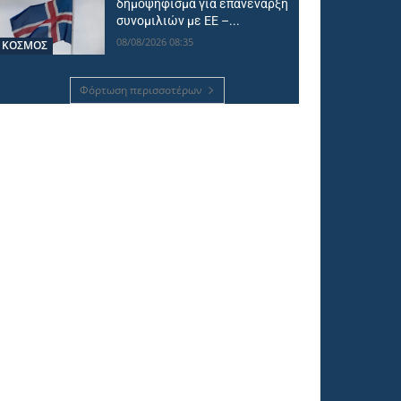
δημοψήφισμα για επανέναρξη
συνομιλιών με ΕΕ –...
08/08/2026 08:35
ΚΟΣΜΟΣ
Φόρτωση περισσοτέρων