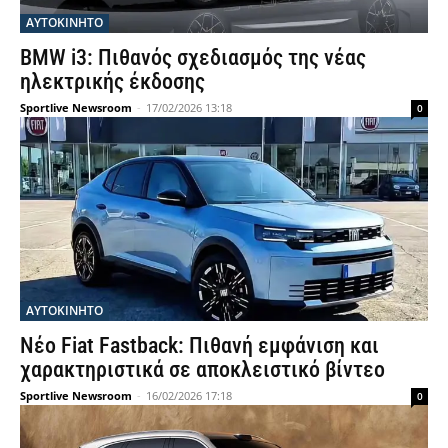
ΑΥΤΟΚΙΝΗΤΟ
BMW i3: Πιθανός σχεδιασμός της νέας
ηλεκτρικής έκδοσης
Sportlive Newsroom
-
17/02/2026 13:18
0
ΑΥΤΟΚΙΝΗΤΟ
Νέο Fiat Fastback: Πιθανή εμφάνιση και
χαρακτηριστικά σε αποκλειστικό βίντεο
Sportlive Newsroom
-
16/02/2026 17:18
0