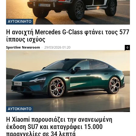
ΑΥΤΟΚΙΝΗΤΟ
Η ανοιχτή Mercedes G-Class φτάνει τους 577
ίππους ισχύος
Sportlive Newsroom
-
29/03/2026 01:20
0
ΑΥΤΟΚΙΝΗΤΟ
Η Xiaomi παρουσιάζει την ανανεωμένη
έκδοση SU7 και καταγράφει 15.000
παραγγελίες σε 34 λεπτά