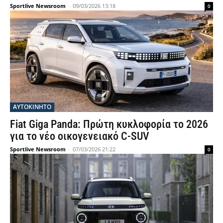
Sportlive Newsroom
-
09/03/2026 13:18
0
ΑΥΤΟΚΙΝΗΤΟ
Fiat Giga Panda: Πρώτη κυκλοφορία το 2026
για το νέο οικογενειακό C-SUV
Sportlive Newsroom
-
07/03/2026 21:22
0