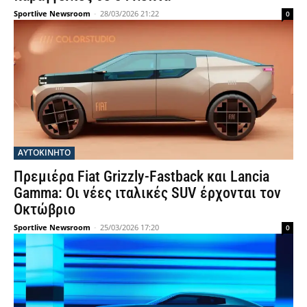
Sportlive Newsroom
-
28/03/2026 21:22
0
ΑΥΤΟΚΙΝΗΤΟ
Πρεμιέρα Fiat Grizzly-Fastback και Lancia
Gamma: Οι νέες ιταλικές SUV έρχονται τον
Οκτώβριο
Sportlive Newsroom
-
25/03/2026 17:20
0