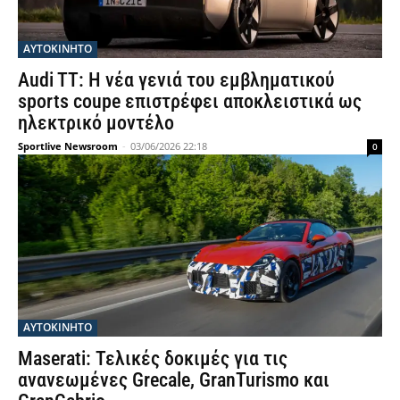
ΑΥΤΟΚΙΝΗΤΟ
Audi TT: Η νέα γενιά του εμβληματικού
sports coupe επιστρέφει αποκλειστικά ως
ηλεκτρικό μοντέλο
Sportlive Newsroom
-
03/06/2026 22:18
0
ΑΥΤΟΚΙΝΗΤΟ
Maserati: Τελικές δοκιμές για τις
ανανεωμένες Grecale, GranTurismo και