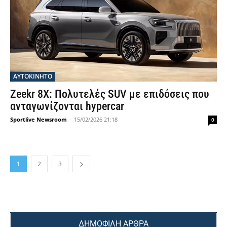
ΑΥΤΟΚΙΝΗΤΟ
Zeekr 8X: Πολυτελές SUV με επιδόσεις που
ανταγωνίζονται hypercar
Sportlive Newsroom
-
15/02/2026 21:18
0
1
2
3
ΔΗΜΟΦΙΛΗ ΑΡΘΡΑ