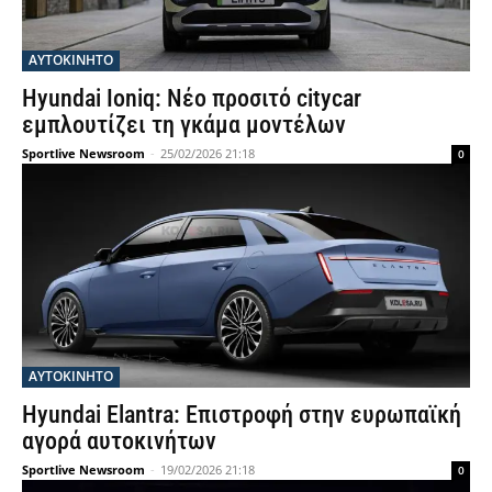
ΑΥΤΟΚΙΝΗΤΟ
Hyundai Ioniq: Νέο προσιτό citycar
εμπλουτίζει τη γκάμα μοντέλων
Sportlive Newsroom
-
25/02/2026 21:18
0
ΑΥΤΟΚΙΝΗΤΟ
Hyundai Elantra: Επιστροφή στην ευρωπαϊκή
αγορά αυτοκινήτων
Sportlive Newsroom
-
19/02/2026 21:18
0