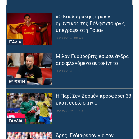
«Ο Κουλιεράκης, πρώην
αμυντικός της Βόλφσμπουργκ,
υπέγραψε στη Ρόμα»
03/08/2026 08:40
ΙΤΑΛΙΑ
Μίλαν Γκούροβιτς έσωσε άνδρα
από φλεγόμενο αυτοκίνητο
03/08/2026 11:11
ΕΥΡΩΠΗ
Η Παρί Σεν Ζερμέν προσφέρει 33
εκατ. ευρώ στην...
03/08/2026 11:40
ΓΑΛΛΙΑ
Άρης: Ενδιαφέρον για τον