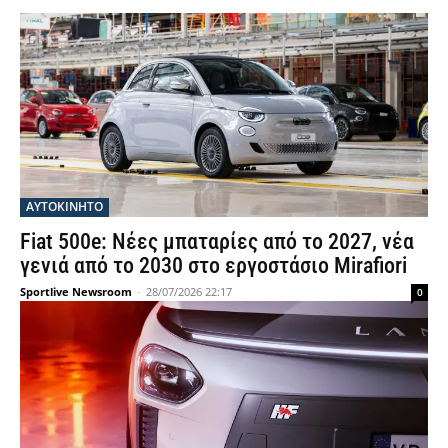
ΑΥΤΟΚΙΝΗΤΟ
Fiat 500e: Νέες μπαταρίες από το 2027, νέα
γενιά από το 2030 στο εργοστάσιο Mirafiori
Sportlive Newsroom
-
28/07/2026 22:17
0