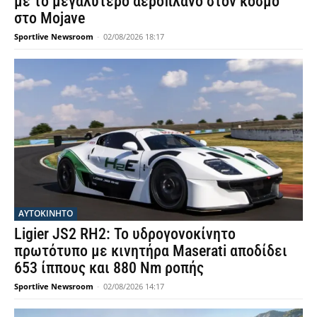
με το μεγαλύτερο αεροπλάνο στον κόσμο
στο Mojave
Sportlive Newsroom
-
02/08/2026 18:17
ΑΥΤΟΚΙΝΗΤΟ
Ligier JS2 RH2: Το υδρογονοκίνητο
πρωτότυπο με κινητήρα Maserati αποδίδει
653 ίππους και 880 Nm ροπής
Sportlive Newsroom
-
02/08/2026 14:17