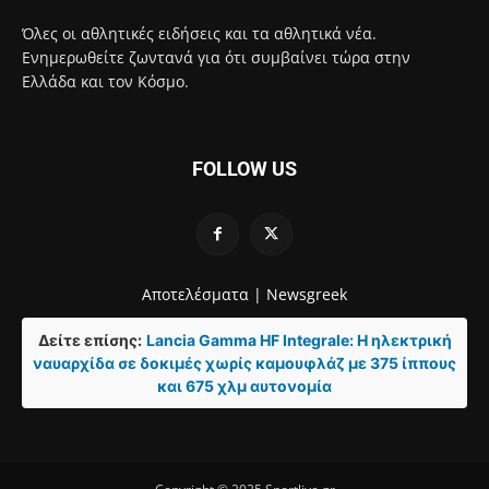
Όλες οι αθλητικές ειδήσεις και τα αθλητικά νέα.
Ενημερωθείτε ζωντανά για ότι συμβαίνει τώρα στην
Ελλάδα και τον Κόσμο.
FOLLOW US
Αποτελέσματα |
Newsgreek
Δείτε επίσης:
Lancia Gamma HF Integrale: Η ηλεκτρική
ναυαρχίδα σε δοκιμές χωρίς καμουφλάζ με 375 ίππους
και 675 χλμ αυτονομία