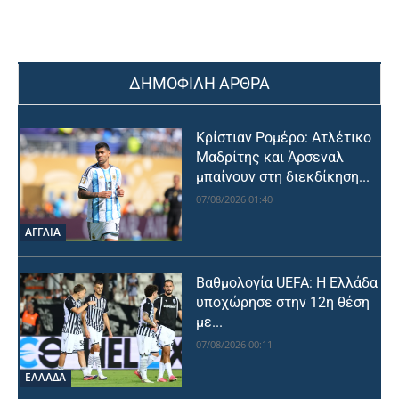
ΔΗΜΟΦΙΛΗ ΑΡΘΡΑ
Κρίστιαν Ρομέρο: Ατλέτικο
Μαδρίτης και Άρσεναλ
μπαίνουν στη διεκδίκηση...
07/08/2026 01:40
ΑΓΓΛΙΑ
Βαθμολογία UEFA: Η Ελλάδα
υποχώρησε στην 12η θέση
με...
07/08/2026 00:11
ΕΛΛΑΔΑ