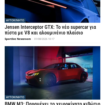
ΑΥΤΟΚΙΝΗΤΟ
Jensen Interceptor GTX: Το νέο supercar για
πίστα με V8 και αλουμινένιο πλαίσιο
Sportlive Newsroom
-
01/08/2026 10:17
ΑΥΤΟΚΙΝΗΤΟ
BMW M3: Παραμένει το χειροκίνητο κιβώτιο