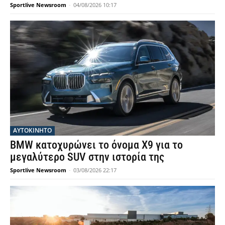
Sportlive Newsroom
-
04/08/2026 10:17
ΑΥΤΟΚΙΝΗΤΟ
BMW κατοχυρώνει το όνομα X9 για το
μεγαλύτερο SUV στην ιστορία της
Sportlive Newsroom
-
03/08/2026 22:17