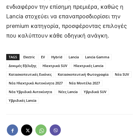
ενδιαφέρον την επίσημη πρεμιέρα, καθώς η
Lancia στοχεύει να επαναπροσδιορίσει την
premium κατηγορία, προσφέροντας επιλογές
που καλύπτουν κάθε οδηγική ανάγκη.
TAGS
Electric
EV
Hybrid
Lancia
Lancia Gamma
Δοκιμές Εξέλιξης
Ηλεκτρικά SUV
Ηλεκτρικές Lancia
Κατασκοπευτικές Εικόνες
Κατασκοπευτική Φωτογραφία
Νέα SUV
Νέα Ηλεκτρικά Αυτοκίνητα 2027
Νέα Μοντέλα 2027
Νέα Υβριδικά Αυτοκίνητα
Νέες Lancia
Υβριδικά SUV
Υβριδικές Lancia