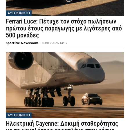
ΑΥΤΟΚΙΝΗΤΟ
Ferrari Luce: Πέτυχε τον στόχο πωλήσεων
πρώτου έτους παραγωγής με λιγότερες από
500 μονάδες
Sportlive Newsroom
-
03/08/2026 14:17
ΑΥΤΟΚΙΝΗΤΟ
Ηλεκτρική Cayenne: Δοκιμή σταθερότητας