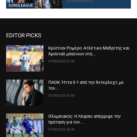
07/08/2026 00:12
EUROLEAGUE
EDITOR PICKS
Κρίστιαν Ρομέρο: Ατλέτικο Μαδρίτης και
Άρσεναλ μπαίνουν στη...
07/08/2026 01:40
ΠΑΟΚ: Ήττα 0-1 από την Άντερλεχτ, με
τον...
07/08/2026 00:40
Ολυμπιακός: Η Λέφσκι απέρριψε την
πρόταση για τον...
07/08/2026 00:40