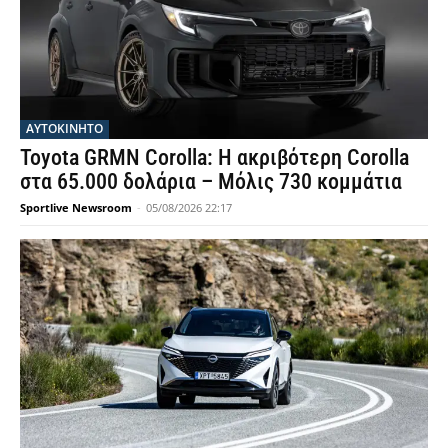
ΑΥΤΟΚΙΝΗΤΟ
Toyota GRMN Corolla: Η ακριβότερη Corolla
στα 65.000 δολάρια – Μόλις 730 κομμάτια
Sportlive Newsroom
-
05/08/2026 22:17