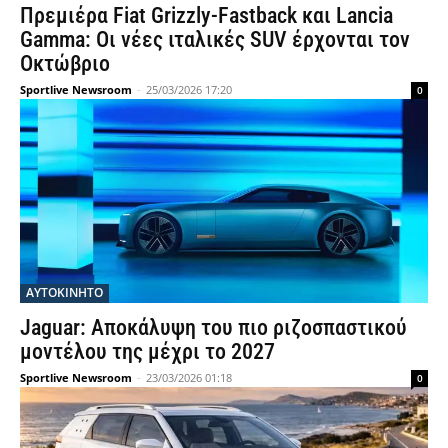
Πρεμιέρα Fiat Grizzly-Fastback και Lancia
Gamma: Οι νέες ιταλικές SUV έρχονται τον
Οκτώβριο
Sportlive Newsroom
-
25/03/2026 17:20
0
ΑΥΤΟΚΙΝΗΤΟ
Jaguar: Αποκάλυψη του πιο ριζοσπαστικού
μοντέλου της μέχρι το 2027
Sportlive Newsroom
-
23/03/2026 01:18
0