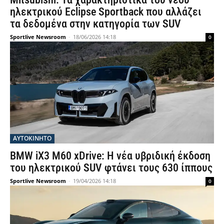
ηλεκτρικού Eclipse Sportback που αλλάζει
τα δεδομένα στην κατηγορία των SUV
Sportlive Newsroom
-
18/06/2026 14:18
0
ΑΥΤΟΚΙΝΗΤΟ
BMW iX3 M60 xDrive: Η νέα υβριδική έκδοση
του ηλεκτρικού SUV φτάνει τους 630 ίππους
Sportlive Newsroom
-
19/04/2026 14:18
0