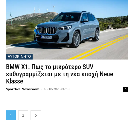
ΑΥΤΟΚΙΝΗΤΟ
BMW X1: Πώς το μικρότερο SUV
ευθυγραμμίζεται με τη νέα εποχή Neue
Klasse
Sportlive Newsroom
-
16/10/2025 06:18
0
1
2