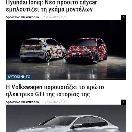
Hyundai Ioniq: Νέο προσιτό citycar
εμπλουτίζει τη γκάμα μοντέλων
Sportlive Newsroom
-
25/02/2026 21:18
0
ΑΥΤΟΚΙΝΗΤΟ
Η Volkswagen παρουσιάζει το πρώτο
ηλεκτρικό GTI της ιστορίας της
Sportlive Newsroom
-
17/02/2026 21:18
0