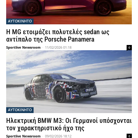
ΑΥΤΟΚΙΝΗΤΟ
Η MG ετοιμάζει πολυτελές sedan ως
αντίπαλο της Porsche Panamera
Sportlive Newsroom
-
11/02/2026 01:18
0
ΑΥΤΟΚΙΝΗΤΟ
Ηλεκτρική BMW M3: Οι Γερμανοί υπόσχονται
τον χαρακτηριστικό ήχο της
Sportlive Newsroom
-
09/02/2026 18:12
0