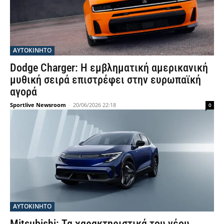
ΑΥΤΟΚΙΝΗΤΟ
Dodge Charger: Η εμβληματική αμερικανική
μυθική σειρά επιστρέφει στην ευρωπαϊκή
αγορά
Sportlive Newsroom
-
20/06/2026 22:18
0
ΑΥΤΟΚΙΝΗΤΟ
Mitsubishi: Τα χαρακτηριστικά του νέου