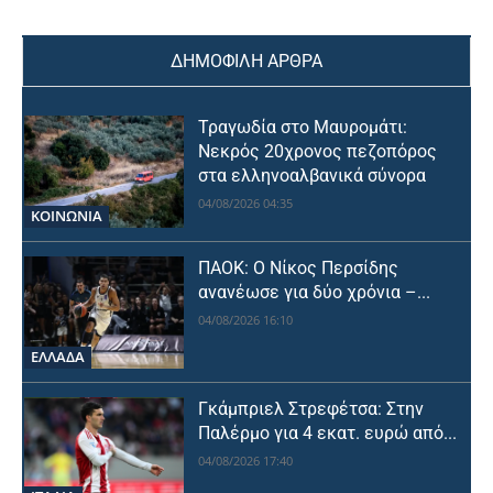
ΔΗΜΟΦΙΛΗ ΑΡΘΡΑ
Τραγωδία στο Μαυρομάτι:
Νεκρός 20χρονος πεζοπόρος
στα ελληνοαλβανικά σύνορα
04/08/2026 04:35
ΚΟΙΝΩΝΙΑ
ΠΑΟΚ: Ο Νίκος Περσίδης
ανανέωσε για δύο χρόνια –...
04/08/2026 16:10
ΕΛΛΑΔΑ
Γκάμπριελ Στρεφέτσα: Στην
Παλέρμο για 4 εκατ. ευρώ από...
04/08/2026 17:40