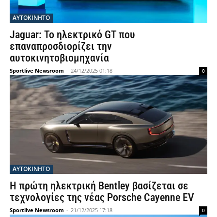
ΑΥΤΟΚΙΝΗΤΟ
Jaguar: Το ηλεκτρικό GT που
επαναπροσδιορίζει την
αυτοκινητοβιομηχανία
Sportlive Newsroom
-
24/12/2025 01:18
0
ΑΥΤΟΚΙΝΗΤΟ
Η πρώτη ηλεκτρική Bentley βασίζεται σε
τεχνολογίες της νέας Porsche Cayenne EV
Sportlive Newsroom
-
21/12/2025 17:18
0