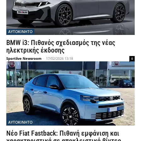
ΑΥΤΟΚΙΝΗΤΟ
BMW i3: Πιθανός σχεδιασμός της νέας
ηλεκτρικής έκδοσης
Sportlive Newsroom
-
17/02/2026 13:18
0
ΑΥΤΟΚΙΝΗΤΟ
Νέο Fiat Fastback: Πιθανή εμφάνιση και
χαρακτηριστικά σε αποκλειστικό βίντεο