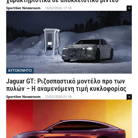
Sportlive Newsroom
-
16/02/2026 17:18
0
ΑΥΤΟΚΙΝΗΤΟ
Jaguar GT: Ριζοσπαστικό μοντέλο προ των
πυλών – Η αναμενόμενη τιμή κυκλοφορίας
Sportlive Newsroom
-
15/02/2026 01:18
0