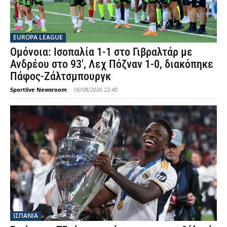
EUROPA LEAGUE
Ομόνοια: Ισοπαλία 1-1 στο Γιβραλτάρ με
Ανδρέου στο 93′, Λεχ Πόζναν 1-0, διακόπηκε
Πάφος-Ζάλτσμπουργκ
Sportlive Newsroom
-
06/08/2026 22:40
ΙΣΠΑΝΙΑ