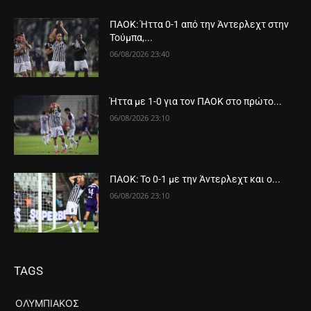
ΠΑΟΚ: Ήττα 0-1 από την Άντερλεχτ στην
Τούμπα,...
06/08/2026 23:40
Ήττα με 1-0 για τον ΠΑΟΚ στο πρώτο...
06/08/2026 23:10
ΠΑΟΚ: Το 0-1 με την Άντερλεχτ και ο...
06/08/2026 23:10
TAGS
ΟΛΥΜΠΙΑΚΌΣ