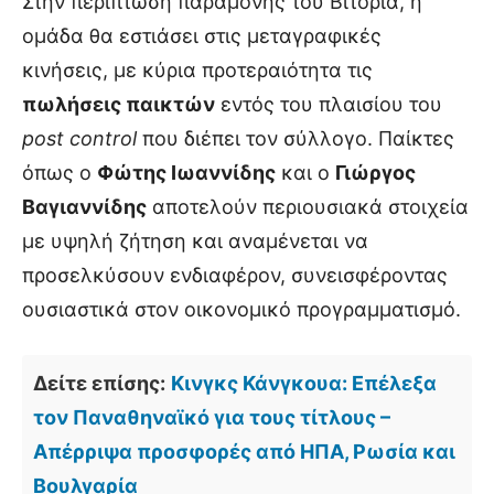
Στην περίπτωση παραμονής του Βιτόρια, η
ομάδα θα εστιάσει στις μεταγραφικές
κινήσεις, με κύρια προτεραιότητα τις
πωλήσεις παικτών
εντός του πλαισίου του
post control
που διέπει τον σύλλογο. Παίκτες
όπως ο
Φώτης Ιωαννίδης
και ο
Γιώργος
Βαγιαννίδης
αποτελούν περιουσιακά στοιχεία
με υψηλή ζήτηση και αναμένεται να
προσελκύσουν ενδιαφέρον, συνεισφέροντας
ουσιαστικά στον οικονομικό προγραμματισμό.
Δείτε επίσης:
Κινγκς Κάνγκουα: Επέλεξα
τον Παναθηναϊκό για τους τίτλους –
Απέρριψα προσφορές από ΗΠΑ, Ρωσία και
Βουλγαρία