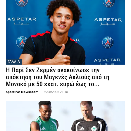
ΓΑΛΛΙΑ
Η Παρί Σεν Ζερμέν ανακοίνωσε την
απόκτηση του Μαγκνές Ακλιούς από τη
Μονακό με 50 εκατ. ευρώ έως το...
Sportlive Newsroom
-
06/08/2026 21:10