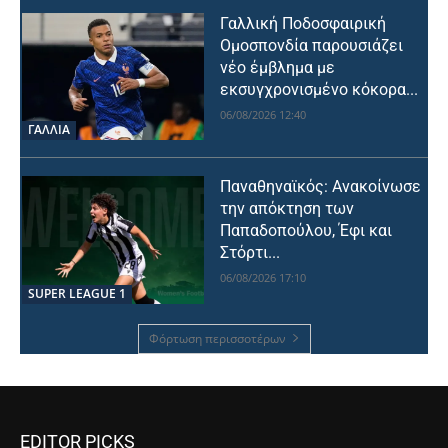
Γαλλική Ποδοσφαιρική
Ομοσπονδία παρουσιάζει
νέο έμβλημα με
εκσυγχρονισμένο κόκορα...
06/08/2026 12:40
ΓΑΛΛΙΑ
Παναθηναϊκός: Ανακοίνωσε
την απόκτηση των
Παπαδοπούλου, Έφι και
Στόρτι...
06/08/2026 17:10
SUPER LEAGUE 1
Φόρτωση περισσοτέρων
EDITOR PICKS