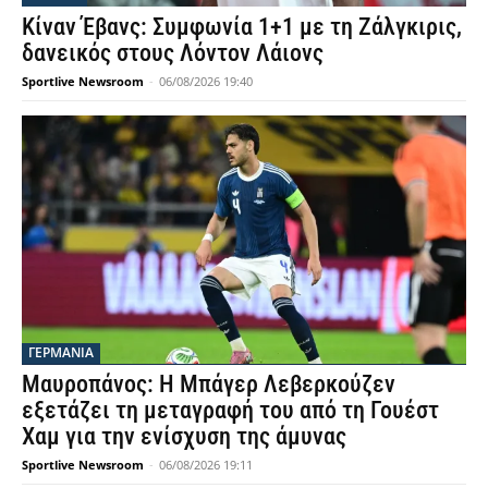
Κίναν Έβανς: Συμφωνία 1+1 με τη Ζάλγκιρις,
δανεικός στους Λόντον Λάιονς
Sportlive Newsroom
-
06/08/2026 19:40
ΓΕΡΜΑΝΙΑ
Μαυροπάνος: Η Μπάγερ Λεβερκούζεν
εξετάζει τη μεταγραφή του από τη Γουέστ
Χαμ για την ενίσχυση της άμυνας
Sportlive Newsroom
-
06/08/2026 19:11