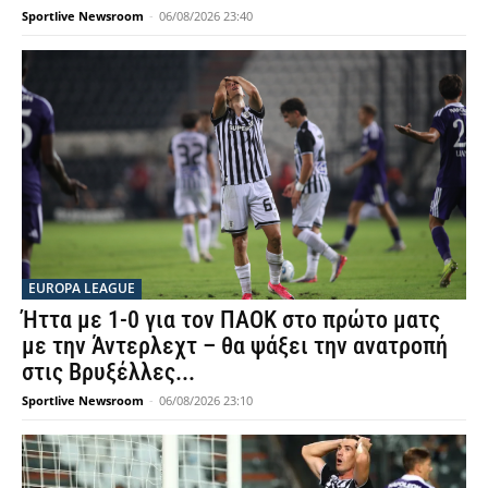
Sportlive Newsroom
-
06/08/2026 23:40
EUROPA LEAGUE
Ήττα με 1-0 για τον ΠΑΟΚ στο πρώτο ματς
με την Άντερλεχτ – θα ψάξει την ανατροπή
στις Βρυξέλλες...
Sportlive Newsroom
-
06/08/2026 23:10