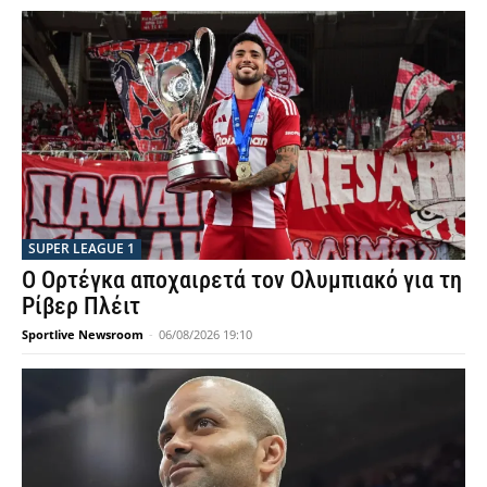
SUPER LEAGUE 1
Ο Ορτέγκα αποχαιρετά τον Ολυμπιακό για τη
Ρίβερ Πλέιτ
Sportlive Newsroom
-
06/08/2026 19:10