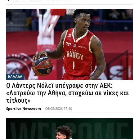
ΕΛΛΑΔΑ
Ο Λάντερς Νόλεϊ υπέγραψε στην ΑΕΚ:
«Λατρεύω την Αθήνα, στοχεύω σε νίκες και
τίτλους»
Sportlive Newsroom
-
06/08/2026 17:40