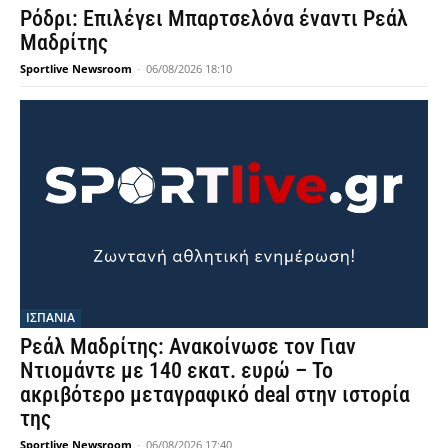
Ρόδρι: Επιλέγει Μπαρτσελόνα έναντι Ρεάλ
Μαδρίτης
Sportlive Newsroom
-
06/08/2026 18:10
ΙΣΠΑΝΙΑ
Ρεάλ Μαδρίτης: Ανακοίνωσε τον Γιαν
Ντιομάντε με 140 εκατ. ευρώ – Το
ακριβότερο μεταγραφικό deal στην ιστορία
της
Sportlive Newsroom
-
06/08/2026 17:40