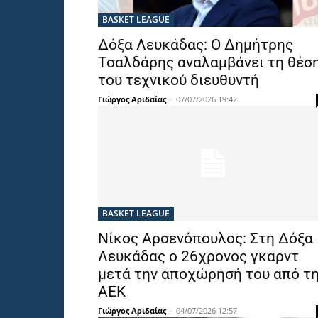
BASKET LEAGUE
Δόξα Λευκάδας: Ο Δημήτρης
Τσαλδάρης αναλαμβάνει τη θέσ
του τεχνικού διευθυντή
Γιώργος Αριδαίας
-
07/07/2026 19:42
BASKET LEAGUE
Νίκος Αρσενόπουλος: Στη Δόξα
Λευκάδας ο 26χρονος γκαρντ
μετά την αποχώρησή του από τ
ΑΕΚ
Γιώργος Αριδαίας
-
04/07/2026 12:57