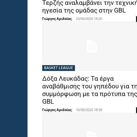
Τερζής αναλαμβάνει την τεχνικ
ηγεσία της ομάδας στην GBL
Γιώργος Αριδαίας
-
23/06/2026 18:20
BASKET LEAGUE
Δόξα Λευκάδας: Τα έργα
αναβάθμισης του γηπέδου για τ
συμμόρφωση με τα πρότυπα τη
GBL
Γιώργος Αριδαίας
-
16/06/2026 18:58