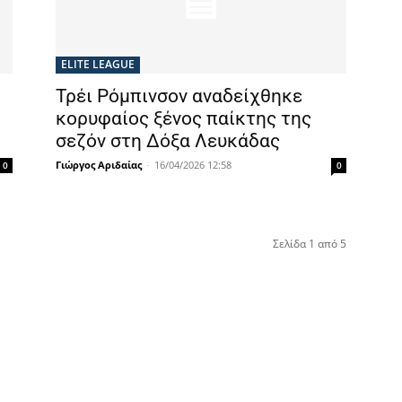
ELITE LEAGUE
Τρέι Ρόμπινσον αναδείχθηκε
κορυφαίος ξένος παίκτης της
σεζόν στη Δόξα Λευκάδας
Γιώργος Αριδαίας
-
16/04/2026 12:58
0
0
Σελίδα 1 από 5