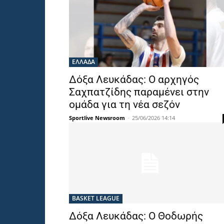
ΕΛΛΑΔΑ
Δόξα Λευκάδας: Ο αρχηγός
Σαχπατζίδης παραμένει στην
ομάδα για τη νέα σεζόν
Sportlive Newsroom
-
25/06/2026 14:14
BASKET LEAGUE
Δόξα Λευκάδας: Ο Θοδωρής