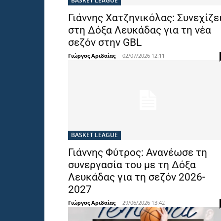
BASKET LEAGUE
Γιάννης Χατζηνικόλας: Συνεχίζε
στη Δόξα Λευκάδας για τη νέα
σεζόν στην GBL
Γιώργος Αριδαίας
-
02/07/2026 12:11
BASKET LEAGUE
Γιάννης Φύτρος: Ανανέωσε τη
συνεργασία του με τη Δόξα
Λευκάδας για τη σεζόν 2026-
2027
Γιώργος Αριδαίας
-
29/06/2026 13:42