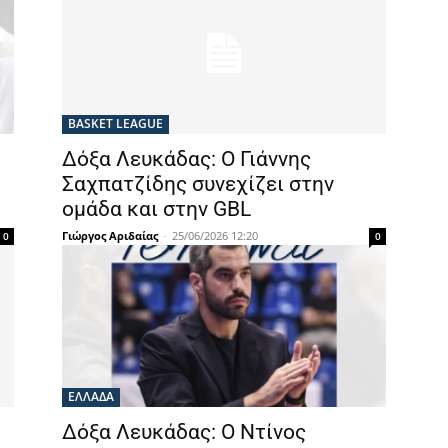
BASKET LEAGUE
Δόξα Λευκάδας: Ο Γιάννης
Σαχπατζίδης συνεχίζει στην
ομάδα και στην GBL
Γιώργος Αριδαίας
-
25/06/2026 12:20
0
0
ΕΛΛΑΔΑ
Δόξα Λευκάδας: Ο Ντίνος