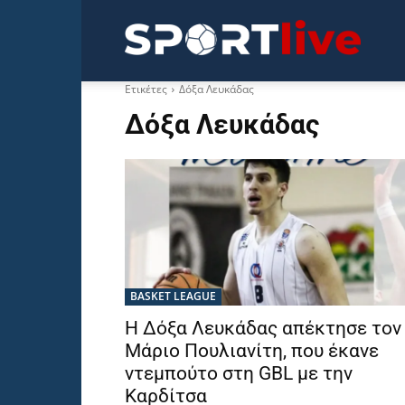
Sportli
Ετικέτες
Δόξα Λευκάδας
Δόξα Λευκάδας
BASKET LEAGUE
Η Δόξα Λευκάδας απέκτησε τον
Μάριο Πουλιανίτη, που έκανε
ντεμπούτο στη GBL με την
Καρδίτσα