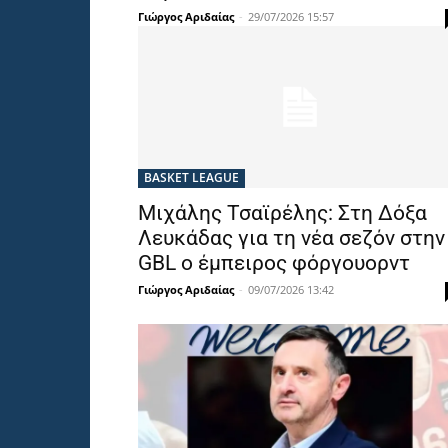
Γιώργος Αριδαίας
-
29/07/2026 15:57
BASKET LEAGUE
Μιχάλης Τσαϊρέλης: Στη Δόξα
Λευκάδας για τη νέα σεζόν στην
GBL ο έμπειρος φόργουορντ
Γιώργος Αριδαίας
-
09/07/2026 13:42