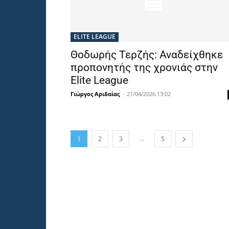
ELITE LEAGUE
Θοδωρής Τερζής: Αναδείχθηκε
προπονητής της χρονιάς στην
Elite League
Γιώργος Αριδαίας
-
21/04/2026 13:02
...
1
2
3
5