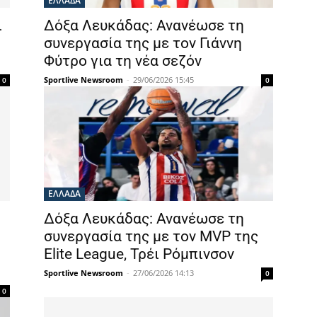
ΕΛΛΑΔΑ
ι
Δόξα Λευκάδας: Ανανέωσε τη
συνεργασία της με τον Γιάννη
Φύτρο για τη νέα σεζόν
Sportlive Newsroom
-
29/06/2026 15:45
0
0
ΕΛΛΑΔΑ
Δόξα Λευκάδας: Ανανέωσε τη
συνεργασία της με τον MVP της
Elite League, Τρέι Ρόμπινσον
Sportlive Newsroom
-
27/06/2026 14:13
0
0