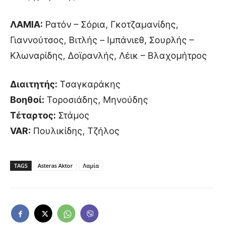
ΛΑΜΙΑ:
Ρατόν – Σόρια, Γκοτζαμανίδης,
Γιαννούτσος, Βιτλής – Ιμπάνιεθ, Σουρλής –
Κλωναρίδης, Δοϊρανλής, Λέικ – Βλαχομήτρος
Διαιτητής:
Τσαγκαράκης
Βοηθοί:
Τοροσιάδης, Μηνούδης
Τέταρτος:
Στάμος
VAR:
Πουλικίδης, Τζήλος
TAGS
Asteras Aktor
Λαμία