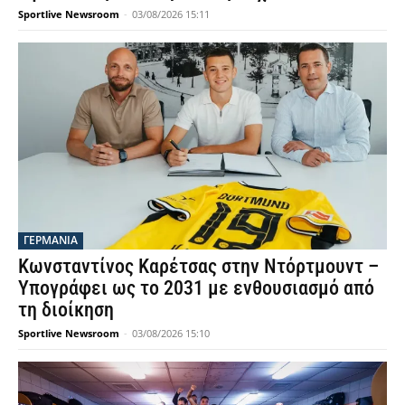
Sportlive Newsroom
-
03/08/2026 15:11
ΓΕΡΜΑΝΙΑ
Κωνσταντίνος Καρέτσας στην Ντόρτμουντ –
Υπογράφει ως το 2031 με ενθουσιασμό από
τη διοίκηση
Sportlive Newsroom
-
03/08/2026 15:10