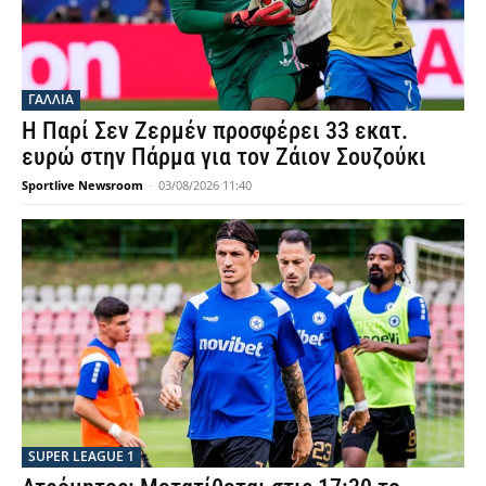
ΓΑΛΛΙΑ
Η Παρί Σεν Ζερμέν προσφέρει 33 εκατ.
ευρώ στην Πάρμα για τον Ζάιον Σουζούκι
Sportlive Newsroom
-
03/08/2026 11:40
SUPER LEAGUE 1