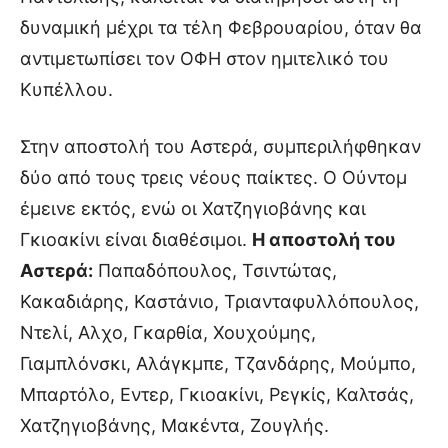
δυναμική μέχρι τα τέλη Φεβρουαρίου, όταν θα
αντιμετωπίσει τον ΟΦΗ στον ημιτελικό του
Κυπέλλου.
Στην αποστολή του Αστερά, συμπεριλήφθηκαν
δύο από τους τρεις νέους παίκτες. Ο Ούντομ
έμεινε εκτός, ενώ οι Χατζηγιοβάνης και
Γκιοακίνι είναι διαθέσιμοι.
Η αποστολή του
Αστερά:
Παπαδόπουλος, Τσιντώτας,
Κακαδιάρης, Καστάνιο, Τριανταφυλλόπουλος,
Ντελί, Αλχο, Γκαρθία, Χουχούμης,
Γιαμπλόνσκι, Αλάγκμπε, Τζανδάρης, Μούμπο,
Μπαρτόλο, Εντερ, Γκιοακίνι, Ρεγκίς, Καλτσάς,
Χατζηγιοβάνης, Μακέντα, Ζουγλής.