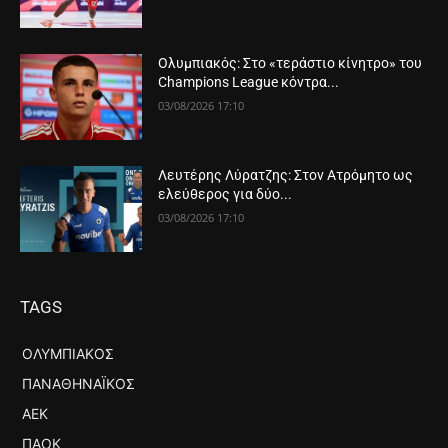
Ολυμπιακός: Στο «τεράστιο κίνητρο» του
Champions League κόντρα...
03/08/2026 17:10
Λευτέρης Λύρατζης: Στον Ατρόμητο ως
ελεύθερος για δύο...
03/08/2026 17:10
TAGS
ΟΛΥΜΠΙΑΚΌΣ
ΠΑΝΑΘΗΝΑΪΚΌΣ
ΑΕΚ
ΠΑΟΚ