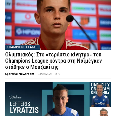
CHAMPIONS LEAGUE
Ολυμπιακός: Στο «τεράστιο κίνητρο» του
Champions League κόντρα στη Ναϊμέγκεν
στάθηκε ο Μουζακίτης
Sportlive Newsroom
-
03/08/2026 17:10