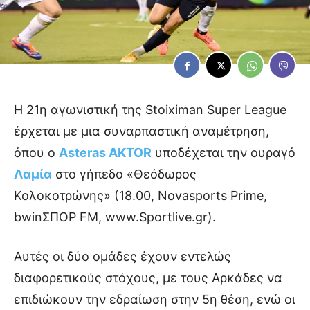
Η 21η αγωνιστική της Stoiximan Super League
έρχεται με μια συναρπαστική αναμέτρηση,
όπου ο
Asteras AKTOR
υποδέχεται την ουραγό
Λαμία
στο γήπεδο «Θεόδωρος
Κολοκοτρώνης» (18.00, Novasports Prime,
bwinΣΠΟΡ FM, www.Sportlive.gr).
Αυτές οι δύο ομάδες έχουν εντελώς
διαφορετικούς στόχους, με τους Αρκάδες να
επιδιώκουν την εδραίωση στην 5η θέση, ενώ οι