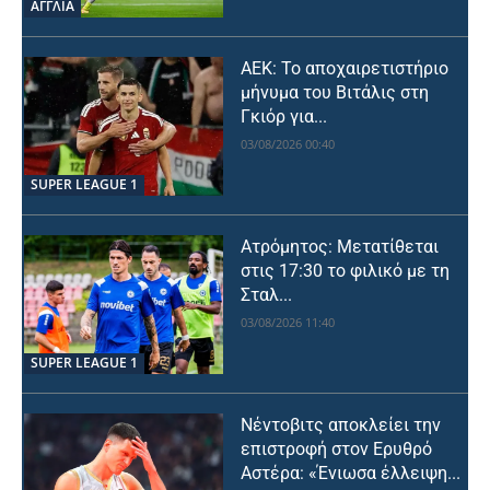
ΑΓΓΛΙΑ
ΑΕΚ: Το αποχαιρετιστήριο
μήνυμα του Βιτάλις στη
Γκιόρ για...
03/08/2026 00:40
SUPER LEAGUE 1
Ατρόμητος: Μετατίθεται
στις 17:30 το φιλικό με τη
Σταλ...
03/08/2026 11:40
SUPER LEAGUE 1
Νέντοβιτς αποκλείει την
επιστροφή στον Ερυθρό
Αστέρα: «Ένιωσα έλλειψη...