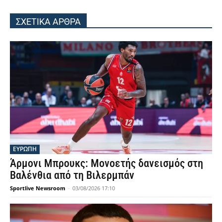
ΣΧΕΤΙΚΑ ΑΡΘΡΑ
ΕΥΡΩΠΗ
Άρμονι Μπρουκς: Μονοετής δανεισμός στη
Βαλένθια από τη Βιλερμπάν
Sportlive Newsroom
-
03/08/2026 17:10