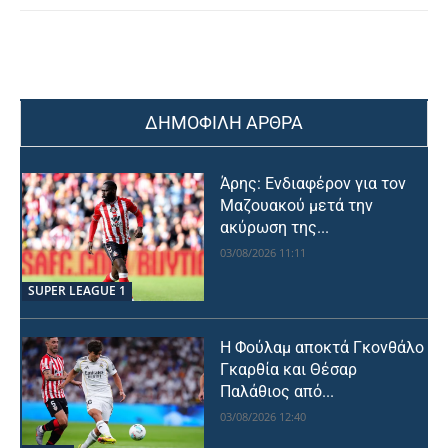
ΔΗΜΟΦΙΛΗ ΑΡΘΡΑ
Άρης: Ενδιαφέρον για τον
Μαζουακού μετά την
ακύρωση της...
03/08/2026 11:11
SUPER LEAGUE 1
Η Φούλαμ αποκτά Γκονθάλο
Γκαρθία και Θέσαρ
Παλάθιος από...
03/08/2026 12:40