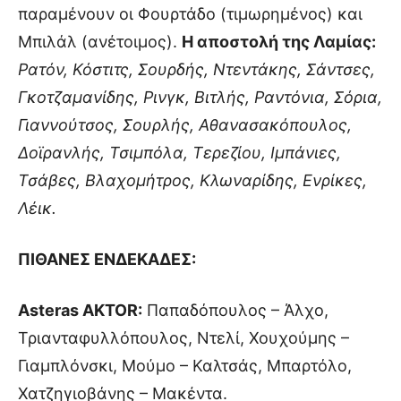
παραμένουν οι Φουρτάδο (τιμωρημένος) και
Μπιλάλ (ανέτοιμος).
Η αποστολή της Λαμίας:
Ρατόν, Κόστιτς, Σουρδής, Ντεντάκης, Σάντσες,
Γκοτζαμανίδης, Ρινγκ, Βιτλής, Ραντόνια, Σόρια,
Γιαννούτσος, Σουρλής, Αθανασακόπουλος,
Δοϊρανλής, Τσιμπόλα, Τερεζίου, Ιμπάνιες,
Τσάβες, Βλαχομήτρος, Κλωναρίδης, Ενρίκες,
Λέικ.
ΠΙΘΑΝΕΣ ΕΝΔΕΚΑΔΕΣ:
Asteras AKTOR:
Παπαδόπουλος – Άλχο,
Τριανταφυλλόπουλος, Ντελί, Χουχούμης –
Γιαμπλόνσκι, Μούμο – Καλτσάς, Μπαρτόλο,
Χατζηγιοβάνης – Μακέντα.