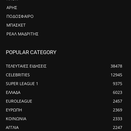
ΆΡΗΣ
ΠΟΔΌΣΦΑΙΡΟ
ΜΠΆΣΚΕΤ
ΡΕΆΛ ΜΑΔΡΊΤΗΣ
POPULAR CATEGORY
ΤΕΛΕΥΤΑΙΕΣ ΕΙΔΗΣΕΙΣ
38478
CELEBRITIES
12945
SUPER LEAGUE 1
9375
ΕΛΛΑΔΑ
6023
EUROLEAGUE
2457
ΕΥΡΩΠΗ
2369
ΚΟΙΝΩΝΙΑ
2333
ΑΓΓΛΙΑ
2247