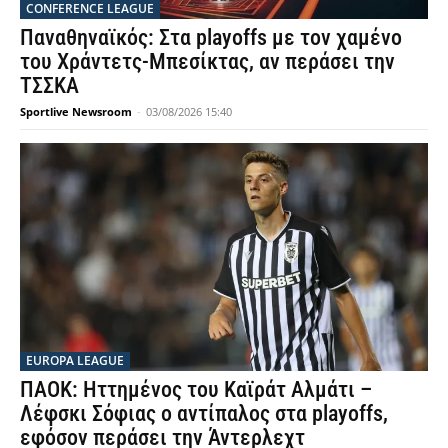
CONFERENCE LEAGUE
Παναθηναϊκός: Στα playoffs με τον χαμένο
του Χράντετς-Μπεσίκτας, αν περάσει την
ΤΣΣΚΑ
Sportlive Newsroom
-
03/08/2026 15:40
EUROPA LEAGUE
ΠΑΟΚ: Ηττημένος του Καϊράτ Αλμάτι –
Λέφσκι Σόφιας ο αντίπαλος στα playoffs,
εφόσον περάσει την Άντερλεχτ