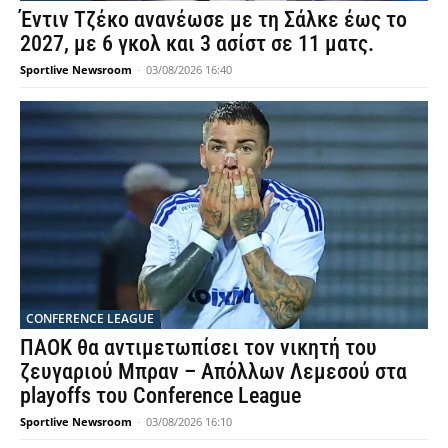
Έντιν Τζέκο ανανέωσε με τη Σάλκε έως το
2027, με 6 γκολ και 3 ασίστ σε 11 ματς.
Sportlive Newsroom
-
03/08/2026 16:40
CONFERENCE LEAGUE
ΠΑΟΚ θα αντιμετωπίσει τον νικητή του
ζευγαριού Μπραν – Απόλλων Λεμεσού στα
playoffs του Conference League
Sportlive Newsroom
-
03/08/2026 16:10