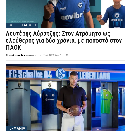
SUPER LEAGUE 1
Λευτέρης Λύρατζης: Στον Ατρόμητο ως
ελεύθερος για δύο χρόνια, με ποσοστό στον
ΠΑΟΚ
Sportlive Newsroom
-
03/08/2026 17:10
ΓΕΡΜΑΝΙΑ