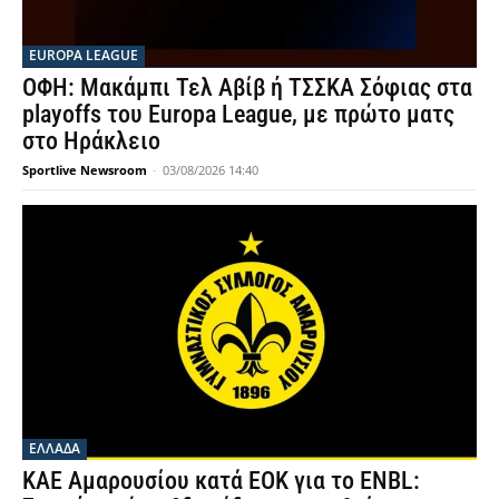
EUROPA LEAGUE
ΟΦΗ: Μακάμπι Τελ Αβίβ ή ΤΣΣΚΑ Σόφιας στα
playoffs του Europa League, με πρώτο ματς
στο Ηράκλειο
Sportlive Newsroom
-
03/08/2026 14:40
ΕΛΛΑΔΑ
ΚΑΕ Αμαρουσίου κατά ΕΟΚ για το ENBL: