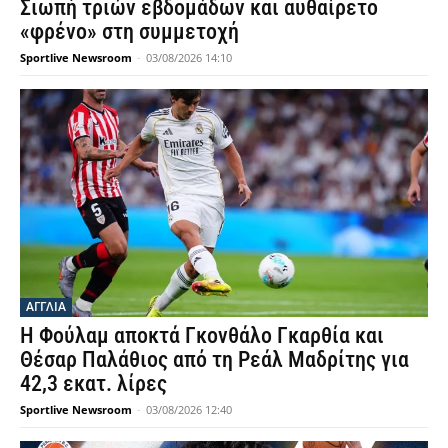
Σιωπή τριών εβδομάδων και αυθαίρετο
«φρένο» στη συμμετοχή
Sportlive Newsroom
-
03/08/2026 14:10
ΑΓΓΛΙΑ
Η Φούλαμ αποκτά Γκονθάλο Γκαρθία και
Θέσαρ Παλάθιος από τη Ρεάλ Μαδρίτης για
42,3 εκατ. λίρες
Sportlive Newsroom
-
03/08/2026 12:40