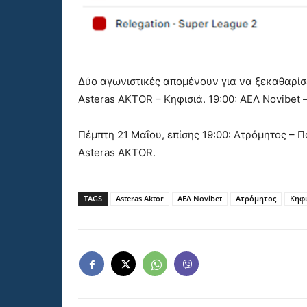
Δύο αγωνιστικές απομένουν για να ξεκαθαρίσε
Asteras AKTOR – Κηφισιά. 19:00: ΑΕΛ Novibet 
Πέμπτη 21 Μαΐου, επίσης 19:00: Ατρόμητος – 
Asteras AKTOR.
TAGS
Asteras Aktor
ΑΕΛ Novibet
Ατρόμητος
Κηφ