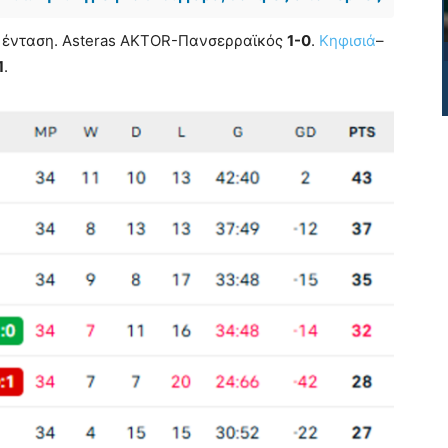
α ένταση. Asteras AKTOR-Πανσερραϊκός
1-0
.
Κηφισιά
–
1
.