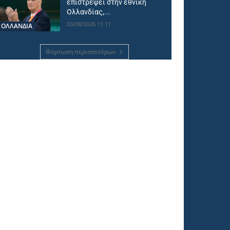
επιστρέψει στην εθνική
Ολλανδίας,...
03/08/2026 11:11
OΛΛΑΝΔΊΑ
Φόρτωση περισσοτέρων