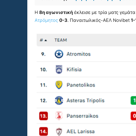
Η
8η αγωνιστική
έκλεισε με τρία ματς γεμάτ
Ατρόμητος
0-3
. Παναιτωλικός-ΑΕΛ Novibet
1-