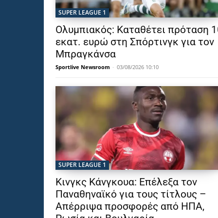
SUPER LEAGUE 1
Ολυμπιακός: Καταθέτει πρόταση 1
εκατ. ευρώ στη Σπόρτινγκ για τον
Μπραγκάνσα
Sportlive Newsroom
-
03/08/2026 10:10
SUPER LEAGUE 1
Κινγκς Κάνγκουα: Επέλεξα τον
Παναθηναϊκό για τους τίτλους –
Απέρριψα προσφορές από ΗΠΑ,