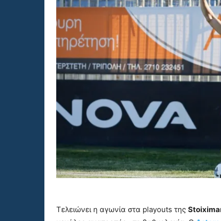
Τελειώνει η αγωνία στα playouts της
Stoixima