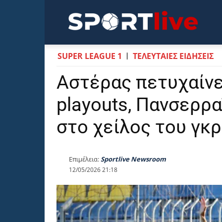
Sportli
SUPER LEAGUE 1
ΤΕΛΕΥΤΑΙΕΣ ΕΙΔΗΣΕΙΣ
Αστέρας πετυχαίνε
playouts, Πανσερρα
στο χείλος του γκ
Επιμέλεια:
Sportlive Newsroom
12/05/2026 21:18