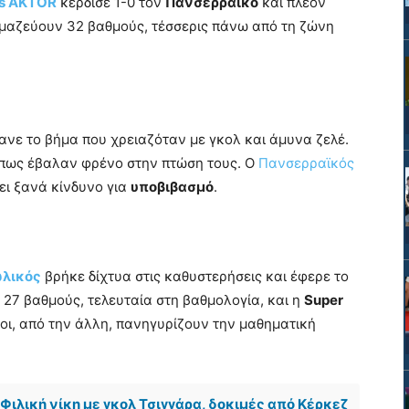
as AKTOR
κέρδισε 1-0 τον
Πανσερραϊκό
και πλέον
 μαζεύουν 32 βαθμούς, τέσσερις πάνω από τη ζώνη
κανε το βήμα που χρειαζόταν με γκολ και άμυνα ζελέ.
 πως έβαλαν φρένο στην πτώση τους. Ο
Πανσερραϊκός
ει ξανά κίνδυνο για
υποβιβασμό
.
λικός
βρήκε δίχτυα στις καθυστερήσεις και έφερε το
 27 βαθμούς, τελευταία στη βαθμολογία, και η
Super
οι, από την άλλη, πανηγυρίζουν την μαθηματική
Φιλική νίκη με γκολ Τσιγγάρα, δοκιμές από Κέρκεζ