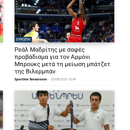
ΕΥΡΩΠΗ
Ρεάλ Μαδρίτης με σαφές
προβάδισμα για τον Αρμόνι
Μπρουκς μετά τη μείωση μπάτζετ
της Βιλερμπάν
Sportlive Newsroom
-
03/08/2026 10:40