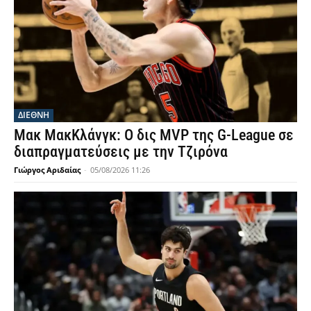
ΔΙΕΘΝΗ
Μακ ΜακΚλάνγκ: Ο δις MVP της G-League σε
διαπραγματεύσεις με την Τζιρόνα
Γιώργος Αριδαίας
-
05/08/2026 11:26