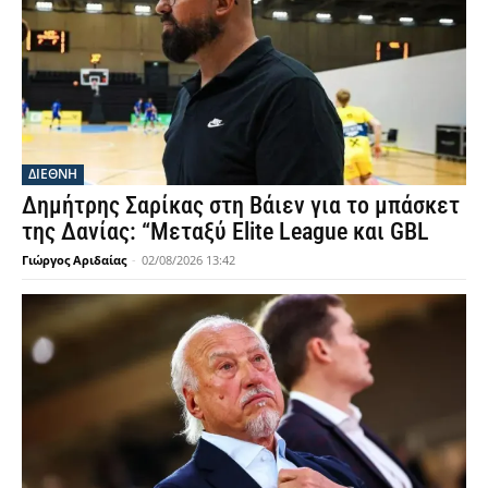
ΔΙΕΘΝΗ
Δημήτρης Σαρίκας στη Βάιεν για το μπάσκετ
της Δανίας: “Μεταξύ Elite League και GBL
Γιώργος Αριδαίας
-
02/08/2026 13:42