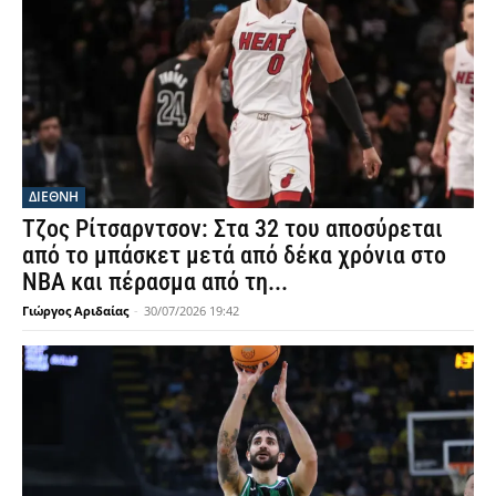
ΔΙΕΘΝΗ
Τζος Ρίτσαρντσον: Στα 32 του αποσύρεται
από το μπάσκετ μετά από δέκα χρόνια στο
NBA και πέρασμα από τη...
Γιώργος Αριδαίας
-
30/07/2026 19:42