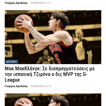
Γιώργος Αριδαίας
-
05/08/2026 21:11
ΔΙΕΘΝΗ
Μακ ΜακΚλάνγκ: Σε διαπραγματεύσεις με
την ισπανική Τζιρόνα ο δις MVP της G-
League
Γιώργος Αριδαίας
-
05/08/2026 12:12