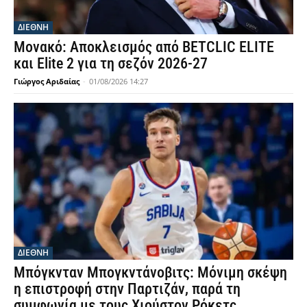
ΔΙΕΘΝΗ
Μονακό: Αποκλεισμός από BETCLIC ELITE
και Elite 2 για τη σεζόν 2026-27
Γιώργος Αριδαίας
-
01/08/2026 14:27
ΔΙΕΘΝΗ
Μπόγκνταν Μπογκντάνοβιτς: Μόνιμη σκέψη
η επιστροφή στην Παρτιζάν, παρά τη
συμφωνία με τους Χιούστον Ρόκετς