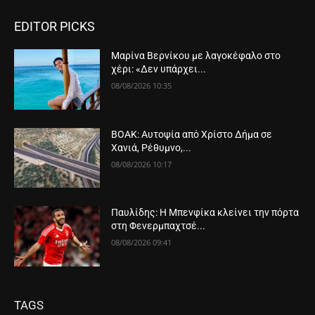
EDITOR PICKS
Μαρίνα Βερνίκου με λαγοκέφαλο στο
χέρι: «Δεν υπάρχει...
08/08/2026 10:35
ΒΟΑΚ: Αυτοψία από Χρίστο Δήμα σε
Χανιά, Ρέθυμνο,...
08/08/2026 10:17
Παυλίδης: Η Μπενφίκα κλείνει την πόρτα
στη Φενερμπαχτσέ...
08/08/2026 09:41
TAGS