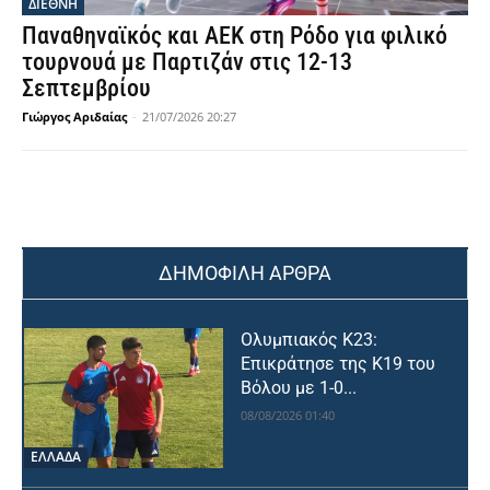
ΔΙΕΘΝΗ
Παναθηναϊκός και ΑΕΚ στη Ρόδο για φιλικό
τουρνουά με Παρτιζάν στις 12-13
Σεπτεμβρίου
Γιώργος Αριδαίας
-
21/07/2026 20:27
ΔΗΜΟΦΙΛΗ ΑΡΘΡΑ
Ολυμπιακός Κ23:
Επικράτησε της Κ19 του
Βόλου με 1-0...
08/08/2026 01:40
ΕΛΛΑΔΑ