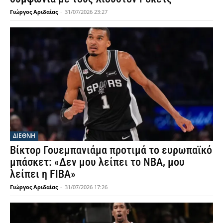
Γιώργος Αριδαίας
-
31/07/2026 23:27
ΔΙΕΘΝΗ
Βίκτορ Γουεμπανιάμα προτιμά το ευρωπαϊκό
μπάσκετ: «Δεν μου λείπει το NBA, μου
λείπει η FIBA»
Γιώργος Αριδαίας
-
31/07/2026 17:26