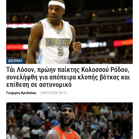
ΔΙΕΘΝΗ
Τάι Λόσον, πρώην παίκτης Κολοσσού Ρόδου,
συνελήφθη για απόπειρα κλοπής βότκας και
επίθεση σε αστυνομικό
Γιώργος Αριδαίας
-
24/07/2026 00:11