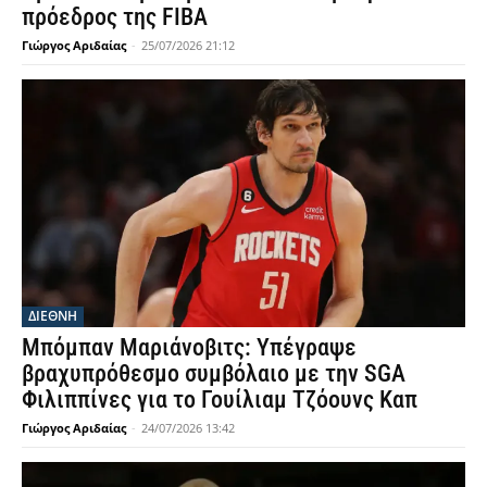
πρόεδρος της FIBA
Γιώργος Αριδαίας
-
25/07/2026 21:12
ΔΙΕΘΝΗ
Μπόμπαν Μαριάνοβιτς: Υπέγραψε
βραχυπρόθεσμο συμβόλαιο με την SGA
Φιλιππίνες για το Γουίλιαμ Τζόουνς Καπ
Γιώργος Αριδαίας
-
24/07/2026 13:42