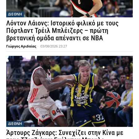
ΔΙΕΘΝΗ
Λόντον Λάιονς: Ιστορικό φιλικό με τους
Πόρτλαντ Τρέιλ Μπλέιζερς – πρώτη
βρετανική ομάδα απέναντι σε NBA
Γιώργος Αριδαίας
-
03/08/2026 23:27
ΔΙΕΘΝΗ
Άρτουρς Ζάγκαρς: Συνεχίζει στην Κίνα με