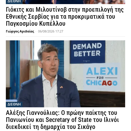
ΔΙΕΘΝΗ
Γιόκιτς και Μιλουτίνοβ στην προεπιλογή της
Εθνικής Σερβίας για τα προκριματικά του
Παγκοσμίου Κυπέλλου
Γιώργος Αριδαίας
-
06/08/2026 17:27
ΔΙΕΘΝΗ
Αλέξης Γιαννούλιας: Ο πρώην παίκτης του
Πανιωνίου και Secretary of State του Ιλινόι
διεκδικεί τη δημαρχία του Σικάγο