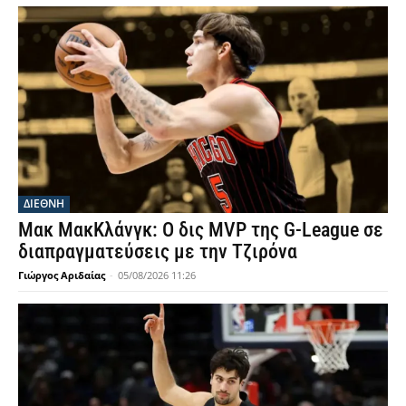
ΔΙΕΘΝΗ
Μακ ΜακΚλάνγκ: Ο δις MVP της G-League σε
διαπραγματεύσεις με την Τζιρόνα
Γιώργος Αριδαίας
-
05/08/2026 11:26