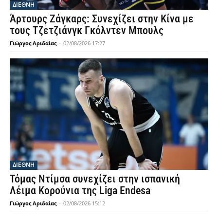
ΔΙΕΘΝΗ
Άρτουρς Ζάγκαρς: Συνεχίζει στην Κίνα με
τους Τζετζιάνγκ Γκόλντεν Μπουλς
Γιώργος Αριδαίας
-
02/08/2026 17:27
ΔΙΕΘΝΗ
Τόμας Ντίμσα συνεχίζει στην ισπανική
Λέιμα Κορούνια της Liga Endesa
Γιώργος Αριδαίας
-
02/08/2026 15:12