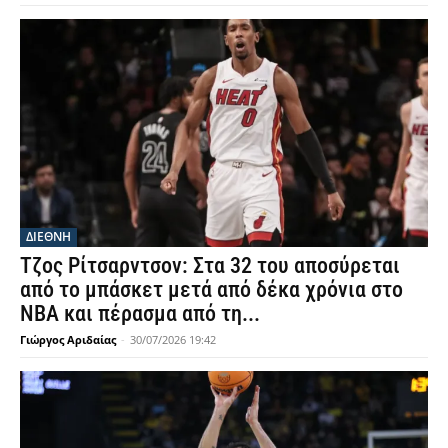
ΔΙΕΘΝΗ
Τζος Ρίτσαρντσον: Στα 32 του αποσύρεται
από το μπάσκετ μετά από δέκα χρόνια στο
NBA και πέρασμα από τη...
Γιώργος Αριδαίας
-
30/07/2026 19:42