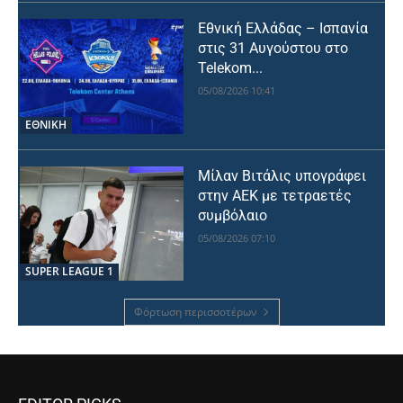
Εθνική Ελλάδας – Ισπανία
στις 31 Αυγούστου στο
Telekom...
05/08/2026 10:41
ΕΘΝΙΚΉ
Μίλαν Βιτάλις υπογράφει
στην ΑΕΚ με τετραετές
συμβόλαιο
05/08/2026 07:10
SUPER LEAGUE 1
Φόρτωση περισσοτέρων