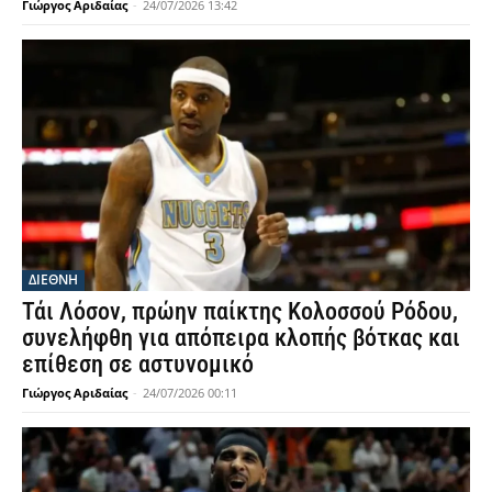
Γιώργος Αριδαίας
-
24/07/2026 13:42
ΔΙΕΘΝΗ
Τάι Λόσον, πρώην παίκτης Κολοσσού Ρόδου,
συνελήφθη για απόπειρα κλοπής βότκας και
επίθεση σε αστυνομικό
Γιώργος Αριδαίας
-
24/07/2026 00:11