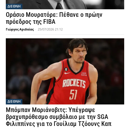
ΔΙΕΘΝΗ
Οράσιο Μουρατόρε: Πέθανε ο πρώην
πρόεδρος της FIBA
Γιώργος Αριδαίας
-
25/07/2026 21:12
ΔΙΕΘΝΗ
Μπόμπαν Μαριάνοβιτς: Υπέγραψε
βραχυπρόθεσμο συμβόλαιο με την SGA
Φιλιππίνες για το Γουίλιαμ Τζόουνς Καπ