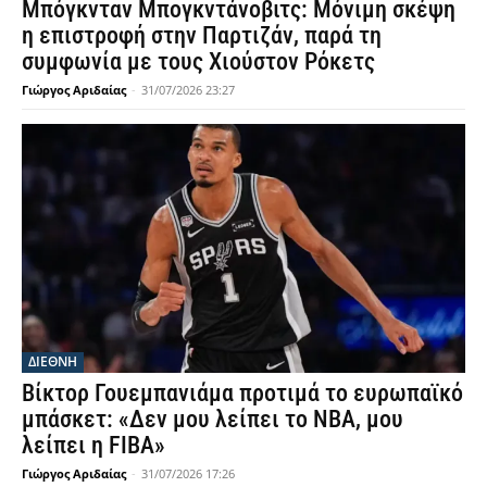
Μπόγκνταν Μπογκντάνοβιτς: Μόνιμη σκέψη
η επιστροφή στην Παρτιζάν, παρά τη
συμφωνία με τους Χιούστον Ρόκετς
Γιώργος Αριδαίας
-
31/07/2026 23:27
ΔΙΕΘΝΗ
Βίκτορ Γουεμπανιάμα προτιμά το ευρωπαϊκό
μπάσκετ: «Δεν μου λείπει το NBA, μου
λείπει η FIBA»
Γιώργος Αριδαίας
-
31/07/2026 17:26