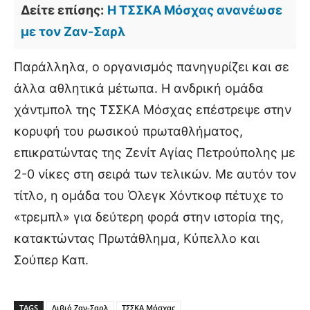
Δείτε επίσης:
Η ΤΣΣΚΑ Μόσχας ανανέωσε
με τον Ζαν-Σαρλ
Παράλληλα, ο οργανισμός πανηγυρίζει και σε
άλλα αθλητικά μέτωπα. Η ανδρική ομάδα
χάντμπολ της ΤΣΣΚΑ Μόσχας επέστρεψε στην
κορυφή του ρωσικού πρωταθλήματος,
επικρατώντας της Ζενίτ Αγίας Πετρούπολης με
2-0 νίκες στη σειρά των τελικών. Με αυτόν τον
τίτλο, η ομάδα του Όλεγκ Χόντκοφ πέτυχε το
«τρεμπλ» για δεύτερη φορά στην ιστορία της,
κατακτώντας Πρωτάθλημα, Κύπελλο και
Σούπερ Καπ.
TAGS
Λιβιό Ζαν-Σαρλ
ΤΣΣΚΑ Μόσχας