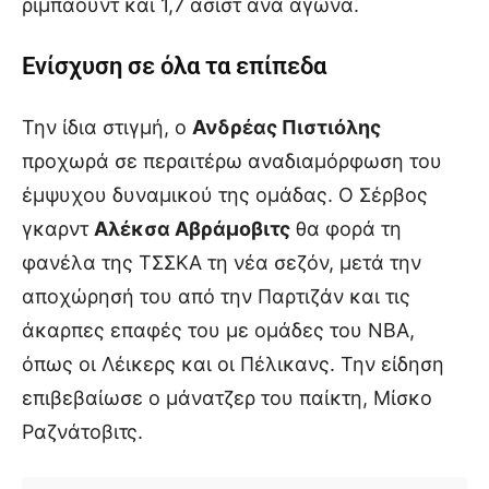
ριμπάουντ και 1,7 ασίστ ανά αγώνα.
Ενίσχυση σε όλα τα επίπεδα
Την ίδια στιγμή, ο
Ανδρέας Πιστιόλης
προχωρά σε περαιτέρω αναδιαμόρφωση του
έμψυχου δυναμικού της ομάδας. Ο Σέρβος
γκαρντ
Αλέκσα Αβράμοβιτς
θα φορά τη
φανέλα της ΤΣΣΚΑ τη νέα σεζόν, μετά την
αποχώρησή του από την Παρτιζάν και τις
άκαρπες επαφές του με ομάδες του ΝΒΑ,
όπως οι Λέικερς και οι Πέλικανς. Την είδηση
επιβεβαίωσε ο μάνατζερ του παίκτη, Μίσκο
Ραζνάτοβιτς.