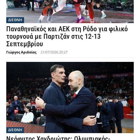
ΔΙΕΘΝΗ
Παναθηναϊκός και ΑΕΚ στη Ρόδο για φιλικό
τουρνουά με Παρτιζάν στις 12-13
Σεπτεμβρίου
Γιώργος Αριδαίας
-
21/07/2026 20:27
ΔΙΕΘΝΗ
Νεόφυτος Χανδριώτης: Ολυμπιακός-