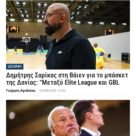
ΔΙΕΘΝΗ
Δημήτρης Σαρίκας στη Βάιεν για το μπάσκετ
της Δανίας: “Μεταξύ Elite League και GBL
Γιώργος Αριδαίας
-
02/08/2026 13:42