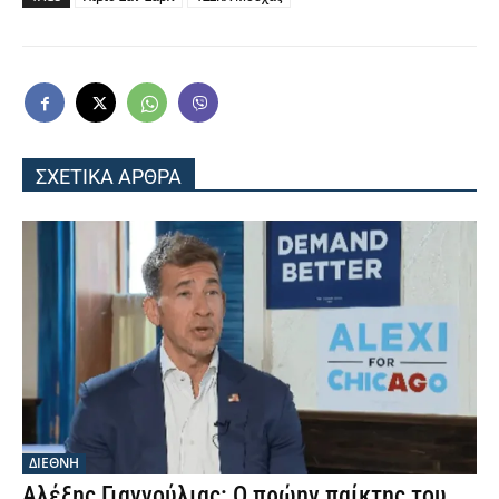
ΣΧΕΤΙΚΑ ΑΡΘΡΑ
ΔΙΕΘΝΗ
Αλέξης Γιαννούλιας: Ο πρώην παίκτης του