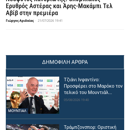
Ερυθρός Αστέρας και Άρης-Μακάμπι Τελ
Αβίβ στην πρεμιέρα
Γιώργος Αριδαίας
-
21/07/2026 19:41
ΔΗΜΟΦΙΛΗ ΑΡΘΡΑ
Τζιάνι Ινφαντίνο:
Προσφέρει στο Μαρόκο τον
τελικό του Μουντιάλ...
05/08/2026 19:40
ΜΟΥΝΤΙΆΛ
Τράμπζονσπορ: Οριστική