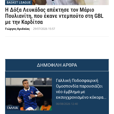
BASKET LEAGUE
Η Δόξα Λευκάδας απέκτησε τον Μάριο
Πουλιανίτη, που έκανε ντεμπούτο στη GBL
με την Καρδίτσα
Γιώργος Αριδαίας
-
29/07/2026 15:57
ΔΗΜΟΦΙΛΗ ΑΡΘΡΑ
Γαλλική Ποδοσφαιρική
Ομοσπονδία παρουσιάζει
νέο έμβλημα με
εκσυγχρονισμένο κόκορα...
06/08/2026 12:40
ΓΑΛΛΙΑ