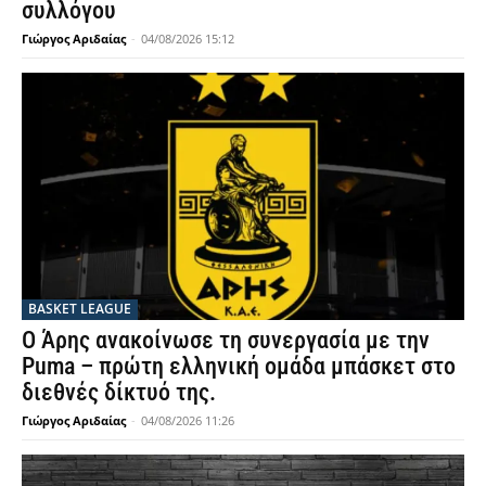
συλλόγου
Γιώργος Αριδαίας
-
04/08/2026 15:12
BASKET LEAGUE
Ο Άρης ανακοίνωσε τη συνεργασία με την
Puma – πρώτη ελληνική ομάδα μπάσκετ στο
διεθνές δίκτυό της.
Γιώργος Αριδαίας
-
04/08/2026 11:26