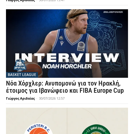
BASKET LEAGUE
Νόα Χόρχλερ: Ανυπομονώ για τον Ηρακλή,
έτοιμος για Ιβανώφειο και FIBA Europe Cup
Γιώργος Αριδαίας
-
30/07/2026 12:57