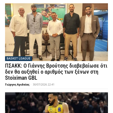
BASKET LEAGUE
ΠΣΑΚΚ: Ο Γιάννης Βρούτσης διαβεβαίωσε ότι
δεν θα αυξηθεί ο αριθμός των ξένων στη
Stoiximan GBL
Γιώργος Αριδαίας
-
30/07/2026 22:41