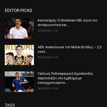
EDITOR PICKS
Κατσικάρης: Η Stoiximan GBL έγινε πιο
ανταγωνιστική και...
06/08/2026 12:57
ΑΕΚ: Ανακοίνωσε τον Μιλάν Βιτάλις – 2,5
εκατ....
06/08/2026 12:41
Γαλλική Ποδοσφαιρική Ομοσπονδία
παρουσιάζει νέο έμβλημα με
εκσυγχρονισμένο...
06/08/2026 12:40
TAGS