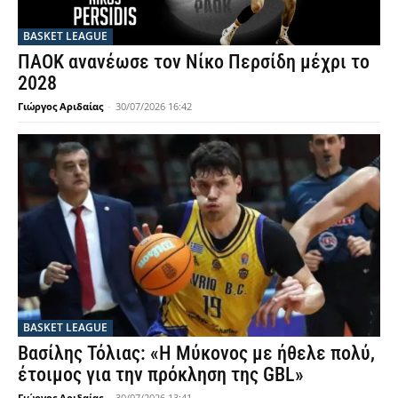
BASKET LEAGUE
ΠΑΟΚ ανανέωσε τον Νίκο Περσίδη μέχρι το
2028
Γιώργος Αριδαίας
-
30/07/2026 16:42
BASKET LEAGUE
Βασίλης Τόλιας: «Η Μύκονος με ήθελε πολύ,
έτοιμος για την πρόκληση της GBL»
Γιώργος Αριδαίας
-
30/07/2026 13:41