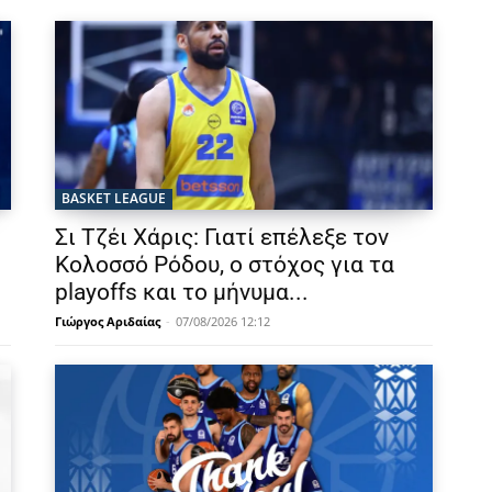
BASKET LEAGUE
Σι Τζέι Χάρις: Γιατί επέλεξε τον
Κολοσσό Ρόδου, ο στόχος για τα
playoffs και το μήνυμα...
Γιώργος Αριδαίας
-
07/08/2026 12:12