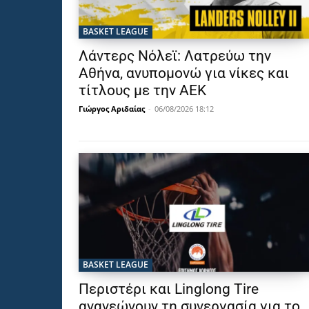
BASKET LEAGUE
Λάντερς Νόλεϊ: Λατρεύω την
Αθήνα, ανυπομονώ για νίκες και
τίτλους με την ΑΕΚ
Γιώργος Αριδαίας
-
06/08/2026 18:12
BASKET LEAGUE
Περιστέρι και Linglong Tire
ανανεώνουν τη συνεργασία για το