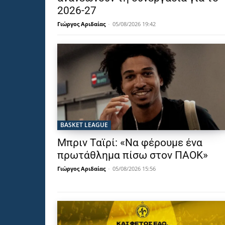
2026-27
Γιώργος Αριδαίας
-
05/08/2026 19:42
BASKET LEAGUE
Μπριν Ταϊρί: «Να φέρουμε ένα
πρωτάθλημα πίσω στον ΠΑΟΚ»
Γιώργος Αριδαίας
-
05/08/2026 15:56