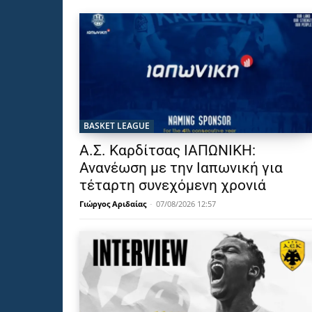
BASKET LEAGUE
Α.Σ. Καρδίτσας ΙΑΠΩΝΙΚΗ:
Ανανέωση με την Ιαπωνική για
τέταρτη συνεχόμενη χρονιά
Γιώργος Αριδαίας
-
07/08/2026 12:57