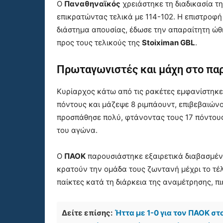
Ο
Παναθηναϊκός
χρειάστηκε τη διαδικασία τ
επικρατώντας τελικά με 114-102. Η επιστροφή
διάστημα απουσίας, έδωσε την απαραίτητη ώθ
προς τους τελικούς της
Stoiximan GBL
.
Πρωταγωνιστές και μάχη στο πα
Κυρίαρχος κάτω από τις ρακέτες εμφανίστηκ
πόντους και μάζεψε 8 ριμπάουντ, επιβεβαιών
προσπάθησε πολύ, φτάνοντας τους 17 πόντους
του αγώνα.
Ο
ΠΑΟΚ
παρουσιάστηκε εξαιρετικά διαβασμένο
κρατούν την ομάδα τους ζωντανή μέχρι το τέ
παίκτες κατά τη διάρκεια της αναμέτρησης, π
Δείτε επίσης:
Ήττα με 1-0 για τον ΠΑΟΚ στ