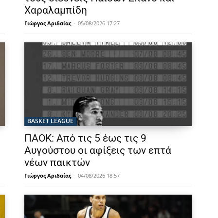
Χαραλαμπίδη
Γιώργος Αριδαίας
-
05/08/2026 17:27
BASKET LEAGUE
ΠΑΟΚ: Από τις 5 έως τις 9
Αυγούστου οι αφίξεις των επτά
νέων παικτών
Γιώργος Αριδαίας
-
04/08/2026 18:57