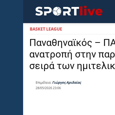
Sportli
BASKET LEAGUE
Παναθηναϊκός – ΠΑ
ανατροπή στην παρ
σειρά των ημιτελι
Επιμέλεια:
Γιώργος Αριδαίας
28/05/2026 23:06