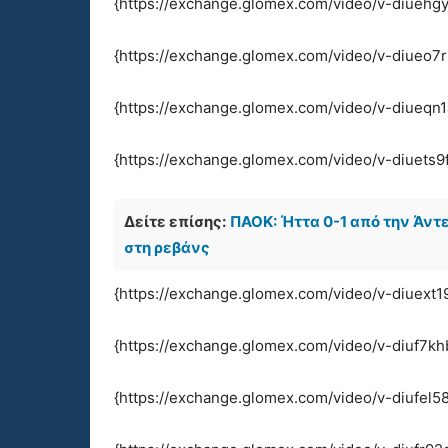
{https://exchange.glomex.com/video/v-diuehgy
{https://exchange.glomex.com/video/v-diueo7
{https://exchange.glomex.com/video/v-diueqn1
{https://exchange.glomex.com/video/v-diuets9f
Δείτε επίσης:
ΠΑΟΚ: Ήττα 0-1 από την Άντε
στη ρεβάνς
{https://exchange.glomex.com/video/v-diuext1
{https://exchange.glomex.com/video/v-diuf7k
{https://exchange.glomex.com/video/v-diufel5