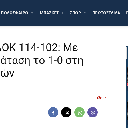
ve.gr
ΠΟΔΟΣΦΑΙΡΟ
ΜΠΑΣΚΕΤ
ΣΠΟΡ
ΠΡΩΤΟΣΕΛΙΔΑ
ΟΚ 114-102: Με
άταση το 1-0 στη
κών
16