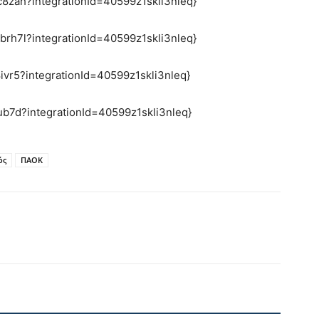
c8zah?integrationId=40599z1skli3nleq}
brh7l?integrationId=40599z1skli3nleq}
ivr5?integrationId=40599z1skli3nleq}
ub7d?integrationId=40599z1skli3nleq}
ός
ΠΑΟΚ