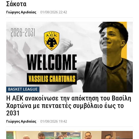
Σάκοτα
Γιώργος Αριδαίας
-
01/08/2026 22:42
BASKET LEAGUE
Η ΑΕΚ ανακοίνωσε την απόκτηση του Βασίλη
Χαρτώνα με πενταετές συμβόλαιο έως το
2031
Γιώργος Αριδαίας
-
01/08/2026 19:42