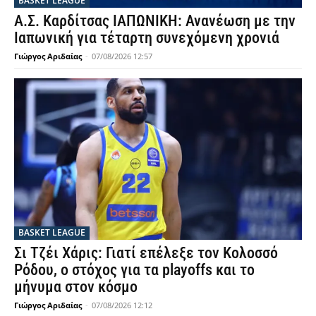
BASKET LEAGUE
Α.Σ. Καρδίτσας ΙΑΠΩΝΙΚΗ: Ανανέωση με την
Ιαπωνική για τέταρτη συνεχόμενη χρονιά
Γιώργος Αριδαίας
-
07/08/2026 12:57
BASKET LEAGUE
Σι Τζέι Χάρις: Γιατί επέλεξε τον Κολοσσό
Ρόδου, ο στόχος για τα playoffs και το
μήνυμα στον κόσμο
Γιώργος Αριδαίας
-
07/08/2026 12:12