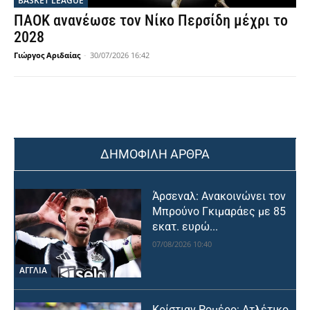
BASKET LEAGUE
ΠΑΟΚ ανανέωσε τον Νίκο Περσίδη μέχρι το
2028
Γιώργος Αριδαίας
-
30/07/2026 16:42
ΔΗΜΟΦΙΛΗ ΑΡΘΡΑ
Άρσεναλ: Ανακοινώνει τον
Μπρούνο Γκιμαράες με 85
εκατ. ευρώ...
07/08/2026 10:40
ΑΓΓΛΙΑ
Κρίστιαν Ρομέρο: Ατλέτικο