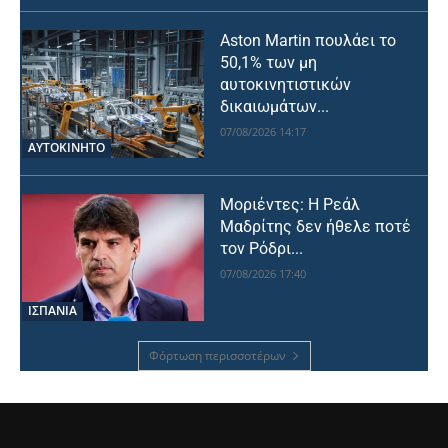
Aston Martin πουλάει το
50,1% των μη
αυτοκινητιστικών
δικαιωμάτων...
07/08/2026 14:17
ΑΥΤΟΚΙΝΗΤΟ
Μοριέντες: Η Ρεάλ
Μαδρίτης δεν ήθελε ποτέ
τον Ρόδρι...
07/08/2026 17:40
ΙΣΠΑΝΙΑ
Φόρτωση περισσοτέρων