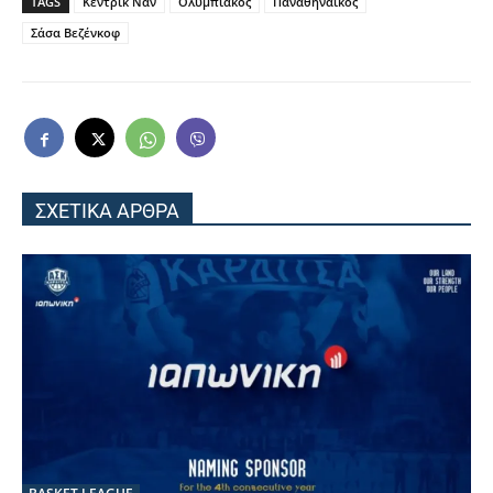
TAGS
Κέντρικ Ναν
Ολυμπιακός
Παναθηναϊκός
Σάσα Βεζένκοφ
ΣΧΕΤΙΚΑ ΑΡΘΡΑ