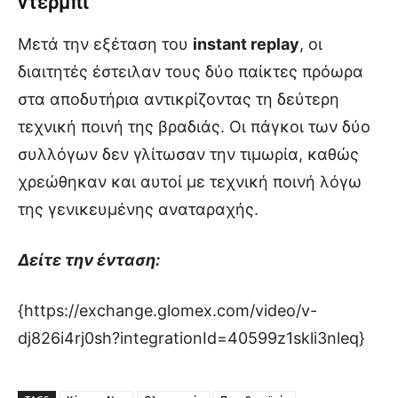
ντέρμπι
Μετά την εξέταση του
instant replay
, οι
διαιτητές έστειλαν τους δύο παίκτες πρόωρα
στα αποδυτήρια αντικρίζοντας τη δεύτερη
τεχνική ποινή της βραδιάς. Οι πάγκοι των δύο
συλλόγων δεν γλίτωσαν την τιμωρία, καθώς
χρεώθηκαν και αυτοί με τεχνική ποινή λόγω
της γενικευμένης αναταραχής.
Δείτε την ένταση:
{https://exchange.glomex.com/video/v-
dj826i4rj0sh?integrationId=40599z1skli3nleq}