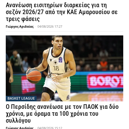
Ανανέωση εισιτηρίων διαρκείας για τη
σεζόν 2026/27 από την ΚΑΕ Αμαρουσίου σε
τρεις φάσεις
Γιώργος Αριδαίας
-
04/08/2026 17:27
BASKET LEAGUE
Ο Περσίδης ανανέωσε με τον ΠΑΟΚ για δύο
χρόνια, με όραμα τα 100 χρόνια του
συλλόγου
Γιώργος Αριδαίας
-
04/08/2026 15:12