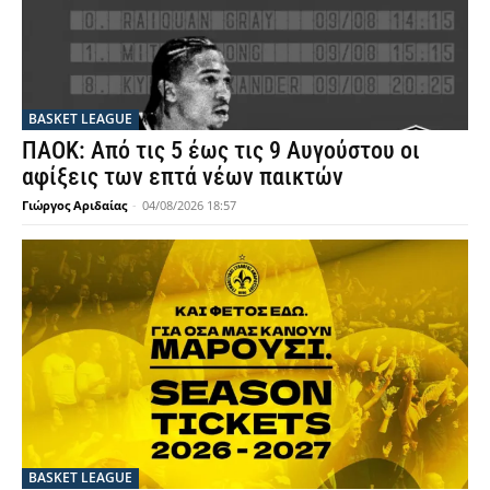
BASKET LEAGUE
ΠΑΟΚ: Από τις 5 έως τις 9 Αυγούστου οι
αφίξεις των επτά νέων παικτών
Γιώργος Αριδαίας
-
04/08/2026 18:57
BASKET LEAGUE