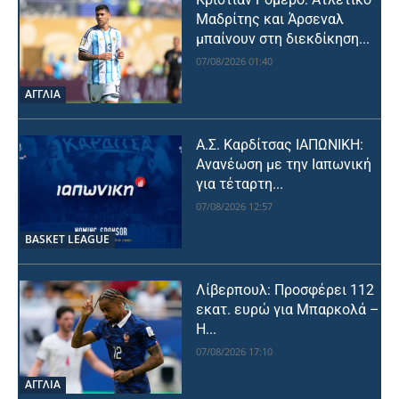
Μαδρίτης και Άρσεναλ
μπαίνουν στη διεκδίκηση...
07/08/2026 01:40
ΑΓΓΛΙΑ
Α.Σ. Καρδίτσας ΙΑΠΩΝΙΚΗ:
Ανανέωση με την Ιαπωνική
για τέταρτη...
07/08/2026 12:57
BASKET LEAGUE
Λίβερπουλ: Προσφέρει 112
εκατ. ευρώ για Μπαρκολά –
Η...
07/08/2026 17:10
ΑΓΓΛΙΑ