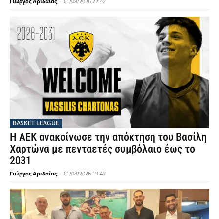
Γιώργος Αριδαίας
-
01/08/2026 22:42
BASKET LEAGUE
Η ΑΕΚ ανακοίνωσε την απόκτηση του Βασίλη
Χαρτώνα με πενταετές συμβόλαιο έως το
2031
Γιώργος Αριδαίας
-
01/08/2026 19:42