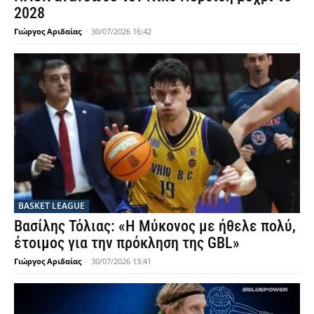
2028
Γιώργος Αριδαίας
-
30/07/2026 16:42
BASKET LEAGUE
Βασίλης Τόλιας: «Η Μύκονος με ήθελε πολύ,
έτοιμος για την πρόκληση της GBL»
Γιώργος Αριδαίας
-
30/07/2026 13:41