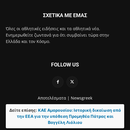
ΣΧΕΤΙΚΑ ΜΕ ΕΜΑΣ
Όλες οι αθλητικές ειδήσεις και τα αθλητικά νέα.
Ενημερωθείτε ζωντανά για ότι συμβαίνει τώρα στην
Ελλάδα και τον Κόσμο.
FOLLOW US
Αποτελέσματα |
Newsgreek
Δείτε επίσης:
ΚΑΕ Αμαρουσίου: Ιστορική δικαίωση από
την ΕΕΑ για την υπόθεση Προμηθέα Πάτρας και
Βαγγέλη Λιόλιου