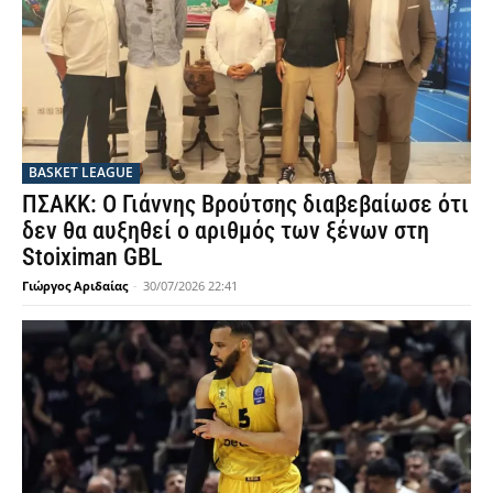
BASKET LEAGUE
ΠΣΑΚΚ: Ο Γιάννης Βρούτσης διαβεβαίωσε ότι
δεν θα αυξηθεί ο αριθμός των ξένων στη
Stoiximan GBL
Γιώργος Αριδαίας
-
30/07/2026 22:41