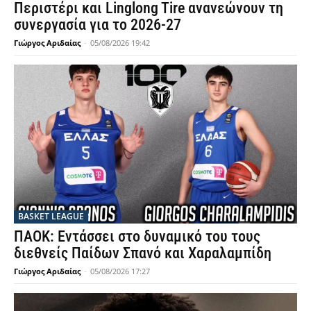
Περιστέρι και Linglong Tire ανανεώνουν τη
συνεργασία για το 2026-27
Γιώργος Αριδαίας
-
05/08/2026 19:42
BASKET LEAGUE
ΠΑΟΚ: Εντάσσει στο δυναμικό του τους
διεθνείς Παίδων Σπανό και Χαραλαμπίδη
Γιώργος Αριδαίας
-
05/08/2026 17:27