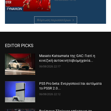
ΓΥΝΑΙΚΩΝ
Φόρτωση περισσοτέρων
EDITOR PICKS
Masato Katsumata της GAC: Γιατί η
κινεζική αυτοκινητοβιομηχανία...
06/08/2026 22:17
PS5 Pro beta: Ενεργοποιείται αυτόματα
το PSSR 2.0...
06/08/2026 22:12