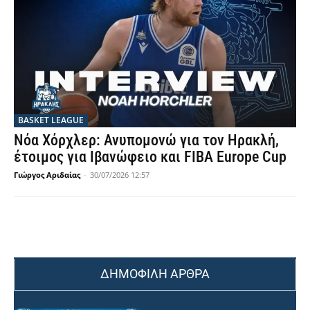
BASKET LEAGUE
Νόα Χόρχλερ: Ανυπομονώ για τον Ηρακλή,
έτοιμος για Ιβανώφειο και FIBA Europe Cup
Γιώργος Αριδαίας
-
30/07/2026 12:57
ΔΗΜΟΦΙΛΗ ΑΡΘΡΑ