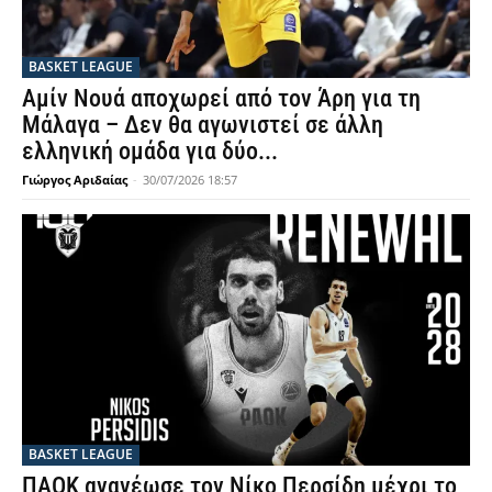
BASKET LEAGUE
Αμίν Νουά αποχωρεί από τον Άρη για τη
Μάλαγα – Δεν θα αγωνιστεί σε άλλη
ελληνική ομάδα για δύο...
Γιώργος Αριδαίας
-
30/07/2026 18:57
BASKET LEAGUE
ΠΑΟΚ ανανέωσε τον Νίκο Περσίδη μέχρι το