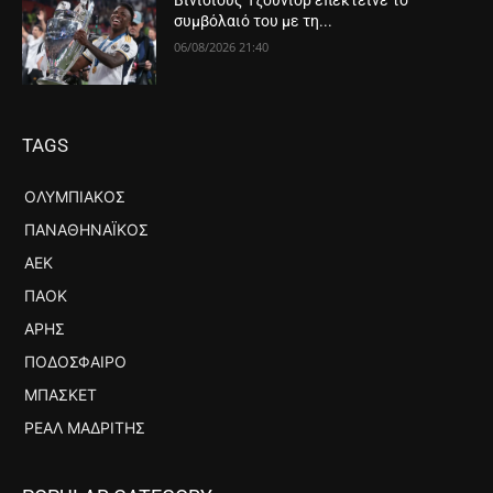
Βινίσιους Τζούνιορ επέκτεινε το
συμβόλαιό του με τη...
06/08/2026 21:40
TAGS
ΟΛΥΜΠΙΑΚΌΣ
ΠΑΝΑΘΗΝΑΪΚΌΣ
ΑΕΚ
ΠΑΟΚ
ΆΡΗΣ
ΠΟΔΌΣΦΑΙΡΟ
ΜΠΆΣΚΕΤ
ΡΕΆΛ ΜΑΔΡΊΤΗΣ