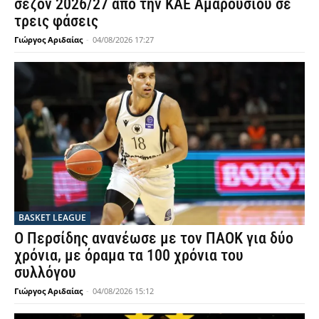
σεζόν 2026/27 από την ΚΑΕ Αμαρουσίου σε
τρεις φάσεις
Γιώργος Αριδαίας
-
04/08/2026 17:27
BASKET LEAGUE
Ο Περσίδης ανανέωσε με τον ΠΑΟΚ για δύο
χρόνια, με όραμα τα 100 χρόνια του
συλλόγου
Γιώργος Αριδαίας
-
04/08/2026 15:12