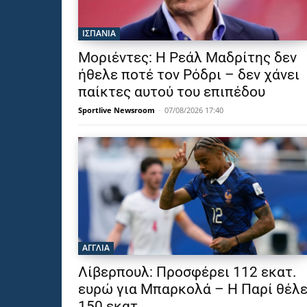
ΙΣΠΑΝΙΑ
Μοριέντες: Η Ρεάλ Μαδρίτης δεν
ήθελε ποτέ τον Ρόδρι – δεν χάνει
παίκτες αυτού του επιπέδου
Sportlive Newsroom
-
07/08/2026 17:40
ΑΓΓΛΙΑ
Λίβερπουλ: Προσφέρει 112 εκατ.
ευρώ για Μπαρκολά – Η Παρί θέλε
150 εκατ.