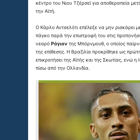
κέντρο του Νιου Τζέρσεϊ για αποθεραπεία μετ
την Αϊτή.
Ο Κάρλο Αντσελότι επέλεξε να μην ρισκάρει μ
πάγκο παρά την επιστροφή του στις προπονήσει
νεαρό
Ράγιαν
της Μπόρνμουθ, ο οποίος παίρν
της επίθεσης. Η Βραζιλία προκρίθηκε ως πρώτ
επικρατήσει της Αϊτής και της Σκωτίας, ενώ η
πίσω από την Ολλανδία.