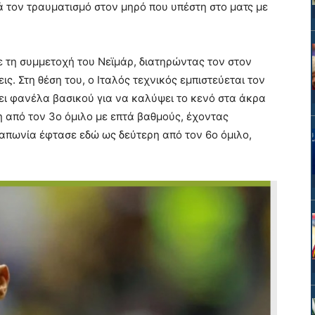
ά τον τραυματισμό στον μηρό που υπέστη στο ματς με
ε τη συμμετοχή του Νεϊμάρ, διατηρώντας τον στον
ς. Στη θέση του, ο Ιταλός τεχνικός εμπιστεύεται τον
ει φανέλα βασικού για να καλύψει το κενό στα άκρα
η από τον 3ο όμιλο με επτά βαθμούς, έχοντας
 Ιαπωνία έφτασε εδώ ως δεύτερη από τον 6ο όμιλο,