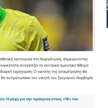
επιθετική λειτουργία στη διοργάνωση, σημειώνοντας
γωγικότητα αναγκάζει το κεντρικό αμυντικό δίδυμο
 διαρκή εγρήγορση. Ο νικητής της αναμέτρησης θα
υ θα αντιμετωπίσει τον νικητή του ζευγαριού Νορβηγία
α: Η μάχη για την πρόκριση στους «16» του