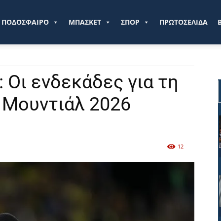
ve.gr
ΠΟΔΟΣΦΑΙΡΟ
ΜΠΑΣΚΕΤ
ΣΠΟΡ
ΠΡΩΤΟΣΕΛΙΔΑ
: Οι ενδεκάδες για τη
 Μουντιάλ 2026
12