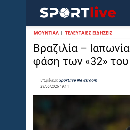
Sportli
ΜΟΥΝΤΙΆΛ
ΤΕΛΕΥΤΑΙΕΣ ΕΙΔΗΣΕΙΣ
Βραζιλία – Ιαπωνία
φάση των «32» του
Επιμέλεια:
Sportlive Newsroom
29/06/2026 19:14