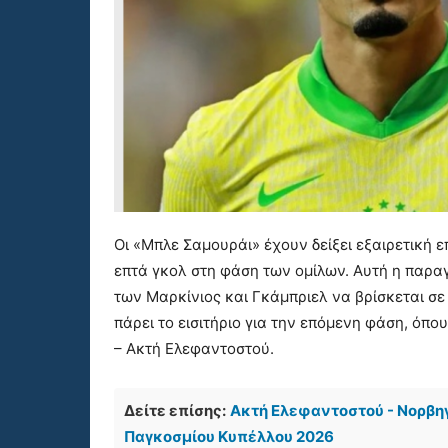
Οι «Μπλε Σαμουράι» έχουν δείξει εξαιρετική 
επτά γκολ στη φάση των ομίλων. Αυτή η παρα
των Μαρκίνιος και Γκάμπριελ να βρίσκεται σε
πάρει το εισιτήριο για την επόμενη φάση, όπο
– Ακτή Ελεφαντοστού.
Δείτε επίσης:
Ακτή Ελεφαντοστού - Νορβηγί
Παγκοσμίου Κυπέλλου 2026