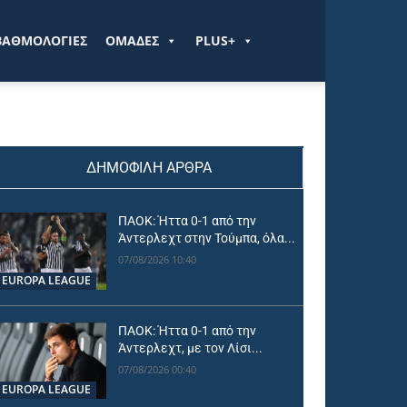
ΒΑΘΜΟΛΟΓΙΕΣ
ΟΜΑΔΕΣ
PLUS+
ΔΗΜΟΦΙΛΗ ΑΡΘΡΑ
ΠΑΟΚ: Ήττα 0-1 από την
Άντερλεχτ στην Τούμπα, όλα...
07/08/2026 10:40
EUROPA LEAGUE
ΠΑΟΚ: Ήττα 0-1 από την
Άντερλεχτ, με τον Λίσι...
07/08/2026 00:40
EUROPA LEAGUE