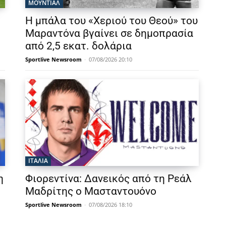
ΜΟΥΝΤΙΆΛ
Η μπάλα του «Χεριού του Θεού» του
Μαραντόνα βγαίνει σε δημοπρασία
από 2,5 εκατ. δολάρια
Sportlive Newsroom
-
07/08/2026 20:10
ΙΤΑΛΙΑ
η
Φιορεντίνα: Δανεικός από τη Ρεάλ
Μαδρίτης ο Μασταντουόνο
Sportlive Newsroom
-
07/08/2026 18:10