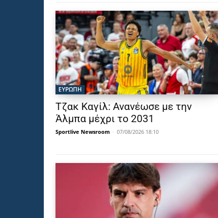
ΕΥΡΩΠΗ
Τζακ Καγίλ: Ανανέωσε με την
Άλμπα μέχρι το 2031
Sportlive Newsroom
-
07/08/2026 18:10