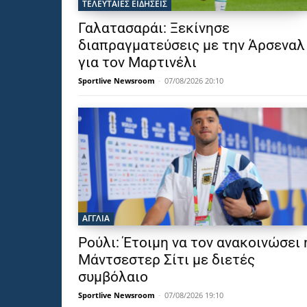
ΤΕΛΕΥΤΑΙΕΣ ΕΙΔΗΣΕΙΣ
Γαλατασαράι: Ξεκίνησε
διαπραγματεύσεις με την Άρσεναλ
για τον Μαρτινέλι
Sportlive Newsroom
-
07/08/2026 20:10
ΑΓΓΛΙΑ
Ρούλι: Έτοιμη να τον ανακοινώσει 
Μάντσεστερ Σίτι με διετές
συμβόλαιο
Sportlive Newsroom
-
07/08/2026 19:10