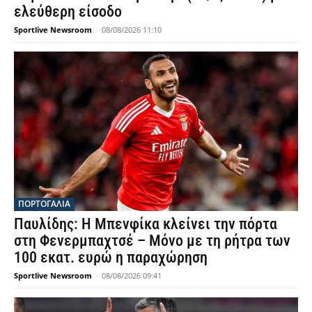
ελεύθερη είσοδο
Sportlive Newsroom
-
08/08/2026 11:10
ΠΟΡΤΟΓΑΛΙΑ
Παυλίδης: Η Μπενφίκα κλείνει την πόρτα
στη Φενερμπαχτσέ – Μόνο με τη ρήτρα των
100 εκατ. ευρώ η παραχώρηση
Sportlive Newsroom
-
08/08/2026 09:41