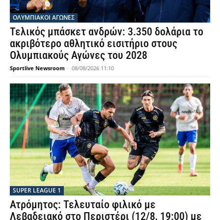
ΟΛΥΜΠΙΑΚΟΊ ΑΓΏΝΕΣ
Τελικός μπάσκετ ανδρών: 3.350 δολάρια το
ακριβότερο αθλητικό εισιτήριο στους
Ολυμπιακούς Αγώνες του 2028
Sportlive Newsroom
-
08/08/2026 11:10
SUPER LEAGUE 1
Ατρόμητος: Τελευταίο φιλικό με
Λεβαδειακό στο Περιστέρι (12/8, 19:00) με