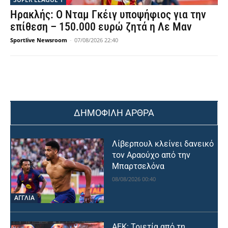
Ηρακλής: Ο Νταμ Γκέιγ υποψήφιος για την
επίθεση – 150.000 ευρώ ζητά η Λε Μαν
Sportlive Newsroom
-
07/08/2026 22:40
ΔΗΜΟΦΙΛΗ ΑΡΘΡΑ
Λίβερπουλ κλείνει δανεικό
τον Αραούχο από την
Μπαρτσελόνα
08/08/2026 00:40
ΑΓΓΛΙΑ
ΑΕΚ: Τριετία από τη