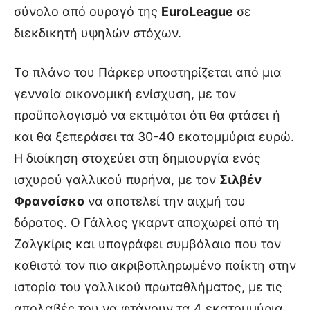
σύνολο από ουραγό της
EuroLeague
σε
διεκδικητή υψηλών στόχων.
Το πλάνο του Πάρκερ υποστηρίζεται από μια
γενναία οικονομική ενίσχυση, με τον
προϋπολογισμό να εκτιμάται ότι θα φτάσει ή
και θα ξεπεράσει τα 30-40 εκατομμύρια ευρώ.
Η διοίκηση στοχεύει στη δημιουργία ενός
ισχυρού γαλλικού πυρήνα, με τον
Σιλβέν
Φρανσίσκο
να αποτελεί την αιχμή του
δόρατος. Ο Γάλλος γκαρντ αποχωρεί από τη
Ζαλγκίρις και υπογράφει συμβόλαιο που τον
καθιστά τον πιο ακριβοπληρωμένο παίκτη στην
ιστορία του γαλλικού πρωταθλήματος, με τις
απολαβές του να φτάνουν τα 4 εκατομμύρια