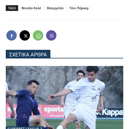
TAGS
Βενσάν Κολέ
Βιλερμπάν
Τόνι Πάρκερ
ΣΧΕΤΙΚΑ ΑΡΘΡΑ
SUPERBET LEAGUE 2