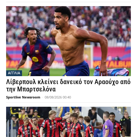
ΑΓΓΛΙΑ
Λίβερπουλ κλείνει δανεικό τον Αραούχο από
την Μπαρτσελόνα
Sportlive Newsroom
-
08/08/2026 00:40