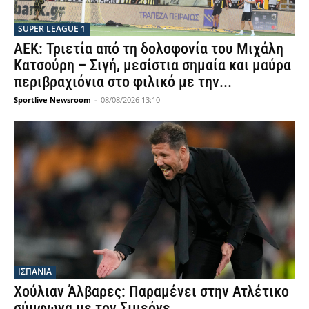
SUPER LEAGUE 1
ΑΕΚ: Τριετία από τη δολοφονία του Μιχάλη
Κατσούρη – Σιγή, μεσίστια σημαία και μαύρα
περιβραχιόνια στο φιλικό με την...
Sportlive Newsroom
-
08/08/2026 13:10
ΙΣΠΑΝΙΑ
Χούλιαν Άλβαρες: Παραμένει στην Ατλέτικο
σύμφωνα με τον Σιμεόνε