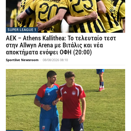
SUPER LEAGUE 1
ΑΕΚ – Athens Kallithea: Το τελευταίο τεστ
στην Allwyn Arena με Βιτάλις και νέα
αποκτήματα ενόψει ΟΦΗ (20:00)
Sportlive Newsroom
-
08/08/2026 08:10