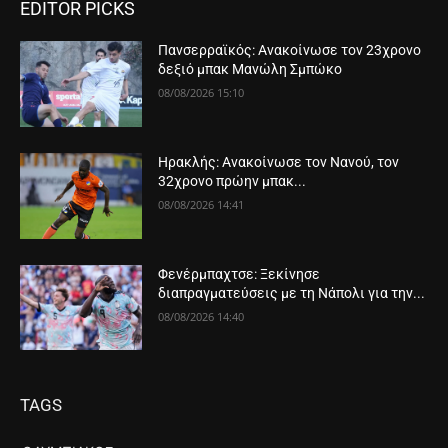
EDITOR PICKS
Πανσερραϊκός: Ανακοίνωσε τον 23χρονο
δεξιό μπακ Μανώλη Σμπώκο
08/08/2026 15:10
Ηρακλής: Ανακοίνωσε τον Νανού, τον
32χρονο πρώην μπακ...
08/08/2026 14:41
Φενέρμπαχτσε: Ξεκίνησε
διαπραγματεύσεις με τη Νάπολι για την...
08/08/2026 14:40
TAGS