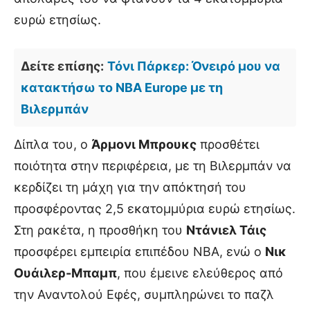
ευρώ ετησίως.
Δείτε επίσης:
Τόνι Πάρκερ: Όνειρό μου να
κατακτήσω το NBA Europe με τη
Βιλερμπάν
Δίπλα του, ο
Άρμονι Μπρουκς
προσθέτει
ποιότητα στην περιφέρεια, με τη Βιλερμπάν να
κερδίζει τη μάχη για την απόκτησή του
προσφέροντας 2,5 εκατομμύρια ευρώ ετησίως.
Στη ρακέτα, η προσθήκη του
Ντάνιελ Τάις
προσφέρει εμπειρία επιπέδου NBA, ενώ ο
Νικ
Ουάιλερ-Μπαμπ
, που έμεινε ελεύθερος από
την Αναντολού Εφές, συμπληρώνει το παζλ