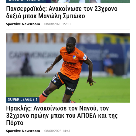
Πανσερραϊκός: Ανακοίνωσε τον 23χρονο
δεξιό μπακ Μανώλη Σμπώκο
Sportlive Newsroom
-
08/08/2026 15:10
SUPER LEAGUE 1
Ηρακλής: Ανακοίνωσε τον Νανού, τον
32χρονο πρώην μπακ του ΑΠΟΕΛ και της
Πόρτο
Sportlive Newsroom
-
08/08/2026 14:41