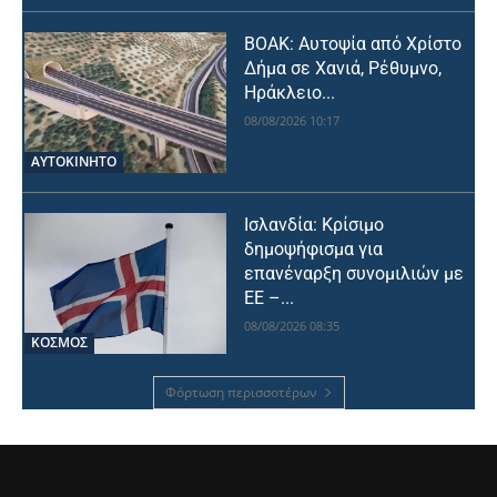
ΒΟΑΚ: Αυτοψία από Χρίστο
Δήμα σε Χανιά, Ρέθυμνο,
Ηράκλειο...
08/08/2026 10:17
ΑΥΤΟΚΙΝΗΤΟ
Ισλανδία: Κρίσιμο
δημοψήφισμα για
επανέναρξη συνομιλιών με
ΕΕ –...
08/08/2026 08:35
ΚΟΣΜΟΣ
Φόρτωση περισσοτέρων