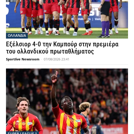
OΛΛΑΝΔΊΑ
Εξέλσιορ 4-0 την Καμπούρ στην πρεμιέρα
του ολλανδικού πρωταθλήματος
Sportlive Newsroom
-
07/08/2026 23:41
SUPER LEAGUE 1