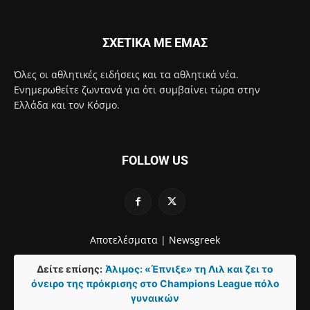
ΣΧΕΤΙΚΑ ΜΕ ΕΜΑΣ
Όλες οι αθλητικές ειδήσεις και τα αθλητικά νέα.
Ενημερωθείτε ζωντανά για ότι συμβαίνει τώρα στην
Ελλάδα και τον Κόσμο.
FOLLOW US
Αποτελέσματα |
Newsgreek
Δείτε επίσης:
Άλιμος: «Έπνιξε» τη Λιλ και ζει το
όνειρο της πρόκρισης στο Champions League πόλο
γυναικών