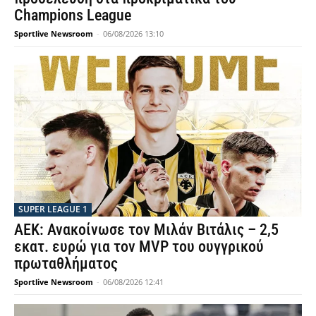
Champions League
Sportlive Newsroom
-
06/08/2026 13:10
SUPER LEAGUE 1
ΑΕΚ: Ανακοίνωσε τον Μιλάν Βιτάλις – 2,5
εκατ. ευρώ για τον MVP του ουγγρικού
πρωταθλήματος
Sportlive Newsroom
-
06/08/2026 12:41