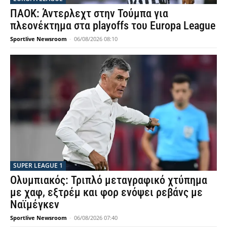
ΠΑΟΚ: Άντερλεχτ στην Τούμπα για
πλεονέκτημα στα playoffs του Europa League
Sportlive Newsroom
-
06/08/2026 08:10
SUPER LEAGUE 1
Ολυμπιακός: Τριπλό μεταγραφικό χτύπημα
με χαφ, εξτρέμ και φορ ενόψει ρεβάνς με
Ναϊμέγκεν
Sportlive Newsroom
-
06/08/2026 07:40