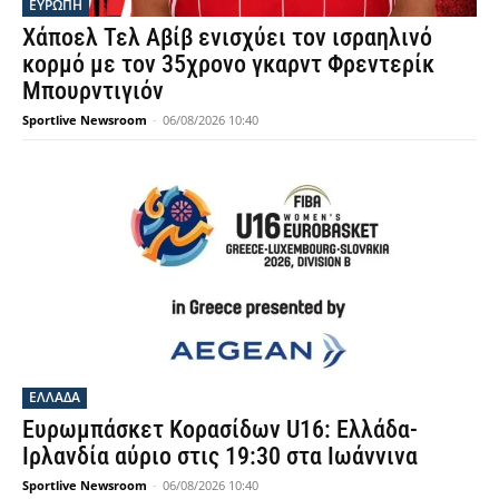
ΕΥΡΩΠΗ
Χάποελ Τελ Αβίβ ενισχύει τον ισραηλινό
κορμό με τον 35χρονο γκαρντ Φρεντερίκ
Μπουρντιγιόν
Sportlive Newsroom
-
06/08/2026 10:40
ΕΛΛΑΔΑ
Ευρωμπάσκετ Κορασίδων U16: Ελλάδα-
Ιρλανδία αύριο στις 19:30 στα Ιωάννινα
Sportlive Newsroom
-
06/08/2026 10:40