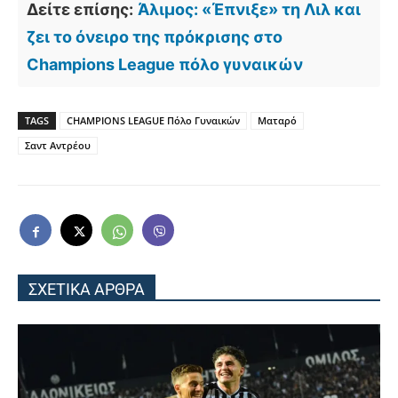
Δείτε επίσης:
Άλιμος: «Έπνιξε» τη Λιλ και
ζει το όνειρο της πρόκρισης στο
Champions League πόλο γυναικών
TAGS
CHAMPIONS LEAGUE Πόλο Γυναικών
Ματαρό
Σαντ Αντρέου
ΣΧΕΤΙΚΑ ΑΡΘΡΑ