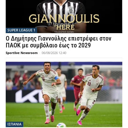
SUPER LEAGUE 1
Ο Δημήτρης Γιαννούλης επιστρέφει στον
ΠΑΟΚ με συμβόλαιο έως το 2029
Sportlive Newsroom
-
06/08/2026 12:40
ΙΣΠΑΝΙΑ