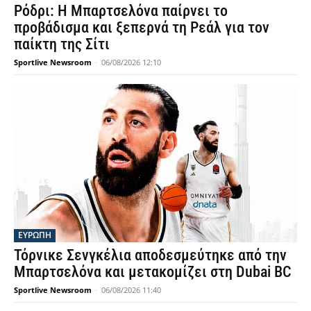
Ρόδρι: Η Μπαρτσελόνα παίρνει το
προβάδισμα και ξεπερνά τη Ρεάλ για τον
παίκτη της Σίτι
Sportlive Newsroom
-
06/08/2026 12:10
ΕΥΡΩΠΗ
Τόρνικε Σενγκέλια αποδεσμεύτηκε από την
Μπαρτσελόνα και μετακομίζει στη Dubai BC
Sportlive Newsroom
-
06/08/2026 11:40