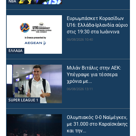
NBA
Ευρωμπάσκετ Κορασίδων
U16: Ελλάδα-Ιρλανδία αύριο
στις 19:30 στα Ιωάννινα
06/08/2026 10:40
ΕΛΛΑΔΑ
Μιλάν Βιτάλις στην ΑΕΚ:
Υπέγραψε για τέσσερα
χρόνια με...
06/08/2026 13:11
SUPER LEAGUE 1
Ολυμπιακός 0-0 Ναϊμέγκεν,
με 31.000 στο Καραϊσκάκης
και την...