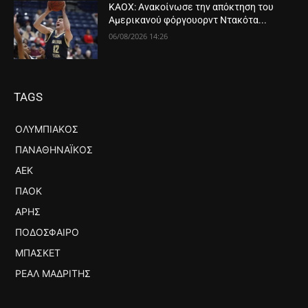
ΚΑΟΧ: Ανακοίνωσε την απόκτηση του
Αμερικανού φόργουορντ Ντακότα...
06/08/2026 14:26
TAGS
ΟΛΥΜΠΙΑΚΌΣ
ΠΑΝΑΘΗΝΑΪΚΌΣ
ΑΕΚ
ΠΑΟΚ
ΆΡΗΣ
ΠΟΔΌΣΦΑΙΡΟ
ΜΠΆΣΚΕΤ
ΡΕΆΛ ΜΑΔΡΊΤΗΣ