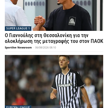
SUPER LEAGUE 1
Ο Γιαννούλης στη Θεσσαλονίκη για την
ολοκλήρωση της μεταγραφής του στον ΠΑΟΚ
Sportlive Newsroom
-
06/08/2026 08:10
EUROPA LEAGUE