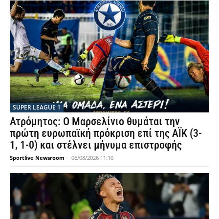
SUPER LEAGUE 1
Ατρόμητος: Ο Μαρσελίνιο θυμάται την
πρώτη ευρωπαϊκή πρόκριση επί της ΑΪΚ (3-
1, 1-0) και στέλνει μήνυμα επιστροφής
Sportlive Newsroom
-
06/08/2026 11:10