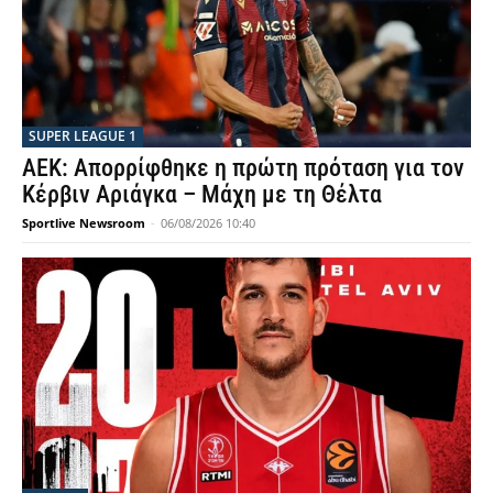
SUPER LEAGUE 1
ΑΕΚ: Απορρίφθηκε η πρώτη πρόταση για τον
Κέρβιν Αριάγκα – Μάχη με τη Θέλτα
Sportlive Newsroom
-
06/08/2026 10:40