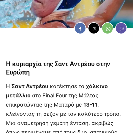
Η κυριαρχία της Σαντ Αντρέου στην
Ευρώπη
Η
Σαντ Αντρέου
κατέκτησε το
χάλκινο
μετάλλιο
στο Final Four της Μάλτας
επικρατώντας της Ματαρό με
13-11
,
κλείνοντας τη σεζόν με τον καλύτερο τρόπο.
Μια αναμέτρηση γεμάτη ένταση, ακριβώς
όπως περιμέναμε από τους δύο ισπανικούς