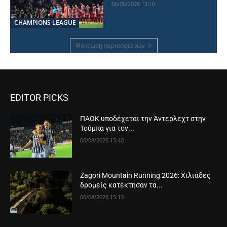
06/08/2026 13:10
CHAMPIONS LEAGUE
Φόρτωση περισσοτέρων
EDITOR PICKS
ΠΑΟΚ υποδέχεται την Άντερλεχτ στην
Τούμπα για τον...
06/08/2026 15:40
Zagori Mountain Running 2026: Χιλιάδες
δρομείς κατέκτησαν τα...
06/08/2026 15:13