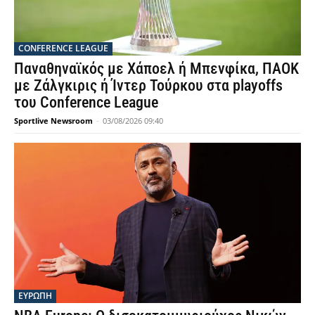
CONFERENCE LEAGUE
Παναθηναϊκός με Χάποελ ή Μπενφίκα, ΠΑΟΚ
με Ζάλγκιρις ή Ίντερ Τούρκου στα playoffs
του Conference League
Sportlive Newsroom
-
03/08/2026 09:40
ΕΥΡΩΠΗ