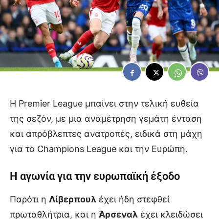
Η Premier League μπαίνει στην τελική ευθεία
της σεζόν, με μια αναμέτρηση γεμάτη ένταση
και απρόβλεπτες ανατροπές, ειδικά στη μάχη
για το Champions League και την Ευρώπη.
Η αγωνία για την ευρωπαϊκή έξοδο
Παρότι η
Λίβερπουλ
έχει ήδη στεφθεί
πρωταθλήτρια, και η
Άρσεναλ
έχει κλειδώσει