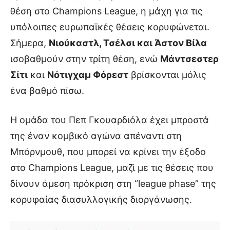
θέση στο Champions League, η μάχη για τις
υπόλοιπες ευρωπαϊκές θέσεις κορυφώνεται.
Σήμερα,
Νιούκαστλ, Τσέλσι και Άστον Βίλα
ισοβαθμούν στην τρίτη θέση, ενώ
Μάντσεστερ
Σίτι
και
Νότιγχαμ Φόρεστ
βρίσκονται μόλις
ένα βαθμό πίσω.
Η ομάδα του Πεπ Γκουαρδιόλα έχει μπροστά
της έναν κομβικό αγώνα απέναντι στη
Μπόρνμουθ, που μπορεί να κρίνει την έξοδο
στο Champions League, μαζί με τις θέσεις που
δίνουν άμεση πρόκριση στη “league phase” της
κορυφαίας διασυλλογικής διοργάνωσης.