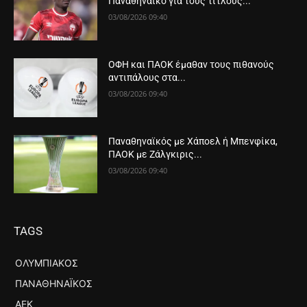
Παναθηναϊκό για τους τίτλους...
03/08/2026 09:40
ΟΦΗ και ΠΑΟΚ έμαθαν τους πιθανούς
αντιπάλους στα...
03/08/2026 09:40
Παναθηναϊκός με Χάποελ ή Μπενφίκα,
ΠΑΟΚ με Ζάλγκιρις...
03/08/2026 09:40
TAGS
ΟΛΥΜΠΙΑΚΌΣ
ΠΑΝΑΘΗΝΑΪΚΌΣ
ΑΕΚ