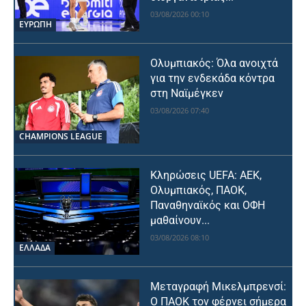
03/08/2026 00:10
ΕΥΡΩΠΗ
Ολυμπιακός: Όλα ανοιχτά
για την ενδεκάδα κόντρα
στη Ναϊμέγκεν
03/08/2026 07:40
CHAMPIONS LEAGUE
Κληρώσεις UEFA: ΑΕΚ,
Ολυμπιακός, ΠΑΟΚ,
Παναθηναϊκός και ΟΦΗ
μαθαίνουν...
03/08/2026 08:10
ΕΛΛΑΔΑ
Μεταγραφή Μικελμπρενσί:
Ο ΠΑΟΚ τον φέρνει σήμερα