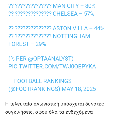
?? ?????????????? MAN CITY – 80%
?? ?????????????? CHELSEA – 57%
?? ?????????????? ASTON VILLA – 44%
?? ?????????????? NOTTINGHAM
FOREST – 29%
(% PER
@OPTAANALYST
)
PIC.TWITTER.COM/TWJ0OEPYKA
— FOOTBALL RANKINGS
(@FOOTRANKINGS)
MAY 18, 2025
Η τελευταία αγωνιστική υπόσχεται δυνατές
συγκινήσεις, αφού όλα τα ενδεχόμενα