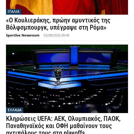
ΙΤΑΛΙΑ
«Ο Κουλιεράκης, πρώην αμυντικός της
Βόλφσμπουργκ, υπέγραψε στη Ρόμα»
Sportlive Newsroom
-
03/08/2026 08:40
ΕΛΛΑΔΑ
Κληρώσεις UEFA: ΑΕΚ, Ολυμπιακός, ΠΑΟΚ,
Παναθηναϊκός και ΟΦΗ μαθαίνουν τους
αντιπάλους τους στα playoffs