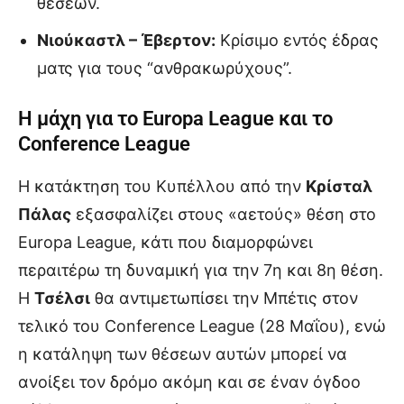
θέσεων.
Νιούκαστλ – Έβερτον:
Κρίσιμο εντός έδρας
ματς για τους “ανθρακωρύχους”.
Η μάχη για το Europa League και το
Conference League
Η κατάκτηση του Κυπέλλου από την
Κρίσταλ
Πάλας
εξασφαλίζει στους «αετούς» θέση στο
Europa League, κάτι που διαμορφώνει
περαιτέρω τη δυναμική για την 7η και 8η θέση.
Η
Τσέλσι
θα αντιμετωπίσει την Μπέτις στον
τελικό του Conference League (28 Μαΐου), ενώ
η κατάληψη των θέσεων αυτών μπορεί να
ανοίξει τον δρόμο ακόμη και σε έναν όγδοο