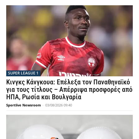
SUPER LEAGUE 1
Κινγκς Κάνγκουα: Επέλεξα τον Παναθηναϊκό
για τους τίτλους – Απέρριψα προσφορές από
ΗΠΑ, Ρωσία και Βουλγαρία
Sportlive Newsroom
-
03/08/2026 09:40