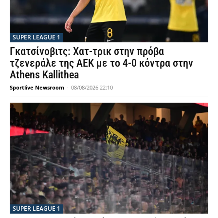
SUPER LEAGUE 1
Γκατσίνοβιτς: Χατ-τρικ στην πρόβα
τζενεράλε της ΑΕΚ με το 4-0 κόντρα στην
Athens Kallithea
Sportlive Newsroom
-
08/08/2026 22:10
SUPER LEAGUE 1