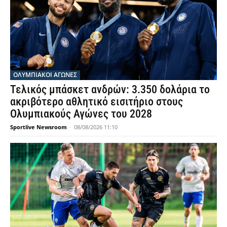
ΟΛΥΜΠΙΑΚΟΊ ΑΓΏΝΕΣ
Τελικός μπάσκετ ανδρών: 3.350 δολάρια το
ακριβότερο αθλητικό εισιτήριο στους
Ολυμπιακούς Αγώνες του 2028
Sportlive Newsroom
-
08/08/2026 11:10