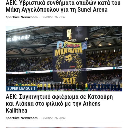
ΑΕΚ: Υβριστικά συνθήματα οπαδών κατά του
Μάκη Αγγελόπουλου για τη Sunel Arena
Sportlive Newsroom
-
08/08/2026 21:40
SUPER LEAGUE 1
ΑΕΚ: Συγκινητικό αφιέρωμα σε Κατσούρη
και Λιάκκα στο φιλικό με την Athens
Kallithea
Sportlive Newsroom
-
08/08/2026 20:40