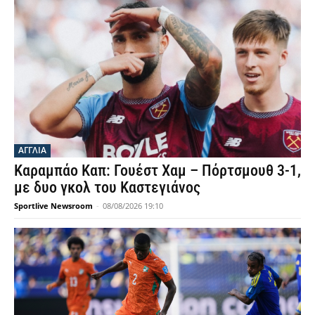
ΑΓΓΛΙΑ
Καραμπάο Καπ: Γουέστ Χαμ – Πόρτσμουθ 3-1,
με δυο γκολ του Καστεγιάνος
Sportlive Newsroom
-
08/08/2026 19:10