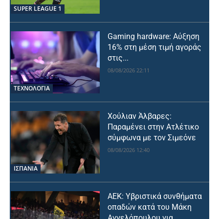
SUPER LEAGUE 1
Gaming hardware: Αύξηση
16% στη μέση τιμή αγοράς
στις...
08/08/2026 22:11
ΤΕΧΝΟΛΟΓΙΑ
Χούλιαν Άλβαρες:
Παραμένει στην Ατλέτικο
σύμφωνα με τον Σιμεόνε
08/08/2026 12:40
ΙΣΠΑΝΙΑ
ΑΕΚ: Υβριστικά συνθήματα
οπαδών κατά του Μάκη
Αγγελόπουλου για...