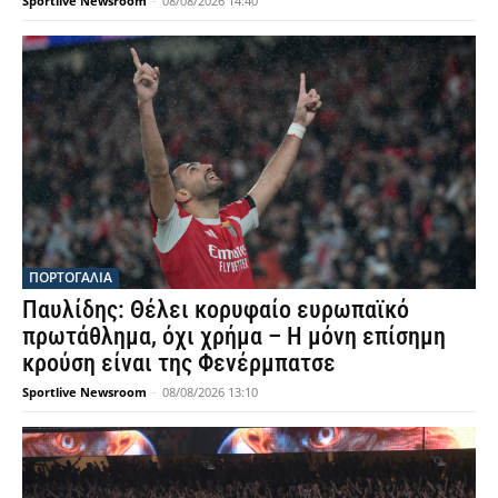
Sportlive Newsroom
-
08/08/2026 14:40
ΠΟΡΤΟΓΑΛΙΑ
Παυλίδης: Θέλει κορυφαίο ευρωπαϊκό
πρωτάθλημα, όχι χρήμα – Η μόνη επίσημη
κρούση είναι της Φενέρμπατσε
Sportlive Newsroom
-
08/08/2026 13:10