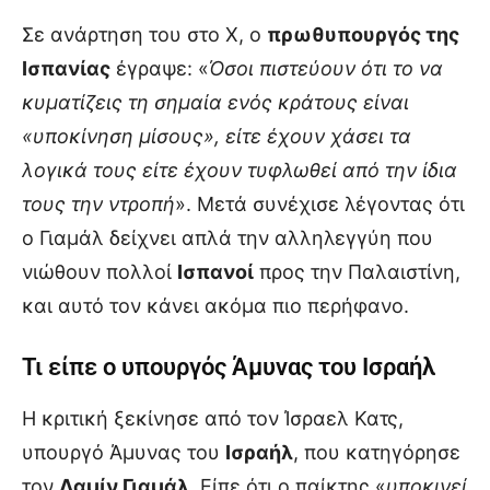
Σε ανάρτηση του στο X, ο
πρωθυπουργός της
Ισπανίας
έγραψε: «
Όσοι πιστεύουν ότι το να
κυματίζεις τη σημαία ενός κράτους είναι
«υποκίνηση μίσους», είτε έχουν χάσει τα
λογικά τους είτε έχουν τυφλωθεί από την ίδια
τους την ντροπή
». Μετά συνέχισε λέγοντας ότι
ο Γιαμάλ δείχνει απλά την αλληλεγγύη που
νιώθουν πολλοί
Ισπανοί
προς την Παλαιστίνη,
και αυτό τον κάνει ακόμα πιο περήφανο.
Τι είπε ο υπουργός Άμυνας του Ισραήλ
Η κριτική ξεκίνησε από τον Ίσραελ Κατς,
υπουργό Άμυνας του
Ισραήλ
, που κατηγόρησε
τον
Λαμίν Γιαμάλ
. Είπε ότι ο παίκτης «
υποκινεί