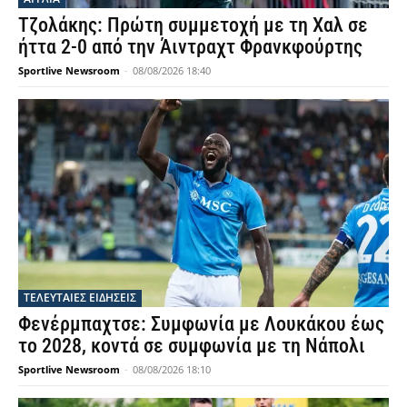
Τζολάκης: Πρώτη συμμετοχή με τη Χαλ σε
ήττα 2-0 από την Άιντραχτ Φρανκφούρτης
Sportlive Newsroom
-
08/08/2026 18:40
ΤΕΛΕΥΤΑΙΕΣ ΕΙΔΗΣΕΙΣ
Φενέρμπαχτσε: Συμφωνία με Λουκάκου έως
το 2028, κοντά σε συμφωνία με τη Νάπολι
Sportlive Newsroom
-
08/08/2026 18:10