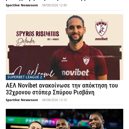
Sportlive Newsroom
-
08/08/2026 12:40
SUPERBET LEAGUE 2
ΑΕΛ Novibet ανακοίνωσε την απόκτηση του
32χρονου στόπερ Σπύρου Ρισβάνη
Sportlive Newsroom
-
08/08/2026 12:10