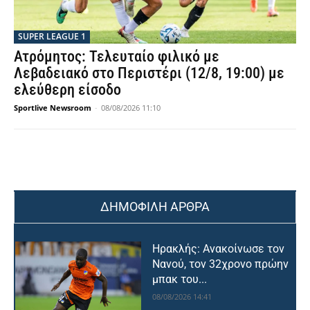
SUPER LEAGUE 1
Ατρόμητος: Τελευταίο φιλικό με
Λεβαδειακό στο Περιστέρι (12/8, 19:00) με
ελεύθερη είσοδο
Sportlive Newsroom
-
08/08/2026 11:10
ΔΗΜΟΦΙΛΗ ΑΡΘΡΑ
Ηρακλής: Ανακοίνωσε τον
Νανού, τον 32χρονο πρώην
μπακ του...
08/08/2026 14:41