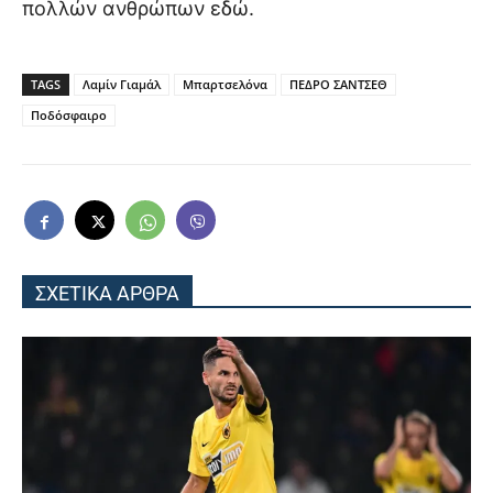
πολλών ανθρώπων εδώ.
TAGS
Λαμίν Γιαμάλ
Μπαρτσελόνα
ΠΕΔΡΟ ΣΑΝΤΣΕΘ
Ποδόσφαιρο
ΣΧΕΤΙΚΑ ΑΡΘΡΑ