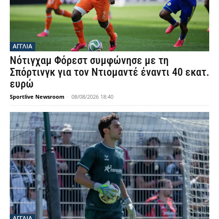
ΑΓΓΛΙΑ
Νότιγχαμ Φόρεστ συμφώνησε με τη
Σπόρτινγκ για τον Ντιομαντέ έναντι 40 εκατ.
ευρώ
Sportlive Newsroom
-
08/08/2026 18:40
ΑΓΓΛΙΑ