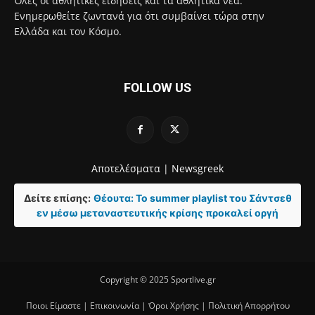
Όλες οι αθλητικές ειδήσεις και τα αθλητικά νέα.
Ενημερωθείτε ζωντανά για ότι συμβαίνει τώρα στην
Ελλάδα και τον Κόσμο.
FOLLOW US
Αποτελέσματα |
Newsgreek
Δείτε επίσης:
Θέουτα: Το summer playlist του Σάντσεθ
εν μέσω μεταναστευτικής κρίσης προκαλεί οργή
Copyright © 2025 Sportlive.gr
Ποιοι Είμαστε
|
Επικοινωνία
|
Όροι Χρήσης
|
Πολιτική Απορρήτου