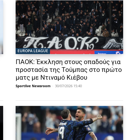
EUROPA LEAGUE
ΠΑΟΚ: Έκκληση στους οπαδούς για
προστασία της Τούμπας στο πρώτο
ματς με Ντιναμό Κιέβου
Sportlive Newsroom
-
30/07/2026 15:40