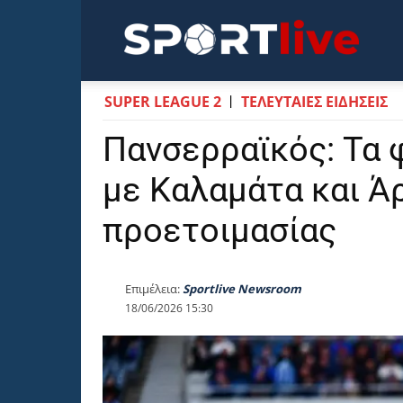
Sportli
SUPER LEAGUE 2
ΤΕΛΕΥΤΑΙΕΣ ΕΙΔΗΣΕΙΣ
Πανσερραϊκός: Τα 
με Καλαμάτα και Ά
προετοιμασίας
Επιμέλεια:
Sportlive Newsroom
18/06/2026 15:30