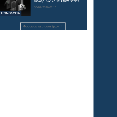
δολαρίων κάθε Xbox Series...
30/07/2026 02:11
ΤΕΧΝΟΛΟΓΙΑ
Φόρτωση περισσοτέρων