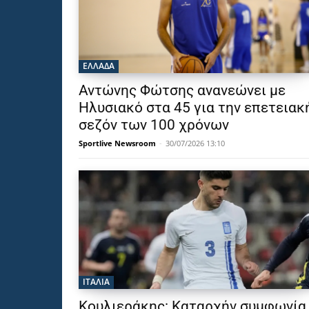
ΕΛΛΑΔΑ
Αντώνης Φώτσης ανανεώνει με
Ηλυσιακό στα 45 για την επετειακ
σεζόν των 100 χρόνων
Sportlive Newsroom
-
30/07/2026 13:10
ΙΤΑΛΙΑ
Κουλιεράκης: Καταρχήν συμφωνία