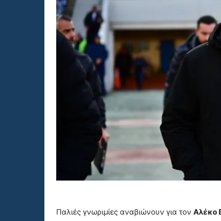
Παλιές γνωριμίες αναβιώνουν για τον
Αλέκο 