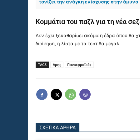
τονίζει την ανάγκη ενίσχυσης στην άμυνα
Κομμάτια του παζλ για τη νέα σε
Δεν έχει ξεκαθαρίσει ακόμα η έδρα όπου θα χτ
διοίκηση, η λίστα με τα τεστ θα μεγαλ
TAGS
Άρης
Πανσερραϊκός
ΣΧΕΤΙΚΑ ΑΡΘΡΑ