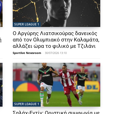
SUPER LEAGUE 1
Ο Αργύρης Λιατσικούρας δανεικός
ή
από τον Ολυμπιακό στην Καλαμάτα,
αλλάζει ώρα το φιλικό με Τζιλάνι
Sportlive Newsroom
-
30/07/2026 13:10
SUPER LEAGUE 1
Σαλάχ-Εντίν: Οριστική συμφωνία με