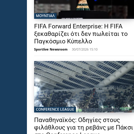
ΜΟΥΝΤΙΆΛ
FIFA Forward Enterprise: Η FIFA
ξεκαθαρίζει ότι δεν πωλείται το
Παγκόσμιο Κύπελλο
Sportlive Newsroom
-
30/07/2026 15:10
CONFERENCE LEAGUE
Παναθηναϊκός: Οδηγίες στους
φιλάθλους για τη ρεβάνς με Πάκσι