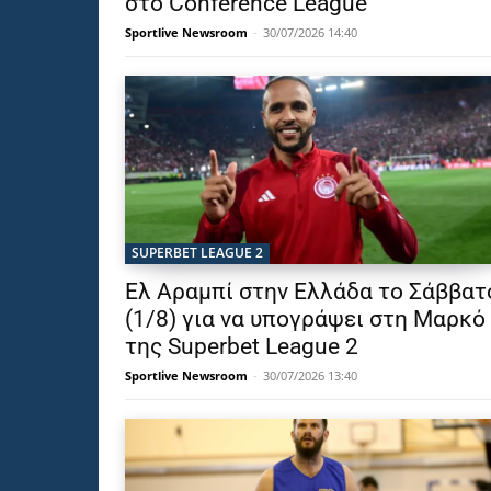
στο Conference League
Sportlive Newsroom
-
30/07/2026 14:40
SUPERBET LEAGUE 2
Ελ Αραμπί στην Ελλάδα το Σάββατ
(1/8) για να υπογράψει στη Μαρκό
της Superbet League 2
Sportlive Newsroom
-
30/07/2026 13:40