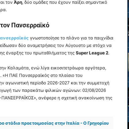
αι τον
Άρη
, δύο ομάδες που έχουν παίξει σημαντικό
ερα.
 τον Πανσερραϊκό
ανσερραϊκός
γνωστοποίησε το πλάνο για τα παιχνίδια
λείδωσαν δύο αναμετρήσεις τον Αύγουστο με στόχο να
 της έναρξης του πρωταθλήματος της
Super League 2
.
στην Καλαμάτα, ενώ λίγα εικοσιτετράωρα αργότερα,
η. «Η ΠΑΕ Πανσερραϊκός στο πλαίσιο του
ην αγωνιστική περίοδο 2026-2027 και την συμμετοχή
εξαγωγή των παρακάτω φιλικών αγώνων: 02/08/2026
-ΠΑΝΣΕΡΡΑΪΚΟΣ», ανέφερε η σχετική ανακοίνωση της
ρο στάδιο προετοιμασίας στην Ιταλία - Ο Γρηγορίου