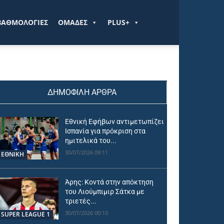
ΒΑΘΜΟΛΟΓΙΕΣ
ΟΜΑΔΕΣ
PLUS+
ΔΗΜΟΦΙΛΗ ΑΡΘΡΑ
Εθνική Εφήβων αντιμετωπίζει
Ισπανία για πρόκριση στα
ημιτελικά του...
30/07/2026 09:11
ΕΘΝΙΚΉ
Άρης: Κοντά στην απόκτηση
του Λιούμπιμιρ Σάτκα με
τριετές...
30/07/2026 00:10
SUPER LEAGUE 1