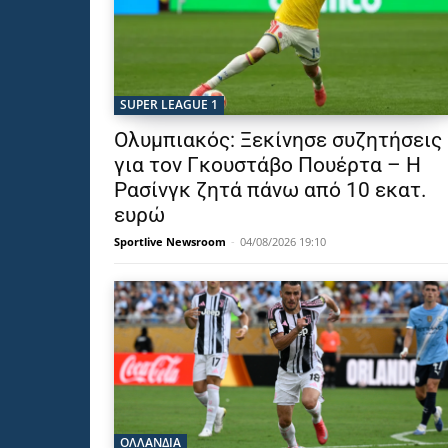
SUPER LEAGUE 1
Ολυμπιακός: Ξεκίνησε συζητήσεις
για τον Γκουστάβο Πουέρτα – Η
Ρασίνγκ ζητά πάνω από 10 εκατ.
ευρώ
Sportlive Newsroom
-
04/08/2026 19:10
OΛΛΑΝΔΊΑ