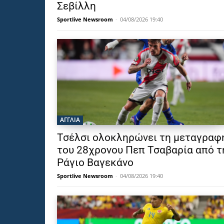
Σεβίλλη
Sportlive Newsroom
-
04/08/2026 19:40
ΑΓΓΛΙΑ
Τσέλσι ολοκληρώνει τη μεταγραφ
του 28χρονου Πεπ Τσαβαρία από τ
Ράγιο Βαγεκάνο
Sportlive Newsroom
-
04/08/2026 19:40