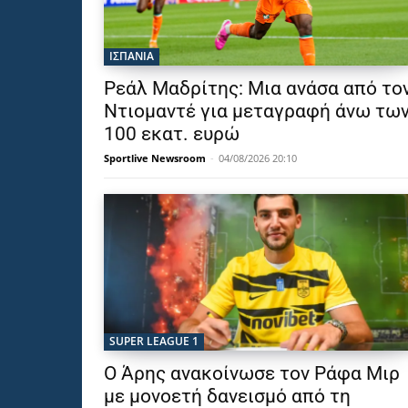
ΙΣΠΑΝΙΑ
Ρεάλ Μαδρίτης: Μια ανάσα από το
Ντιομαντέ για μεταγραφή άνω τω
100 εκατ. ευρώ
Sportlive Newsroom
-
04/08/2026 20:10
SUPER LEAGUE 1
Ο Άρης ανακοίνωσε τον Ράφα Μιρ
με μονοετή δανεισμό από τη