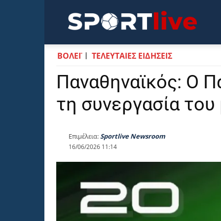
Sportli
ΒΟΛΕΪ
ΤΕΛΕΥΤΑΙΕΣ ΕΙΔΗΣΕΙΣ
Παναθηναϊκός: Ο Π
τη συνεργασία του
Επιμέλεια:
Sportlive Newsroom
16/06/2026 11:14