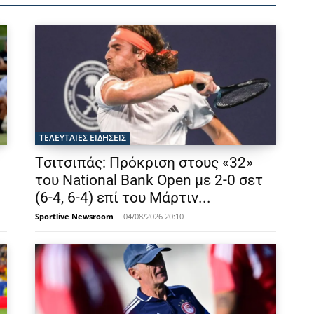
ΤΕΛΕΥΤΑΙΕΣ ΕΙΔΗΣΕΙΣ
Τσιτσιπάς: Πρόκριση στους «32»
του National Bank Open με 2-0 σετ
(6-4, 6-4) επί του Μάρτιν...
Sportlive Newsroom
-
04/08/2026 20:10