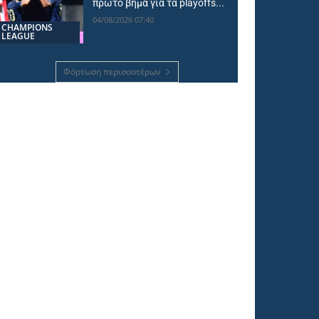
πρώτο βήμα για τα playoffs...
04/08/2026 07:40
CHAMPIONS
LEAGUE
Φόρτωση περισσοτέρων