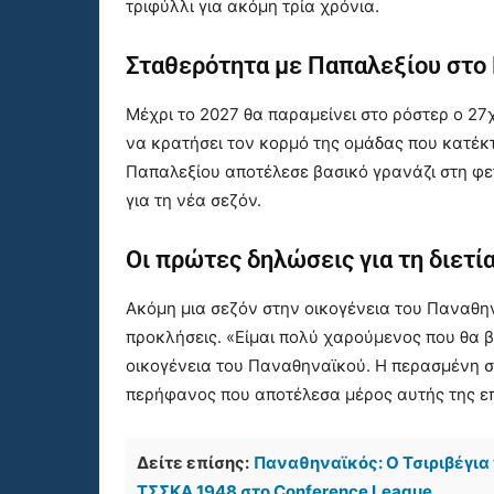
τριφύλλι για ακόμη τρία χρόνια.
Σταθερότητα με Παπαλεξίου στο
Μέχρι το 2027 θα παραμείνει στο ρόστερ ο 27
να κρατήσει τον κορμό της ομάδας που κατέκτ
Παπαλεξίου αποτέλεσε βασικό γρανάζι στη φε
για τη νέα σεζόν.
Οι πρώτες δηλώσεις για τη διετί
Ακόμη μια σεζόν στην οικογένεια του Παναθηνα
προκλήσεις. «Είμαι πολύ χαρούμενος που θα 
οικογένεια του Παναθηναϊκού. Η περασμένη σε
περήφανος που αποτέλεσα μέρος αυτής της επι
Δείτε επίσης:
Παναθηναϊκός: Ο Τσιριβέγια 
ΤΣΣΚΑ 1948 στο Conference League