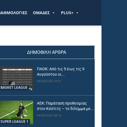
ΒΑΘΜΟΛΟΓΙΕΣ
ΟΜΑΔΕΣ
PLUS+
ΔΗΜΟΦΙΛΗ ΑΡΘΡΑ
ΠΑΟΚ: Από τις 5 έως τις 9
Αυγούστου οι...
04/08/2026 18:57
BASKET LEAGUE
ΑΕΚ: Παράταση προθεσμίας
στον Κόστιτς – το δίλημμα με...
04/08/2026 08:10
SUPER LEAGUE 1