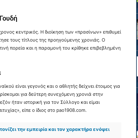
 Γουδή
χρονος κεντρικός. Η διοίκηση των «πρασίνων» επιθυμεί
ησε τους τίτλους της προηγούμενης χρονιάς. Ο
τινή πορεία και η παραμονή του κρίθηκε επιβεβλημένη
α
ϊκού είναι γεγονός και ο αθλητής δείχνει έτοιμος για
βρίσκομαι για δεύτερη συνεχόμενη χρονιά στην
ζόν ήταν ιστορική για τον Σύλλογο και είμαι
τυχίας», είπε ο ίδιος στο pao1908.com.
τονίζει την εμπειρία και τον χαρακτήρα ενόψει