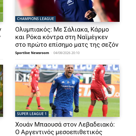
CHAMPIONS LEAGUE
ν
Ολυμπιακός: Με Σάλιακα, Κάρμο
ν
και Ρόκα κόντρα στη Ναϊμέγκεν
στο πρώτο επίσημο ματς της σεζόν
Sportlive Newsroom
-
04/08/2026 20:10
SUPER LEAGUE 1
Χουάν Μπαουσά στον Λεβαδειακό:
Ο Αργεντινός μεσοεπιθετικός