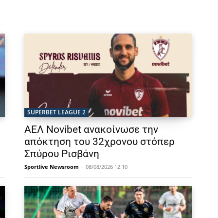
SUPERBET LEAGUE 2
ΑΕΛ Novibet ανακοίνωσε την
απόκτηση του 32χρονου στόπερ
Σπύρου Ρισβάνη
Sportlive Newsroom
-
08/08/2026 12:10