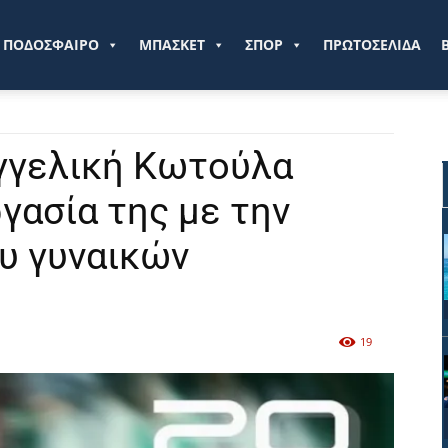
ve.gr
ΠΟΔΟΣΦΑΙΡΟ
ΜΠΑΣΚΕΤ
ΣΠΟΡ
ΠΡΩΤΟΣΕΛΙΔΑ
γγελική Κωτούλα
γασία της με την
υ γυναικών
19