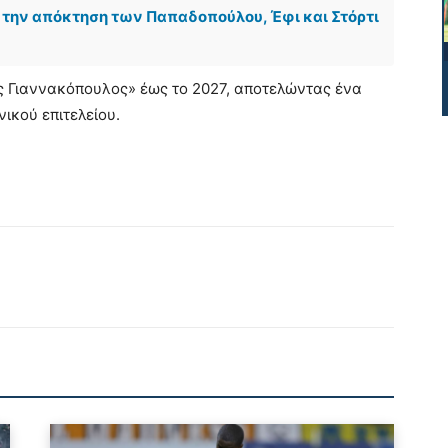
την απόκτηση των Παπαδοπούλου, Έφι και Στόρτι
ος Γιαννακόπουλος» έως το 2027, αποτελώντας ένα
ικού επιτελείου.