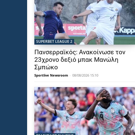
SUPERBET LEAGUE 2
Πανσερραϊκός: Ανακοίνωσε τον
23χρονο δεξιό μπακ Μανώλη
Σμπώκο
Sportlive Newsroom
-
08/08/2026 15:10