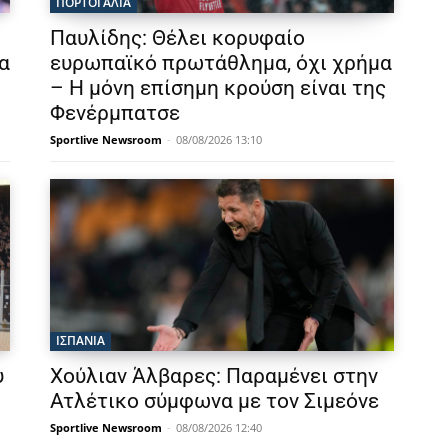
ΠΟΡΤΟΓΑΛΙΑ
Παυλίδης: Θέλει κορυφαίο
α
ευρωπαϊκό πρωτάθλημα, όχι χρήμα
– Η μόνη επίσημη κρούση είναι της
Φενέρμπατσε
Sportlive Newsroom
-
08/08/2026 13:10
ΙΣΠΑΝΙΑ
υ
Χούλιαν Άλβαρες: Παραμένει στην
Ατλέτικο σύμφωνα με τον Σιμεόνε
Sportlive Newsroom
-
08/08/2026 12:40