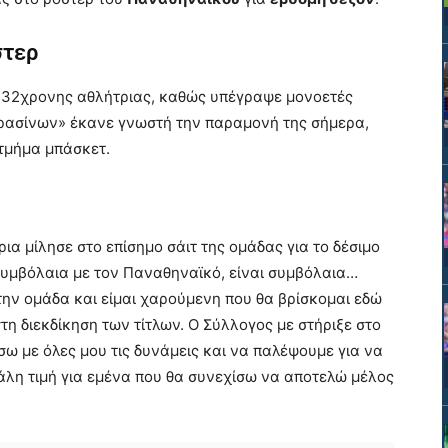
στερ
ς 32χρονης αθλήτριας, καθώς υπέγραψε μονοετές
πρασίνων» έκανε γνωστή την παραμονή της σήμερα,
 τμήμα μπάσκετ.
ια μίλησε στο επίσημο σάιτ της ομάδας για το δέσιμο
 συμβόλαια με τον Παναθηναϊκό, είναι συμβόλαια…
στην ομάδα και είμαι χαρούμενη που θα βρίσκομαι εδώ
τη διεκδίκηση των τίτλων. Ο Σύλλογος με στήριξε στο
σω με όλες μου τις δυνάμεις και να παλέψουμε για να
άλη τιμή για εμένα που θα συνεχίσω να αποτελώ μέλος