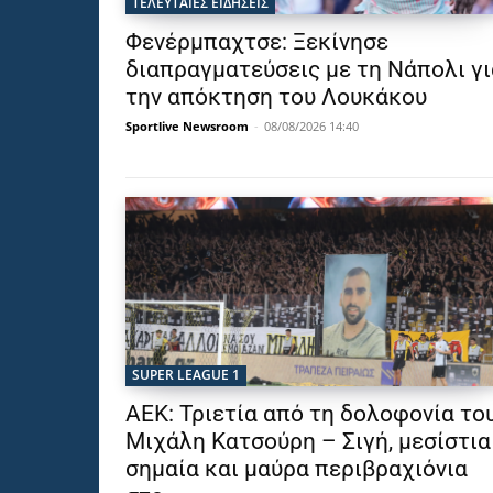
ΤΕΛΕΥΤΑΙΕΣ ΕΙΔΗΣΕΙΣ
Φενέρμπαχτσε: Ξεκίνησε
διαπραγματεύσεις με τη Νάπολι γι
την απόκτηση του Λουκάκου
Sportlive Newsroom
-
08/08/2026 14:40
SUPER LEAGUE 1
ΑΕΚ: Τριετία από τη δολοφονία το
Μιχάλη Κατσούρη – Σιγή, μεσίστια
σημαία και μαύρα περιβραχιόνια