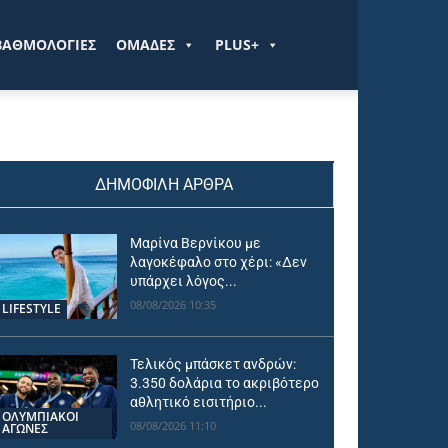
ΒΑΘΜΟΛΟΓΙΕΣ
ΟΜΑΔΕΣ
PLUS+
ΔΗΜΟΦΙΛΗ ΑΡΘΡΑ
Μαρίνα Βερνίκου με
λαγοκέφαλο στο χέρι: «Δεν
υπάρχει λόγος...
08/08/2026 10:35
LIFESTYLE
Τελικός μπάσκετ ανδρών:
3.350 δολάρια το ακριβότερο
αθλητικό εισιτήριο...
ΟΛΥΜΠΙΑΚΟΊ
08/08/2026 11:10
ΑΓΏΝΕΣ