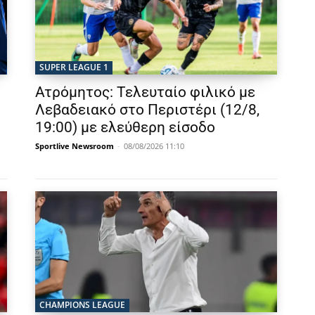
SUPER LEAGUE 1
Ατρόμητος: Τελευταίο φιλικό με
Λεβαδειακό στο Περιστέρι (12/8,
19:00) με ελεύθερη είσοδο
Sportlive Newsroom
-
08/08/2026 11:10
CHAMPIONS LEAGUE