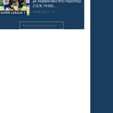
με Λεβαδειακό στο Περιστέρι
(12/8, 19:00)...
08/08/2026 11:10
SUPER LEAGUE 1
Φόρτωση περισσοτέρων