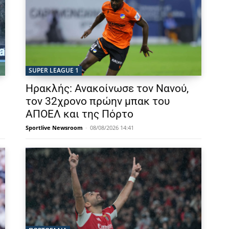
SUPER LEAGUE 1
Ηρακλής: Ανακοίνωσε τον Νανού,
τον 32χρονο πρώην μπακ του
ΑΠΟΕΛ και της Πόρτο
Sportlive Newsroom
-
08/08/2026 14:41