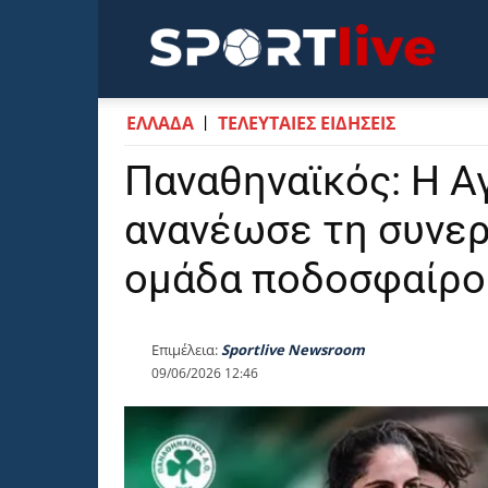
Sportli
ΕΛΛΑΔΑ
ΤΕΛΕΥΤΑΙΕΣ ΕΙΔΗΣΕΙΣ
Παναθηναϊκός: Η Α
ανανέωσε τη συνερ
ομάδα ποδοσφαίρο
Επιμέλεια:
Sportlive Newsroom
09/06/2026 12:46