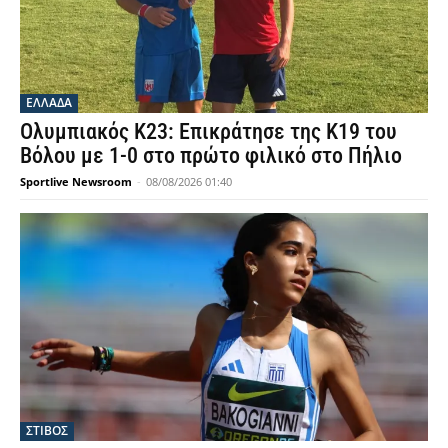
ΕΛΛΑΔΑ
Ολυμπιακός Κ23: Επικράτησε της Κ19 του
Βόλου με 1-0 στο πρώτο φιλικό στο Πήλιο
Sportlive Newsroom
-
08/08/2026 01:40
ΣΤΙΒΟΣ