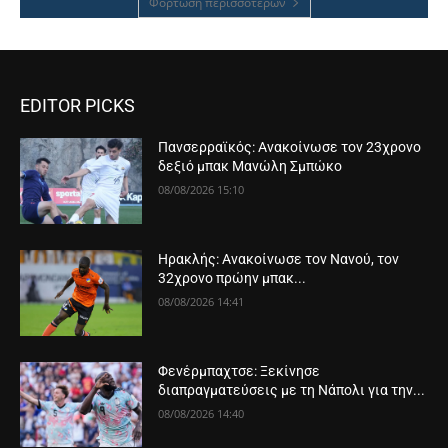
Φόρτωση περισσοτέρων
EDITOR PICKS
Πανσερραϊκός: Ανακοίνωσε τον 23χρονο
δεξιό μπακ Μανώλη Σμπώκο
08/08/2026 15:10
Ηρακλής: Ανακοίνωσε τον Νανού, τον
32χρονο πρώην μπακ...
08/08/2026 14:41
Φενέρμπαχτσε: Ξεκίνησε
διαπραγματεύσεις με τη Νάπολι για την...
08/08/2026 14:40