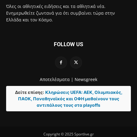
Όλες οι αθλητικές ειδήσεις και τα αθλητικά νέα.
Ενημερωθείτε ζωντανά για ότι συμβαίνει τώρα στην
Ελλάδα και τον Κόσμο.
FOLLOW US
Αποτελέσματα |
Newsgreek
Δείτε επίσης:
Κληρώσεις UEFA: ΑΕΚ, Ολυμπιακός,
ΠΑΟΚ, Παναθηναϊκός και ΟΦΗ μαθαίνουν τους
αντιπάλους τους στα playoffs
Copyright © 2025 Sportlive.gr