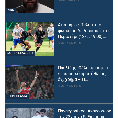
08/08/2026 12:57
NBA
Ατρόμητος: Τελευταίο
φιλικό με Λεβαδειακό στο
Περιστέρι (12/8, 19:00)...
08/08/2026 11:10
SUPER LEAGUE 1
Παυλίδης: Θέλει κορυφαίο
ευρωπαϊκό πρωτάθλημα,
όχι χρήμα – Η...
08/08/2026 13:10
ΠΟΡΤΟΓΑΛΙΑ
Πανσερραϊκός: Ανακοίνωσε
τον 23χρονο δεξιό μπακ