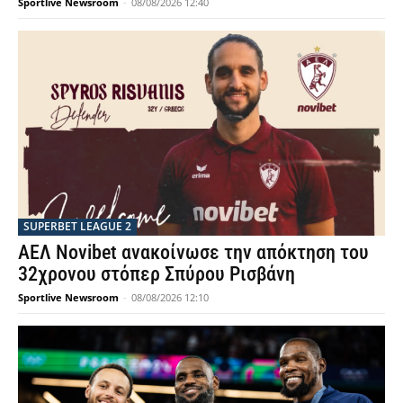
Sportlive Newsroom
-
08/08/2026 12:40
SUPERBET LEAGUE 2
ΑΕΛ Novibet ανακοίνωσε την απόκτηση του
32χρονου στόπερ Σπύρου Ρισβάνη
Sportlive Newsroom
-
08/08/2026 12:10