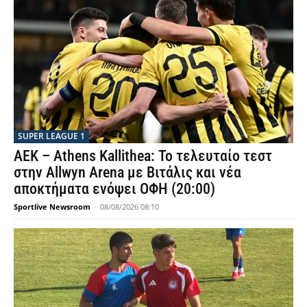
SUPER LEAGUE 1
ΑΕΚ – Athens Kallithea: Το τελευταίο τεστ
στην Allwyn Arena με Βιτάλις και νέα
αποκτήματα ενόψει ΟΦΗ (20:00)
Sportlive Newsroom
-
08/08/2026 08:10