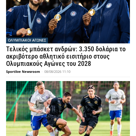
ΟΛΥΜΠΙΑΚΟΊ ΑΓΏΝΕΣ
Τελικός μπάσκετ ανδρών: 3.350 δολάρια το
ακριβότερο αθλητικό εισιτήριο στους
Ολυμπιακούς Αγώνες του 2028
Sportlive Newsroom
-
08/08/2026 11:10