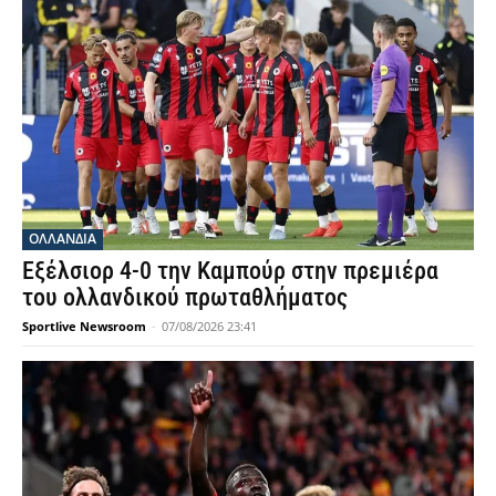
OΛΛΑΝΔΊΑ
Εξέλσιορ 4-0 την Καμπούρ στην πρεμιέρα
του ολλανδικού πρωταθλήματος
Sportlive Newsroom
-
07/08/2026 23:41