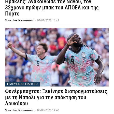
Ηρακλής: Ανακοίνωσε τον Νανού, τον
32χρονο πρώην μπακ του ΑΠΟΕΛ και της
Πόρτο
Sportlive Newsroom
-
08/08/2026 14:41
ΤΕΛΕΥΤΑΙΕΣ ΕΙΔΗΣΕΙΣ
Φενέρμπαχτσε: Ξεκίνησε διαπραγματεύσεις
με τη Νάπολι για την απόκτηση του
Λουκάκου
Sportlive Newsroom
-
08/08/2026 14:40