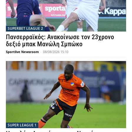
SUPERBET LEAGUE 2
Πανσερραϊκός: Ανακοίνωσε τον 23χρονο
δεξιό μπακ Μανώλη Σμπώκο
Sportlive Newsroom
-
08/08/2026 15:10
SUPER LEAGUE 1