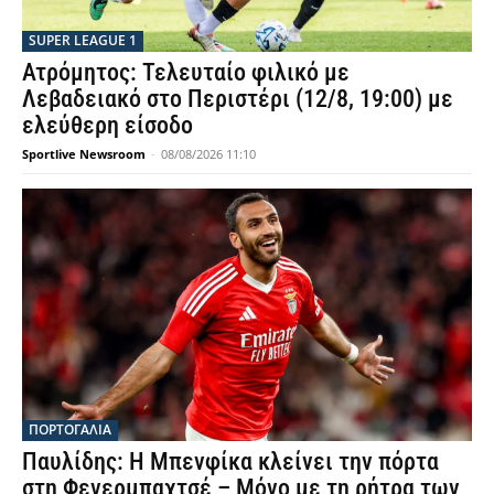
SUPER LEAGUE 1
Ατρόμητος: Τελευταίο φιλικό με
Λεβαδειακό στο Περιστέρι (12/8, 19:00) με
ελεύθερη είσοδο
Sportlive Newsroom
-
08/08/2026 11:10
ΠΟΡΤΟΓΑΛΙΑ
Παυλίδης: Η Μπενφίκα κλείνει την πόρτα
στη Φενερμπαχτσέ – Μόνο με τη ρήτρα των