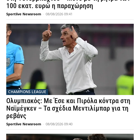
100 εκατ. ευρώ η παραχώρηση
Sportlive Newsroom
-
08/08/2026 09:41
CHAMPIONS LEAGUE
Ολυμπιακός: Με Έσε και Πιρόλα κόντρα στη
Ναϊμέγκεν – Τα σχέδια Μεντιλίμπαρ για τη
ρεβάνς
Sportlive Newsroom
-
08/08/2026 09:40