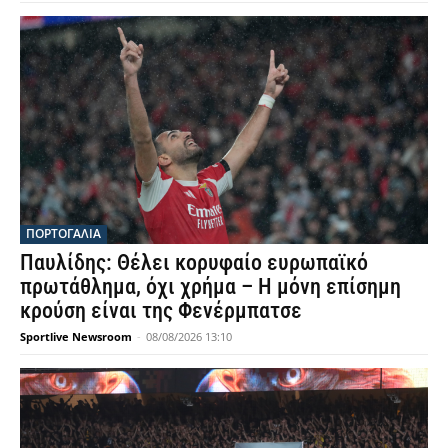
ΠΟΡΤΟΓΑΛΙΑ
Παυλίδης: Θέλει κορυφαίο ευρωπαϊκό
πρωτάθλημα, όχι χρήμα – Η μόνη επίσημη
κρούση είναι της Φενέρμπατσε
Sportlive Newsroom
-
08/08/2026 13:10