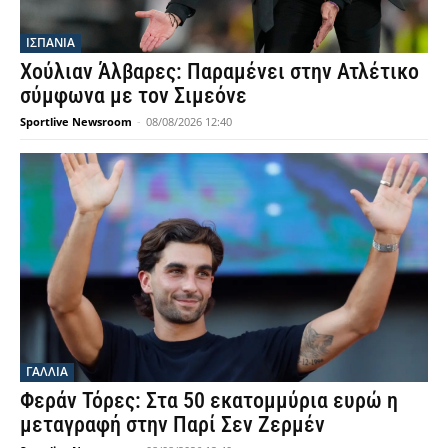
ΙΣΠΑΝΙΑ
Χούλιαν Άλβαρες: Παραμένει στην Ατλέτικο
σύμφωνα με τον Σιμεόνε
Sportlive Newsroom
-
08/08/2026 12:40
ΓΑΛΛΙΑ
Φεράν Τόρες: Στα 50 εκατομμύρια ευρώ η
μεταγραφή στην Παρί Σεν Ζερμέν