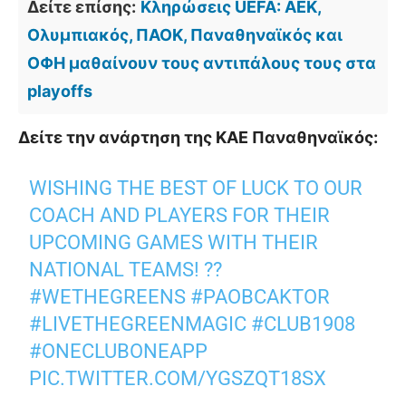
Δείτε επίσης:
Κληρώσεις UEFA: ΑΕΚ,
Ολυμπιακός, ΠΑΟΚ, Παναθηναϊκός και
ΟΦΗ μαθαίνουν τους αντιπάλους τους στα
playoffs
Δείτε την ανάρτηση της ΚΑΕ Παναθηναϊκός:
WISHING THE BEST OF LUCK TO OUR
COACH AND PLAYERS FOR THEIR
UPCOMING GAMES WITH THEIR
NATIONAL TEAMS! ??
#WETHEGREENS
#PAOBCAKTOR
#LIVETHEGREENMAGIC
#CLUB1908
#ONECLUBONEAPP
PIC.TWITTER.COM/YGSZQT18SX