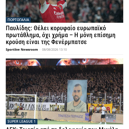
ΠΟΡΤΟΓΑΛΙΑ
Παυλίδης: Θέλει κορυφαίο ευρωπαϊκό
πρωτάθλημα, όχι χρήμα – Η μόνη επίσημη
κρούση είναι της Φενέρμπατσε
Sportlive Newsroom
-
08/08/2026 13:10
SUPER LEAGUE 1