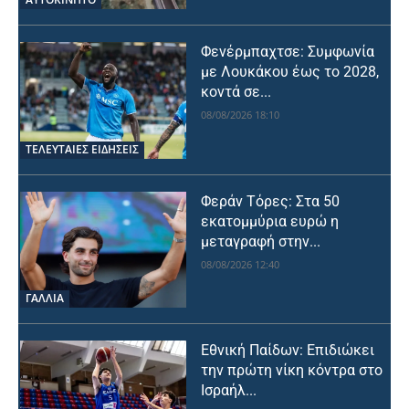
Φενέρμπαχτσε: Συμφωνία
με Λουκάκου έως το 2028,
κοντά σε...
08/08/2026 18:10
ΤΕΛΕΥΤΑΙΕΣ ΕΙΔΗΣΕΙΣ
Φεράν Τόρες: Στα 50
εκατομμύρια ευρώ η
μεταγραφή στην...
08/08/2026 12:40
ΓΑΛΛΙΑ
Εθνική Παίδων: Επιδιώκει
την πρώτη νίκη κόντρα στο
Ισραήλ...