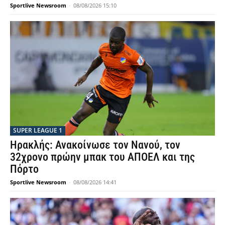
Sportlive Newsroom
-
08/08/2026 15:10
SUPER LEAGUE 1
Ηρακλής: Ανακοίνωσε τον Νανού, τον
32χρονο πρώην μπακ του ΑΠΟΕΛ και της
Πόρτο
Sportlive Newsroom
-
08/08/2026 14:41