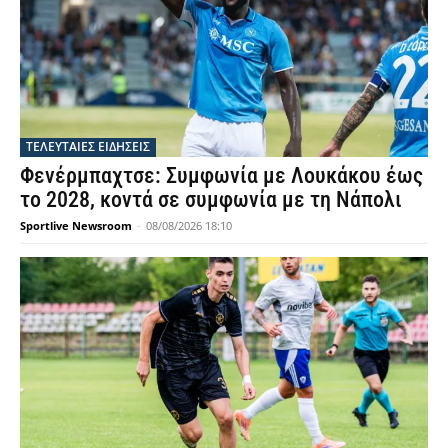
ΤΕΛΕΥΤΑΙΕΣ ΕΙΔΗΣΕΙΣ
Φενέρμπαχτσε: Συμφωνία με Λουκάκου έως
το 2028, κοντά σε συμφωνία με τη Νάπολι
Sportlive Newsroom
-
08/08/2026 18:10