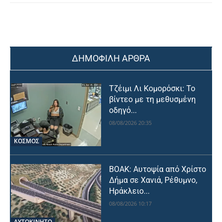
ΔΗΜΟΦΙΛΗ ΑΡΘΡΑ
Τζέιμι Λι Κομορόσκι: Το
βίντεο με τη μεθυσμένη
οδηγό...
08/08/2026 20:35
ΚΟΣΜΟΣ
ΒΟΑΚ: Αυτοψία από Χρίστο
Δήμα σε Χανιά, Ρέθυμνο,
Ηράκλειο...
08/08/2026 10:17
ΑΥΤΟΚΙΝΗΤΟ