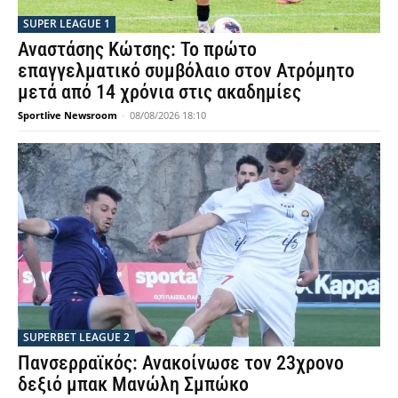
SUPER LEAGUE 1
Αναστάσης Κώτσης: Το πρώτο
επαγγελματικό συμβόλαιο στον Ατρόμητο
μετά από 14 χρόνια στις ακαδημίες
Sportlive Newsroom
-
08/08/2026 18:10
SUPERBET LEAGUE 2
Πανσερραϊκός: Ανακοίνωσε τον 23χρονο
δεξιό μπακ Μανώλη Σμπώκο