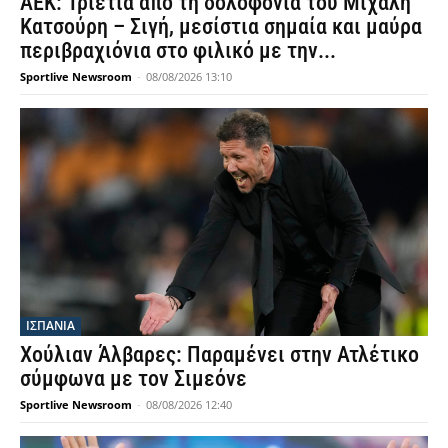
ΑΕΚ: Τριετία από τη δολοφονία του Μιχάλη
Κατσούρη – Σιγή, μεσίστια σημαία και μαύρα
περιβραχιόνια στο φιλικό με την...
Sportlive Newsroom
-
08/08/2026 13:10
ΙΣΠΑΝΙΑ
Χούλιαν Άλβαρες: Παραμένει στην Ατλέτικο
σύμφωνα με τον Σιμεόνε
Sportlive Newsroom
-
08/08/2026 12:40