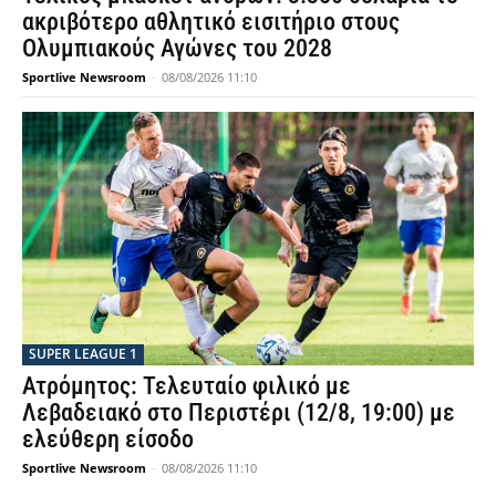
ακριβότερο αθλητικό εισιτήριο στους
Ολυμπιακούς Αγώνες του 2028
Sportlive Newsroom
-
08/08/2026 11:10
SUPER LEAGUE 1
Ατρόμητος: Τελευταίο φιλικό με
Λεβαδειακό στο Περιστέρι (12/8, 19:00) με
ελεύθερη είσοδο
Sportlive Newsroom
-
08/08/2026 11:10