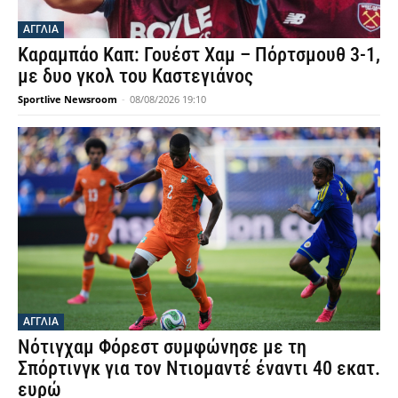
ΑΓΓΛΙΑ
Καραμπάο Καπ: Γουέστ Χαμ – Πόρτσμουθ 3-1,
με δυο γκολ του Καστεγιάνος
Sportlive Newsroom
-
08/08/2026 19:10
ΑΓΓΛΙΑ
Νότιγχαμ Φόρεστ συμφώνησε με τη
Σπόρτινγκ για τον Ντιομαντέ έναντι 40 εκατ.
ευρώ