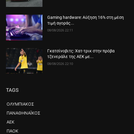
Gaming hardware: Αύξηση 16% στη μέση
τιμή αγοράς...
08/08/2026 22:11
Γκατσίνοβιτς: Χατ-τρικ στην πρόβα
τζενεράλε της ΑΕΚ με...
08/08/2026 22:10
TAGS
ΟΛΥΜΠΙΑΚΌΣ
ΠΑΝΑΘΗΝΑΪΚΌΣ
ΑΕΚ
ΠΑΟΚ