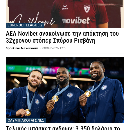
SUPERBET LEAGUE 2
ΑΕΛ Novibet ανακοίνωσε την απόκτηση του
32χρονου στόπερ Σπύρου Ρισβάνη
Sportlive Newsroom
-
08/08/2026 12:10
ΟΛΥΜΠΙΑΚΟΊ ΑΓΏΝΕΣ
Τελικός μπάσκετ ανδρών: 3.350 δολάρια το