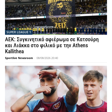
SUPER LEAGUE 1
ΑΕΚ: Συγκινητικό αφιέρωμα σε Κατσούρη
και Λιάκκα στο φιλικό με την Athens
Kallithea
Sportlive Newsroom
-
08/08/2026 20:40