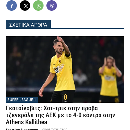
ΣΧΕΤΙΚΑ ΑΡΘΡΑ
SUPER LEAGUE 1
Γκατσίνοβιτς: Χατ-τρικ στην πρόβα
τζενεράλε της ΑΕΚ με το 4-0 κόντρα στην
Athens Kallithea
Sportlive Newsroom
-
08/08/2026 22:10