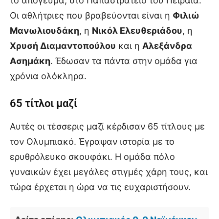
το απόγευμα, στο Παπαστράτειο του Πειραιά.
Οι αθλήτριες που βραβεύονται είναι η
Φιλιώ
Μανωλιουδάκη
, η
Νικόλ Ελευθεριάδου
, η
Χρυσή Διαμαντοπούλου
και η
Αλεξάνδρα
Ασημάκη
. Έδωσαν τα πάντα στην ομάδα για
χρόνια ολόκληρα.
65 τίτλοι μαζί
Αυτές οι τέσσερις μαζί κέρδισαν 65 τίτλους με
τον Ολυμπιακό. Έγραψαν ιστορία με το
ερυθρόλευκο σκουφάκι. Η ομάδα πόλο
γυναικών έχει μεγάλες στιγμές χάρη τους, και
τώρα έρχεται η ώρα να τις ευχαριστήσουν.