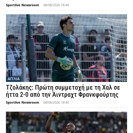
Sportlive Newsroom
-
08/08/2026 18:40
ΑΓΓΛΙΑ
Τζολάκης: Πρώτη συμμετοχή με τη Χαλ σε
ήττα 2-0 από την Άιντραχτ Φρανκφούρτης
Sportlive Newsroom
-
08/08/2026 18:40