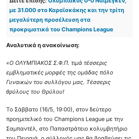
Δείτε επίσης:
Ολυμπιακός 0-0 Ναϊμέγκεν,
με 31.000 στο Καραϊσκάκης και την τρίτη
μεγαλύτερη προσέλευση στα
προκριματικά του Champions League
Αναλυτικά η ανακοίνωση:
«Ο ΟΛΥΜΠΙΑΚΟΣ Σ.Φ.Π. τιμά τέσσερις
εμβληματικές μορφές της ομάδας πόλο
Γυναικών του συλλόγου μας. Τέσσερις
θρύλους του Θρύλου!
Το Σάββατο (16/5, 19:00), στον δεύτερο
προημιτελικό του Champions League με την
Σαμπαντέλ, στο Παπαστράτειο κολυμβητήριο
του Πειραιά, ο σύλλογός μας θα βραβεύσει τις