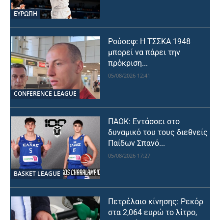
ΕΥΡΩΠΗ
Ρούσεφ: Η ΤΣΣΚΑ 1948
μπορεί να πάρει την
πρόκριση...
05/08/2026 12:41
CONFERENCE LEAGUE
ΠΑΟΚ: Εντάσσει στο
δυναμικό του τους διεθνείς
Παίδων Σπανό...
05/08/2026 17:27
BASKET LEAGUE
Πετρέλαιο κίνησης: Ρεκόρ
στα 2,064 ευρώ το λίτρο,