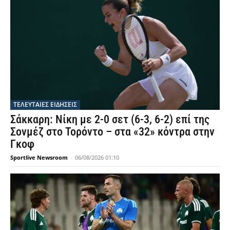
ΤΕΛΕΥΤΑΙΕΣ ΕΙΔΗΣΕΙΣ
Σάκκαρη: Νίκη με 2-0 σετ (6-3, 6-2) επί της
Σονμέζ στο Τορόντο – στα «32» κόντρα στην
Γκοφ
Sportlive Newsroom
-
06/08/2026 01:10