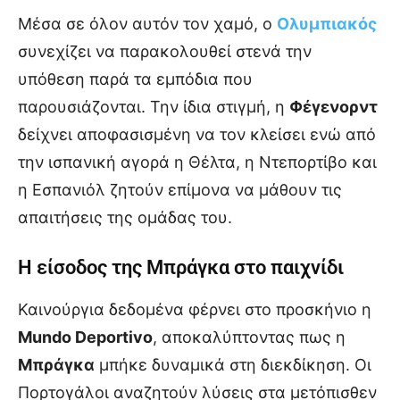
Μέσα σε όλον αυτόν τον χαμό, ο
Ολυμπιακός
συνεχίζει να παρακολουθεί στενά την
υπόθεση παρά τα εμπόδια που
παρουσιάζονται. Την ίδια στιγμή, η
Φέγενορντ
δείχνει αποφασισμένη να τον κλείσει ενώ από
την ισπανική αγορά η Θέλτα, η Ντεπορτίβο και
η Εσπανιόλ ζητούν επίμονα να μάθουν τις
απαιτήσεις της ομάδας του.
Η είσοδος της Μπράγκα στο παιχνίδι
Καινούργια δεδομένα φέρνει στο προσκήνιο η
Mundo Deportivo
, αποκαλύπτοντας πως η
Μπράγκα
μπήκε δυναμικά στη διεκδίκηση. Οι
Πορτογάλοι αναζητούν λύσεις στα μετόπισθεν