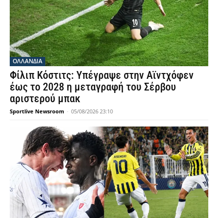
OΛΛΑΝΔΊΑ
Φίλιπ Κόστιτς: Υπέγραψε στην Αϊντχόφεν
έως το 2028 η μεταγραφή του Σέρβου
αριστερού μπακ
Sportlive Newsroom
-
05/08/2026 23:10