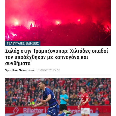
ΤΕΛΕΥΤΑΙΕΣ ΕΙΔΗΣΕΙΣ
Σαλάχ στην Τράμπζονσπορ: Χιλιάδες οπαδοί
τον υποδέχθηκαν με καπνογόνα και
συνθήματα
Sportlive Newsroom
-
05/08/2026 22:10