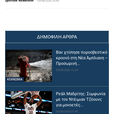
Sportlive Newsroom
-
05/08/2026 20:40
ΔΗΜΟΦΙΛΗ ΑΡΘΡΑ
Βαν χτύπησε πυροσβεστικό
κρουνό στη Νέα Άμπλιανη –
Προσωρινή...
05/08/2026 12:34
ΚΟΙΝΩΝΙΑ
Ρεάλ Μαδρίτης: Συμφωνία
με τον Ντέιμιαν Τζόουνς
για μονοετές...
05/08/2026 01:40