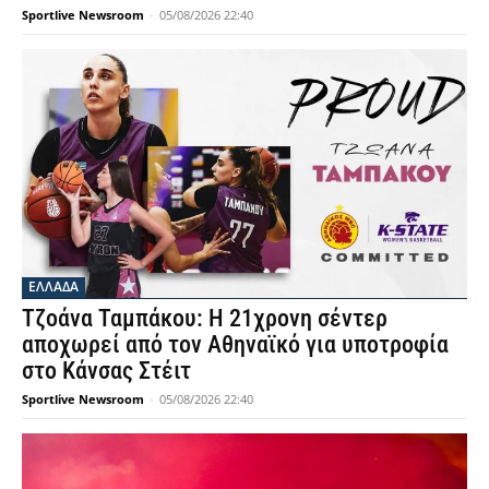
Sportlive Newsroom
-
05/08/2026 22:40
ΕΛΛΑΔΑ
Τζοάνα Ταμπάκου: Η 21χρονη σέντερ
αποχωρεί από τον Αθηναϊκό για υποτροφία
στο Κάνσας Στέιτ
Sportlive Newsroom
-
05/08/2026 22:40