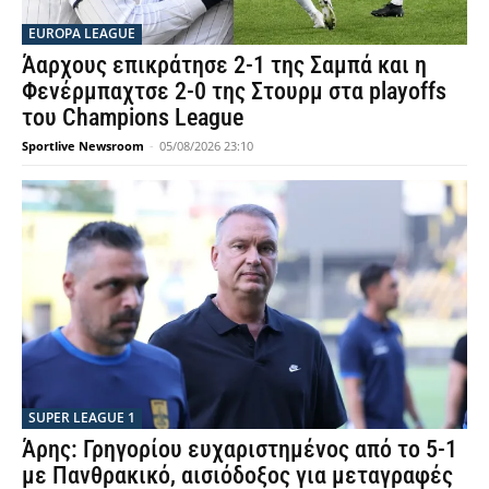
EUROPA LEAGUE
Άαρχους επικράτησε 2-1 της Σαμπά και η
Φενέρμπαχτσε 2-0 της Στουρμ στα playoffs
του Champions League
Sportlive Newsroom
-
05/08/2026 23:10
SUPER LEAGUE 1
Άρης: Γρηγορίου ευχαριστημένος από το 5-1
με Πανθρακικό, αισιόδοξος για μεταγραφές