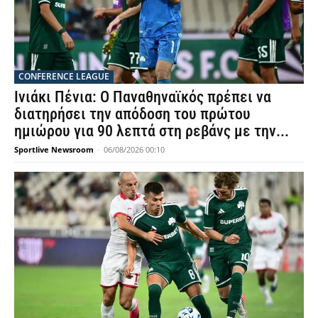
CONFERENCE LEAGUE
Ινιάκι Πένια: Ο Παναθηναϊκός πρέπει να
διατηρήσει την απόδοση του πρώτου
ημιώρου για 90 λεπτά στη ρεβάνς με την...
Sportlive Newsroom
-
06/08/2026 00:10