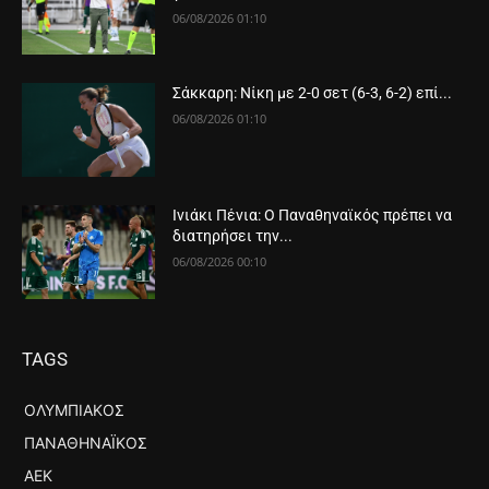
06/08/2026 01:10
Σάκκαρη: Νίκη με 2-0 σετ (6-3, 6-2) επί...
06/08/2026 01:10
Ινιάκι Πένια: Ο Παναθηναϊκός πρέπει να
διατηρήσει την...
06/08/2026 00:10
TAGS
ΟΛΥΜΠΙΑΚΌΣ
ΠΑΝΑΘΗΝΑΪΚΌΣ
ΑΕΚ