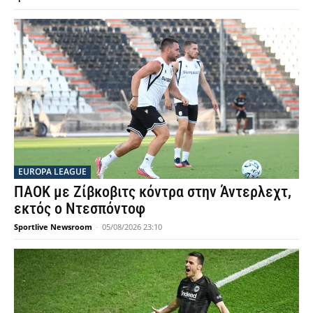
EUROPA LEAGUE
ΠΑΟΚ με Ζίβκοβιτς κόντρα στην Άντερλεχτ,
εκτός ο Ντεσπόντοφ
Sportlive Newsroom
-
05/08/2026 23:10