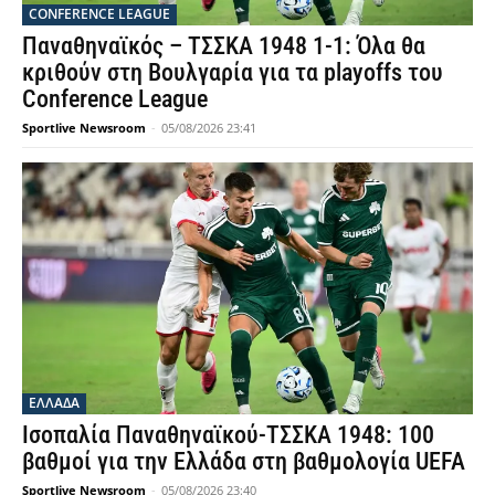
CONFERENCE LEAGUE
Παναθηναϊκός – ΤΣΣΚΑ 1948 1-1: Όλα θα
κριθούν στη Βουλγαρία για τα playoffs του
Conference League
Sportlive Newsroom
-
05/08/2026 23:41
ΕΛΛΑΔΑ
Ισοπαλία Παναθηναϊκού-ΤΣΣΚΑ 1948: 100
βαθμοί για την Ελλάδα στη βαθμολογία UEFA
Sportlive Newsroom
-
05/08/2026 23:40