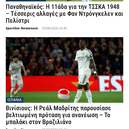
Παναθηναϊκός: Η 11άδα για την ΤΣΣΚΑ 1948
– Τέσσερις αλλαγές με Φαν Ντρόνγκελεν και
Πελίστρι
Sportlive Newsroom
-
05/08/2026 20:40
ΙΣΠΑΝΙΑ
Βινίσιους: Η Ρεάλ Μαδρίτης παρουσίασε
βελτιωμένη πρόταση για ανανέωση – Το
μπαλάκι στον Βραζιλιάνο