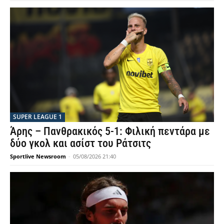
SUPER LEAGUE 1
Άρης – Πανθρακικός 5-1: Φιλική πεντάρα με
δύο γκολ και ασίστ του Ράτσιτς
Sportlive Newsroom
-
05/08/2026 21:40