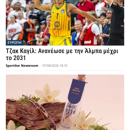
ΕΥΡΩΠΗ
Τζακ Καγίλ: Ανανέωσε με την Άλμπα μέχρι
το 2031
Sportlive Newsroom
-
07/08/2026 18:10