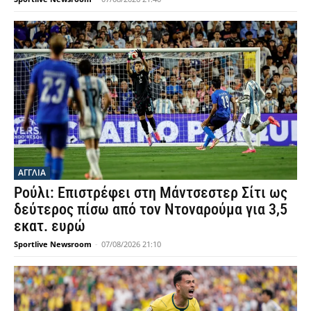
ΑΓΓΛΙΑ
Ρούλι: Επιστρέφει στη Μάντσεστερ Σίτι ως
δεύτερος πίσω από τον Ντοναρούμα για 3,5
εκατ. ευρώ
Sportlive Newsroom
-
07/08/2026 21:10