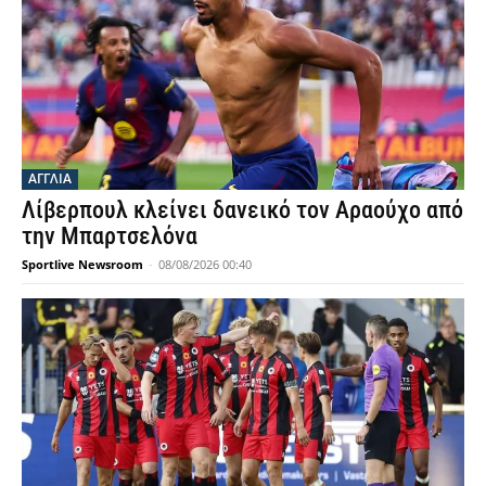
ΑΓΓΛΙΑ
Λίβερπουλ κλείνει δανεικό τον Αραούχο από
την Μπαρτσελόνα
Sportlive Newsroom
-
08/08/2026 00:40