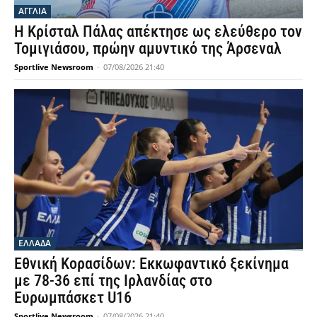
ΑΓΓΛΙΑ
Η Κρίσταλ Πάλας απέκτησε ως ελεύθερο τον
Τομιγιάσου, πρώην αμυντικό της Άρσεναλ
Sportlive Newsroom
-
07/08/2026 21:40
ΕΛΛΑΔΑ
Εθνική Κορασίδων: Εκκωφαντικό ξεκίνημα
με 78-36 επί της Ιρλανδίας στο
Ευρωμπάσκετ U16
Sportlive Newsroom
-
07/08/2026 21:40