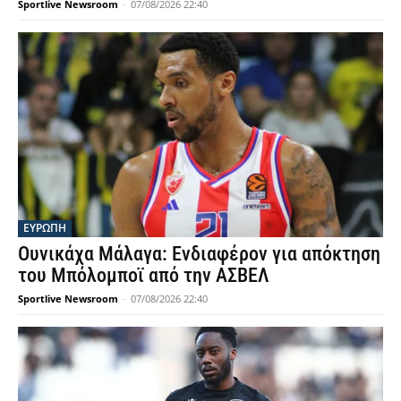
Sportlive Newsroom
-
07/08/2026 22:40
ΕΥΡΩΠΗ
Ουνικάχα Μάλαγα: Ενδιαφέρον για απόκτηση
του Μπόλομποϊ από την ΑΣΒΕΛ
Sportlive Newsroom
-
07/08/2026 22:40