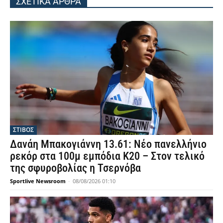
ΣΧΕΤΙΚΑ ΑΡΘΡΑ
ΣΤΙΒΟΣ
Δανάη Μπακογιάννη 13.61: Νέο πανελλήνιο
ρεκόρ στα 100μ εμπόδια Κ20 – Στον τελικό
της σφυροβολίας η Τσερνόβα
Sportlive Newsroom
-
08/08/2026 01:10