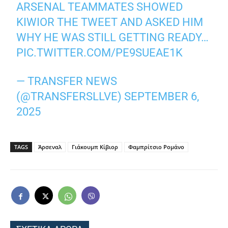
ARSENAL TEAMMATES SHOWED
KIWIOR THE TWEET AND ASKED HIM
WHY HE WAS STILL GETTING READY…
PIC.TWITTER.COM/PE9SUEAE1K
— TRANSFER NEWS
(@TRANSFERSLLVE)
SEPTEMBER 6,
2025
TAGS
Άρσεναλ
Γιάκουμπ Κίβιορ
Φαμπρίτσιο Ρομάνο