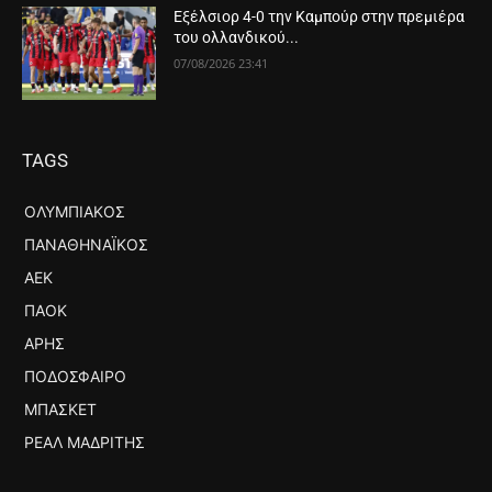
Εξέλσιορ 4-0 την Καμπούρ στην πρεμιέρα
του ολλανδικού...
07/08/2026 23:41
TAGS
ΟΛΥΜΠΙΑΚΌΣ
ΠΑΝΑΘΗΝΑΪΚΌΣ
ΑΕΚ
ΠΑΟΚ
ΆΡΗΣ
ΠΟΔΌΣΦΑΙΡΟ
ΜΠΆΣΚΕΤ
ΡΕΆΛ ΜΑΔΡΊΤΗΣ