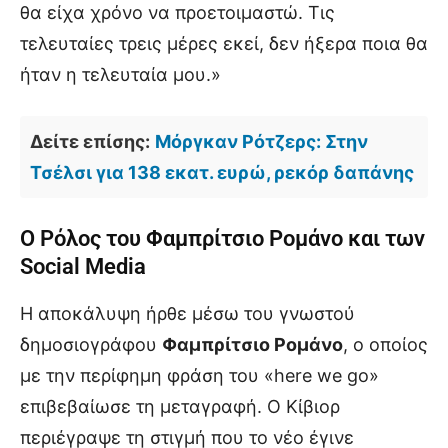
θα είχα χρόνο να προετοιμαστώ. Τις
τελευταίες τρεις μέρες εκεί, δεν ήξερα ποια θα
ήταν η τελευταία μου.»
Δείτε επίσης:
Μόργκαν Ρότζερς: Στην
Τσέλσι για 138 εκατ. ευρώ, ρεκόρ δαπάνης
Ο Ρόλος του Φαμπρίτσιο Ρομάνο και των
Social Media
Η αποκάλυψη ήρθε μέσω του γνωστού
δημοσιογράφου
Φαμπρίτσιο Ρομάνο
, ο οποίος
με την περίφημη φράση του «here we go»
επιβεβαίωσε τη μεταγραφή. Ο Κίβιορ
περιέγραψε τη στιγμή που το νέο έγινε