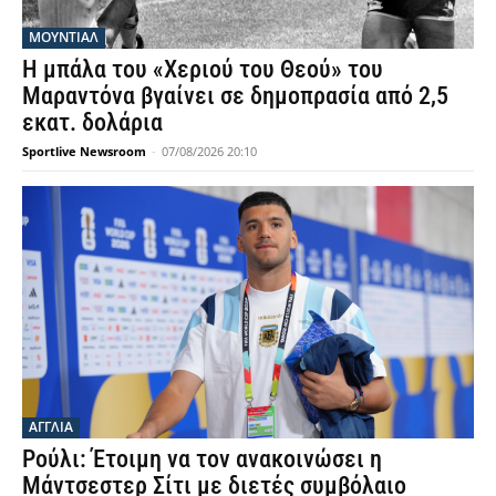
ΜΟΥΝΤΙΆΛ
Η μπάλα του «Χεριού του Θεού» του
Μαραντόνα βγαίνει σε δημοπρασία από 2,5
εκατ. δολάρια
Sportlive Newsroom
-
07/08/2026 20:10
ΑΓΓΛΙΑ
Ρούλι: Έτοιμη να τον ανακοινώσει η
Μάντσεστερ Σίτι με διετές συμβόλαιο