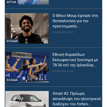
ΑΓΓΛΙΑ
Ο Μπεν Μουρ έφτασε στη
Θεσσαλονίκη για την
προετοιμασία...
07/08/2026 10:10
ΕΛΛΑΔΑ
Εθνική Κορασίδων:
Εκκωφαντικό ξεκίνημα με
78-36 επί της Ιρλανδίας...
07/08/2026 21:40
ΕΛΛΑΔΑ
Smart #2: Πρόωρη
αποκάλυψη του ηλεκτρικού
διαδόχου του fortwo...