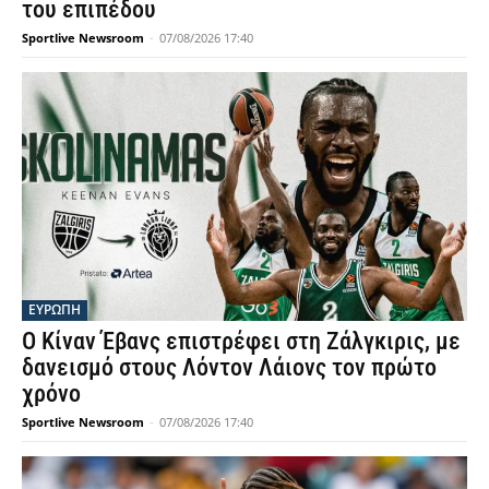
του επιπέδου
Sportlive Newsroom
-
07/08/2026 17:40
ΕΥΡΩΠΗ
Ο Κίναν Έβανς επιστρέφει στη Ζάλγκιρις, με
δανεισμό στους Λόντον Λάιονς τον πρώτο
χρόνο
Sportlive Newsroom
-
07/08/2026 17:40