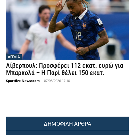
ΑΓΓΛΙΑ
Λίβερπουλ: Προσφέρει 112 εκατ. ευρώ για
Μπαρκολά – Η Παρί θέλει 150 εκατ.
Sportlive Newsroom
-
07/08/2026 17:10
ΔΗΜΟΦΙΛΗ ΑΡΘΡΑ