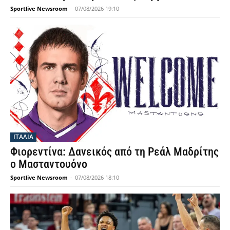
Sportlive Newsroom
-
07/08/2026 19:10
ΙΤΑΛΙΑ
Φιορεντίνα: Δανεικός από τη Ρεάλ Μαδρίτης
ο Μασταντουόνο
Sportlive Newsroom
-
07/08/2026 18:10