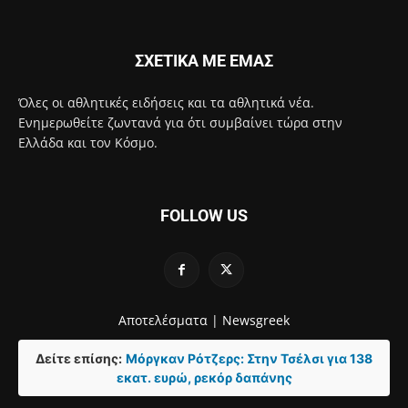
ΣΧΕΤΙΚΑ ΜΕ ΕΜΑΣ
Όλες οι αθλητικές ειδήσεις και τα αθλητικά νέα.
Ενημερωθείτε ζωντανά για ότι συμβαίνει τώρα στην
Ελλάδα και τον Κόσμο.
FOLLOW US
Αποτελέσματα |
Newsgreek
Δείτε επίσης:
Μόργκαν Ρότζερς: Στην Τσέλσι για 138
εκατ. ευρώ, ρεκόρ δαπάνης