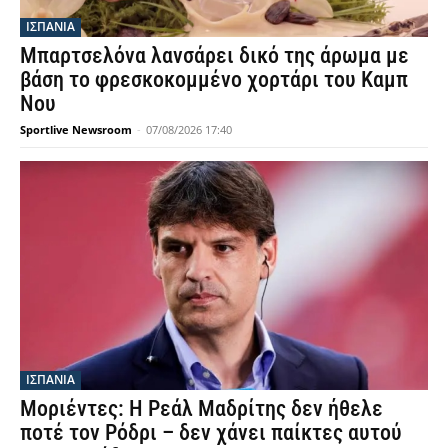
ΙΣΠΑΝΙΑ
Μπαρτσελόνα λανσάρει δικό της άρωμα με
βάση το φρεσκοκομμένο χορτάρι του Καμπ
Νου
Sportlive Newsroom
-
07/08/2026 17:40
ΙΣΠΑΝΙΑ
Μοριέντες: Η Ρεάλ Μαδρίτης δεν ήθελε
ποτέ τον Ρόδρι – δεν χάνει παίκτες αυτού