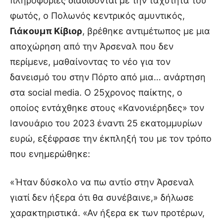
πληροφορίες διαδίδονται με την ταχύτητα του
φωτός, ο Πολωνός κεντρικός αμυντικός,
Γιάκουμπ Κίβιορ
, βρέθηκε αντιμέτωπος με μια
αποχώρηση από την Άρσεναλ που δεν
περίμενε, μαθαίνοντας το νέο για τον
δανεισμό του στην Πόρτο από μια… ανάρτηση
στα social media. Ο 25χρονος παίκτης, ο
οποίος εντάχθηκε στους «Κανονιέρηδες» τον
Ιανουάριο του 2023 έναντι 25 εκατομμυρίων
ευρώ, εξέφρασε την έκπληξή του με τον τρόπο
που ενημερώθηκε:
«Ήταν δύσκολο να πω αντίο στην Άρσεναλ
γιατί δεν ήξερα ότι θα συνέβαινε,» δήλωσε
χαρακτηριστικά. «Αν ήξερα εκ των προτέρων,