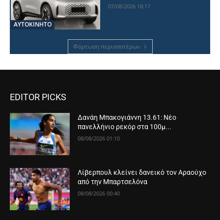
07/08/2026 18:17
ΑΥΤΟΚΙΝΗΤΟ
Φόρτωση περισσοτέρων
EDITOR PICKS
Δανάη Μπακογιάννη 13.61: Νέο
πανελλήνιο ρεκόρ στα 100μ...
08/08/2026 01:10
Λίβερπουλ κλείνει δανεικό τον Αραούχο
από την Μπαρτσελόνα
08/08/2026 00:40