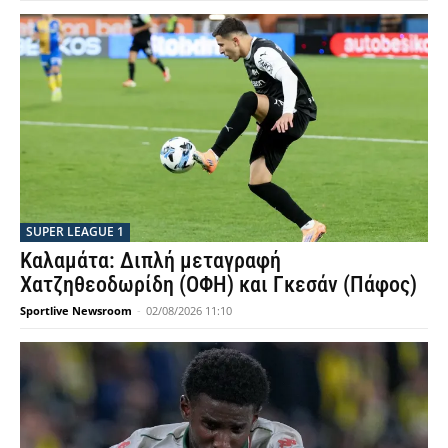
SUPER LEAGUE 1
Καλαμάτα: Διπλή μεταγραφή
Χατζηθεοδωρίδη (ΟΦΗ) και Γκεσάν (Πάφος)
Sportlive Newsroom
-
02/08/2026 11:10