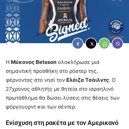
Η
Μύκονος Betsson
ολοκλήρωσε μια
σημαντική προσθήκη στο ρόστερ της,
φέρνοντας στο νησί τον
Ελάιζα Τσάιλντς
. Ο
27χρονος αθλητής με θητεία στο ισραηλινό
πρωτάθλημα θα δώσει λύσεις στις θέσεις των
φόργουορντ και των σέντερ.
Ενίσχυση στη ρακέτα με τον Αμερικανό