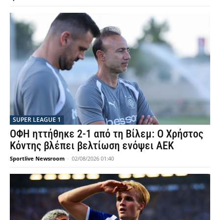
SUPER LEAGUE 1
ΟΦΗ ηττήθηκε 2-1 από τη Βίλεμ: Ο Χρήστος
Κόντης βλέπει βελτίωση ενόψει ΑΕΚ
Sportlive Newsroom
-
02/08/2026 01:40