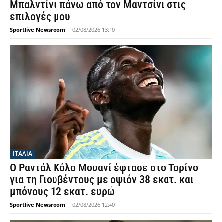
Μπαλντίνι πάνω από τον Μαντσίνι στις
επιλογές μου
Sportlive Newsroom
-
02/08/2026 13:10
ΙΤΑΛΙΑ
Ο Ραντάλ Κόλο Μουανί έφτασε στο Τορίνο
για τη Γιουβέντους με οψιόν 38 εκατ. και
μπόνους 12 εκατ. ευρώ
Sportlive Newsroom
-
02/08/2026 12:40