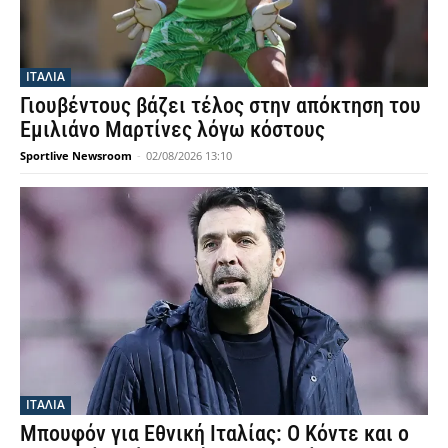
ΙΤΑΛΙΑ
Γιουβέντους βάζει τέλος στην απόκτηση του
Εμιλιάνο Μαρτίνες λόγω κόστους
Sportlive Newsroom
-
02/08/2026 13:10
ΙΤΑΛΙΑ
Μπουφόν για Εθνική Ιταλίας: Ο Κόντε και ο