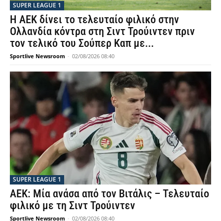
SUPER LEAGUE 1
Η ΑΕΚ δίνει το τελευταίο φιλικό στην
Ολλανδία κόντρα στη Σιντ Τρούιντεν πριν
τον τελικό του Σούπερ Καπ με...
Sportlive Newsroom
-
02/08/2026 08:40
SUPER LEAGUE 1
ΑΕΚ: Μία ανάσα από τον Βιτάλις – Τελευταίο
φιλικό με τη Σιντ Τρούιντεν
Sportlive Newsroom
-
02/08/2026 08:40