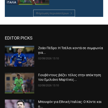
ΙΤΑΛΙΑ
Φόρτωση περισσοτέρων
EDITOR PICKS
Ζοάο Πέδρο: Η Τσέλσι κοντά σε συμφωνία
για...
02/08/2026 13:10
Γιουβέντους βάζει τέλος στην απόκτηση
του Εμιλιάνο Μαρτίνες...
02/08/2026 13:10
Μπουφόν για Εθνική Ιταλίας: Ο Κόντε και
ο...