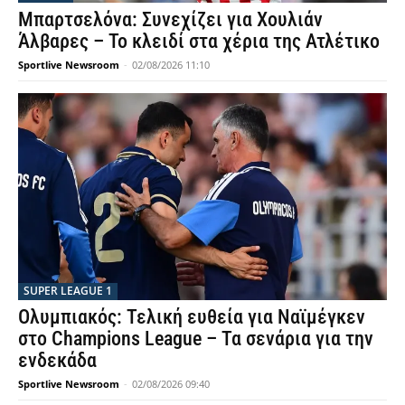
Μπαρτσελόνα: Συνεχίζει για Χουλιάν
Άλβαρες – Το κλειδί στα χέρια της Ατλέτικο
Sportlive Newsroom
-
02/08/2026 11:10
SUPER LEAGUE 1
Ολυμπιακός: Τελική ευθεία για Ναϊμέγκεν
στο Champions League – Τα σενάρια για την
ενδεκάδα
Sportlive Newsroom
-
02/08/2026 09:40