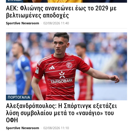
ΑΕΚ: Φλιώνης ανανεώνει έως το 2029 με
βελτιωμένες αποδοχές
Sportlive Newsroom
-
02/08/2026 11:40
ΠΟΡΤΟΓΑΛΙΑ
Αλεξανδρόπουλος: Η Σπόρτινγκ εξετάζει
λύση συμβολαίου μετά το «ναυάγιο» του
ΟΦΗ
Sportlive Newsroom
-
02/08/2026 11:10