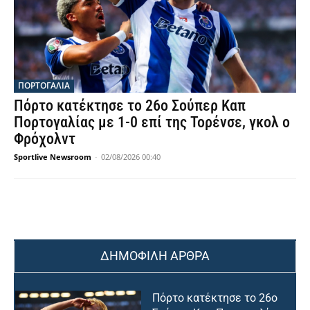
ΠΟΡΤΟΓΑΛΙΑ
Πόρτο κατέκτησε το 26ο Σούπερ Καπ
Πορτογαλίας με 1-0 επί της Τορένσε, γκολ ο
Φρόχολντ
Sportlive Newsroom
-
02/08/2026 00:40
ΔΗΜΟΦΙΛΗ ΑΡΘΡΑ
Πόρτο κατέκτησε το 26ο