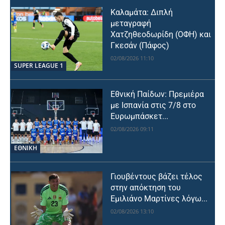
Καλαμάτα: Διπλή
μεταγραφή
Χατζηθεοδωρίδη (ΟΦΗ) και
Γκεσάν (Πάφος)
02/08/2026 11:10
SUPER LEAGUE 1
Εθνική Παίδων: Πρεμιέρα
με Ισπανία στις 7/8 στο
Ευρωμπάσκετ...
02/08/2026 09:11
ΕΘΝΙΚΉ
Γιουβέντους βάζει τέλος
στην απόκτηση του
Εμιλιάνο Μαρτίνες λόγω...
02/08/2026 13:10