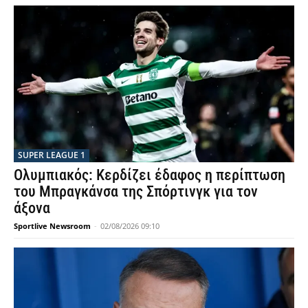
SUPER LEAGUE 1
Ολυμπιακός: Κερδίζει έδαφος η περίπτωση
του Μπραγκάνσα της Σπόρτινγκ για τον
άξονα
Sportlive Newsroom
-
02/08/2026 09:10