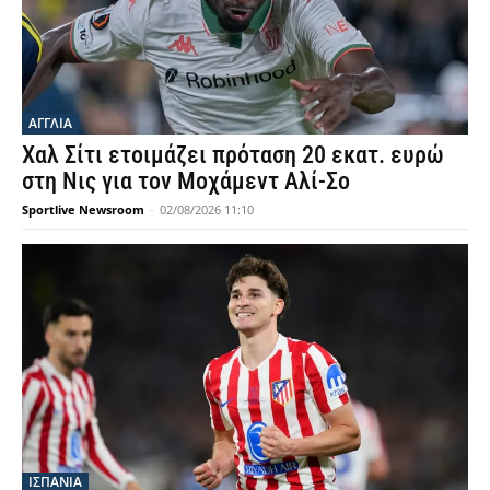
ΑΓΓΛΙΑ
Χαλ Σίτι ετοιμάζει πρόταση 20 εκατ. ευρώ
στη Νις για τον Μοχάμεντ Αλί-Σο
Sportlive Newsroom
-
02/08/2026 11:10
ΙΣΠΑΝΙΑ