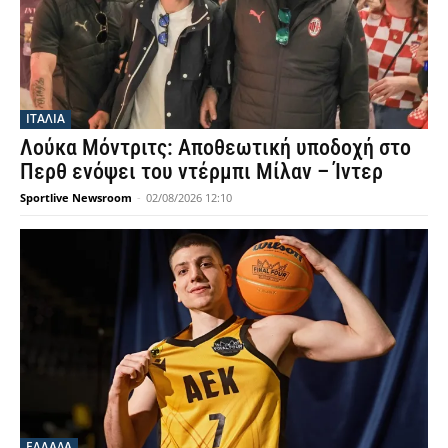
ΙΤΑΛΙΑ
Λούκα Μόντριτς: Αποθεωτική υποδοχή στο
Περθ ενόψει του ντέρμπι Μίλαν – Ίντερ
Sportlive Newsroom
-
02/08/2026 12:10
ΕΛΛΑΔΑ