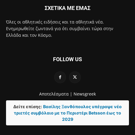
ΣΧΕΤΙΚΑ ΜΕ ΕΜΑΣ
Όλες οι αθλητικές ειδήσεις και τα αθλητικά νέα.
Ενημερωθείτε ζωντανά για ότι συμβαίνει τώρα στην
Ελλάδα και τον Κόσμο.
FOLLOW US
Αποτελέσματα |
Newsgreek
Δείτε επίσης:
Βασίλης Ξανθόπουλος υπέγραψε νέο
τριετές συμβόλαιο με το Περιστέρι Betsson έως το
2029