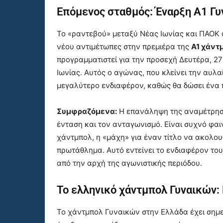
Επόμενος σταθμός: Έναρξη Α1 Γ
Το «ραντεβού» μεταξύ Νέας Ιωνίας και ΠΑΟΚ 
νέου αντιμέτωπες στην πρεμιέρα της
Α1 χάντ
προγραμματιστεί για την προσεχή Δευτέρα, 27 
Ιωνίας. Αυτός ο αγώνας, που κλείνει την αυλα
μεγαλύτερο ενδιαφέρον, καθώς θα δώσει ένα 
Συμφραζόμενα:
Η επανάληψη της αναμέτρηση
ένταση και τον ανταγωνισμό. Είναι συχνό φαι
χάντμπολ, η «μάχη» για έναν τίτλο να ακολου
πρωτάθλημα. Αυτό εντείνει το ενδιαφέρον του
από την αρχή της αγωνιστικής περιόδου.
Το ελληνικό χάντμπολ Γυναικών:
Το χάντμπολ Γυναικών στην Ελλάδα έχει σημει