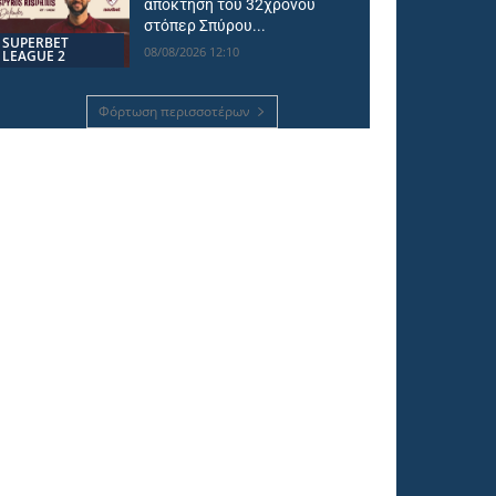
απόκτηση του 32χρονου
στόπερ Σπύρου...
SUPERBET
08/08/2026 12:10
LEAGUE 2
Φόρτωση περισσοτέρων