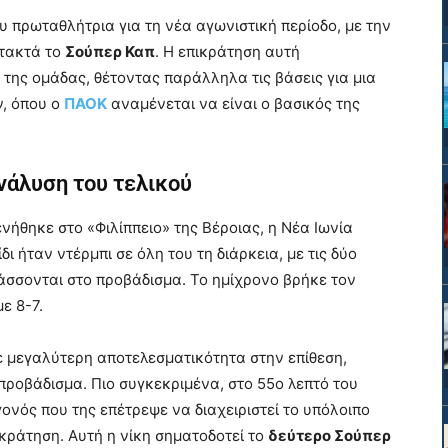
 πρωταθλήτρια για τη νέα αγωνιστική περίοδο, με την
τακτά το
Σούπερ Καπ
. Η επικράτηση αυτή
ς της ομάδας, θέτοντας παράλληλα τις βάσεις για μια
ν, όπου ο
ΠΑΟΚ
αναμένεται να είναι ο βασικός της
νάλυση του τελικού
νήθηκε στο «Φιλίππειο» της Βέροιας, η Νέα Ιωνία
ίδι ήταν ντέρμπι σε όλη του τη διάρκεια, με τις δύο
άσσονται στο προβάδισμα. Το ημίχρονο βρήκε τον
ε 8-7.
ξε μεγαλύτερη αποτελεσματικότητα στην επίθεση,
ροβάδισμα. Πιο συγκεκριμένα, στο 55ο λεπτό του
ονός που της επέτρεψε να διαχειριστεί το υπόλοιπο
ικράτηση. Αυτή η νίκη σηματοδοτεί το
δεύτερο Σούπερ