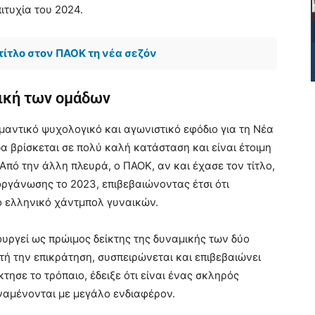
ιτυχία του 2024.
 τίτλο στον ΠΑΟΚ τη νέα σεζόν
μική των ομάδων
μαντικό ψυχολογικό και αγωνιστικό εφόδιο για τη Νέα
άδα βρίσκεται σε πολύ καλή κατάσταση και είναι έτοιμη
 Από την άλλη πλευρά, ο ΠΑΟΚ, αν και έχασε τον τίτλο,
οργάνωσης το 2023, επιβεβαιώνοντας έτσι ότι
ο ελληνικό χάντμπολ γυναικών.
υργεί ως πρώιμος δείκτης της δυναμικής των δύο
ή την επικράτηση, συσπειρώνεται και επιβεβαιώνει
τησε το τρόπαιο, έδειξε ότι είναι ένας σκληρός
αναμένονται με μεγάλο ενδιαφέρον.