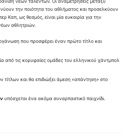
φάνιση νέων ταλέντων. Οι αναμετρήσεις μεταξύ
κνύουν την ποιότητα του αθλήματος και προσελκύουν
ρ Καπ, ως θεσμός, είναι μία ευκαιρία για την
νέων αθλητριών.
οργάνωση που προσφέρει έναν πρώτο τίτλο και
μία από τις κορυφαίες ομάδες του ελληνικού χάντμπολ
ν τίτλων και θα επιδιώξει άμεση «απάντηση» στο
ών
υπόσχεται ένα ακόμα συναρπαστικό παιχνίδι.