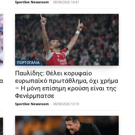
Sportlive Newsroom
-
08/08/2026 14:41
ΠΟΡΤΟΓΑΛΙΑ
Παυλίδης: Θέλει κορυφαίο
α
ευρωπαϊκό πρωτάθλημα, όχι χρήμα
– Η μόνη επίσημη κρούση είναι της
Φενέρμπατσε
Sportlive Newsroom
-
08/08/2026 13:10