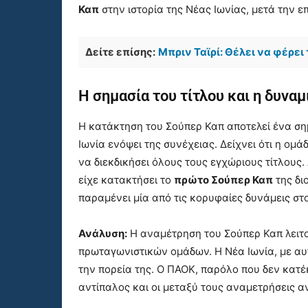
Καπ
στην ιστορία της Νέας Ιωνίας, μετά την επ
Δείτε επίσης:
Μπριν Ταϊρί: Θέλει να φέρει
Η σημασία του τίτλου και η δυνα
Η κατάκτηση του Σούπερ Καπ αποτελεί ένα ση
Ιωνία ενόψει της συνέχειας. Δείχνει ότι η ομ
να διεκδικήσει όλους τους εγχώριους τίτλους.
είχε κατακτήσει το
πρώτο Σούπερ Καπ
της δι
παραμένει μία από τις κορυφαίες δυνάμεις στ
Ανάλυση:
Η αναμέτρηση του Σούπερ Καπ λειτο
πρωταγωνιστικών ομάδων. Η Νέα Ιωνία, με αυτ
την πορεία της. Ο ΠΑΟΚ, παρόλο που δεν κατέκ
αντίπαλος και οι μεταξύ τους αναμετρήσεις 