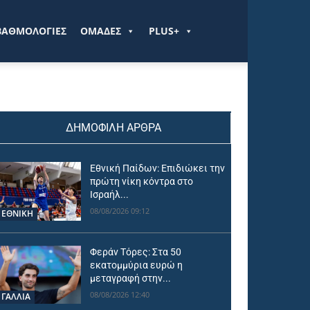
ΒΑΘΜΟΛΟΓΙΕΣ
ΟΜΑΔΕΣ
PLUS+
ΔΗΜΟΦΙΛΗ ΑΡΘΡΑ
Εθνική Παίδων: Επιδιώκει την
πρώτη νίκη κόντρα στο
Ισραήλ...
08/08/2026 09:12
ΕΘΝΙΚΉ
Φεράν Τόρες: Στα 50
εκατομμύρια ευρώ η
μεταγραφή στην...
08/08/2026 12:40
ΓΑΛΛΙΑ