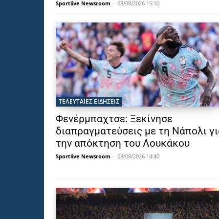
Sportlive Newsroom
-
08/08/2026 15:10
ΤΕΛΕΥΤΑΙΕΣ ΕΙΔΗΣΕΙΣ
Φενέρμπαχτσε: Ξεκίνησε
διαπραγματεύσεις με τη Νάπολι γι
την απόκτηση του Λουκάκου
Sportlive Newsroom
-
08/08/2026 14:40