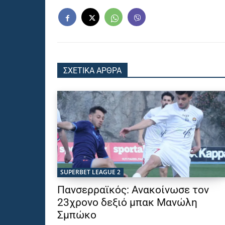
ΣΧΕΤΙΚΑ ΑΡΘΡΑ
SUPERBET LEAGUE 2
Πανσερραϊκός: Ανακοίνωσε τον
23χρονο δεξιό μπακ Μανώλη
Σμπώκο