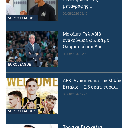
μεταγραφής...
06/08/2026 08:10
SUPER LEAGUE 1
Μακάμπι Τελ Αβίβ
ανακοίνωσε φιλικά με
Ολυμπιακό και Άρη...
06/08/2026 17:26
EUROLEAGUE
ΑΕΚ: Ανακοίνωσε τον Μιλάν
Βιτάλις – 2,5 εκατ. ευρώ...
06/08/2026 12:41
SUPER LEAGUE 1
Τόρνικε Σενγκέλια