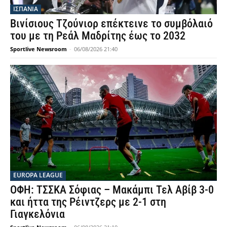
ΙΣΠΑΝΙΑ
Βινίσιους Τζούνιορ επέκτεινε το συμβόλαιό
του με τη Ρεάλ Μαδρίτης έως το 2032
Sportlive Newsroom
-
06/08/2026 21:40
EUROPA LEAGUE
ΟΦΗ: ΤΣΣΚΑ Σόφιας – Μακάμπι Τελ Αβίβ 3-0
και ήττα της Ρέιντζερς με 2-1 στη
Γιαγκελόνια