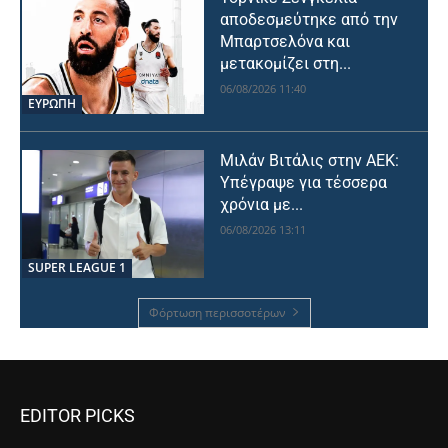
αποδεσμεύτηκε από την
Μπαρτσελόνα και
μετακομίζει στη...
06/08/2026 11:40
ΕΥΡΩΠΗ
Μιλάν Βιτάλις στην ΑΕΚ:
Υπέγραψε για τέσσερα
χρόνια με...
06/08/2026 13:11
SUPER LEAGUE 1
Φόρτωση περισσοτέρων
EDITOR PICKS