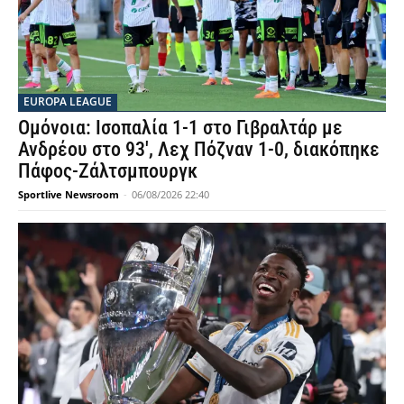
EUROPA LEAGUE
Ομόνοια: Ισοπαλία 1-1 στο Γιβραλτάρ με
Ανδρέου στο 93′, Λεχ Πόζναν 1-0, διακόπηκε
Πάφος-Ζάλτσμπουργκ
Sportlive Newsroom
-
06/08/2026 22:40