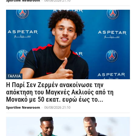
Sportlive Newsroom
-
06/08/2026 21:10
ΓΑΛΛΙΑ
Η Παρί Σεν Ζερμέν ανακοίνωσε την
απόκτηση του Μαγκνές Ακλιούς από τη
Μονακό με 50 εκατ. ευρώ έως το...
Sportlive Newsroom
-
06/08/2026 21:10