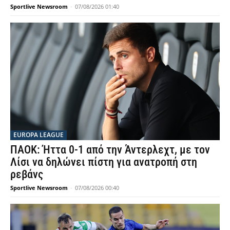
Sportlive Newsroom
-
07/08/2026 01:40
EUROPA LEAGUE
ΠΑΟΚ: Ήττα 0-1 από την Άντερλεχτ, με τον
Λίσι να δηλώνει πίστη για ανατροπή στη
ρεβάνς
Sportlive Newsroom
-
07/08/2026 00:40