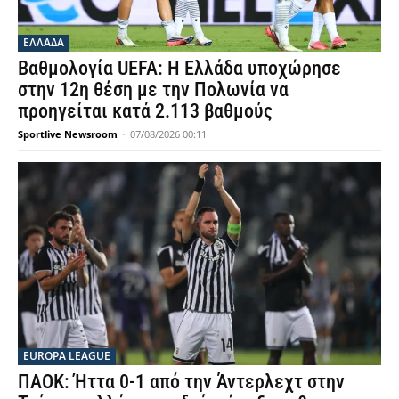
ΕΛΛΑΔΑ
Βαθμολογία UEFA: Η Ελλάδα υποχώρησε
στην 12η θέση με την Πολωνία να
προηγείται κατά 2.113 βαθμούς
Sportlive Newsroom
-
07/08/2026 00:11
EUROPA LEAGUE
ΠΑΟΚ: Ήττα 0-1 από την Άντερλεχτ στην