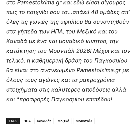
στο Pamestoixima.gr και εδώ είσαι σίγουρος
πως το παιχνίδι σου τα…σπάει! 48 ομάδες απ’
όλες τις γωνιές της υφηλίου θα συναντηθούν
στα γήπεδα των ΗΠΑ, του Μεξικό και του
Καναδά με ένα και μοναδικό κίνητρο, την
κατάκτηση του Μουντιάλ 2026! Μέχρι και τον
τελικό, η καθημερινή δράση του Παγκοσμίου
θα είναι στο ανανεωμένο Pamestoixima.gr με
όλους τους αγώνες και τα μακροχρόνια
στοιχήματα στις καλύτερες αποδόσεις αλλά
και *προσφορές Παγκοσμίου επιπέδου!
TAGS
ΗΠΑ
Καναδάς
Μεξικό
Μουντιάλ