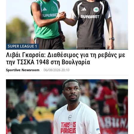
SUPER LEAGUE 1
Λιβάι Γκαρσία: Διαθέσιμος για τη ρεβάνς με
την ΤΣΣΚΑ 1948 στη Βουλγαρία
Sportlive Newsroom
-
06/08/2026 20:10