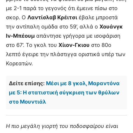
με 2-1 παρά το γεγονός ότι έμεινε πίσω στο
σκορ. Ο
Λαντίσλαβ Κρέιτσι
έβαλε μπροστά
την αντίπαλη ομάδα στο 59’, αλλά ο
Χουάνγκ
Ιν-Μπέουμ
απάντησε γρήγορα με ισοφάριση
στο 67’. Το γκολ του
Χίιον-Γκιου
στο 80ο
λεπτό έγειρε την πλάστιγγα οριστικά υπέρ των
Κορεατών.
Δείτε επίσης:
Μέσι με 8 γκολ, Μαραντόνα
με 5: Η στατιστική σύγκριση των θρύλων
στο Μουντιάλ
Η πιο μεγάλη γιορτή του ποδοσφαίρου είναι