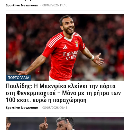
Sportlive Newsroom
-
08/08/2026 11:10
ΠΟΡΤΟΓΑΛΙΑ
Παυλίδης: Η Μπενφίκα κλείνει την πόρτα
στη Φενερμπαχτσέ – Μόνο με τη ρήτρα των
100 εκατ. ευρώ η παραχώρηση
Sportlive Newsroom
-
08/08/2026 09:41