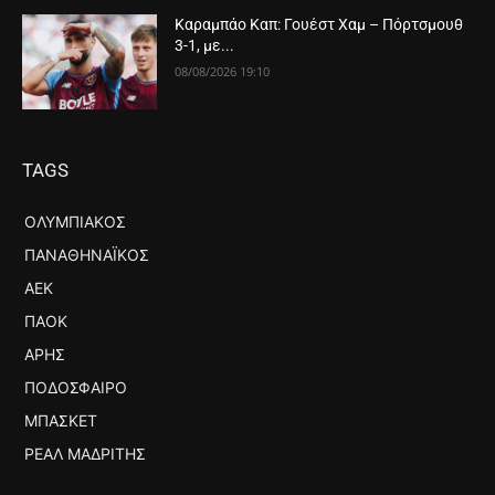
Καραμπάο Καπ: Γουέστ Χαμ – Πόρτσμουθ
3-1, με...
08/08/2026 19:10
TAGS
ΟΛΥΜΠΙΑΚΌΣ
ΠΑΝΑΘΗΝΑΪΚΌΣ
ΑΕΚ
ΠΑΟΚ
ΆΡΗΣ
ΠΟΔΌΣΦΑΙΡΟ
ΜΠΆΣΚΕΤ
ΡΕΆΛ ΜΑΔΡΊΤΗΣ