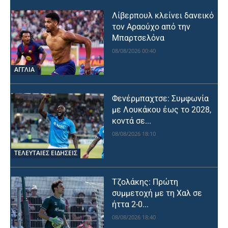
Λίβερπουλ κλείνει δανεικό
τον Αραούχο από την
Μπαρτσελόνα
08/08/2026 00:40
ΑΓΓΛΙΑ
Φενέρμπαχτσε: Συμφωνία
με Λουκάκου έως το 2028,
κοντά σε...
08/08/2026 18:10
ΤΕΛΕΥΤΑΙΕΣ ΕΙΔΗΣΕΙΣ
Τζολάκης: Πρώτη
συμμετοχή με τη Χαλ σε
ήττα 2-0...
08/08/2026 18:40