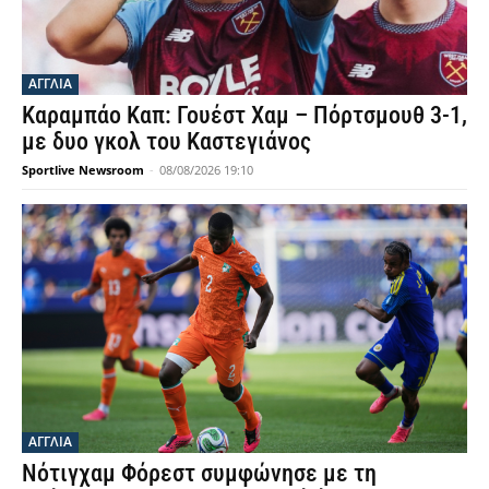
ΑΓΓΛΙΑ
Καραμπάο Καπ: Γουέστ Χαμ – Πόρτσμουθ 3-1,
με δυο γκολ του Καστεγιάνος
Sportlive Newsroom
-
08/08/2026 19:10
ΑΓΓΛΙΑ
Νότιγχαμ Φόρεστ συμφώνησε με τη