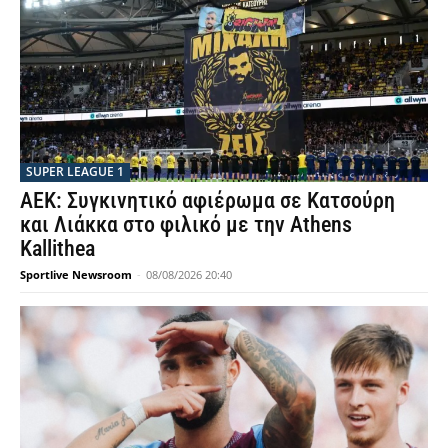
SUPER LEAGUE 1
ΑΕΚ: Συγκινητικό αφιέρωμα σε Κατσούρη
και Λιάκκα στο φιλικό με την Athens
Kallithea
Sportlive Newsroom
-
08/08/2026 20:40