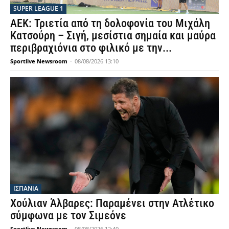
SUPER LEAGUE 1
ΑΕΚ: Τριετία από τη δολοφονία του Μιχάλη
Κατσούρη – Σιγή, μεσίστια σημαία και μαύρα
περιβραχιόνια στο φιλικό με την...
Sportlive Newsroom
-
08/08/2026 13:10
ΙΣΠΑΝΙΑ
Χούλιαν Άλβαρες: Παραμένει στην Ατλέτικο
σύμφωνα με τον Σιμεόνε
Sportlive Newsroom
-
08/08/2026 12:40