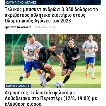
ΟΛΥΜΠΙΑΚΟΊ ΑΓΏΝΕΣ
Τελικός μπάσκετ ανδρών: 3.350 δολάρια το
ακριβότερο αθλητικό εισιτήριο στους
Ολυμπιακούς Αγώνες του 2028
Sportlive Newsroom
-
08/08/2026 11:10
SUPER LEAGUE 1
Ατρόμητος: Τελευταίο φιλικό με
Λεβαδειακό στο Περιστέρι (12/8, 19:00) με
ελεύθερη είσοδο