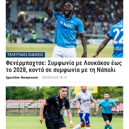
ΤΕΛΕΥΤΑΙΕΣ ΕΙΔΗΣΕΙΣ
Φενέρμπαχτσε: Συμφωνία με Λουκάκου έως
το 2028, κοντά σε συμφωνία με τη Νάπολι
Sportlive Newsroom
-
08/08/2026 18:10