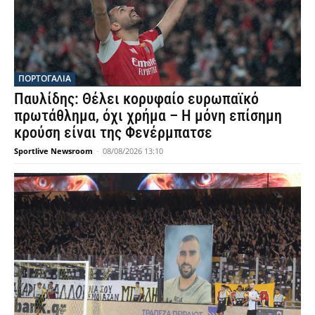
ΠΟΡΤΟΓΑΛΙΑ
Παυλίδης: Θέλει κορυφαίο ευρωπαϊκό
πρωτάθλημα, όχι χρήμα – Η μόνη επίσημη
κρούση είναι της Φενέρμπατσε
Sportlive Newsroom
-
08/08/2026 13:10