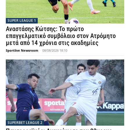
SUPER LEAGUE 1
Αναστάσης Κώτσης: Το πρώτο
επαγγελματικό συμβόλαιο στον Ατρόμητο
μετά από 14 χρόνια στις ακαδημίες
Sportlive Newsroom
-
08/08/2026 18:10
SUPERBET LEAGUE 2