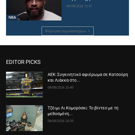
08/08/2026 12:57
NBA
Φόρτωση περισσοτέρων
EDITOR PICKS
ΑΕΚ: Συγκινητικό αφιέρωμα σε Κατσούρη
και Λιάκκα στο...
08/08/2026 20:40
Τζέιμι Λι Κομορόσκι: Το βίντεο με τη
μεθυσμένη...
08/08/2026 20:35