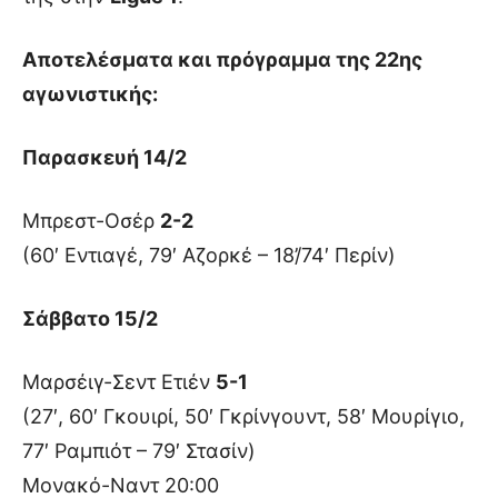
Αποτελέσματα και πρόγραμμα της 22ης
αγωνιστικής:
Παρασκευή 14/2
Μπρεστ-Οσέρ
2-2
(60′ Εντιαγέ, 79′ Αζορκέ – 18’/74′ Περίν)
Σάββατο 15/2
Μαρσέιγ-Σεντ Ετιέν
5-1
(27′, 60′ Γκουιρί, 50′ Γκρίνγουντ, 58′ Μουρίγιο,
77′ Ραμπιότ – 79′ Στασίν)
Μονακό-Ναντ 20:00