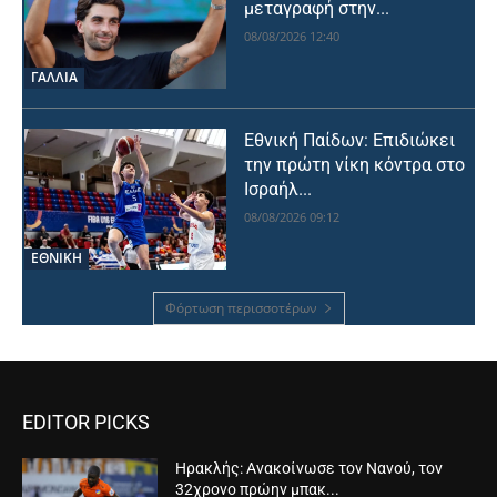
μεταγραφή στην...
08/08/2026 12:40
ΓΑΛΛΙΑ
Εθνική Παίδων: Επιδιώκει
την πρώτη νίκη κόντρα στο
Ισραήλ...
08/08/2026 09:12
ΕΘΝΙΚΉ
Φόρτωση περισσοτέρων
EDITOR PICKS
Ηρακλής: Ανακοίνωσε τον Νανού, τον
32χρονο πρώην μπακ...