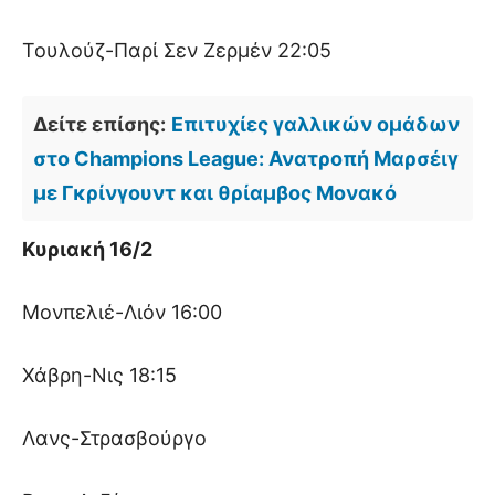
Τουλούζ-Παρί Σεν Ζερμέν 22:05
Δείτε επίσης:
Επιτυχίες γαλλικών ομάδων
στο Champions League: Ανατροπή Μαρσέιγ
με Γκρίνγουντ και θρίαμβος Μονακό
Κυριακή 16/2
Μονπελιέ-Λιόν 16:00
Χάβρη-Νις 18:15
Λανς-Στρασβούργο