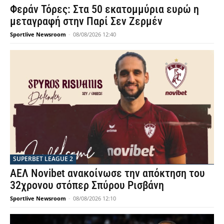
Φεράν Τόρες: Στα 50 εκατομμύρια ευρώ η
μεταγραφή στην Παρί Σεν Ζερμέν
Sportlive Newsroom
-
08/08/2026 12:40
SUPERBET LEAGUE 2
ΑΕΛ Novibet ανακοίνωσε την απόκτηση του
32χρονου στόπερ Σπύρου Ρισβάνη
Sportlive Newsroom
-
08/08/2026 12:10