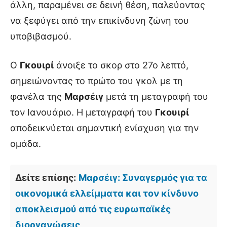
άλλη, παραμένει σε δεινή θέση, παλεύοντας
να ξεφύγει από την επικίνδυνη ζώνη του
υποβιβασμού.
Ο
Γκουιρί
άνοιξε το σκορ στο 27ο λεπτό,
σημειώνοντας το πρώτο του γκολ με τη
φανέλα της
Μαρσέιγ
μετά τη μεταγραφή του
τον Ιανουάριο. Η μεταγραφή του
Γκουιρί
αποδεικνύεται σημαντική ενίσχυση για την
ομάδα.
Δείτε επίσης:
Μαρσέιγ: Συναγερμός για τα
οικονομικά ελλείμματα και τον κίνδυνο
αποκλεισμού από τις ευρωπαϊκές
διοργανώσεις