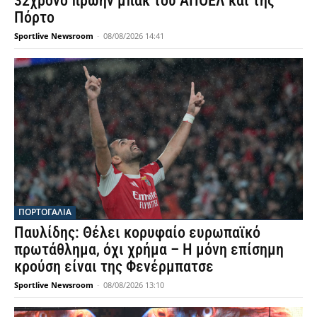
32χρονο πρώην μπακ του ΑΠΟΕΛ και της
Πόρτο
Sportlive Newsroom
-
08/08/2026 14:41
ΠΟΡΤΟΓΑΛΙΑ
Παυλίδης: Θέλει κορυφαίο ευρωπαϊκό
πρωτάθλημα, όχι χρήμα – Η μόνη επίσημη
κρούση είναι της Φενέρμπατσε
Sportlive Newsroom
-
08/08/2026 13:10