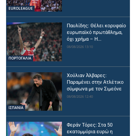
EUROLEAGUE
Παυλίδης: Θέλει κορυφαίο
ευρωπαϊκό πρωτάθλημα,
όχι χρήμα – Η...
08/08/2026 13:10
ΠΟΡΤΟΓΑΛΙΑ
Χούλιαν Άλβαρες:
Παραμένει στην Ατλέτικο
σύμφωνα με τον Σιμεόνε
08/08/2026 12:40
ΙΣΠΑΝΙΑ
Φεράν Τόρες: Στα 50
εκατομμύρια ευρώ η