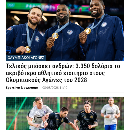
ΟΛΥΜΠΙΑΚΟΊ ΑΓΏΝΕΣ
Τελικός μπάσκετ ανδρών: 3.350 δολάρια το
ακριβότερο αθλητικό εισιτήριο στους
Ολυμπιακούς Αγώνες του 2028
Sportlive Newsroom
-
08/08/2026 11:10