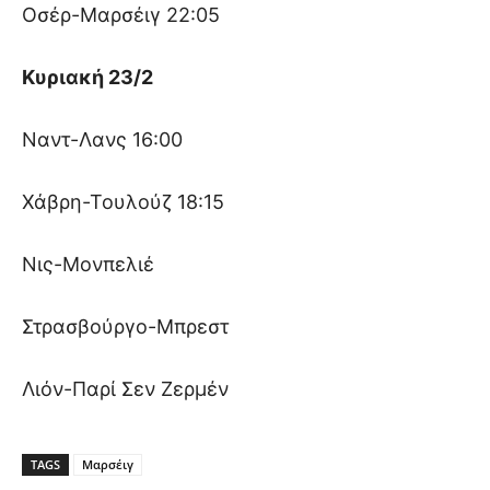
Οσέρ-Μαρσέιγ 22:05
Κυριακή 23/2
Ναντ-Λανς 16:00
Χάβρη-Τουλούζ 18:15
Νις-Μονπελιέ
Στρασβούργο-Μπρεστ
Λιόν-Παρί Σεν Ζερμέν
TAGS
Μαρσέιγ