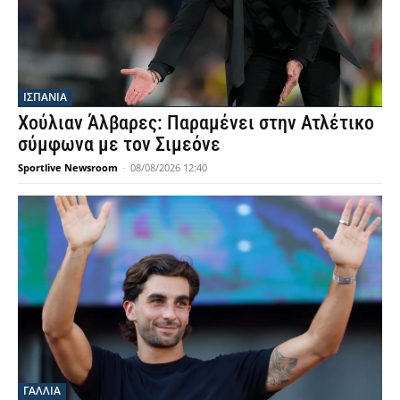
ΙΣΠΑΝΙΑ
Χούλιαν Άλβαρες: Παραμένει στην Ατλέτικο
σύμφωνα με τον Σιμεόνε
Sportlive Newsroom
-
08/08/2026 12:40
ΓΑΛΛΙΑ