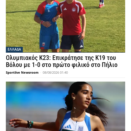
ΕΛΛΑΔΑ
Ολυμπιακός Κ23: Επικράτησε της Κ19 του
Βόλου με 1-0 στο πρώτο φιλικό στο Πήλιο
Sportlive Newsroom
-
08/08/2026 01:40