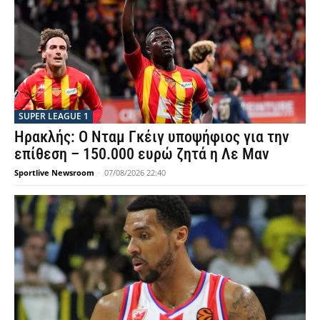
SUPER LEAGUE 1
Ηρακλής: Ο Νταμ Γκέιγ υποψήφιος για την
επίθεση – 150.000 ευρώ ζητά η Λε Μαν
Sportlive Newsroom
-
07/08/2026 22:40