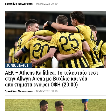
Sportlive Newsroom
-
08/08/2026 09:40
SUPER LEAGUE 1
ΑΕΚ – Athens Kallithea: Το τελευταίο τεστ
στην Allwyn Arena με Βιτάλις και νέα
αποκτήματα ενόψει ΟΦΗ (20:00)
Sportlive Newsroom
-
08/08/2026 08:10