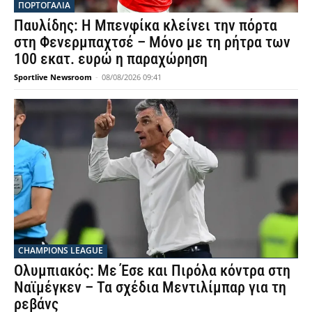
ΠΟΡΤΟΓΑΛΙΑ
Παυλίδης: Η Μπενφίκα κλείνει την πόρτα
στη Φενερμπαχτσέ – Μόνο με τη ρήτρα των
100 εκατ. ευρώ η παραχώρηση
Sportlive Newsroom
-
08/08/2026 09:41
CHAMPIONS LEAGUE
Ολυμπιακός: Με Έσε και Πιρόλα κόντρα στη
Ναϊμέγκεν – Τα σχέδια Μεντιλίμπαρ για τη
ρεβάνς