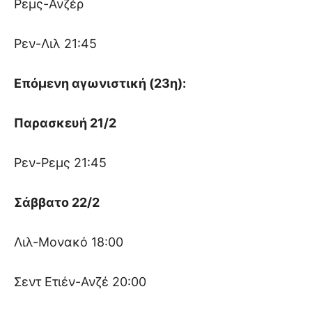
Ρεμς-Ανζέρ
Ρεν-Λιλ 21:45
Επόμενη αγωνιστική (23η):
Παρασκευή 21/2
Ρεν-Ρεμς 21:45
Σάββατο 22/2
Λιλ-Μονακό 18:00
Σεντ Ετιέν-Ανζέ 20:00