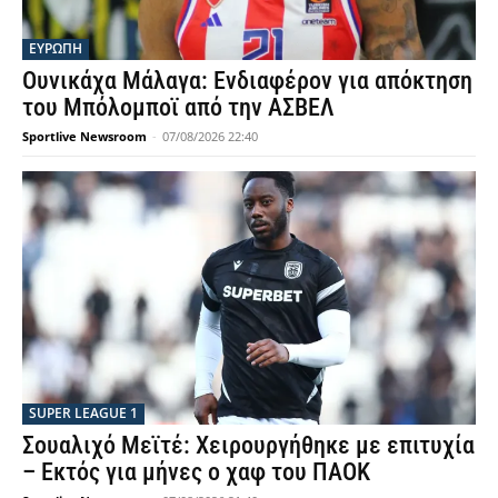
ΕΥΡΩΠΗ
Ουνικάχα Μάλαγα: Ενδιαφέρον για απόκτηση
του Μπόλομποϊ από την ΑΣΒΕΛ
Sportlive Newsroom
-
07/08/2026 22:40
SUPER LEAGUE 1
Σουαλιχό Μεϊτέ: Χειρουργήθηκε με επιτυχία
– Εκτός για μήνες ο χαφ του ΠΑΟΚ