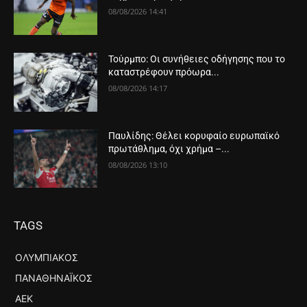
08/08/2026 14:41
Τούρμπο: Οι συνήθειες οδήγησης που το
καταστρέφουν πρόωρα...
08/08/2026 14:17
Παυλίδης: Θέλει κορυφαίο ευρωπαϊκό
πρωτάθλημα, όχι χρήμα –...
08/08/2026 13:10
TAGS
ΟΛΥΜΠΙΑΚΌΣ
ΠΑΝΑΘΗΝΑΪΚΌΣ
ΑΕΚ