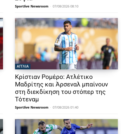
Sportlive Newsroom
-
07/08/2026 08:10
ΑΓΓΛΙΑ
Κρίστιαν Ρομέρο: Ατλέτικο
Μαδρίτης και Άρσεναλ μπαίνουν
στη διεκδίκηση του στόπερ της
Τότεναμ
Sportlive Newsroom
-
07/08/2026 01:40