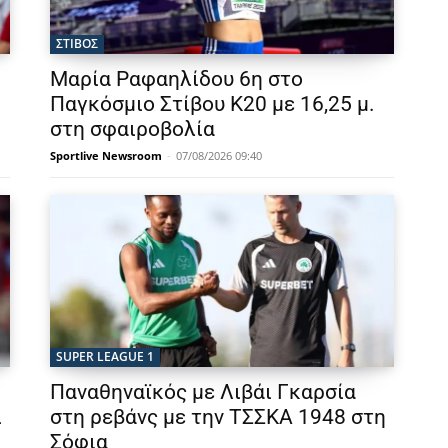
ΣΤΙΒΟΣ
Μαρία Ραφαηλίδου 6η στο
Παγκόσμιο Στίβου Κ20 με 16,25 μ.
στη σφαιροβολία
Sportlive Newsroom
-
07/08/2026 09:40
SUPER LEAGUE 1
Παναθηναϊκός με Λιβάι Γκαρσία
ι
στη ρεβάνς με την ΤΣΣΚΑ 1948 στη
Σόφια