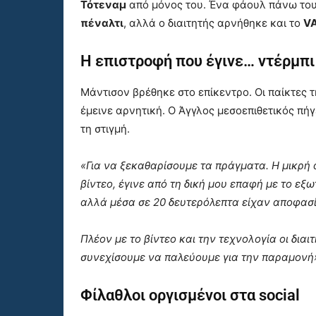
Τότεναμ
από μόνος του. Ένα φάουλ πάνω του
πέναλτι
, αλλά ο διαιτητής αρνήθηκε και το
V
Η επιστροφή που έγινε… ντέρμπι
Μάντισον βρέθηκε στο επίκεντρο. Οι παίκτες
έμεινε αρνητική. Ο Άγγλος μεσοεπιθετικός πήγ
τη στιγμή.
«Για να ξεκαθαρίσουμε τα πράγματα. Η μικρή
βίντεο, έγινε από τη δική μου επαφή με το εξω
αλλά μέσα σε 20 δευτερόλεπτα είχαν αποφασί
Πλέον με το βίντεο και την τεχνολογία οι δια
συνεχίσουμε να παλεύουμε για την παραμονή
Φίλαθλοι οργισμένοι στα social