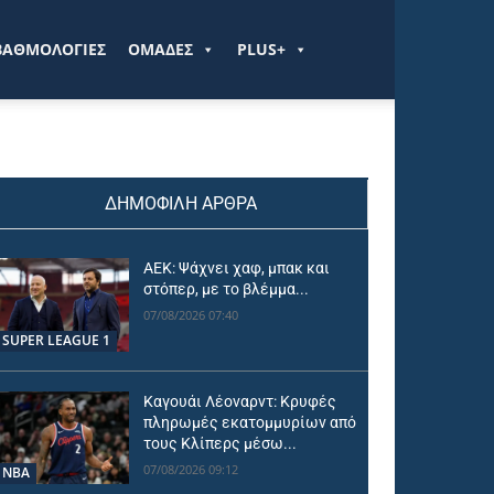
ΒΑΘΜΟΛΟΓΙΕΣ
ΟΜΑΔΕΣ
PLUS+
ΔΗΜΟΦΙΛΗ ΑΡΘΡΑ
ΑΕΚ: Ψάχνει χαφ, μπακ και
στόπερ, με το βλέμμα...
07/08/2026 07:40
SUPER LEAGUE 1
Καγουάι Λέοναρντ: Κρυφές
πληρωμές εκατομμυρίων από
τους Κλίπερς μέσω...
07/08/2026 09:12
NBA