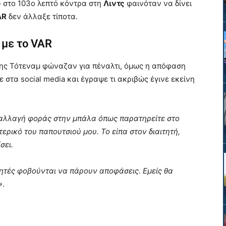
 στο 103ο λεπτό κόντρα στη
Λιντς
φαινόταν να δίνει
AR
δεν άλλαξε τίποτα.
 με το VAR
 της Τότεναμ φώναζαν για πέναλτι, όμως η απόφαση
ε στα social media και έγραψε τι ακριβώς έγινε εκείνη
 αλλαγή φοράς στην μπάλα όπως παρατηρείτε στο
τερικό του παπουτσιού μου. Το είπα στον διαιτητή,
σει.
ιτητές φοβούνται να πάρουν αποφάσεις. Εμείς θα
»
.