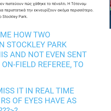
εν πιστεύουν πώς χάθηκε το πέναλτι. Η Τότεναμ
τοια περιστατικά την εκνευρίζουν ακόμα περισσότερο.
 Stockley Park.
 ME HOW TWO
IN STOCKLEY PARK
IS AND NOT EVEN SENT
 ON-FIELD REFEREE, TO
MISS IT IN REAL TIME
RS OF EYES HAVE AS
???>?