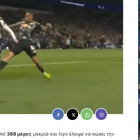
από
368 μέρες
μακριά και λίγο έλειψε να σώσει την