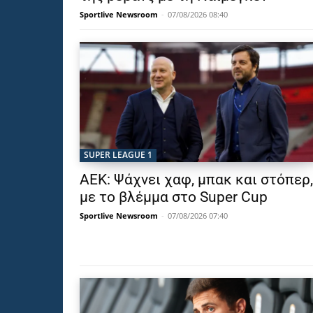
Sportlive Newsroom
-
07/08/2026 08:40
SUPER LEAGUE 1
ΑΕΚ: Ψάχνει χαφ, μπακ και στόπερ,
με το βλέμμα στο Super Cup
Sportlive Newsroom
-
07/08/2026 07:40