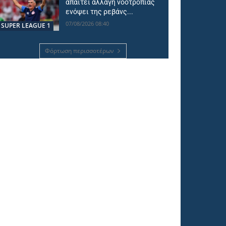
απαιτεί αλλαγή νοοτροπίας
ενόψει της ρεβάνς...
07/08/2026 08:40
SUPER LEAGUE 1
Φόρτωση περισσοτέρων