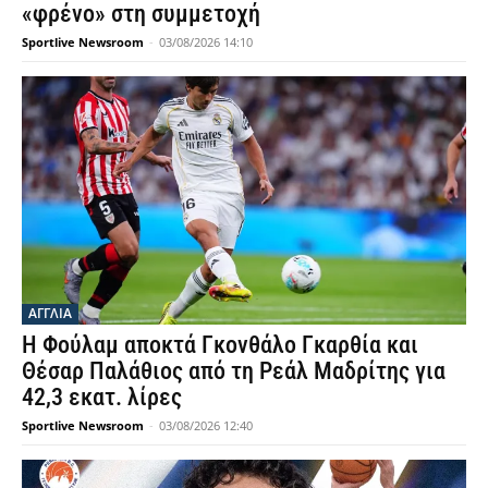
«φρένο» στη συμμετοχή
Sportlive Newsroom
-
03/08/2026 14:10
ΑΓΓΛΙΑ
Η Φούλαμ αποκτά Γκονθάλο Γκαρθία και
Θέσαρ Παλάθιος από τη Ρεάλ Μαδρίτης για
42,3 εκατ. λίρες
Sportlive Newsroom
-
03/08/2026 12:40