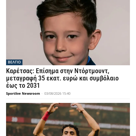
ΒΕΛΓΙΟ
Καρέτσας: Επίσημα στην Ντόρτμουντ,
μεταγραφή 35 εκατ. ευρώ και συμβόλαιο
έως το 2031
Sportlive Newsroom
-
03/08/2026 15:40