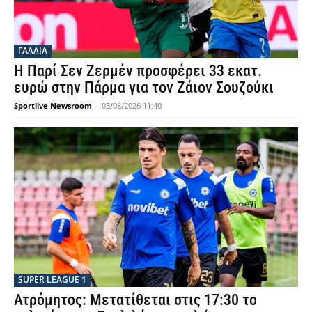
ΓΑΛΛΙΑ
Η Παρί Σεν Ζερμέν προσφέρει 33 εκατ.
ευρώ στην Πάρμα για τον Ζάιον Σουζούκι
Sportlive Newsroom
-
03/08/2026 11:40
SUPER LEAGUE 1
Ατρόμητος: Μετατίθεται στις 17:30 το