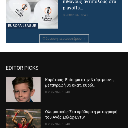
πιθανούς αντιπάλους στα
playoffs...
03/08/2026 09:40
EUROPA LEAGUE
Φόρτωση περισσοτέρων
EDITOR PICKS
Καρέτσας: Επίσημα στην Ντόρτμουντ,
μεταγραφή 35 εκατ. ευρώ...
03/08/2026 15:40
Ολυμπιακός: Στα πρόθυρα η μεταγραφή
του Ανάς Σαλάχ-Εντίν
03/08/2026 15:40