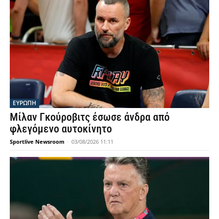
ΕΥΡΩΠΗ
Μίλαν Γκούροβιτς έσωσε άνδρα από
φλεγόμενο αυτοκίνητο
Sportlive Newsroom
-
03/08/2026 11:11