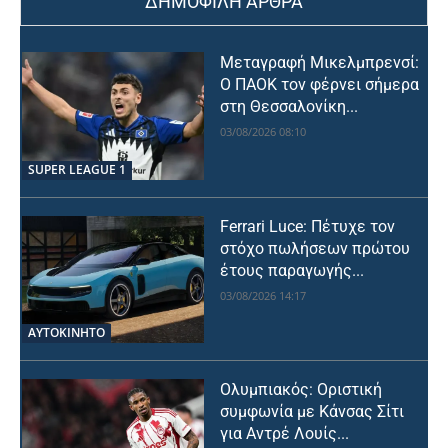
ΔΗΜΟΦΙΛΗ ΑΡΘΡΑ
Μεταγραφή Μικελμπρενσί:
Ο ΠΑΟΚ τον φέρνει σήμερα
στη Θεσσαλονίκη...
03/08/2026 08:10
SUPER LEAGUE 1
Ferrari Luce: Πέτυχε τον
στόχο πωλήσεων πρώτου
έτους παραγωγής...
03/08/2026 14:17
ΑΥΤΟΚΙΝΗΤΟ
Ολυμπιακός: Οριστική
συμφωνία με Κάνσας Σίτι
για Αντρέ Λουίς...