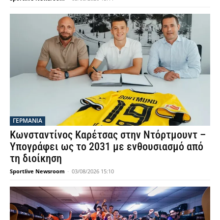
ΓΕΡΜΑΝΙΑ
Κωνσταντίνος Καρέτσας στην Ντόρτμουντ –
Υπογράφει ως το 2031 με ενθουσιασμό από
τη διοίκηση
Sportlive Newsroom
-
03/08/2026 15:10