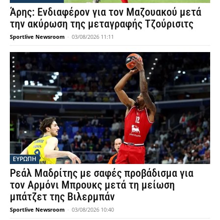
Άρης: Ενδιαφέρον για τον Μαζουακού μετά
την ακύρωση της μεταγραφής Τζούρισιτς
Sportlive Newsroom
-
03/08/2026 11:11
ΕΥΡΩΠΗ
Ρεάλ Μαδρίτης με σαφές προβάδισμα για
τον Αρμόνι Μπρουκς μετά τη μείωση
μπάτζετ της Βιλερμπάν
Sportlive Newsroom
-
03/08/2026 10:40