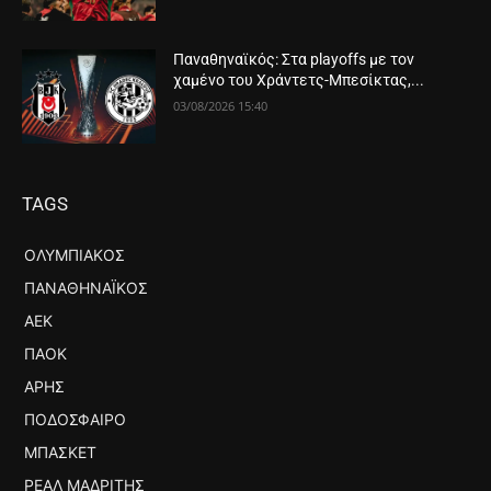
Παναθηναϊκός: Στα playoffs με τον
χαμένο του Χράντετς-Μπεσίκτας,...
03/08/2026 15:40
TAGS
ΟΛΥΜΠΙΑΚΌΣ
ΠΑΝΑΘΗΝΑΪΚΌΣ
ΑΕΚ
ΠΑΟΚ
ΆΡΗΣ
ΠΟΔΌΣΦΑΙΡΟ
ΜΠΆΣΚΕΤ
ΡΕΆΛ ΜΑΔΡΊΤΗΣ