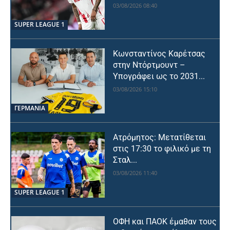
03/08/2026 08:40
SUPER LEAGUE 1
Κωνσταντίνος Καρέτσας
στην Ντόρτμουντ –
Υπογράφει ως το 2031...
03/08/2026 15:10
ΓΕΡΜΑΝΙΑ
Ατρόμητος: Μετατίθεται
στις 17:30 το φιλικό με τη
Σταλ...
03/08/2026 11:40
SUPER LEAGUE 1
ΟΦΗ και ΠΑΟΚ έμαθαν τους