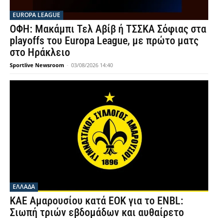
EUROPA LEAGUE
ΟΦΗ: Μακάμπι Τελ Αβίβ ή ΤΣΣΚΑ Σόφιας στα
playoffs του Europa League, με πρώτο ματς
στο Ηράκλειο
Sportlive Newsroom
-
03/08/2026 14:40
ΕΛΛΑΔΑ
ΚΑΕ Αμαρουσίου κατά ΕΟΚ για το ENBL:
Σιωπή τριών εβδομάδων και αυθαίρετο