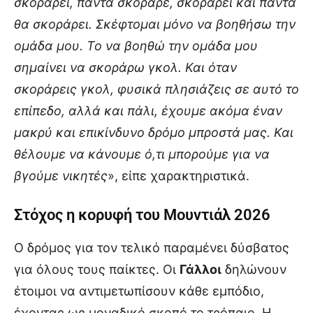
σκοράρει, πάντα σκόραρε, σκοράρει και πάντα
θα σκοράρει. Σκέφτομαι μόνο να βοηθήσω την
ομάδα μου. Το να βοηθώ την ομάδα μου
σημαίνει να σκοράρω γκολ. Και όταν
σκοράρεις γκολ, φυσικά πλησιάζεις σε αυτό το
επίπεδο, αλλά και πάλι, έχουμε ακόμα έναν
μακρύ και επικίνδυνο δρόμο μπροστά μας. Και
θέλουμε να κάνουμε ό,τι μπορούμε για να
βγούμε νικητές
», είπε χαρακτηριστικά.
Στόχος η κορυφή του Mουντιάλ 2026
Ο δρόμος για τον τελικό παραμένει δύσβατος
για όλους τους παίκτες. Οι
Γάλλοι
δηλώνουν
έτοιμοι να αντιμετωπίσουν κάθε εμπόδιο,
έχοντας ως μοναδικό σκοπό το τρόπαιο. Η