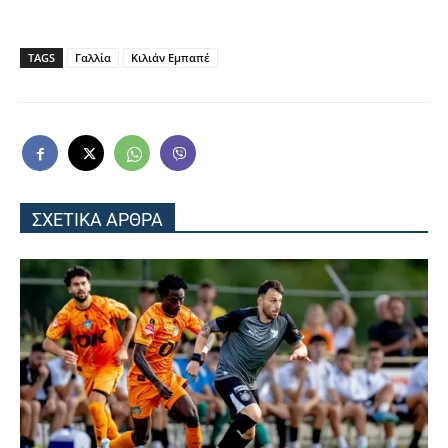
TAGS
Γαλλία
Κιλιάν Εμπαπέ
ΣΧΕΤΙΚΑ ΑΡΘΡΑ