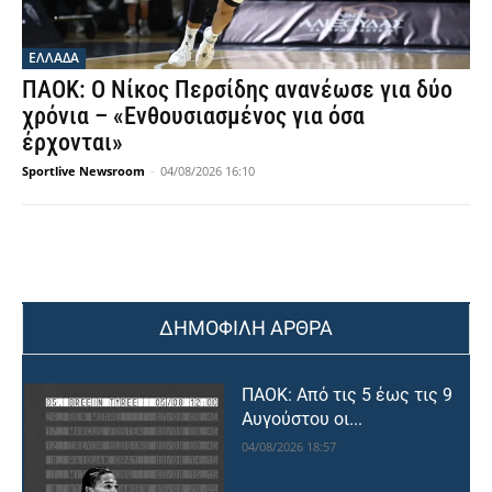
ΕΛΛΑΔΑ
ΠΑΟΚ: Ο Νίκος Περσίδης ανανέωσε για δύο
χρόνια – «Ενθουσιασμένος για όσα
έρχονται»
Sportlive Newsroom
-
04/08/2026 16:10
ΔΗΜΟΦΙΛΗ ΑΡΘΡΑ
ΠΑΟΚ: Από τις 5 έως τις 9
Αυγούστου οι...
04/08/2026 18:57