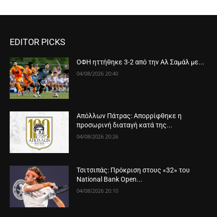
EDITOR PICKS
ΟΦΗ ηττήθηκε 3-2 από την Αλ Σαμάλ με...
04/08/2026 20:40
Απόλλων Πάτρας: Απορρίφθηκε η
προσωρινή διαταγή κατά της...
04/08/2026 20:26
Τσιτσιπάς: Πρόκριση στους «32» του
National Bank Open...
04/08/2026 20:10