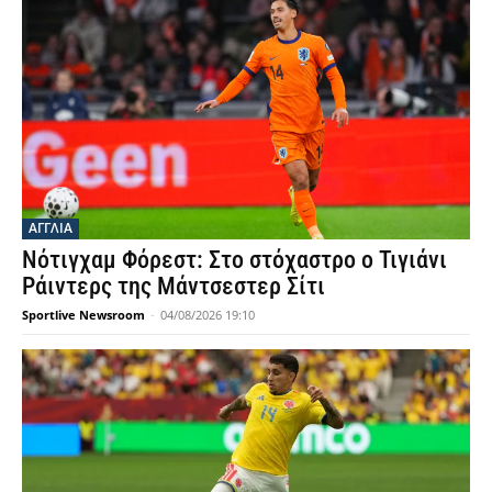
ΑΓΓΛΙΑ
Νότιγχαμ Φόρεστ: Στο στόχαστρο ο Τιγιάνι
Ράιντερς της Μάντσεστερ Σίτι
Sportlive Newsroom
-
04/08/2026 19:10