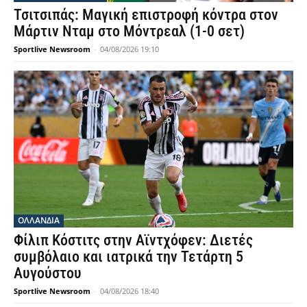
Τσιτσιπάς: Μαγική επιστροφή κόντρα στον
Μάρτιν Νταμ στο Μόντρεαλ (1-0 σετ)
Sportlive Newsroom
-
04/08/2026 19:10
OΛΛΑΝΔΊΑ
Φίλιπ Κόστιτς στην Αϊντχόφεν: Διετές
συμβόλαιο και ιατρικά την Τετάρτη 5
Αυγούστου
Sportlive Newsroom
-
04/08/2026 18:40