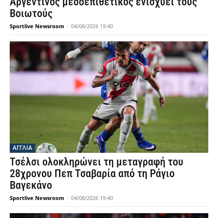
Αργεντινός μεσοεπιθετικός ενισχύει τους
Βοιωτούς
Sportlive Newsroom
-
04/08/2026 19:40
ΑΓΓΛΙΑ
Τσέλσι ολοκληρώνει τη μεταγραφή του
28χρονου Πεπ Τσαβαρία από τη Ράγιο
Βαγεκάνο
Sportlive Newsroom
-
04/08/2026 19:40