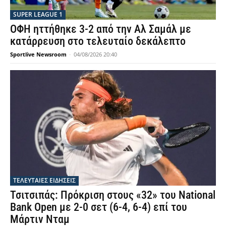
SUPER LEAGUE 1
ΟΦΗ ηττήθηκε 3-2 από την Αλ Σαμάλ με
κατάρρευση στο τελευταίο δεκάλεπτο
Sportlive Newsroom
-
04/08/2026 20:40
ΤΕΛΕΥΤΑΙΕΣ ΕΙΔΗΣΕΙΣ
Τσιτσιπάς: Πρόκριση στους «32» του National
Bank Open με 2-0 σετ (6-4, 6-4) επί του
Μάρτιν Νταμ