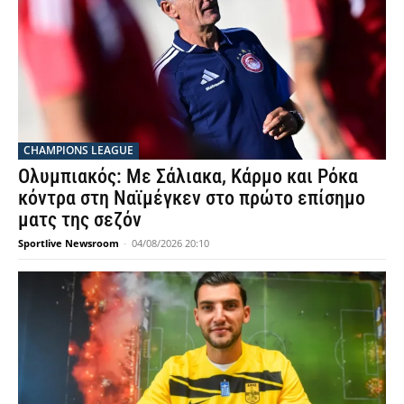
CHAMPIONS LEAGUE
Ολυμπιακός: Με Σάλιακα, Κάρμο και Ρόκα
κόντρα στη Ναϊμέγκεν στο πρώτο επίσημο
ματς της σεζόν
Sportlive Newsroom
-
04/08/2026 20:10