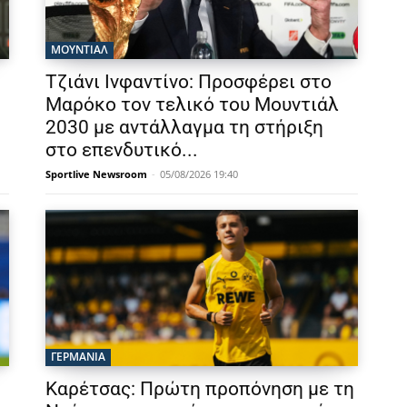
ΜΟΥΝΤΙΆΛ
Τζιάνι Ινφαντίνο: Προσφέρει στο
Μαρόκο τον τελικό του Μουντιάλ
2030 με αντάλλαγμα τη στήριξη
στο επενδυτικό...
Sportlive Newsroom
-
05/08/2026 19:40
ΓΕΡΜΑΝΙΑ
Καρέτσας: Πρώτη προπόνηση με τη