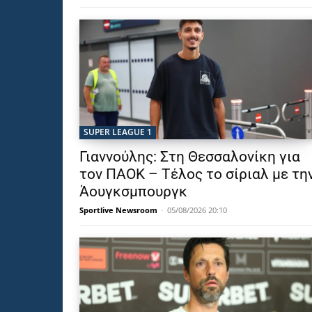
SUPER LEAGUE 1
Γιαννούλης: Στη Θεσσαλονίκη για
τον ΠΑΟΚ – Τέλος το σίριαλ με τη
Άουγκσμπουργκ
Sportlive Newsroom
-
05/08/2026 20:10