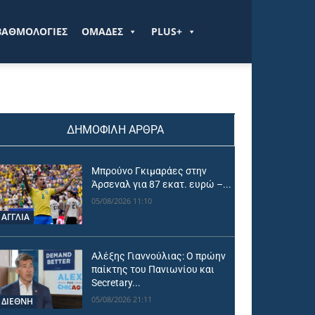
ΒΑΘΜΟΛΟΓΙΕΣ
ΟΜΑΔΕΣ
PLUS+
ΔΗΜΟΦΙΛΗ ΑΡΘΡΑ
Μπρούνο Γκιμαράες στην
Άρσεναλ για 87 εκατ. ευρώ –...
05/08/2026 11:10
ΑΓΓΛΙΑ
Αλέξης Γιαννούλιας: Ο πρώην
παίκτης του Πανιωνίου και
Secretary...
05/08/2026 21:11
ΔΙΕΘΝΗ