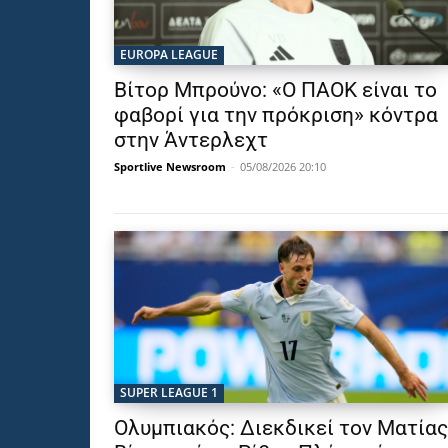
EUROPA LEAGUE
Βίτορ Μπρούνο: «Ο ΠΑΟΚ είναι το
φαβορί για την πρόκριση» κόντρα
στην Άντερλεχτ
Sportlive Newsroom
-
05/08/2026 20:10
SUPER LEAGUE 1
Ολυμπιακός: Διεκδικεί τον Ματίας