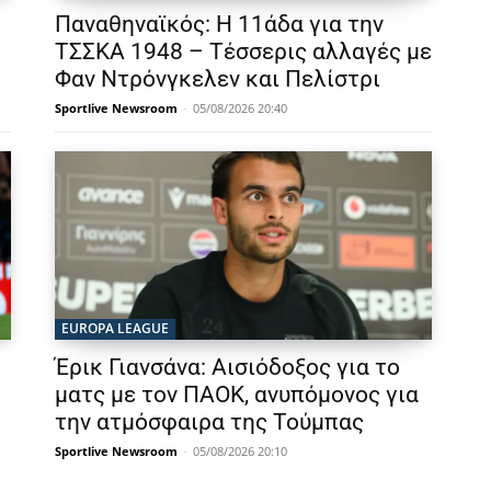
Παναθηναϊκός: Η 11άδα για την
ΤΣΣΚΑ 1948 – Τέσσερις αλλαγές με
Φαν Ντρόνγκελεν και Πελίστρι
Sportlive Newsroom
-
05/08/2026 20:40
EUROPA LEAGUE
Έρικ Γιανσάνα: Αισιόδοξος για το
ματς με τον ΠΑΟΚ, ανυπόμονος για
την ατμόσφαιρα της Τούμπας
Sportlive Newsroom
-
05/08/2026 20:10