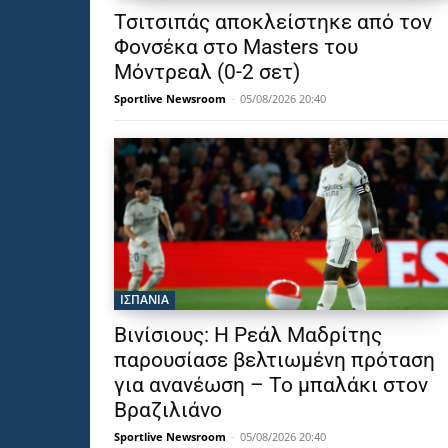
Τσιτσιπάς αποκλείστηκε από τον
Φονσέκα στο Masters του
Μόντρεαλ (0-2 σετ)
Sportlive Newsroom
-
05/08/2026 20:40
ΙΣΠΑΝΙΑ
Βινίσιους: Η Ρεάλ Μαδρίτης
παρουσίασε βελτιωμένη πρόταση
για ανανέωση – Το μπαλάκι στον
Βραζιλιάνο
Sportlive Newsroom
-
05/08/2026 20:40