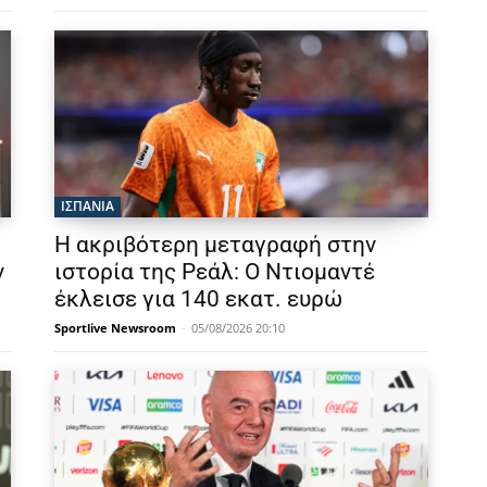
ΙΣΠΑΝΙΑ
Η ακριβότερη μεταγραφή στην
ν
ιστορία της Ρεάλ: Ο Ντιομαντέ
έκλεισε για 140 εκατ. ευρώ
Sportlive Newsroom
-
05/08/2026 20:10