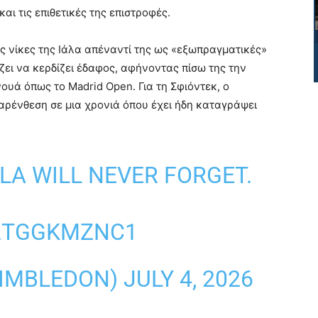
ι τις επιθετικές της επιστροφές.
ις νίκες της Ιάλα απέναντί της ως «εξωπραγματικές»
ίζει να κερδίζει έδαφος, αφήνοντας πίσω της την
υά όπως το Madrid Open. Για τη Σφιόντεκ, ο
αρένθεση σε μια χρονιά όπου έχει ήδη καταγράψει
LA WILL NEVER FORGET.
/2TGGKMZNC1
IMBLEDON)
JULY 4, 2026