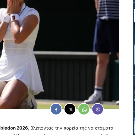
bledon 2026
, βλέποντας την πορεία της να σταματά